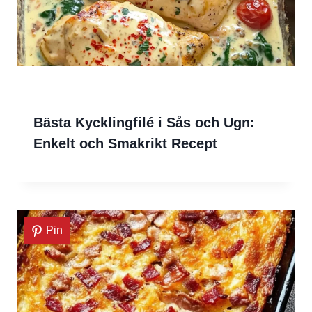
Bästa Kycklingfilé i Sås och Ugn:
Enkelt och Smakrikt Recept
Pin