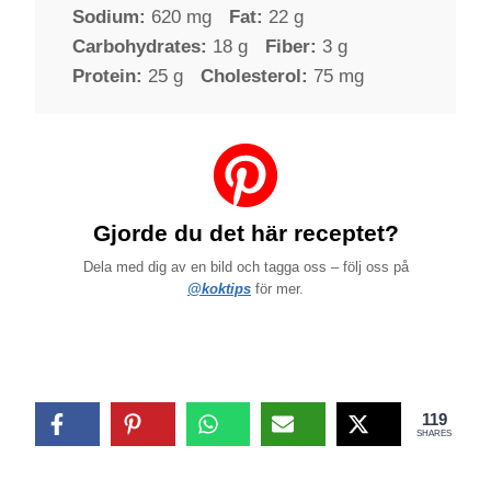
Sodium:
620 mg
Fat:
22 g
Carbohydrates:
18 g
Fiber:
3 g
Protein:
25 g
Cholesterol:
75 mg
Gjorde du det här receptet?
Dela med dig av en bild och tagga oss – följ oss på
@koktips
för mer.
119
SHARES