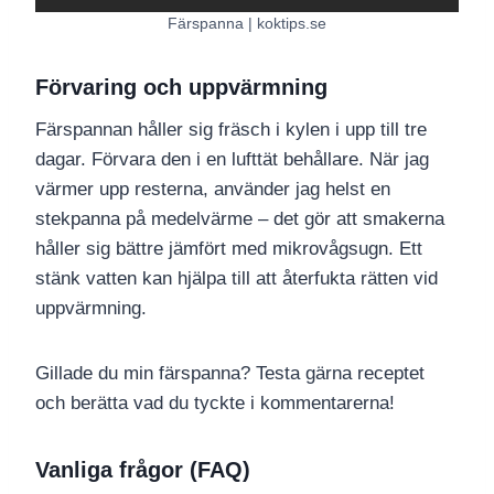
Färspanna | koktips.se
Förvaring och uppvärmning
Färspannan håller sig fräsch i kylen i upp till tre
dagar. Förvara den i en lufttät behållare. När jag
värmer upp resterna, använder jag helst en
stekpanna på medelvärme – det gör att smakerna
håller sig bättre jämfört med mikrovågsugn. Ett
stänk vatten kan hjälpa till att återfukta rätten vid
uppvärmning.
Gillade du min färspanna? Testa gärna receptet
och berätta vad du tyckte i kommentarerna!
Vanliga frågor (FAQ)