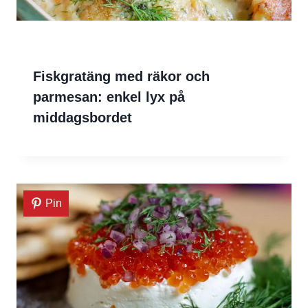
Fiskgratäng med räkor och
parmesan: enkel lyx på
middagsbordet
Pin