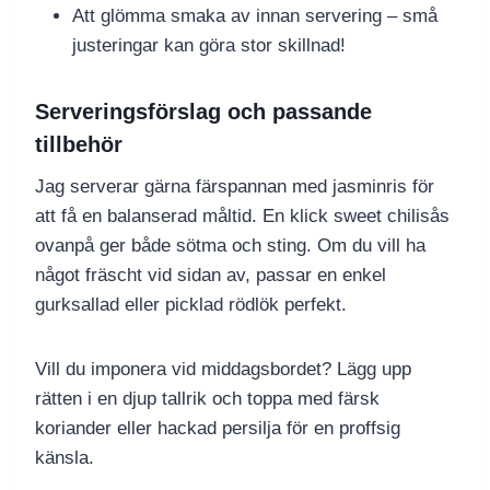
Att glömma smaka av innan servering – små
justeringar kan göra stor skillnad!
Serveringsförslag och passande
tillbehör
Jag serverar gärna färspannan med jasminris för
att få en balanserad måltid. En klick sweet chilisås
ovanpå ger både sötma och sting. Om du vill ha
något fräscht vid sidan av, passar en enkel
gurksallad eller picklad rödlök perfekt.
Vill du imponera vid middagsbordet? Lägg upp
rätten i en djup tallrik och toppa med färsk
koriander eller hackad persilja för en proffsig
känsla.