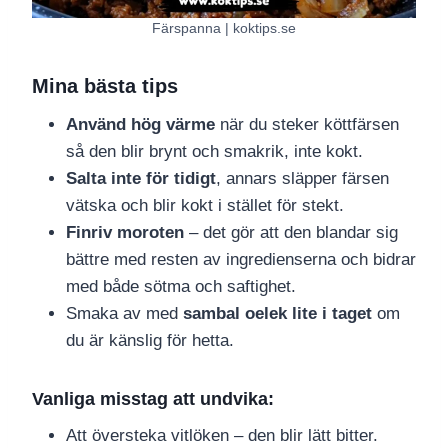
Färspanna | koktips.se
Mina bästa tips
Använd hög värme
när du steker köttfärsen
så den blir brynt och smakrik, inte kokt.
Salta inte för tidigt
, annars släpper färsen
vätska och blir kokt i stället för stekt.
Finriv moroten
– det gör att den blandar sig
bättre med resten av ingredienserna och bidrar
med både sötma och saftighet.
Smaka av med
sambal oelek lite i taget
om
du är känslig för hetta.
Vanliga misstag att undvika:
Att översteka vitlöken – den blir lätt bitter.