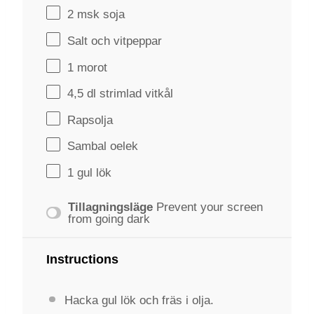
2
msk soja
Salt och vitpeppar
1
morot
4
,5 dl strimlad vitkål
Rapsolja
Sambal oelek
1
gul lök
Tillagningsläge
Prevent your screen
from going dark
Instructions
Hacka gul lök och fräs i olja.