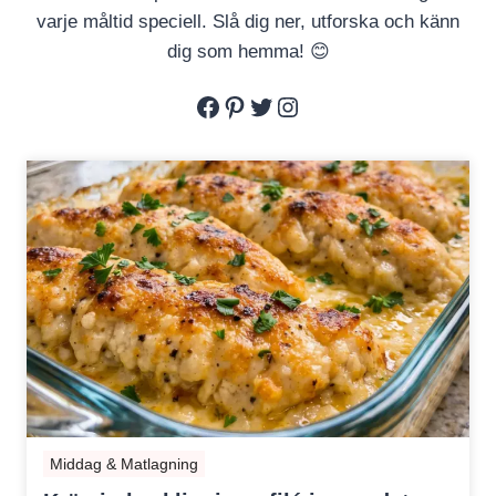
varje måltid speciell. Slå dig ner, utforska och känn
dig som hemma! 😊
Facebook
Pinterest
Twitter
Instagram
Middag & Matlagning