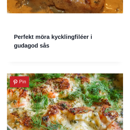
Perfekt möra kycklingfiléer i
gudagod sås
Pin