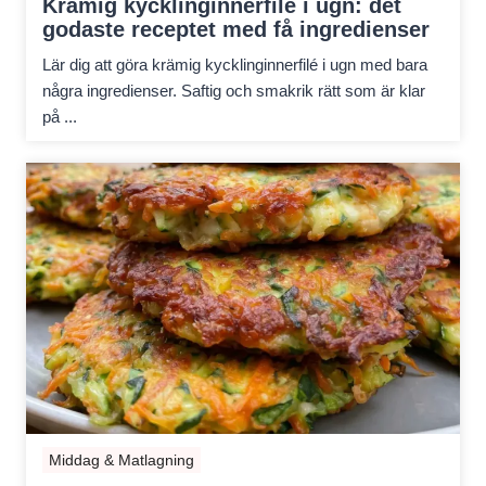
Krämig kycklinginnerfilé i ugn: det
godaste receptet med få ingredienser
Lär dig att göra krämig kycklinginnerfilé i ugn med bara
några ingredienser. Saftig och smakrik rätt som är klar
på ...
Middag & Matlagning