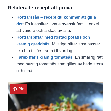
Relaterade recept att prova
Köttfärssås – recept du kommer att gilla
det
: En klassiker i varje svensk familj, enkel
att variera och älskad av alla.
Köttfärsbiffar med rostad potatis och
krämig gräddsås
: Mustiga biffar som passar
lika bra till fest som till vardag.
Farsbiffar i krämig tomatsås
: En smarrig rätt
med mustig tomatsås som gillas av både stora
och små.
Pin