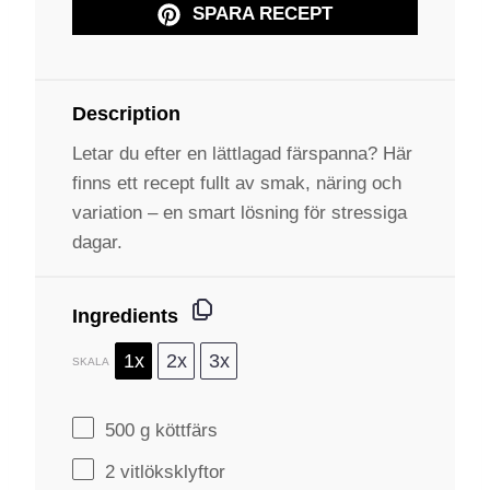
SPARA RECEPT
Description
Letar du efter en lättlagad färspanna? Här
finns ett recept fullt av smak, näring och
variation – en smart lösning för stressiga
dagar.
Ingredients
1x
2x
3x
SKALA
500 g
köttfärs
2
vitlöksklyftor