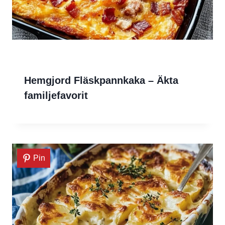
Hemgjord Fläskpannkaka – Äkta
familjefavorit
Pin