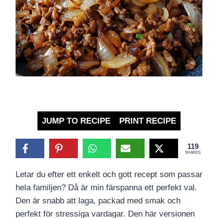
JUMP TO RECIPE
PRINT RECIPE
119
SHARES
Letar du efter ett enkelt och gott recept som passar
hela familjen? Då är min färspanna ett perfekt val.
Den är snabb att laga, packad med smak och
perfekt för stressiga vardagar. Den här versionen