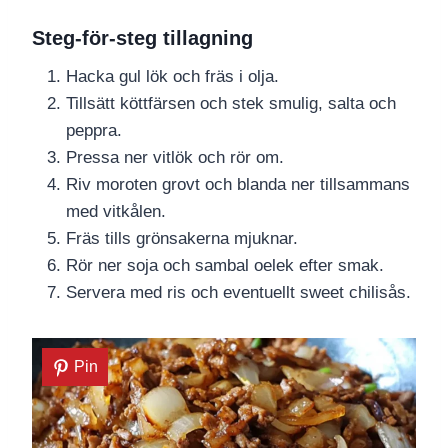
Steg-för-steg tillagning
Hacka gul lök och fräs i olja.
Tillsätt köttfärsen och stek smulig, salta och
peppra.
Pressa ner vitlök och rör om.
Riv moroten grovt och blanda ner tillsammans
med vitkålen.
Fräs tills grönsakerna mjuknar.
Rör ner soja och sambal oelek efter smak.
Servera med ris och eventuellt sweet chilisås.
Pin