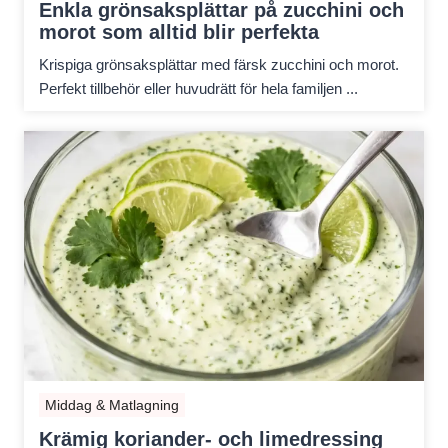
Enkla grönsaksplättar på zucchini och
morot som alltid blir perfekta
Krispiga grönsaksplättar med färsk zucchini och morot.
Perfekt tillbehör eller huvudrätt för hela familjen ...
Middag & Matlagning
Krämig koriander- och limedressing