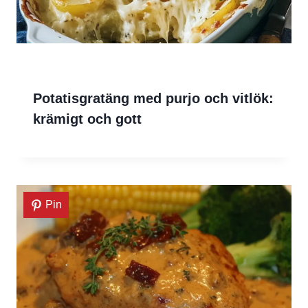
Potatisgratäng med purjo och vitlök:
krämigt och gott
Pin