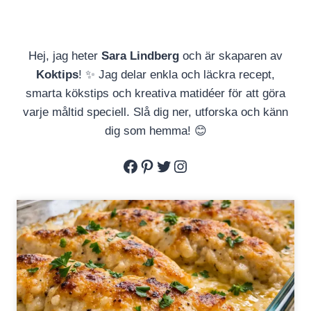
Hej, jag heter
Sara Lindberg
och är skaparen av
Koktips
! ✨ Jag delar enkla och läckra recept,
smarta kökstips och kreativa matidéer för att göra
varje måltid speciell. Slå dig ner, utforska och känn
dig som hemma! 😊
Facebook
Pinterest
Twitter
Instagram