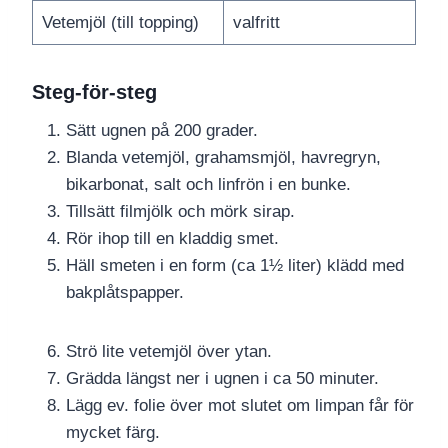
Vetemjöl (till topping)
valfritt
Steg-för-steg
Sätt ugnen på 200 grader.
Blanda vetemjöl, grahamsmjöl, havregryn,
bikarbonat, salt och linfrön i en bunke.
Tillsätt filmjölk och mörk sirap.
Rör ihop till en kladdig smet.
Häll smeten i en form (ca 1½ liter) klädd med
bakplåtspapper.
Strö lite vetemjöl över ytan.
Grädda längst ner i ugnen i ca 50 minuter.
Lägg ev. folie över mot slutet om limpan får för
mycket färg.