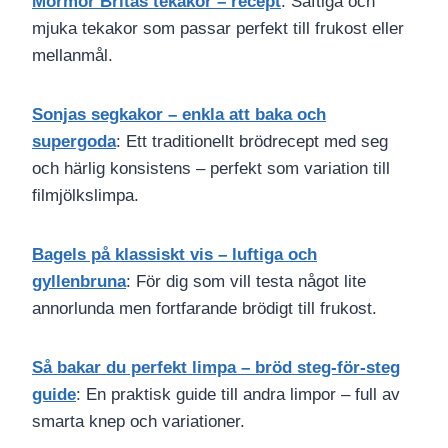
Mormor Britas tekakor – recept
: Saftiga och
mjuka tekakor som passar perfekt till frukost eller
mellanmål.
Sonjas segkakor – enkla att baka och
supergoda
: Ett traditionellt brödrecept med seg
och härlig konsistens – perfekt som variation till
filmjölkslimpa.
Bagels på klassiskt vis – luftiga och
gyllenbruna
: För dig som vill testa något lite
annorlunda men fortfarande brödigt till frukost.
Så bakar du perfekt limpa – bröd steg-för-steg
guide
: En praktisk guide till andra limpor – full av
smarta knep och variationer.