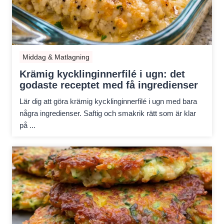
Middag & Matlagning
Krämig kycklinginnerfilé i ugn: det
godaste receptet med få ingredienser
Lär dig att göra krämig kycklinginnerfilé i ugn med bara
några ingredienser. Saftig och smakrik rätt som är klar
på ...