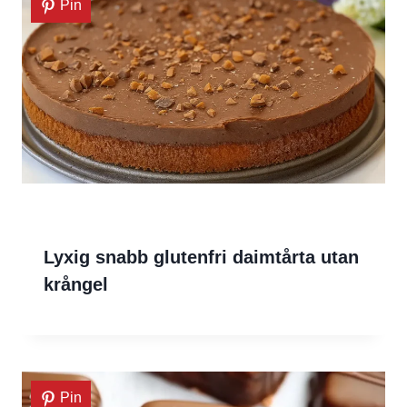
Pin
Lyxig snabb glutenfri daimtårta utan
krångel
Pin