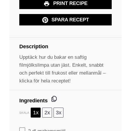
PRINT RECIPE
SPARA RECEPT
Description
Upptäck hur du bakar en saftig
filmjölkslimpa utan jäst. Enkelt, snabbt
och perfekt till frukost eller mellanmål –
klicka för hela receptet!
Ingredients
1x
2x
3x
SKALA