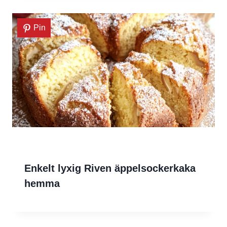
Pin
Enkelt lyxig Riven äppelsockerkaka
hemma