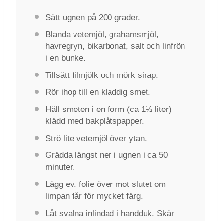
Sätt ugnen på 200 grader.
Blanda vetemjöl, grahamsmjöl,
havregryn, bikarbonat, salt och linfrön
i en bunke.
Tillsätt filmjölk och mörk sirap.
Rör ihop till en kladdig smet.
Häll smeten i en form (ca 1½ liter)
klädd med bakplåtspapper.
Strö lite vetemjöl över ytan.
Grädda längst ner i ugnen i ca 50
minuter.
Lägg ev. folie över mot slutet om
limpan får för mycket färg.
Låt svalna inlindad i handduk. Skär