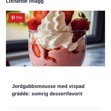
Liknande inlägg
Pin
Jordgubbsmousse med vispad
grädde: somrig dessertfavorit