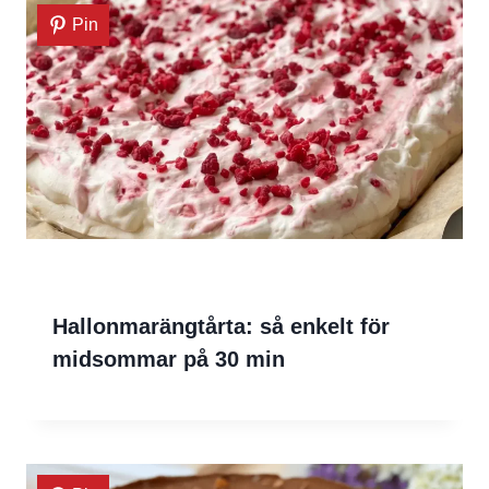
Pin
Hallonmarängtårta: så enkelt för
midsommar på 30 min