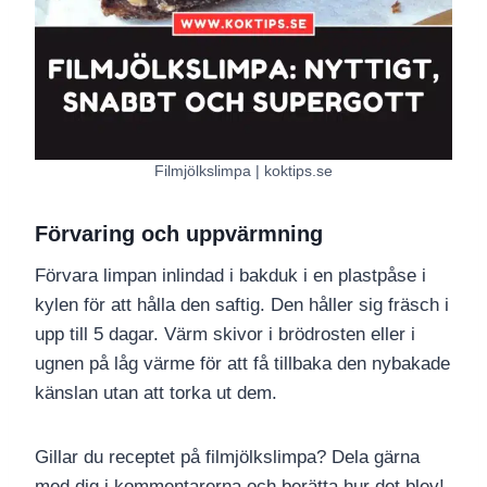
Filmjölkslimpa | koktips.se
Förvaring och uppvärmning
Förvara limpan inlindad i bakduk i en plastpåse i
kylen för att hålla den saftig. Den håller sig fräsch i
upp till 5 dagar. Värm skivor i brödrosten eller i
ugnen på låg värme för att få tillbaka den nybakade
känslan utan att torka ut dem.
Gillar du receptet på filmjölkslimpa? Dela gärna
med dig i kommentarerna och berätta hur det blev!