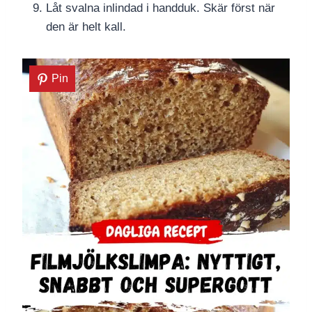
Låt svalna inlindad i handduk. Skär först när
den är helt kall.
Pin