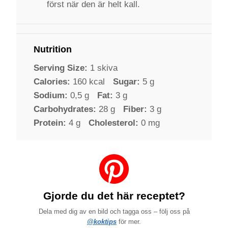
först när den är helt kall.
Nutrition
Serving Size:
1 skiva
Calories:
160 kcal
Sugar:
5 g
Sodium:
0,5 g
Fat:
3 g
Carbohydrates:
28 g
Fiber:
3 g
Protein:
4 g
Cholesterol:
0 mg
Gjorde du det här receptet?
Dela med dig av en bild och tagga oss – följ oss på
@koktips
för mer.