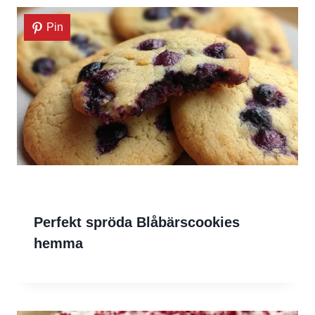
Pin
Perfekt spröda Blåbärscookies
hemma