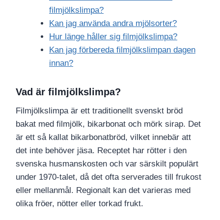
filmjölkslimpa?
Kan jag använda andra mjölsorter?
Hur länge håller sig filmjölkslimpa?
Kan jag förbereda filmjölkslimpan dagen
innan?
Vad är filmjölkslimpa?
Filmjölkslimpa är ett traditionellt svenskt bröd
bakat med filmjölk, bikarbonat och mörk sirap. Det
är ett så kallat bikarbonatbröd, vilket innebär att
det inte behöver jäsa. Receptet har rötter i den
svenska husmanskosten och var särskilt populärt
under 1970-talet, då det ofta serverades till frukost
eller mellanmål. Regionalt kan det varieras med
olika fröer, nötter eller torkad frukt.