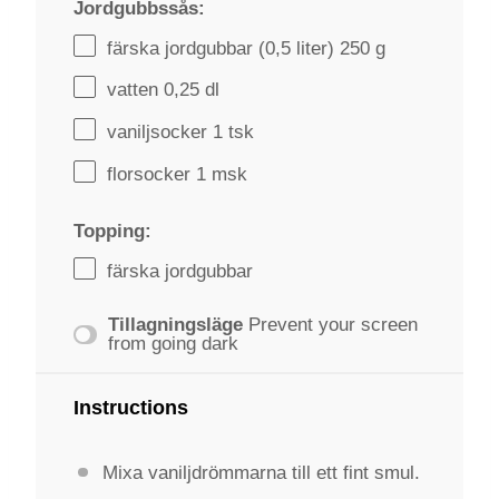
Jordgubbssås:
färska jordgubbar (0,5 liter) 250 g
vatten
0
,25 dl
vaniljsocker
1
tsk
florsocker
1
msk
Topping:
färska jordgubbar
Tillagningsläge
Prevent your screen
from going dark
Instructions
Mixa vaniljdrömmarna till ett fint smul.