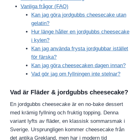
Vanliga frågor (FAQ)
Kan jag göra jordgubbs cheesecake utan
gelatin?
Hur länge håller en jordgubbs cheesecake
i kylen?
Kan jag använda frysta jordgubbar istället
för färska?
Kan jag göra cheesecaken dagen innan?
Vad gör jag om fyllningen inte stelnar?
Vad är Fläder & jordgubbs cheesecake?
En jordgubbs cheesecake är en no-bake dessert
med krämig fyllning och fruktig topping. Denna
variant lyfts av fläder, en klassisk sommarsmak i
Sverige. Ursprungligen kommer cheesecake från
det antika Grekland, men har i modern tid