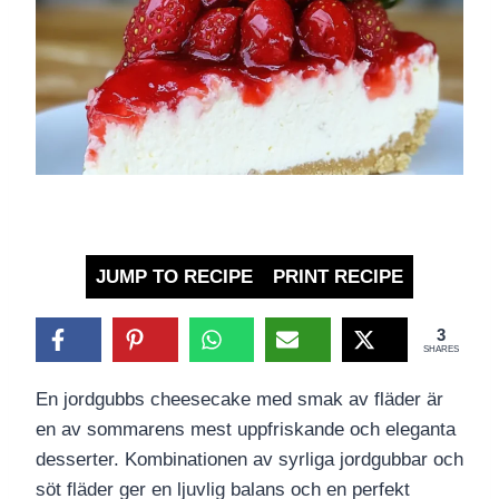
JUMP TO RECIPE
PRINT RECIPE
3
SHARES
En jordgubbs cheesecake med smak av fläder är
en av sommarens mest uppfriskande och eleganta
desserter. Kombinationen av syrliga jordgubbar och
söt fläder ger en ljuvlig balans och en perfekt