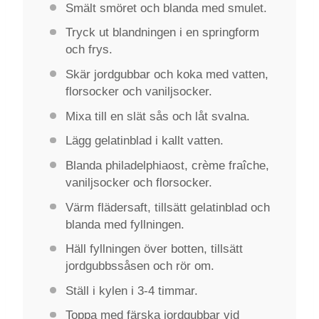
Smält smöret och blanda med smulet.
Tryck ut blandningen i en springform
och frys.
Skär jordgubbar och koka med vatten,
florsocker och vaniljsocker.
Mixa till en slät sås och låt svalna.
Lägg gelatinblad i kallt vatten.
Blanda philadelphiaost, crème fraîche,
vaniljsocker och florsocker.
Värm flädersaft, tillsätt gelatinblad och
blanda med fyllningen.
Häll fyllningen över botten, tillsätt
jordgubbssåsen och rör om.
Ställ i kylen i 3-4 timmar.
Toppa med färska jordgubbar vid