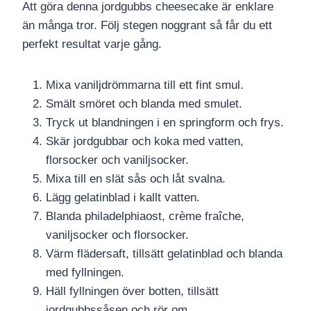
Att göra denna jordgubbs cheesecake är enklare
än många tror. Följ stegen noggrant så får du ett
perfekt resultat varje gång.
Mixa vaniljdrömmarna till ett fint smul.
Smält smöret och blanda med smulet.
Tryck ut blandningen i en springform och frys.
Skär jordgubbar och koka med vatten,
florsocker och vaniljsocker.
Mixa till en slät sås och låt svalna.
Lägg gelatinblad i kallt vatten.
Blanda philadelphiaost, crème fraîche,
vaniljsocker och florsocker.
Värm flädersaft, tillsätt gelatinblad och blanda
med fyllningen.
Häll fyllningen över botten, tillsätt
jordgubbssåsen och rör om.