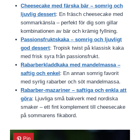
Cheesecake med färska bär – somrig och
ljuvlig dessert
: En fräsch cheesecake med
sommarkänsla – perfekt för dig som gillar
kombinationen av bär och krämig fyllning.
Passionsfruktskaka – somrig och ljuvligt
god dessert
: Tropisk twist på klassisk kaka
med frisk syra från passionsfrukt.
Rabarberkladdkaka med mandelmassa –
saftig och enkel
: En annan somrig favorit
med syrlig rabarber och söt mandelmassa.
Rabarber-mazariner – saftiga och enkla att
göra
: Ljuvliga små bakverk med nordiska
smaker – ett fint komplement till cheesecake
på sommarens fikabord.
Pin