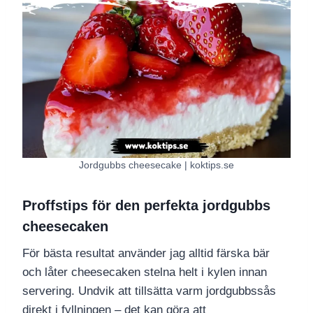
Jordgubbs cheesecake | koktips.se
Proffstips för den perfekta jordgubbs
cheesecaken
För bästa resultat använder jag alltid färska bär
och låter cheesecaken stelna helt i kylen innan
servering. Undvik att tillsätta varm jordgubbssås
direkt i fyllningen – det kan göra att