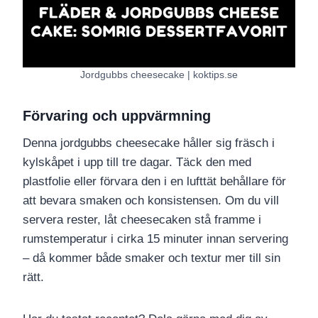
Jordgubbs cheesecake | koktips.se
Förvaring och uppvärmning
Denna jordgubbs cheesecake håller sig fräsch i
kylskåpet i upp till tre dagar. Täck den med
plastfolie eller förvara den i en lufttät behållare för
att bevara smaken och konsistensen. Om du vill
servera rester, låt cheesecaken stå framme i
rumstemperatur i cirka 15 minuter innan servering
– då kommer både smaker och textur mer till sin
rätt.