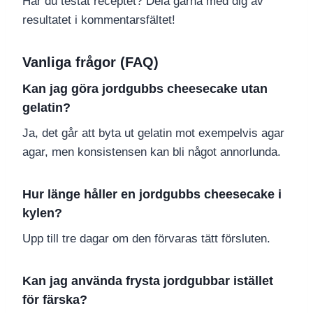
Har du testat receptet? Dela gärna med dig av
resultatet i kommentarsfältet!
Vanliga frågor (FAQ)
Kan jag göra jordgubbs cheesecake utan
gelatin?
Ja, det går att byta ut gelatin mot exempelvis agar
agar, men konsistensen kan bli något annorlunda.
Hur länge håller en jordgubbs cheesecake i
kylen?
Upp till tre dagar om den förvaras tätt försluten.
Kan jag använda frysta jordgubbar istället
för färska?