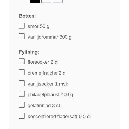
Botten:
smör 50 g
vaniljdrömmar 300 g
Fyllning:
florsocker
2
dl
creme fraiche
2
dl
vaniljsocker
1
msk
philadelphiaost
400 g
gelatinblad
3
st
koncentrerad flädersaft 0,5 dl