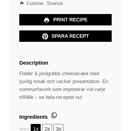
Cuisine:
Svensk
PRINT RECIPE
SPARA RECEPT
Description
Fläder & jordgubbs cheesecake med
ljuvlig smak och vacker presentation. En
sommarfavorit som imponerar vid varje
tillfälle – se hela receptet nu!
Ingredients
1x
2x
3x
SKALA