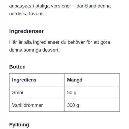
anpassats i otaliga versioner – däribland denna
nordiska favorit.
Ingredienser
Här är alla ingredienser du behöver för att göra
denna somriga dessert.
Botten
Ingrediens
Mängd
Smör
50 g
Vaniljdrömmar
300 g
Fyllning