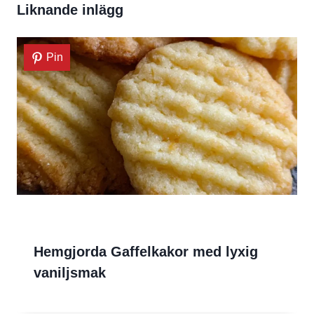
Liknande inlägg
Pin
Hemgjorda Gaffelkakor med lyxig
vaniljsmak