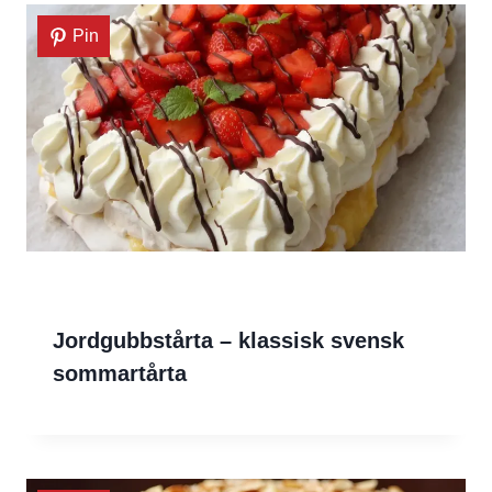
Pin
Jordgubbstårta – klassisk svensk
sommartårta