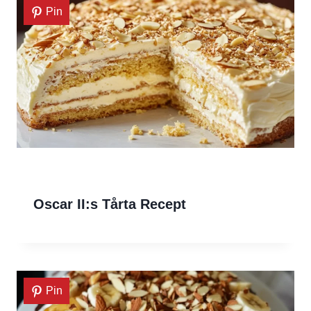
Pin
Oscar II:s Tårta Recept
Pin