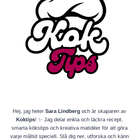
Hej, jag heter
Sara Lindberg
och är skaparen av
Koktips
! ✨ Jag delar enkla och läckra recept,
smarta kökstips och kreativa matidéer för att göra
varje måltid speciell. Slå dig ner, utforska och känn