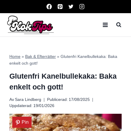
Skip
to
content
Home
»
Bak & Efterrätter
»
Glutenfri Kanelbullekaka: Baka
enkelt och gott!
Glutenfri Kanelbullekaka: Baka
enkelt och gott!
Av
Sara Lindberg
Publicerad:
17/08/2025
Uppdaterad:
19/01/2026
Pin