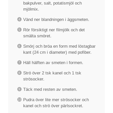
bakpulver, salt, potatismjöl och
mjölmix.
Vänd ner blandningen i äggsmeten.
Rör försiktigt ner filmjölk och det
smälta smöret.
Smörj och bröa en form med löstagbar
kant (24 cm i diameter) med pofiber.
Häll hälften av smeten i formen.
Strö över 2 tsk kanel och 1 tsk
strösocker.
Täck med resten av smeten.
Pudra över lite mer strösocker och
kanel och strö över pärlsockret.