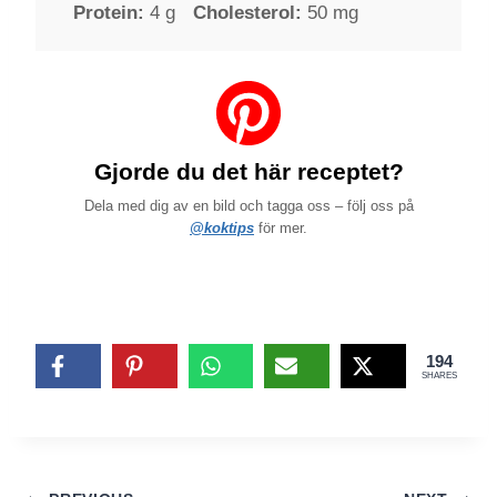
Protein:
4 g
Cholesterol:
50 mg
Gjorde du det här receptet?
Dela med dig av en bild och tagga oss – följ oss på
@koktips
för mer.
194
SHARES