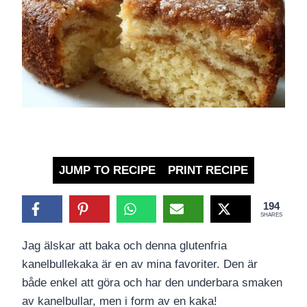
JUMP TO RECIPE
PRINT RECIPE
194
SHARES
Jag älskar att baka och denna glutenfria
kanelbullekaka är en av mina favoriter. Den är
både enkel att göra och har den underbara smaken
av kanelbullar, men i form av en kaka!