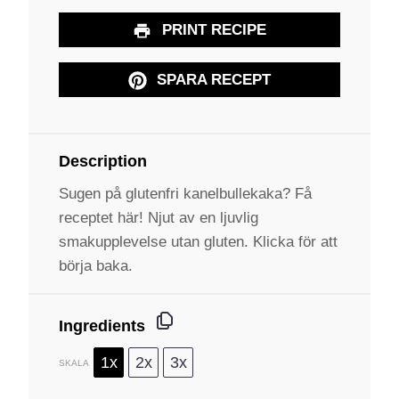
PRINT RECIPE
SPARA RECEPT
Description
Sugen på glutenfri kanelbullekaka? Få
receptet här! Njut av en ljuvlig
smakupplevelse utan gluten. Klicka för att
börja baka.
Ingredients
1x
2x
3x
SKALA