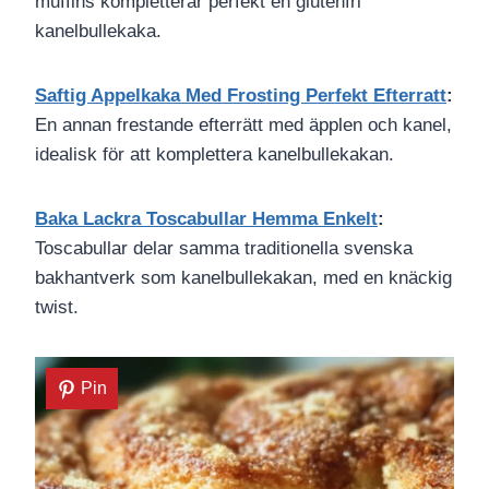
muffins kompletterar perfekt en glutenfri
kanelbullekaka.
Saftig Appelkaka Med Frosting Perfekt Efterratt
:
En annan frestande efterrätt med äpplen och kanel,
idealisk för att komplettera kanelbullekakan.
Baka Lackra Toscabullar Hemma Enkelt
:
Toscabullar delar samma traditionella svenska
bakhantverk som kanelbullekakan, med en knäckig
twist.
Pin