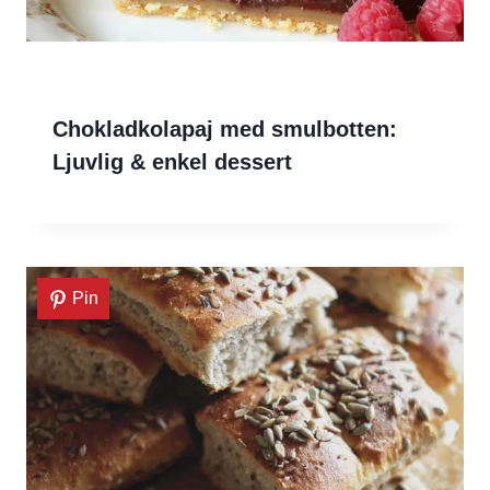
Chokladkolapaj med smulbotten:
Ljuvlig & enkel dessert
Pin