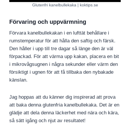
Glutenfri kanelbullekaka | koktips.se
Förvaring och uppvärmning
Förvara kanelbullekakan i en lufttät behållare i
rumstemperatur för att hålla den saftig och färsk.
Den håller i upp till tre dagar så länge den är väl
förpackad. För att värma upp kakan, placera en bit
i mikrovågsugnen i några sekunder eller värm den
försiktigt i ugnen för att få tillbaka den nybakade
känslan.
Jag hoppas att du känner dig inspirerad att prova
att baka denna glutenfria kanelbullekaka. Det är en
glädje att dela denna läckerhet med nära och kära,
så sätt igång och njut av resultatet!