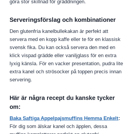
göra stor skillnad för gräddningen.
Serveringsförslag och kombinationer
Den glutenfria kanelbullekakan är perfekt att
servera med en kopp kaffe eller te för en klassisk
svensk fika. Du kan också servera den med en
klick vispad grädde eller vaniljglass för en extra
lyxig känsla. För en vacker presentation, pudra lite
extra kanel och strösocker på toppen precis innan
servering.
Här är några recept du kanske tycker
om:
Baka Saftiga Appelpajsmuffins Hemma Enkelt
:
För dig som älskar kanel och äpplen, dessa