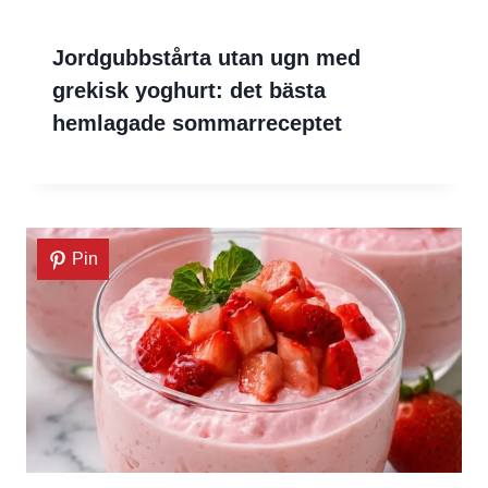
Jordgubbstårta utan ugn med
grekisk yoghurt: det bästa
hemlagade sommarreceptet
Pin