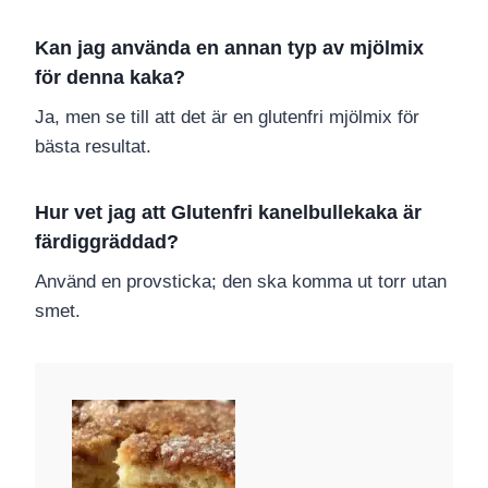
Kan jag använda en annan typ av mjölmix
för denna kaka?
Ja, men se till att det är en glutenfri mjölmix för
bästa resultat.
Hur vet jag att Glutenfri kanelbullekaka är
färdiggräddad?
Använd en provsticka; den ska komma ut torr utan
smet.