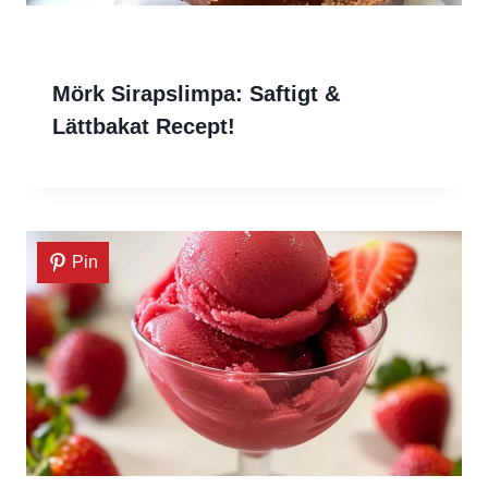
Mörk Sirapslimpa: Saftigt &
Lättbakat Recept!
Pin