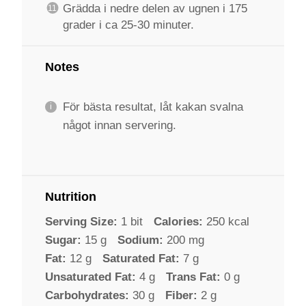
Grädda i nedre delen av ugnen i 175
grader i ca 25-30 minuter.
Notes
För bästa resultat, låt kakan svalna
något innan servering.
Nutrition
Serving Size:
1 bit
Calories:
250 kcal
Sugar:
15 g
Sodium:
200 mg
Fat:
12 g
Saturated Fat:
7 g
Unsaturated Fat:
4 g
Trans Fat:
0 g
Carbohydrates:
30 g
Fiber:
2 g