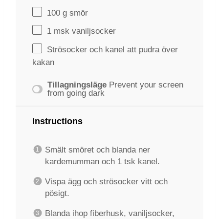
100 g
smör
1
msk vaniljsocker
Strösocker och kanel att pudra över
kakan
Tillagningsläge
Prevent your screen
from going dark
Instructions
Smält smöret och blanda ner
kardemumman och 1 tsk kanel.
Vispa ägg och strösocker vitt och
pösigt.
Blanda ihop fiberhusk, vaniljsocker,