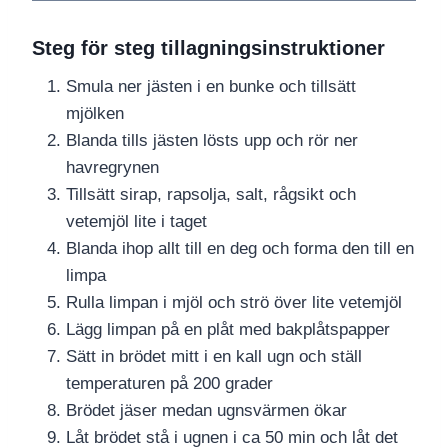
Steg för steg tillagningsinstruktioner
Smula ner jästen i en bunke och tillsätt
mjölken
Blanda tills jästen lösts upp och rör ner
havregrynen
Tillsätt sirap, rapsolja, salt, rågsikt och
vetemjöl lite i taget
Blanda ihop allt till en deg och forma den till en
limpa
Rulla limpan i mjöl och strö över lite vetemjöl
Lägg limpan på en plåt med bakplåtspapper
Sätt in brödet mitt i en kall ugn och ställ
temperaturen på 200 grader
Brödet jäser medan ugnsvärmen ökar
Låt brödet stå i ugnen i ca 50 min och låt det