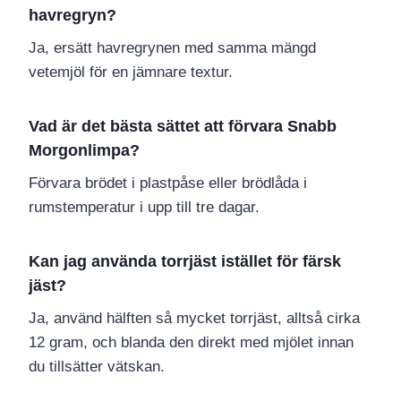
havregryn?
Ja, ersätt havregrynen med samma mängd
vetemjöl för en jämnare textur.
Vad är det bästa sättet att förvara Snabb
Morgonlimpa?
Förvara brödet i plastpåse eller brödlåda i
rumstemperatur i upp till tre dagar.
Kan jag använda torrjäst istället för färsk
jäst?
Ja, använd hälften så mycket torrjäst, alltså cirka
12 gram, och blanda den direkt med mjölet innan
du tillsätter vätskan.