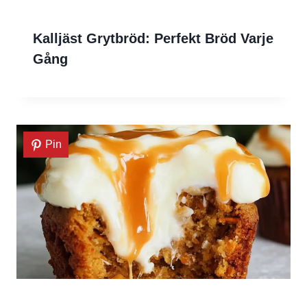
Kalljäst Grytbröd: Perfekt Bröd Varje
Gång
Pin