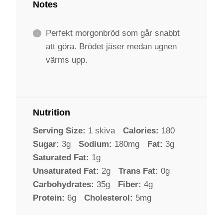
Notes
Perfekt morgonbröd som går snabbt
att göra. Brödet jäser medan ugnen
värms upp.
Nutrition
Serving Size:
1 skiva
Calories:
180
Sugar:
3g
Sodium:
180mg
Fat:
3g
Saturated Fat:
1g
Unsaturated Fat:
2g
Trans Fat:
0g
Carbohydrates:
35g
Fiber:
4g
Protein:
6g
Cholesterol:
5mg