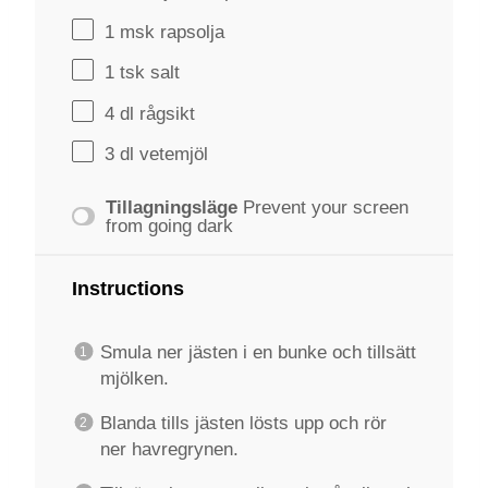
1
msk rapsolja
1
tsk salt
4
dl rågsikt
3
dl vetemjöl
Tillagningsläge
Prevent your screen
from going dark
Instructions
Smula ner jästen i en bunke och tillsätt
mjölken.
Blanda tills jästen lösts upp och rör
ner havregrynen.