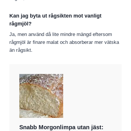
Kan jag byta ut rågsikten mot vanligt
rågmjöl?
Ja, men använd då lite mindre mängd eftersom
rågmjöl är finare malat och absorberar mer vätska
än rågsikt.
Snabb Morgonlimpa utan jäst: