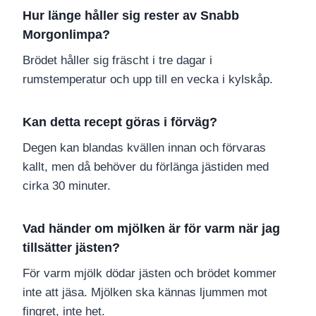
Hur länge håller sig rester av Snabb
Morgonlimpa?
Brödet håller sig fräscht i tre dagar i
rumstemperatur och upp till en vecka i kylskåp.
Kan detta recept göras i förväg?
Degen kan blandas kvällen innan och förvaras
kallt, men då behöver du förlänga jästiden med
cirka 30 minuter.
Vad händer om mjölken är för varm när jag
tillsätter jästen?
För varm mjölk dödar jästen och brödet kommer
inte att jäsa. Mjölken ska kännas ljummen mot
fingret, inte het.