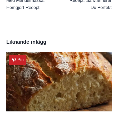
Med Mandelmassa:
Recept: Så Marinerar
Hemgjort Recept
Du Perfekt
Liknande inlägg
Pin