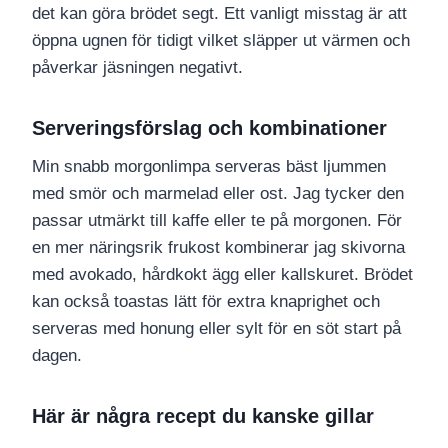
det kan göra brödet segt. Ett vanligt misstag är att
öppna ugnen för tidigt vilket släpper ut värmen och
påverkar jäsningen negativt.
Serveringsförslag och kombinationer
Min snabb morgonlimpa serveras bäst ljummen
med smör och marmelad eller ost. Jag tycker den
passar utmärkt till kaffe eller te på morgonen. För
en mer näringsrik frukost kombinerar jag skivorna
med avokado, hårdkokt ägg eller kallskuret. Brödet
kan också toastas lätt för extra knaprighet och
serveras med honung eller sylt för en söt start på
dagen.
Här är några recept du kanske gillar