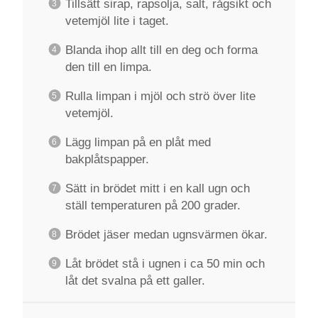
Tillsätt sirap, rapsolja, salt, rågsikt och
vetemjöl lite i taget.
Blanda ihop allt till en deg och forma
den till en limpa.
Rulla limpan i mjöl och strö över lite
vetemjöl.
Lägg limpan på en plåt med
bakplåtspapper.
Sätt in brödet mitt i en kall ugn och
ställ temperaturen på 200 grader.
Brödet jäser medan ugnsvärmen ökar.
Låt brödet stå i ugnen i ca 50 min och
låt det svalna på ett galler.