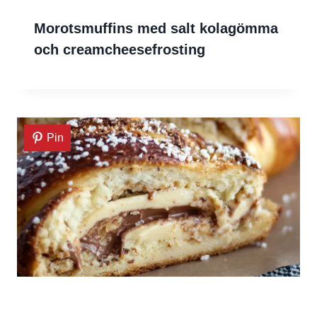
Morotsmuffins med salt kolagömma
och creamcheesefrosting
Pin