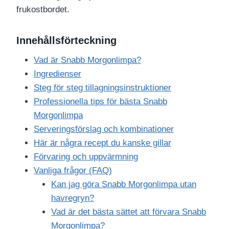
frukostbordet.
Innehållsförteckning
Vad är Snabb Morgonlimpa?
Ingredienser
Steg för steg tillagningsinstruktioner
Professionella tips för bästa Snabb
Morgonlimpa
Serveringsförslag och kombinationer
Här är några recept du kanske gillar
Förvaring och uppvärmning
Vanliga frågor (FAQ)
Kan jag göra Snabb Morgonlimpa utan
havregryn?
Vad är det bästa sättet att förvara Snabb
Morgonlimpa?