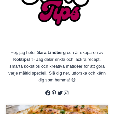
Hej, jag heter
Sara Lindberg
och är skaparen av
Koktips
! ✨ Jag delar enkla och läckra recept,
smarta kökstips och kreativa matidéer för att göra
varje måltid speciell. Slå dig ner, utforska och känn
dig som hemma! 😊
Facebook
Pinterest
Twitter
Instagram