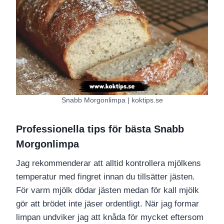
Snabb Morgonlimpa | koktips.se
Professionella tips för bästa Snabb
Morgonlimpa
Jag rekommenderar att alltid kontrollera mjölkens
temperatur med fingret innan du tillsätter jästen.
För varm mjölk dödar jästen medan för kall mjölk
gör att brödet inte jäser ordentligt. När jag formar
limpan undviker jag att knåda för mycket eftersom