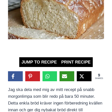
JUMP TO RECIPE
PRINT RECIPE
9
SHARES
Jag ska dela med mig av mitt recept på snabb
morgonlimpa som blir redo på bara 50 minuter.
Detta enkla bröd kräver ingen förberedning kvällen
innan och ger dig nybakat bröd direkt till