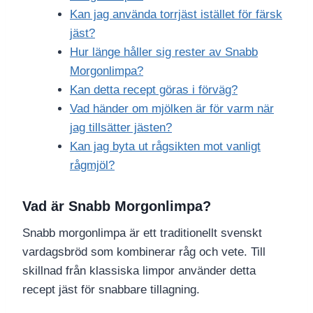
Kan jag använda torrjäst istället för färsk
jäst?
Hur länge håller sig rester av Snabb
Morgonlimpa?
Kan detta recept göras i förväg?
Vad händer om mjölken är för varm när
jag tillsätter jästen?
Kan jag byta ut rågsikten mot vanligt
rågmjöl?
Vad är Snabb Morgonlimpa?
Snabb morgonlimpa är ett traditionellt svenskt
vardagsbröd som kombinerar råg och vete. Till
skillnad från klassiska limpor använder detta
recept jäst för snabbare tillagning.