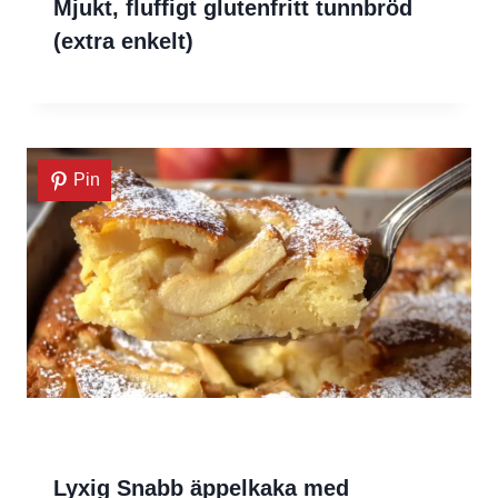
Mjukt, fluffigt glutenfritt tunnbröd
(extra enkelt)
Pin
Lyxig Snabb äppelkaka med