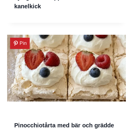
kanelkick
Pin
Pinocchiotårta med bär och grädde