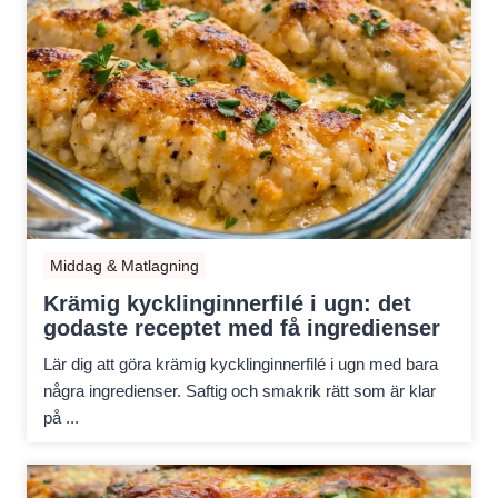
Middag & Matlagning
Krämig kycklinginnerfilé i ugn: det
godaste receptet med få ingredienser
Lär dig att göra krämig kycklinginnerfilé i ugn med bara
några ingredienser. Saftig och smakrik rätt som är klar
på ...