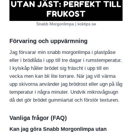
Snabb Morgonlimpa | koktips.se
Förvaring och uppvärmning
Jag förvarar min snabb morgonlimpa i plastpåse
eller i brödlåda i upp till tre dagar i rumstemperatur.
I kylskåp håller brödet sig fräscht i upp till en
vecka men kan bli lite torrare. När jag vill värma
upp skivorna använder jag brödrost eller ugn på låg
temperatur i några minuter. Undvik mikrovågsugn
då det gör brödet gummiartat och förstör texturen.
Vanliga frågor (FAQ)
Kan jag göra Snabb Morgonlimpa utan