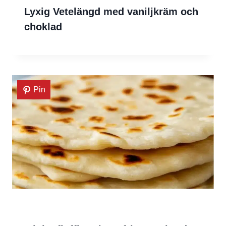
Lyxig Vetelängd med vaniljkräm och
choklad
Pin