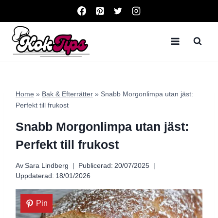
Skip
to
content
Home
»
Bak & Efterrätter
»
Snabb Morgonlimpa utan jäst:
Perfekt till frukost
Snabb Morgonlimpa utan jäst:
Perfekt till frukost
Av
Sara Lindberg
Publicerad:
20/07/2025
Uppdaterad:
18/01/2026
Pin