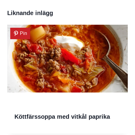
Liknande inlägg
Pin
Köttfärssoppa med vitkål paprika