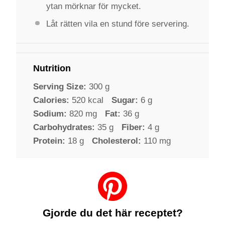
ytan mörknar för mycket.
Låt rätten vila en stund före servering.
Nutrition
Serving Size:
300 g
Calories:
520 kcal
Sugar:
6 g
Sodium:
820 mg
Fat:
36 g
Carbohydrates:
35 g
Fiber:
4 g
Protein:
18 g
Cholesterol:
110 mg
Gjorde du det här receptet?