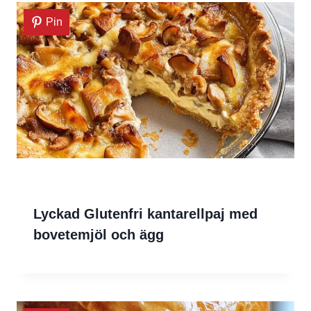
Pin
Lyckad Glutenfri kantarellpaj med
bovetemjöl och ägg