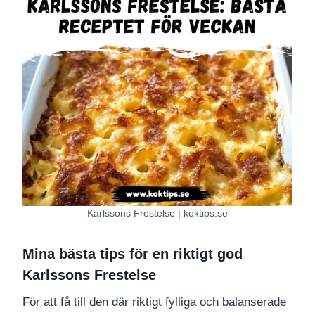
Karlssons Frestelse | koktips.se
Mina bästa tips för en riktigt god
Karlssons Frestelse
För att få till den där riktigt fylliga och balanserade