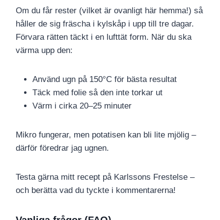
Om du får rester (vilket är ovanligt här hemma!) så
håller de sig fräscha i kylskåp i upp till tre dagar.
Förvara rätten täckt i en lufttät form. När du ska
värma upp den:
Använd ugn på 150°C för bästa resultat
Täck med folie så den inte torkar ut
Värm i cirka 20–25 minuter
Mikro fungerar, men potatisen kan bli lite mjölig –
därför föredrar jag ugnen.
Testa gärna mitt recept på Karlssons Frestelse –
och berätta vad du tyckte i kommentarerna!