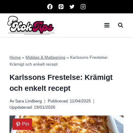
Skip
to
content
Home
»
Middag & Matlagning
»
Karlssons Frestelse:
Krämigt och enkelt recept
Karlssons Frestelse: Krämigt
och enkelt recept
Av
Sara Lindberg
Publicerad:
11/04/2025
Uppdaterad:
19/01/2026
Pin