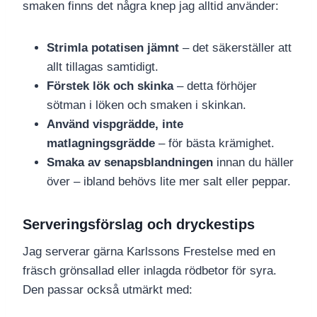
smaken finns det några knep jag alltid använder:
Strimla potatisen jämnt
– det säkerställer att
allt tillagas samtidigt.
Förstek lök och skinka
– detta förhöjer
sötman i löken och smaken i skinkan.
Använd vispgrädde, inte
matlagningsgrädde
– för bästa krämighet.
Smaka av senapsblandningen
innan du häller
över – ibland behövs lite mer salt eller peppar.
Serveringsförslag och dryckestips
Jag serverar gärna Karlssons Frestelse med en
fräsch grönsallad eller inlagda rödbetor för syra.
Den passar också utmärkt med: