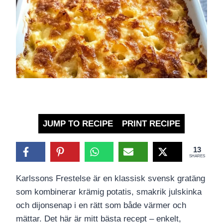
JUMP TO RECIPE
PRINT RECIPE
13
SHARES
Karlssons Frestelse är en klassisk svensk gratäng
som kombinerar krämig potatis, smakrik julskinka
och dijonsenap i en rätt som både värmer och
mättar. Det här är mitt bästa recept – enkelt,