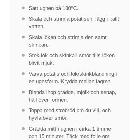
Sätt ugnen på 180°C.
Skala och strimla potatisen, lägg i kallt
vatten.
Skala löken och strimla den samt
skinkan.
Stek lök och skinka i smör tills löken
blivit mjuk.
Varva potatis och lök/skinkblandning i
en ugnsform. Krydda mellan lagren.
Blanda ihop grädde, mjölk och senap,
häll över formen.
Toppa med ströbröd om du vill, och
hyvla över smör.
Grädda mitt i ugnen i cirka 1 timme
och 15 minuter. Täck med folie om