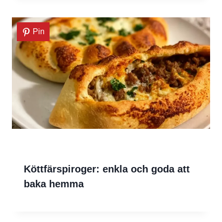
Pin
Köttfärspiroger: enkla och goda att
baka hemma