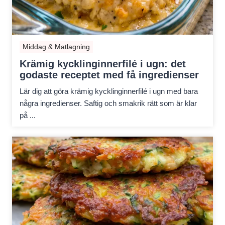
Middag & Matlagning
Krämig kycklinginnerfilé i ugn: det
godaste receptet med få ingredienser
Lär dig att göra krämig kycklinginnerfilé i ugn med bara
några ingredienser. Saftig och smakrik rätt som är klar
på ...