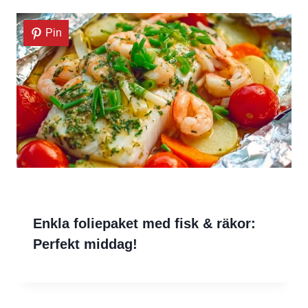
Pin
Enkla foliepaket med fisk & räkor:
Perfekt middag!