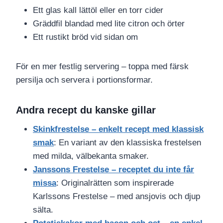
Ett glas kall lättöl eller en torr cider
Gräddfil blandad med lite citron och örter
Ett rustikt bröd vid sidan om
För en mer festlig servering – toppa med färsk
persilja och servera i portionsformar.
Andra recept du kanske gillar
Skinkfrestelse – enkelt recept med klassisk
smak
: En variant av den klassiska frestelsen
med milda, välbekanta smaker.
Janssons Frestelse – receptet du inte får
missa
: Originalrätten som inspirerade
Karlssons Frestelse – med ansjovis och djup
sälta.