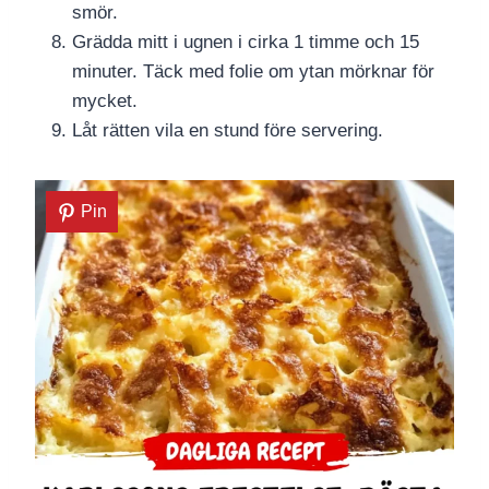
smör.
Grädda mitt i ugnen i cirka 1 timme och 15
minuter. Täck med folie om ytan mörknar för
mycket.
Låt rätten vila en stund före servering.
Pin