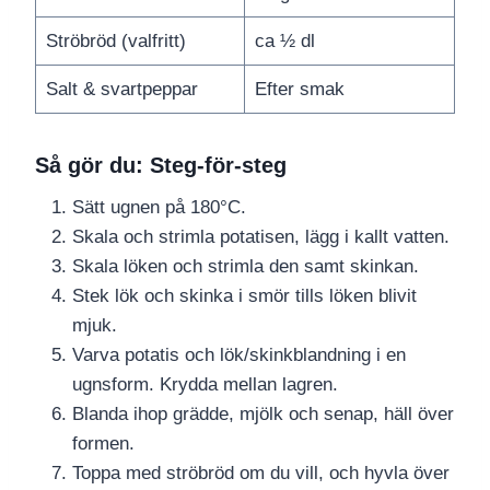
Ströbröd (valfritt)
ca ½ dl
Salt & svartpeppar
Efter smak
Så gör du: Steg-för-steg
Sätt ugnen på 180°C.
Skala och strimla potatisen, lägg i kallt vatten.
Skala löken och strimla den samt skinkan.
Stek lök och skinka i smör tills löken blivit
mjuk.
Varva potatis och lök/skinkblandning i en
ugnsform. Krydda mellan lagren.
Blanda ihop grädde, mjölk och senap, häll över
formen.
Toppa med ströbröd om du vill, och hyvla över