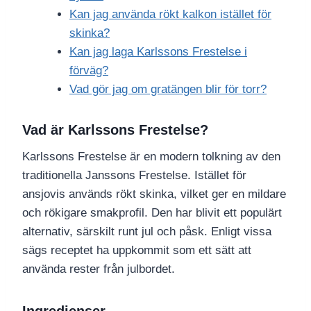
Kan jag använda rökt kalkon istället för
skinka?
Kan jag laga Karlssons Frestelse i
förväg?
Vad gör jag om gratängen blir för torr?
Vad är Karlssons Frestelse?
Karlssons Frestelse är en modern tolkning av den
traditionella Janssons Frestelse. Istället för
ansjovis används rökt skinka, vilket ger en mildare
och rökigare smakprofil. Den har blivit ett populärt
alternativ, särskilt runt jul och påsk. Enligt vissa
sägs receptet ha uppkommit som ett sätt att
använda rester från julbordet.