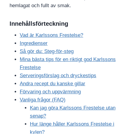
hemlagat och fullt av smak.
Innehållsförteckning
Vad är Karlssons Frestelse?
Ingredienser
Så gör du: Steg-för-steg
Mina bästa tips för en riktigt god Karlssons
Frestelse
Serveringsförslag och dryckestips
Andra recept du kanske gillar
Förvaring och uppvärmning
Vanliga frågor (FAQ)
Kan jag göra Karlssons Frestelse utan
senap?
Hur länge håller Karlssons Frestelse i
kylen?