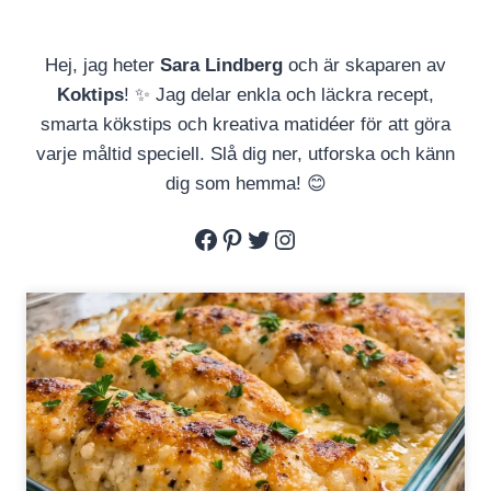
Hej, jag heter
Sara Lindberg
och är skaparen av
Koktips
! ✨ Jag delar enkla och läckra recept,
smarta kökstips och kreativa matidéer för att göra
varje måltid speciell. Slå dig ner, utforska och känn
dig som hemma! 😊
Facebook
Pinterest
Twitter
Instagram