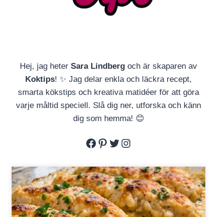
Hej, jag heter
Sara Lindberg
och är skaparen av
Koktips
! ✨ Jag delar enkla och läckra recept,
smarta kökstips och kreativa matidéer för att göra
varje måltid speciell. Slå dig ner, utforska och känn
dig som hemma! 😊
Facebook
Pinterest
Twitter
Instagram