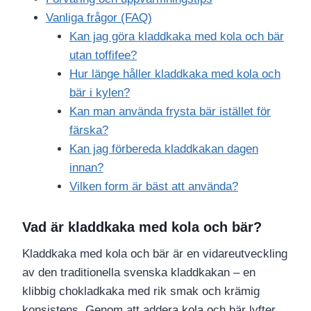
Vanliga frågor (FAQ)
Kan jag göra kladdkaka med kola och bär
utan toffifee?
Hur länge håller kladdkaka med kola och
bär i kylen?
Kan man använda frysta bär istället för
färska?
Kan jag förbereda kladdkakan dagen
innan?
Vilken form är bäst att använda?
Vad är kladdkaka med kola och bär?
Kladdkaka med kola och bär är en vidareutveckling
av den traditionella svenska kladdkakan – en
klibbig chokladkaka med rik smak och krämig
konsistens. Genom att addera kola och bär lyfter