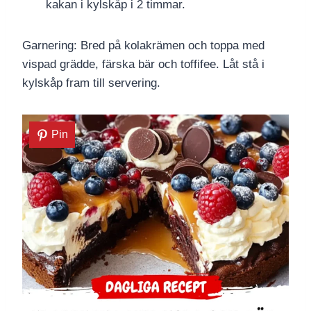
kakan i kylskåp i 2 timmar.
Garnering: Bred på kolakrämen och toppa med
vispad grädde, färska bär och toffifee. Låt stå i
kylskåp fram till servering.
Pin