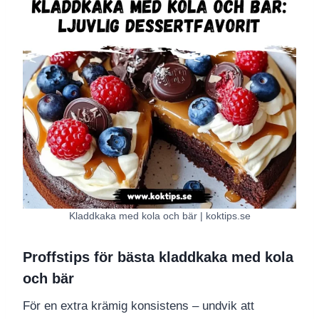
Kladdkaka med kola och bär | koktips.se
Proffstips för bästa kladdkaka med kola
och bär
För en extra krämig konsistens – undvik att