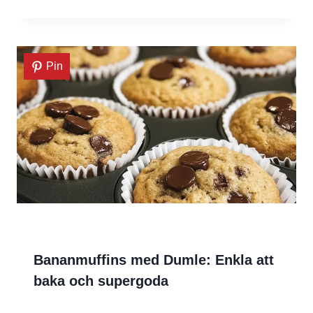
Pin
Bananmuffins med Dumle: Enkla att
baka och supergoda