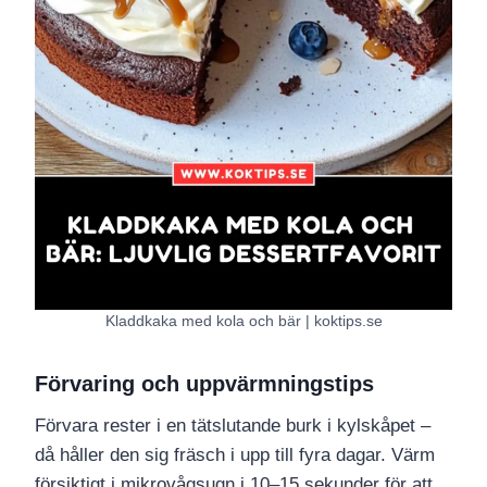
Kladdkaka med kola och bär | koktips.se
Förvaring och uppvärmningstips
Förvara rester i en tätslutande burk i kylskåpet –
då håller den sig fräsch i upp till fyra dagar. Värm
försiktigt i mikrovågsugn i 10–15 sekunder för att