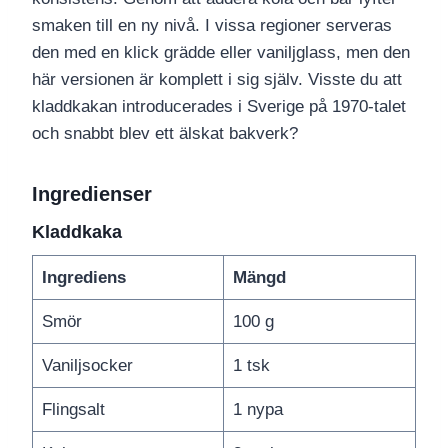
smaken till en ny nivå. I vissa regioner serveras
den med en klick grädde eller vaniljglass, men den
här versionen är komplett i sig själv. Visste du att
kladdkakan introducerades i Sverige på 1970-talet
och snabbt blev ett älskat bakverk?
Ingredienser
Kladdkaka
Ingrediens
Mängd
Smör
100 g
Vaniljsocker
1 tsk
Flingsalt
1 nypa