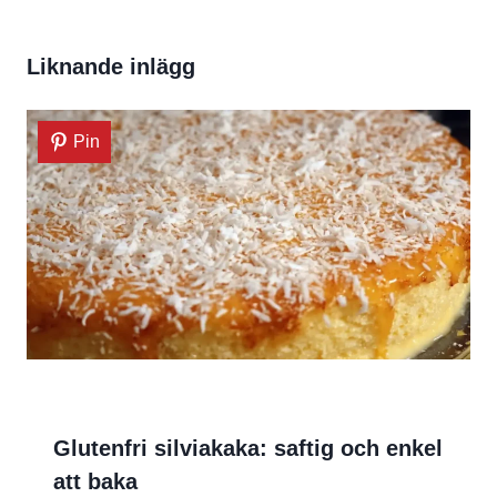
Liknande inlägg
Pin
Glutenfri silviakaka: saftig och enkel
att baka