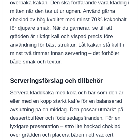
överbaka kakan. Den ska fortfarande vara kladdig i
mitten när den tas ut ur ugnen. Använd gärna
choklad av hög kvalitet med minst 70 % kakaohalt
för djupare smak. När du garnerar, se till att
grädden är riktigt kall och vispad precis före
användning för bäst struktur. Låt kakan stå kallt i
minst två timmar innan servering – det förhöjer
både smak och textur.
Serveringsförslag och tillbehör
Servera kladdkaka med kola och bär som den är,
eller med en kopp starkt kaffe för en balanserad
avslutning på en middag. Den passar utmärkt på
dessertbufféer och födelsedagsfiranden. För en
lyxigare presentation – strö lite hackad choklad
över grädden och placera bären i ett vackert