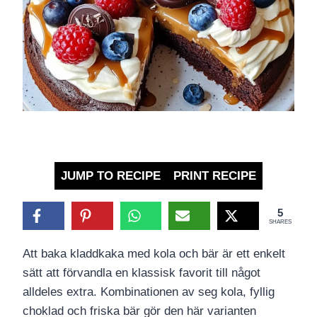
JUMP TO RECIPE
PRINT RECIPE
5
SHARES
Att baka kladdkaka med kola och bär är ett enkelt
sätt att förvandla en klassisk favorit till något
alldeles extra. Kombinationen av seg kola, fyllig
choklad och friska bär gör den här varianten