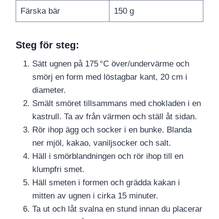
Färska bär
150 g
Steg för steg:
Sätt ugnen på 175 °C över/undervärme och
smörj en form med löstagbar kant, 20 cm i
diameter.
Smält smöret tillsammans med chokladen i en
kastrull. Ta av från värmen och ställ åt sidan.
Rör ihop ägg och socker i en bunke. Blanda
ner mjöl, kakao, vaniljsocker och salt.
Häll i smörblandningen och rör ihop till en
klumpfri smet.
Häll smeten i formen och grädda kakan i
mitten av ugnen i cirka 15 minuter.
Ta ut och låt svalna en stund innan du placerar