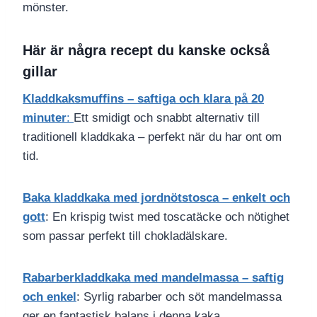
mönster.
Här är några recept du kanske också
gillar
Kladdkaksmuffins – saftiga och klara på 20
minuter
:
Ett smidigt och snabbt alternativ till
traditionell kladdkaka – perfekt när du har ont om
tid.
Baka kladdkaka med jordnötstosca – enkelt och
gott
: En krispig twist med toscatäcke och nötighet
som passar perfekt till chokladälskare.
Rabarberkladdkaka med mandelmassa – saftig
och enkel
: Syrlig rabarber och söt mandelmassa
ger en fantastisk balans i denna kaka.