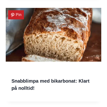
Pin
Snabblimpa med bikarbonat: Klart
på nolltid!