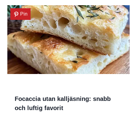
Pin
Focaccia utan kalljäsning: snabb
och luftig favorit