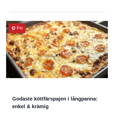
Pin
Godaste köttfärspajen i långpanna:
enkel & krämig