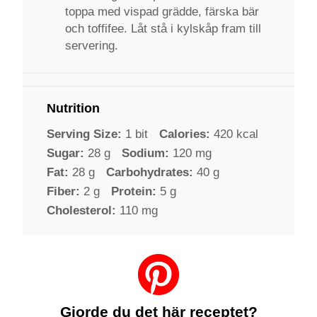
toppa med vispad grädde, färska bär
och toffifee. Låt stå i kylskåp fram till
servering.
Nutrition
Serving Size:
1 bit
Calories:
420 kcal
Sugar:
28 g
Sodium:
120 mg
Fat:
28 g
Carbohydrates:
40 g
Fiber:
2 g
Protein:
5 g
Cholesterol:
110 mg
Gjorde du det här receptet?