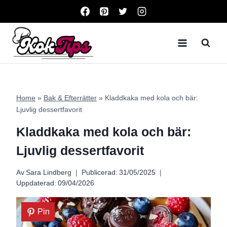
Skip
to
content
Home
»
Bak & Efterrätter
»
Kladdkaka med kola och bär:
Ljuvlig dessertfavorit
Kladdkaka med kola och bär:
Ljuvlig dessertfavorit
Av
Sara Lindberg
Publicerad:
31/05/2025
Uppdaterad:
09/04/2026
Pin