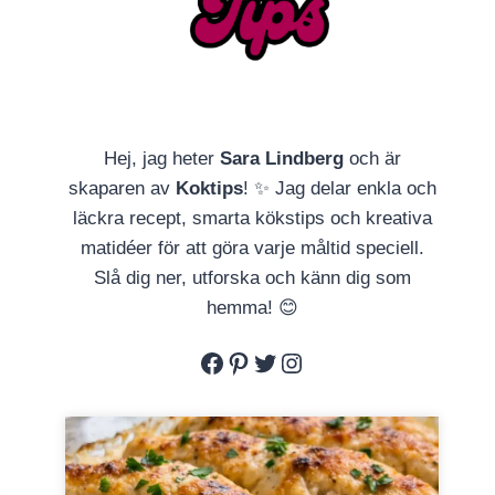
Hej, jag heter
Sara Lindberg
och är
skaparen av
Koktips
! ✨ Jag delar enkla och
läckra recept, smarta kökstips och kreativa
matidéer för att göra varje måltid speciell.
Slå dig ner, utforska och känn dig som
hemma! 😊
Facebook
Pinterest
Twitter
Instagram