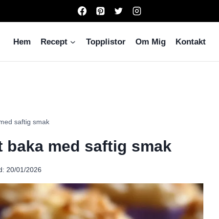
Hem
Recept
Topplistor
Om Mig
Kontakt
 med saftig smak
t baka med saftig smak
d:
20/01/2026