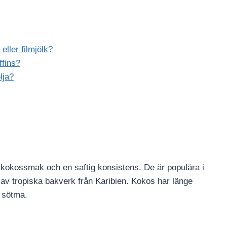
eller filmjölk?
ffins?
lja?
 kokossmak och en saftig konsistens. De är populära i
e av tropiska bakverk från Karibien. Kokos har länge
a sötma.