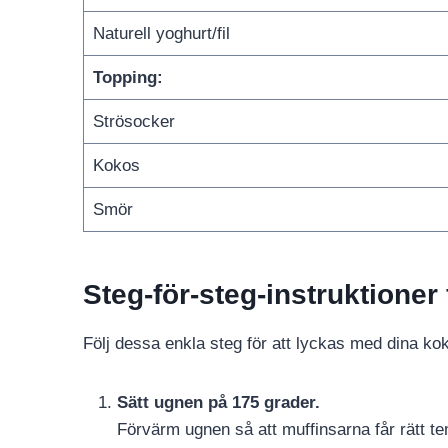
Naturell yoghurt/fil
Topping:
Strösocker
Kokos
Smör
Steg-för-steg-instruktioner
Följ dessa enkla steg för att lyckas med dina ko
Sätt ugnen på 175 grader.
Förvärm ugnen så att muffinsarna får rätt te