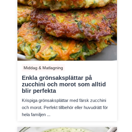
Middag & Matlagning
Enkla grönsaksplättar på
zucchini och morot som alltid
blir perfekta
Krispiga grönsaksplättar med färsk zucchini
och morot. Perfekt tillbehör eller huvudrätt för
hela familjen ...