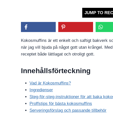
JUMP TO REC
Kokosmuffins är ett enkelt och saftigt bakverk so
när jag vill bjuda på något gott utan krångel. Med
receptet både lättlagat och otroligt gott.
Innehållsförteckning
Vad är Kokosmuffins?
Ingredienser
Steg-för-steg-instruktioner för att baka kok
Proffstips för bästa kokosmuffins
Serveringsförslag och passande tillbehör