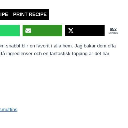
IPE
PRINT RECIPE
652
SHARES
m snabbt blir en favorit i alla hem. Jag bakar dem ofta
 få ingredienser och en fantastisk topping är det här
osmuffins