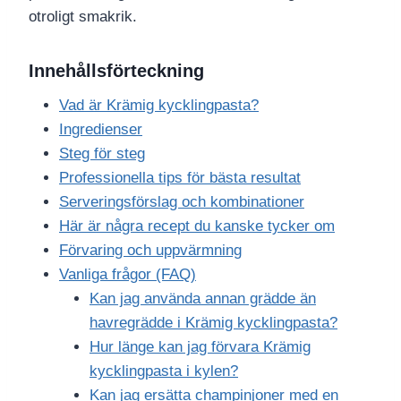
otroligt smakrik.
Innehållsförteckning
Vad är Krämig kycklingpasta?
Ingredienser
Steg för steg
Professionella tips för bästa resultat
Serveringsförslag och kombinationer
Här är några recept du kanske tycker om
Förvaring och uppvärmning
Vanliga frågor (FAQ)
Kan jag använda annan grädde än
havregrädde i Krämig kycklingpasta?
Hur länge kan jag förvara Krämig
kycklingpasta i kylen?
Kan jag ersätta champinjoner med en