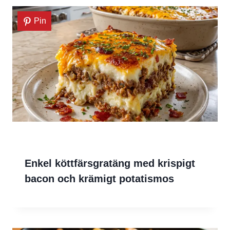
Pin
Enkel köttfärsgratäng med krispigt
bacon och krämigt potatismos