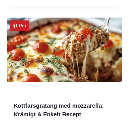
Pin
Köttfärsgratäng med mozzarella:
Krämigt & Enkelt Recept