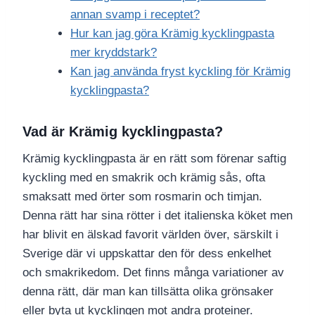
annan svamp i receptet?
Hur kan jag göra Krämig kycklingpasta
mer kryddstark?
Kan jag använda fryst kyckling för Krämig
kycklingpasta?
Vad är Krämig kycklingpasta?
Krämig kycklingpasta är en rätt som förenar saftig
kyckling med en smakrik och krämig sås, ofta
smaksatt med örter som rosmarin och timjan.
Denna rätt har sina rötter i det italienska köket men
har blivit en älskad favorit världen över, särskilt i
Sverige där vi uppskattar den för dess enkelhet
och smakrikedom. Det finns många variationer av
denna rätt, där man kan tillsätta olika grönsaker
eller byta ut kycklingen mot andra proteiner.