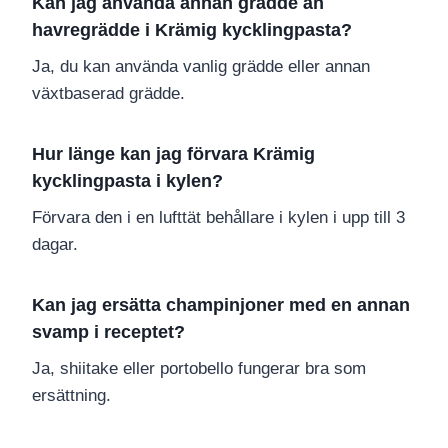
Kan jag använda annan grädde än
havregrädde i Krämig kycklingpasta?
Ja, du kan använda vanlig grädde eller annan
växtbaserad grädde.
Hur länge kan jag förvara Krämig
kycklingpasta i kylen?
Förvara den i en lufttät behållare i kylen i upp till 3
dagar.
Kan jag ersätta champinjoner med en annan
svamp i receptet?
Ja, shiitake eller portobello fungerar bra som
ersättning.