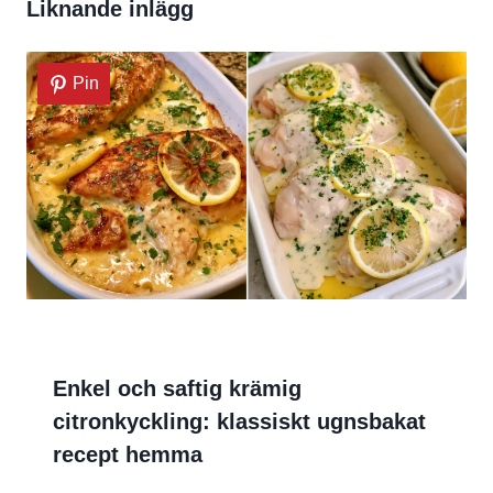
Liknande inlägg
Pin
Enkel och saftig krämig
citronkyckling: klassiskt ugnsbakat
recept hemma