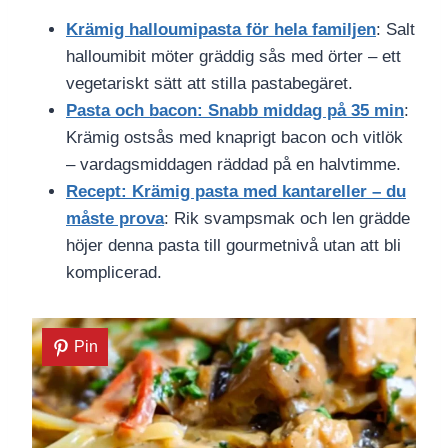
Krämig halloumipasta för hela familjen
: Salt
halloumibit möter gräddig sås med örter – ett
vegetariskt sätt att stilla pastabegäret.
Pasta och bacon: Snabb middag på 35 min
:
Krämig ostsås med knaprigt bacon och vitlök
– vardagsmiddagen räddad på en halvtimme.
Recept: Krämig pasta med kantareller – du
måste prova
: Rik svampsmak och len grädde
höjer denna pasta till gourmetnivå utan att bli
komplicerad.
Pin