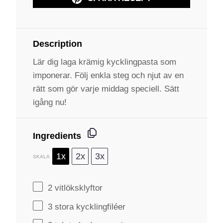
Description
Lär dig laga krämig kycklingpasta som
imponerar. Följ enkla steg och njut av en
rätt som gör varje middag speciell. Sätt
igång nu!
Ingredients
1x
2x
3x
SKALA
2
vitlöksklyftor
3
stora kycklingfiléer