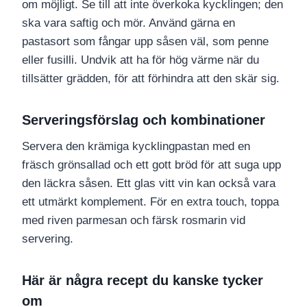
om möjligt. Se till att inte överkoka kycklingen; den
ska vara saftig och mör. Använd gärna en
pastasort som fångar upp såsen väl, som penne
eller fusilli. Undvik att ha för hög värme när du
tillsätter grädden, för att förhindra att den skär sig.
Serveringsförslag och kombinationer
Servera den krämiga kycklingpastan med en
fräsch grönsallad och ett gott bröd för att suga upp
den läckra såsen. Ett glas vitt vin kan också vara
ett utmärkt komplement. För en extra touch, toppa
med riven parmesan och färsk rosmarin vid
servering.
Här är några recept du kanske tycker
om