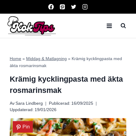
Skip
to
content
Home
»
Middag & Matlagning
»
Krämig kycklingpasta med
äkta rosmarinsmak
Krämig kycklingpasta med äkta
rosmarinsmak
Av
Sara Lindberg
Publicerad:
16/09/2025
Uppdaterad:
19/01/2026
Pin