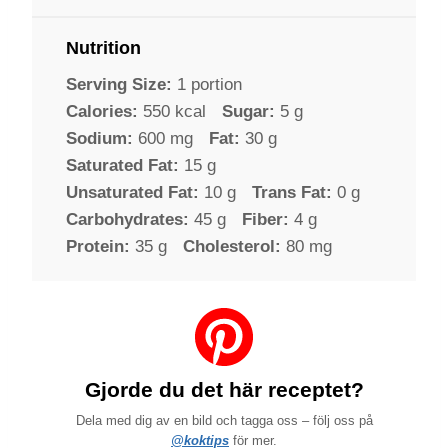
Nutrition
Serving Size:
1 portion
Calories:
550 kcal
Sugar:
5 g
Sodium:
600 mg
Fat:
30 g
Saturated Fat:
15 g
Unsaturated Fat:
10 g
Trans Fat:
0 g
Carbohydrates:
45 g
Fiber:
4 g
Protein:
35 g
Cholesterol:
80 mg
Gjorde du det här receptet?
Dela med dig av en bild och tagga oss – följ oss på
@koktips
för mer.