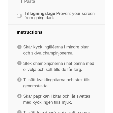
Pasta
Tillagningsläge
Prevent your screen
from going dark
Instructions
Skär kycklingfiléerna i mindre bitar
och skiva champinjonerna.
Stek champinjonerna i het panna med
olivolja och salt tills de får färg.
Tillsätt kycklingbitarna och stek tills
genomstekta.
Skär paprikan i bitar och låt svettas
med kycklingen tills mjuk.
Tillsätt tomatpuré, soja, salt, peppar,