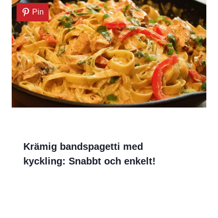
Pin
Krämig bandspagetti med
kyckling: Snabbt och enkelt!