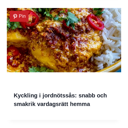
Pin
Kyckling i jordnötssås: snabb och
smakrik vardagsrätt hemma