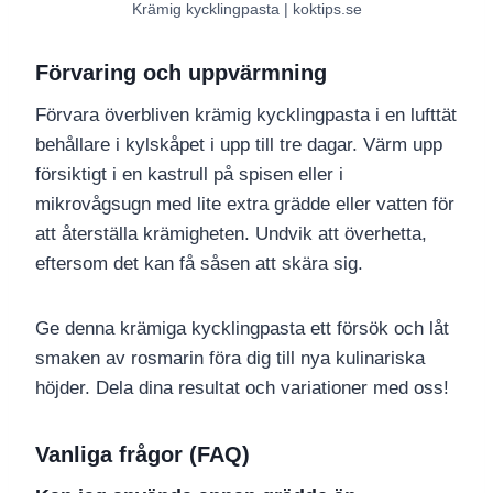
Krämig kycklingpasta | koktips.se
Förvaring och uppvärmning
Förvara överbliven krämig kycklingpasta i en lufttät
behållare i kylskåpet i upp till tre dagar. Värm upp
försiktigt i en kastrull på spisen eller i
mikrovågsugn med lite extra grädde eller vatten för
att återställa krämigheten. Undvik att överhetta,
eftersom det kan få såsen att skära sig.
Ge denna krämiga kycklingpasta ett försök och låt
smaken av rosmarin föra dig till nya kulinariska
höjder. Dela dina resultat och variationer med oss!
Vanliga frågor (FAQ)