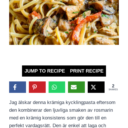
JUMP TO RECIPE
PRINT RECIPE
2
SHARES
Jag älskar denna krämiga kycklingpasta eftersom
den kombinerar den ljuvliga smaken av rosmarin
med en krämig konsistens som gör den till en
perfekt vardagsrätt. Den är enkel att laga och