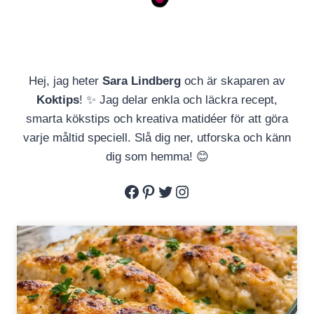
Hej, jag heter
Sara Lindberg
och är skaparen av
Koktips
! ✨ Jag delar enkla och läckra recept,
smarta kökstips och kreativa matidéer för att göra
varje måltid speciell. Slå dig ner, utforska och känn
dig som hemma! 😊
Facebook
Pinterest
Twitter
Instagram