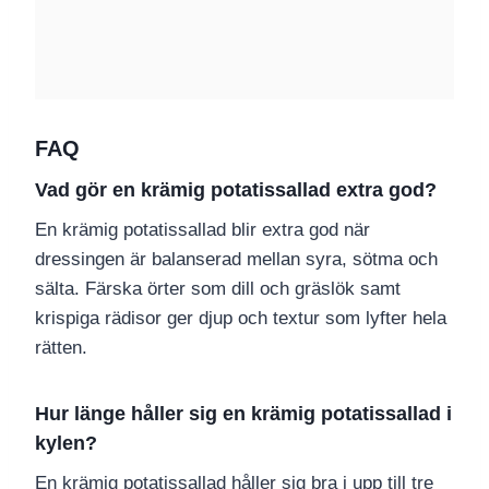
FAQ
Vad gör en krämig potatissallad extra god?
En krämig potatissallad blir extra god när
dressingen är balanserad mellan syra, sötma och
sälta. Färska örter som dill och gräslök samt
krispiga rädisor ger djup och textur som lyfter hela
rätten.
Hur länge håller sig en krämig potatissallad i
kylen?
En krämig potatissallad håller sig bra i upp till tre