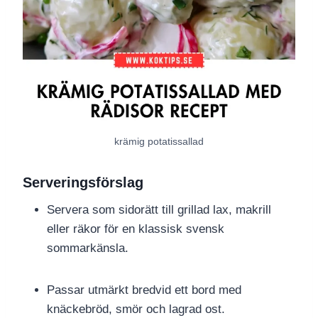
krämig potatissallad
Serveringsförslag
Servera som sidorätt till grillad lax, makrill
eller räkor för en klassisk svensk
sommarkänsla.
Passar utmärkt bredvid ett bord med
knäckebröd, smör och lagrad ost.