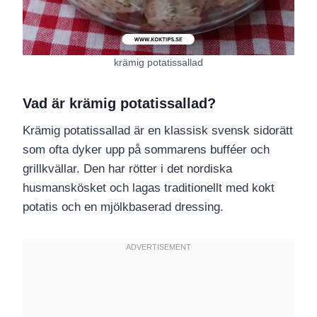
krämig potatissallad
Vad är krämig potatissallad?
Krämig potatissallad är en klassisk svensk sidorätt
som ofta dyker upp på sommarens bufféer och
grillkvällar. Den har rötter i det nordiska
husmanskösket och lagas traditionellt med kokt
potatis och en mjölkbaserad dressing.