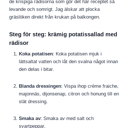
de krispiga rädisorna som gör det här receptet så
levande och somrigt. Jag älskar att plocka
gräslöken direkt från krukan på balkongen.
Steg för steg: krämig potatissallad med
rädisor
Koka potatisen
: Koka potatisen mjuk i
lättsaltat vatten och låt den svalna något innan
den delas i bitar.
Blanda dressingen
: Vispa ihop crème fraiche,
majonnäs, dijonsenap, citron och honung till en
slät dressing.
Smaka av
: Smaka av med salt och
svartpeppar.