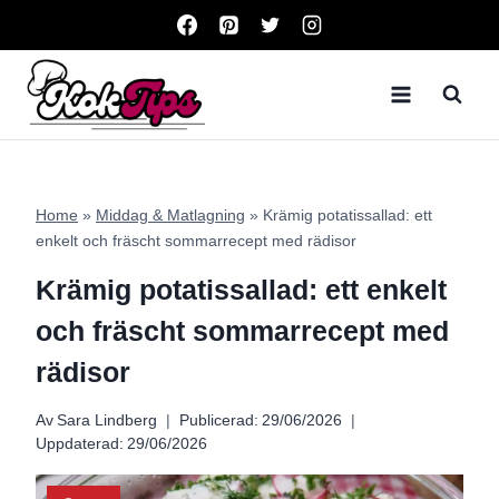
Skip
to
content
Home
»
Middag & Matlagning
»
Krämig potatissallad: ett
enkelt och fräscht sommarrecept med rädisor
Krämig potatissallad: ett enkelt
och fräscht sommarrecept med
rädisor
Av
Sara Lindberg
Publicerad:
29/06/2026
Uppdaterad:
29/06/2026