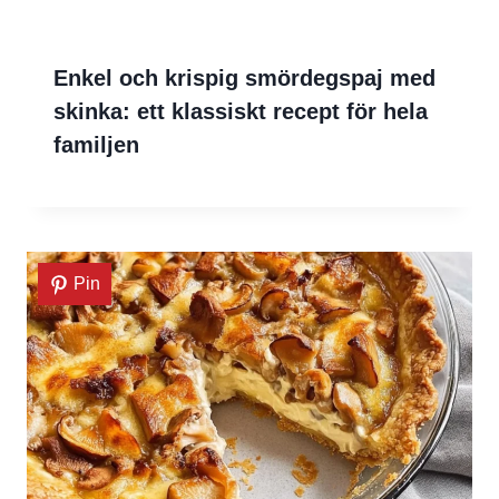
Enkel och krispig smördegspaj med
skinka: ett klassiskt recept för hela
familjen
Pin