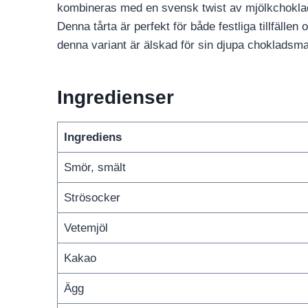
kombineras med en svensk twist av mjölkchoklad
Denna tårta är perfekt för både festliga tillfällen
denna variant är älskad för sin djupa chokladsm
Ingredienser
Ingrediens
Smör, smält
Strösocker
Vetemjöl
Kakao
Ägg