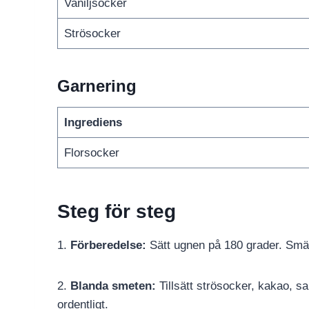
Vaniljsocker
Strösocker
Garnering
Ingrediens
Florsocker
Steg för steg
1.
Förberedelse:
Sätt ugnen på 180 grader. Smält
2.
Blanda smeten:
Tillsätt strösocker, kakao, sa
ordentligt.