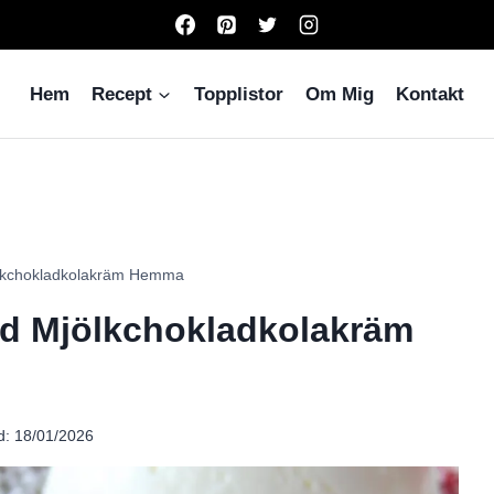
Hem
Recept
Topplistor
Om Mig
Kontakt
ölkchokladkolakräm Hemma
ed Mjölkchokladkolakräm
d:
18/01/2026