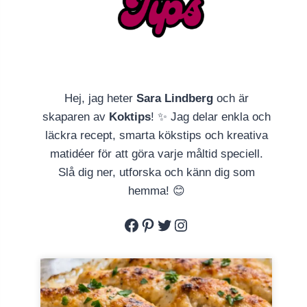
Hej, jag heter
Sara Lindberg
och är
skaparen av
Koktips
! ✨ Jag delar enkla och
läckra recept, smarta kökstips och kreativa
matidéer för att göra varje måltid speciell.
Slå dig ner, utforska och känn dig som
hemma! 😊
Facebook
Pinterest
Twitter
Instagram