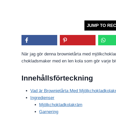
JUMP TO REC
När jag gör denna brownietårta med mjölkchokla
chokladsmaker med en len kola som gör varje bit 
Innehållsförteckning
Vad är Brownietårta Med Mjölkchokladkola
Ingredienser
Mjölkchokladkolakräm
Garnering