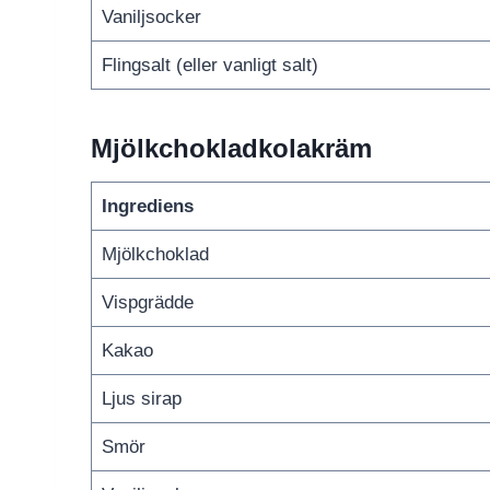
Vaniljsocker
Flingsalt (eller vanligt salt)
Mjölkchokladkolakräm
Ingrediens
Mjölkchoklad
Vispgrädde
Kakao
Ljus sirap
Smör