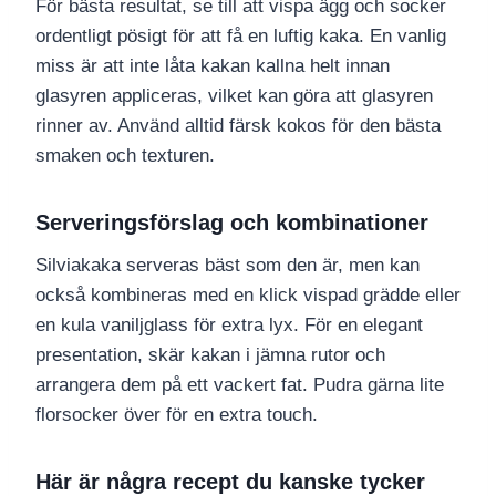
För bästa resultat, se till att vispa ägg och socker
ordentligt pösigt för att få en luftig kaka. En vanlig
miss är att inte låta kakan kallna helt innan
glasyren appliceras, vilket kan göra att glasyren
rinner av. Använd alltid färsk kokos för den bästa
smaken och texturen.
Serveringsförslag och kombinationer
Silviakaka serveras bäst som den är, men kan
också kombineras med en klick vispad grädde eller
en kula vaniljglass för extra lyx. För en elegant
presentation, skär kakan i jämna rutor och
arrangera dem på ett vackert fat. Pudra gärna lite
florsocker över för en extra touch.
Här är några recept du kanske tycker