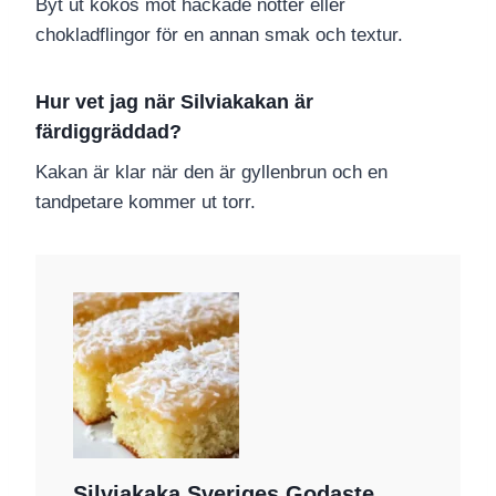
Byt ut kokos mot hackade nötter eller
chokladflingor för en annan smak och textur.
Hur vet jag när Silviakakan är
färdiggräddad?
Kakan är klar när den är gyllenbrun och en
tandpetare kommer ut torr.
Silviakaka Sveriges Godaste