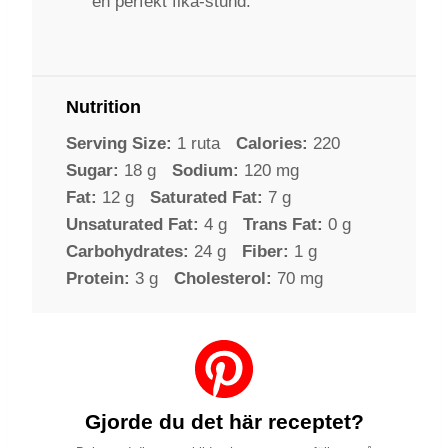
en perfekt fika-stund.
Nutrition
Serving Size:
1 ruta
Calories:
220
Sugar:
18 g
Sodium:
120 mg
Fat:
12 g
Saturated Fat:
7 g
Unsaturated Fat:
4 g
Trans Fat:
0 g
Carbohydrates:
24 g
Fiber:
1 g
Protein:
3 g
Cholesterol:
70 mg
Gjorde du det här receptet?