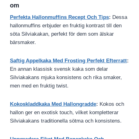
om
Perfekta Hallonmuffins Recept Och Tips
:
Dessa
hallonmuffins erbjuder en fruktig kontrast till den
söta Silviakakan, perfekt för dem som älskar
bärsmaker.
Saftig Appelkaka Med Frosting Perfekt Efterratt
:
En annan klassisk svensk kaka som delar
Silviakakans mjuka konsistens och rika smaker,
men med en fruktig twist.
Kokoskladdkaka Med Hallongradde
:
Kokos och
hallon ger en exotisk touch, vilket kompletterar
Silviakakans traditionella sötma och konsistens.