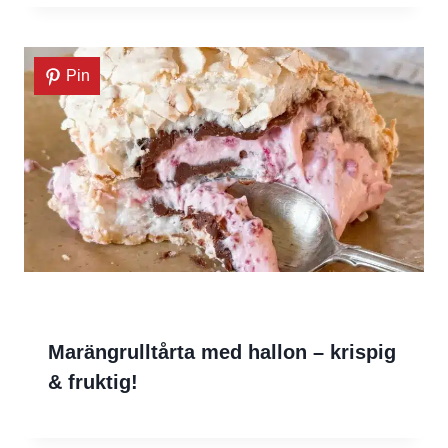
Pin
Marängrulltårta med hallon – krispig
& fruktig!