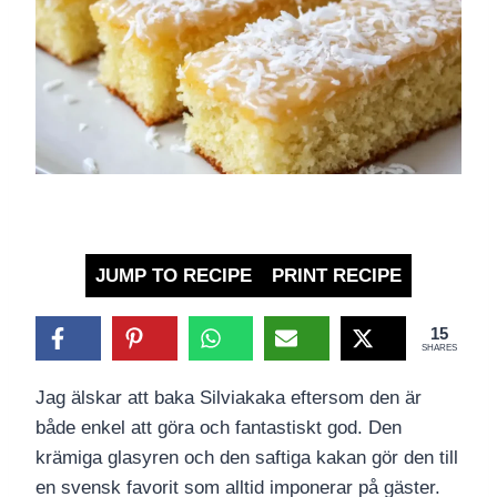
JUMP TO RECIPE
PRINT RECIPE
15
SHARES
Jag älskar att baka Silviakaka eftersom den är
både enkel att göra och fantastiskt god. Den
krämiga glasyren och den saftiga kakan gör den till
en svensk favorit som alltid imponerar på gäster.