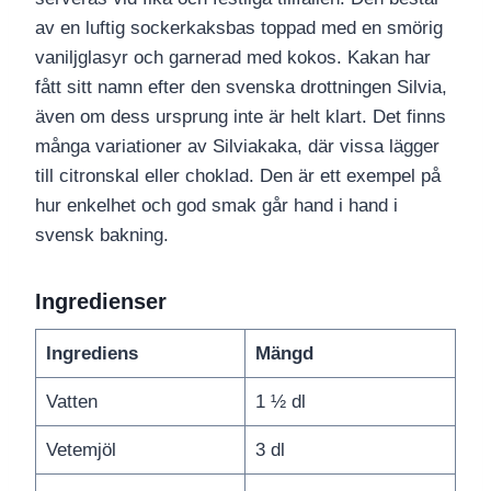
av en luftig sockerkaksbas toppad med en smörig
vaniljglasyr och garnerad med kokos. Kakan har
fått sitt namn efter den svenska drottningen Silvia,
även om dess ursprung inte är helt klart. Det finns
många variationer av Silviakaka, där vissa lägger
till citronskal eller choklad. Den är ett exempel på
hur enkelhet och god smak går hand i hand i
svensk bakning.
Ingredienser
Ingrediens
Mängd
Vatten
1 ½ dl
Vetemjöl
3 dl