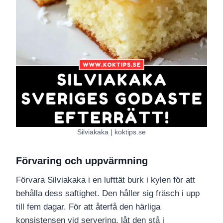
Silviakaka | koktips.se
Förvaring och uppvärmning
Förvara Silviakaka i en lufttät burk i kylen för att
behålla dess saftighet. Den håller sig fräsch i upp
till fem dagar. För att återfå den härliga
konsistensen vid servering, låt den stå i