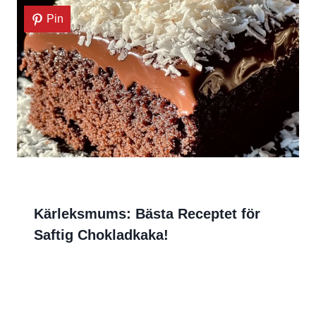
Pin
Kärleksmums: Bästa Receptet för
Saftig Chokladkaka!