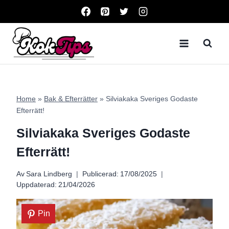
Skip
to
content
Home
»
Bak & Efterrätter
»
Silviakaka Sveriges Godaste
Efterrätt!
Silviakaka Sveriges Godaste
Efterrätt!
Av
Sara Lindberg
Publicerad:
17/08/2025
Uppdaterad:
21/04/2026
Pin