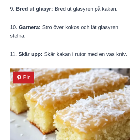
9.
Bred ut glasyr:
Bred ut glasyren på kakan.
10.
Garnera:
Strö över kokos och låt glasyren
stelna.
11.
Skär upp:
Skär kakan i rutor med en vas kniv.
Pin