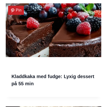
Pin
Kladdkaka med fudge: Lyxig dessert
på 55 min