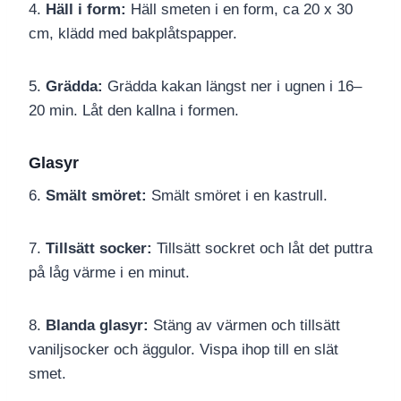
4.
Häll i form:
Häll smeten i en form, ca 20 x 30
cm, klädd med bakplåtspapper.
5.
Grädda:
Grädda kakan längst ner i ugnen i 16–
20 min. Låt den kallna i formen.
Glasyr
6.
Smält smöret:
Smält smöret i en kastrull.
7.
Tillsätt socker:
Tillsätt sockret och låt det puttra
på låg värme i en minut.
8.
Blanda glasyr:
Stäng av värmen och tillsätt
vaniljsocker och äggulor. Vispa ihop till en slät
smet.