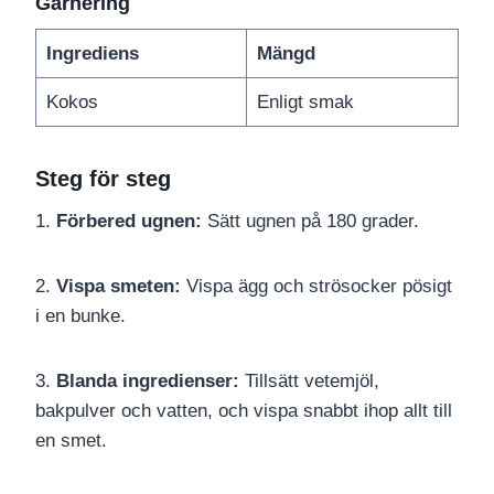
Garnering
Ingrediens
Mängd
Kokos
Enligt smak
Steg för steg
1.
Förbered ugnen:
Sätt ugnen på 180 grader.
2.
Vispa smeten:
Vispa ägg och strösocker pösigt
i en bunke.
3.
Blanda ingredienser:
Tillsätt vetemjöl,
bakpulver och vatten, och vispa snabbt ihop allt till
en smet.