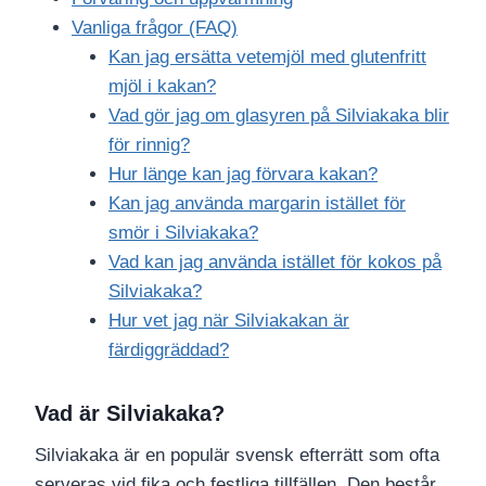
Vanliga frågor (FAQ)
Kan jag ersätta vetemjöl med glutenfritt
mjöl i kakan?
Vad gör jag om glasyren på Silviakaka blir
för rinnig?
Hur länge kan jag förvara kakan?
Kan jag använda margarin istället för
smör i Silviakaka?
Vad kan jag använda istället för kokos på
Silviakaka?
Hur vet jag när Silviakakan är
färdiggräddad?
Vad är Silviakaka?
Silviakaka är en populär svensk efterrätt som ofta
serveras vid fika och festliga tillfällen. Den består