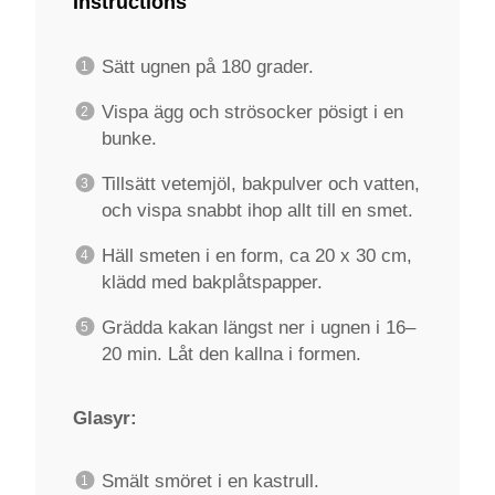
Instructions
Sätt ugnen på 180 grader.
Vispa ägg och strösocker pösigt i en
bunke.
Tillsätt vetemjöl, bakpulver och vatten,
och vispa snabbt ihop allt till en smet.
Häll smeten i en form, ca 20 x 30 cm,
klädd med bakplåtspapper.
Grädda kakan längst ner i ugnen i 16–
20 min. Låt den kallna i formen.
Glasyr:
Smält smöret i en kastrull.