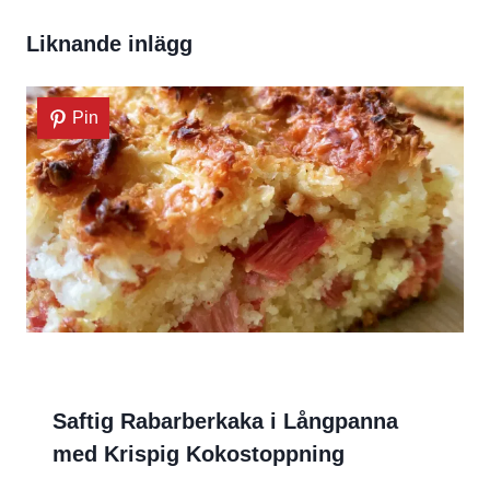
Liknande inlägg
Pin
Saftig Rabarberkaka i Långpanna
med Krispig Kokostoppning