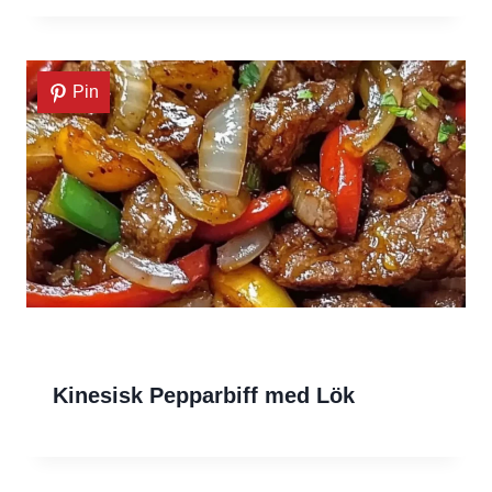
Pin
Kinesisk Pepparbiff med Lök