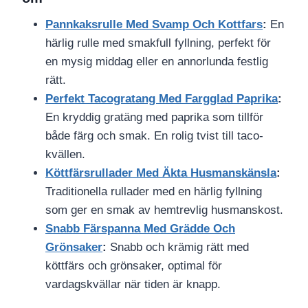
Pannkaksrulle Med Svamp Och Kottfars
:
En
härlig rulle med smakfull fyllning, perfekt för
en mysig middag eller en annorlunda festlig
rätt.
Perfekt Tacogratang Med Fargglad Paprika
:
En kryddig gratäng med paprika som tillför
både färg och smak. En rolig tvist till taco-
kvällen.
Köttfärsrullader Med Äkta Husmanskänsla
:
Traditionella rullader med en härlig fyllning
som ger en smak av hemtrevlig husmanskost.
Snabb Färspanna Med Grädde Och
Grönsaker
:
Snabb och krämig rätt med
köttfärs och grönsaker, optimal för
vardagskvällar när tiden är knapp.