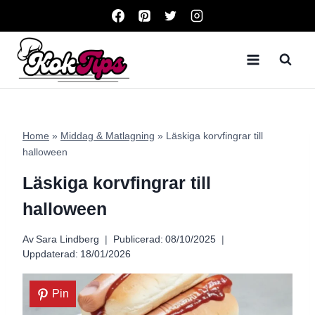
Skip
to
content
Home
»
Middag & Matlagning
»
Läskiga korvfingrar till
halloween
Läskiga korvfingrar till
halloween
Av
Sara Lindberg
Publicerad:
08/10/2025
Uppdaterad:
18/01/2026
Pin