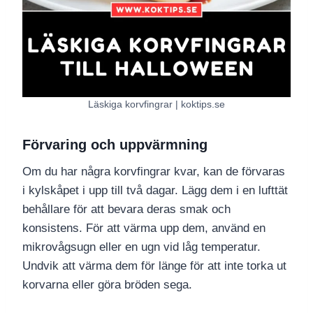
Läskiga korvfingrar | koktips.se
Förvaring och uppvärmning
Om du har några korvfingrar kvar, kan de förvaras
i kylskåpet i upp till två dagar. Lägg dem i en lufttät
behållare för att bevara deras smak och
konsistens. För att värma upp dem, använd en
mikrovågsugn eller en ugn vid låg temperatur.
Undvik att värma dem för länge för att inte torka ut
korvarna eller göra bröden sega.