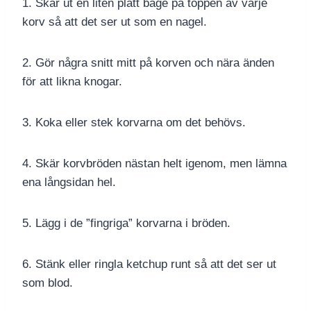
1. Skär ut en liten platt båge på toppen av varje
korv så att det ser ut som en nagel.
2. Gör några snitt mitt på korven och nära änden
för att likna knogar.
3. Koka eller stek korvarna om det behövs.
4. Skär korvbröden nästan helt igenom, men lämna
ena långsidan hel.
5. Lägg i de ”fingriga” korvarna i bröden.
6. Stänk eller ringla ketchup runt så att det ser ut
som blod.