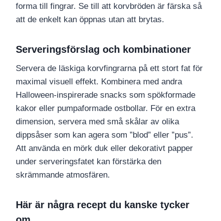
forma till fingrar. Se till att korvbröden är färska så
att de enkelt kan öppnas utan att brytas.
Serveringsförslag och kombinationer
Servera de läskiga korvfingrarna på ett stort fat för
maximal visuell effekt. Kombinera med andra
Halloween-inspirerade snacks som spökformade
kakor eller pumpaformade ostbollar. För en extra
dimension, servera med små skålar av olika
dippsåser som kan agera som ”blod” eller ”pus”.
Att använda en mörk duk eller dekorativt papper
under serveringsfatet kan förstärka den
skrämmande atmosfären.
Här är några recept du kanske tycker
om