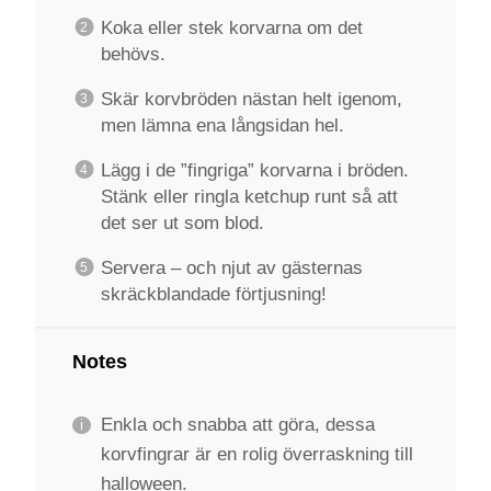
Koka eller stek korvarna om det
behövs.
Skär korvbröden nästan helt igenom,
men lämna ena långsidan hel.
Lägg i de ”fingriga” korvarna i bröden.
Stänk eller ringla ketchup runt så att
det ser ut som blod.
Servera – och njut av gästernas
skräckblandade förtjusning!
Notes
Enkla och snabba att göra, dessa
korvfingrar är en rolig överraskning till
halloween.