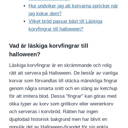
Hur undviker jag att korvarna spricker när
jag kokar dem?
Vilket bröd passar bäst till Läskiga
korvfingrar till halloween?
Vad är läskiga korvfingrar till
halloween?
Läskiga korvfingrar är en skrämmande och rolig
rätt att servera på Halloween. De består av vanliga
korvar som förvandlas till otäcka mänskliga fingrar
genom några smarta snitt och en släng av ketchup
för att imitera blod. Dessa ”fingrar” kan göras med
olika typer av korv som grillkorv eller wienerkorv
och serveras i korvbröd. Rätten har ingen
djuplodad historisk bakgrund men har blivit en
populär del av Halloween-firandet för sin enkla