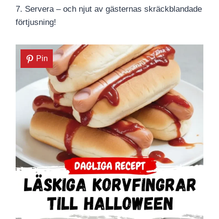
7. Servera – och njut av gästernas skräckblandade
förtjusning!
Pin