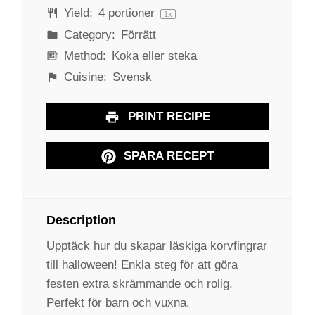
Yield:
4
portioner
1
x
Category:
Förrätt
Method:
Koka eller steka
Cuisine:
Svensk
PRINT RECIPE
SPARA RECEPT
Description
Upptäck hur du skapar läskiga korvfingrar
till halloween! Enkla steg för att göra
festen extra skrämmande och rolig.
Perfekt för barn och vuxna.