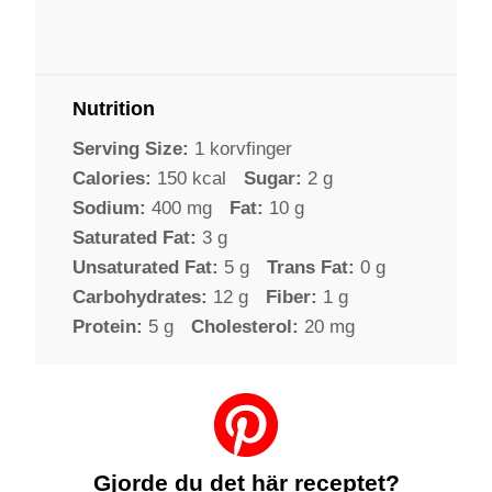
Nutrition
Serving Size:
1 korvfinger
Calories:
150 kcal
Sugar:
2 g
Sodium:
400 mg
Fat:
10 g
Saturated Fat:
3 g
Unsaturated Fat:
5 g
Trans Fat:
0 g
Carbohydrates:
12 g
Fiber:
1 g
Protein:
5 g
Cholesterol:
20 mg
Gjorde du det här receptet?