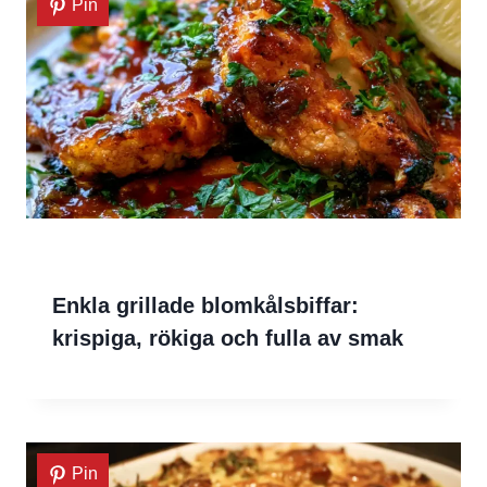
Pin
Enkla grillade blomkålsbiffar:
krispiga, rökiga och fulla av smak
Pin