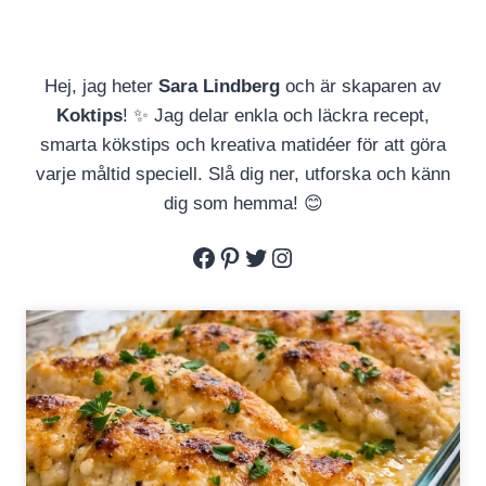
Hej, jag heter
Sara Lindberg
och är skaparen av
Koktips
! ✨ Jag delar enkla och läckra recept,
smarta kökstips och kreativa matidéer för att göra
varje måltid speciell. Slå dig ner, utforska och känn
dig som hemma! 😊
Facebook
Pinterest
Twitter
Instagram