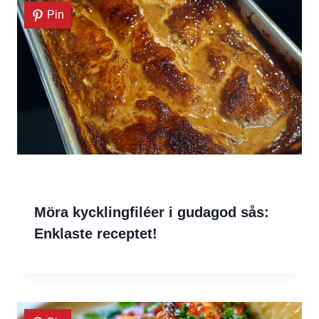
Pin
Möra kycklingfiléer i gudagod sås:
Enklaste receptet!