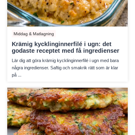
Middag & Matlagning
Krämig kycklinginnerfilé i ugn: det
godaste receptet med få ingredienser
Lär dig att göra krämig kycklinginnerfilé i ugn med bara
några ingredienser. Saftig och smakrik rätt som är klar
på ...