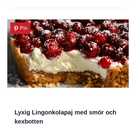
Pin
Lyxig Lingonkolapaj med smör och
kexbotten