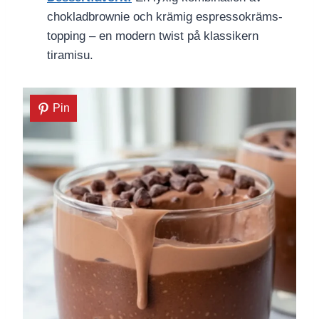
chokladbrownie och krämig espressokräms-
topping – en modern twist på klassikern
tiramisu.
Pin