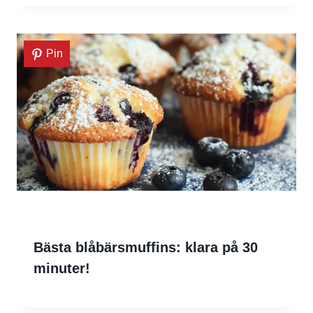
Pin
Bästa blåbärsmuffins: klara på 30
minuter!