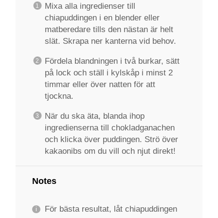
Mixa alla ingredienser till
chiapuddingen i en blender eller
matberedare tills den nästan är helt
slät. Skrapa ner kanterna vid behov.
Fördela blandningen i två burkar, sätt
på lock och ställ i kylskåp i minst 2
timmar eller över natten för att
tjockna.
När du ska äta, blanda ihop
ingredienserna till chokladganachen
och klicka över puddingen. Strö över
kakaonibs om du vill och njut direkt!
Notes
För bästa resultat, låt chiapuddingen