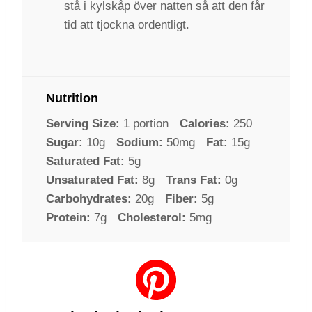
stå i kylskåp över natten så att den får
tid att tjockna ordentligt.
Nutrition
Serving Size:
1 portion
Calories:
250
Sugar:
10g
Sodium:
50mg
Fat:
15g
Saturated Fat:
5g
Unsaturated Fat:
8g
Trans Fat:
0g
Carbohydrates:
20g
Fiber:
5g
Protein:
7g
Cholesterol:
5mg