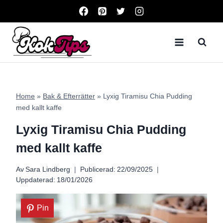
Skip
to
content
Home
»
Bak & Efterrätter
»
Lyxig Tiramisu Chia Pudding
med kallt kaffe
Lyxig Tiramisu Chia Pudding
med kallt kaffe
Av
Sara Lindberg
Publicerad:
22/09/2025
Uppdaterad:
18/01/2026
Pin