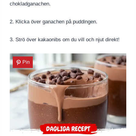
chokladganachen.
2. Klicka över ganachen på puddingen.
3. Strö över kakaonibs om du vill och njut direkt!
Pin