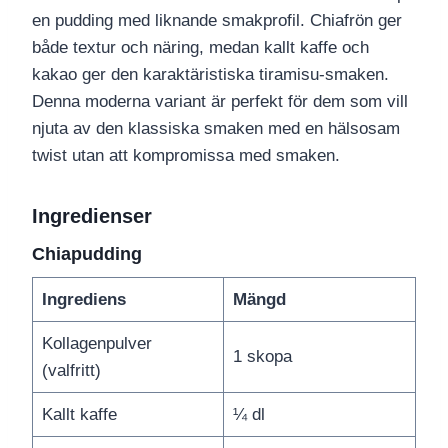
en pudding med liknande smakprofil. Chiafrön ger
både textur och näring, medan kallt kaffe och
kakao ger den karaktäristiska tiramisu-smaken.
Denna moderna variant är perfekt för dem som vill
njuta av den klassiska smaken med en hälsosam
twist utan att kompromissa med smaken.
Ingredienser
Chiapudding
Ingrediens
Mängd
Kollagenpulver
1 skopa
(valfritt)
Kallt kaffe
¼ dl