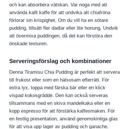
och kan absorbera vätskan. Var noga med att
använda kallt kaffe för att undvika att chiafröna
förlorar sin krispighet. Om du vill ha en sötare
pudding, tillsätt fler dadlar eller lite honung. Undvik
att övermixa puddingen, då det kan förstöra den
önskade texturen.
Serveringsförslag och kombinationer
Denna Tiramisu Chia Pudding är perfekt att servera
till frukost eller som en hälsosam efterrätt. För
extra lyx, toppa med färska bär eller en klick
vispad kokosgrädde. Den kan också serveras
tillsammans med en skiva mandelkaka eller en
kopp espresso för att förstärka kaffesmaken. För
en festlig presentation, använd genomskinliga glas
för att visa upp lager av pudding och ganache.