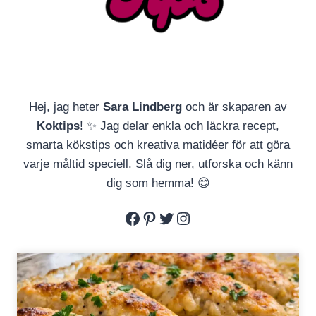
Hej, jag heter
Sara Lindberg
och är skaparen av
Koktips
! ✨ Jag delar enkla och läckra recept,
smarta kökstips och kreativa matidéer för att göra
varje måltid speciell. Slå dig ner, utforska och känn
dig som hemma! 😊
Facebook
Pinterest
Twitter
Instagram