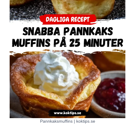
Pannkaksmuffins | koktips.se