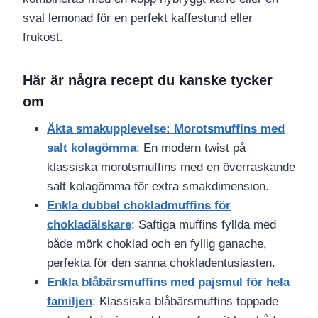
sval lemonad för en perfekt kaffestund eller
frukost.
Här är några recept du kanske tycker
om
Äkta smakupplevelse: Morotsmuffins med
salt kolagömma
: En modern twist på
klassiska morotsmuffins med en överraskande
salt kolagömma för extra smakdimension.
Enkla dubbel chokladmuffins för
chokladälskare
: Saftiga muffins fyllda med
både mörk choklad och en fyllig ganache,
perfekta för den sanna chokladentusiasten.
Enkla blåbärsmuffins med pajsmul för hela
familjen
: Klassiska blåbärsmuffins toppade