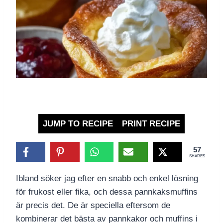
JUMP TO RECIPE
PRINT RECIPE
57
SHARES
Ibland söker jag efter en snabb och enkel lösning
för frukost eller fika, och dessa pannkaksmuffins
är precis det. De är speciella eftersom de
kombinerar det bästa av pannkakor och muffins i