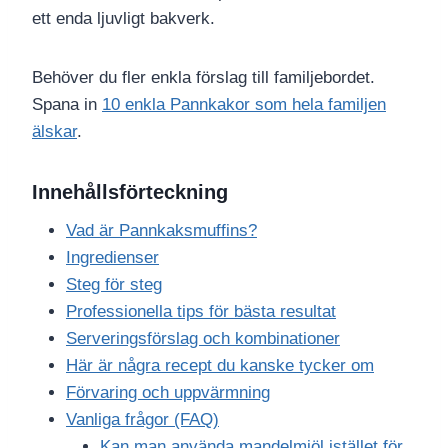
ett enda ljuvligt bakverk.
Behöver du fler enkla förslag till familjebordet.
Spana in
10 enkla Pannkakor som hela familjen
älskar
.
Innehållsförteckning
Vad är Pannkaksmuffins?
Ingredienser
Steg för steg
Professionella tips för bästa resultat
Serveringsförslag och kombinationer
Här är några recept du kanske tycker om
Förvaring och uppvärmning
Vanliga frågor (FAQ)
Kan man använda mandelmjöl istället för