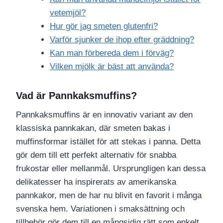
vetemjöl?
Hur gör jag smeten glutenfri?
Varför sjunker de ihop efter gräddning?
Kan man förbereda dem i förväg?
Vilken mjölk är bäst att använda?
Vad är Pannkaksmuffins?
Pannkaksmuffins är en innovativ variant av den
klassiska pannkakan, där smeten bakas i
muffinsformar istället för att stekas i panna. Detta
gör dem till ett perfekt alternativ för snabba
frukostar eller mellanmål. Ursprungligen kan dessa
delikatesser ha inspirerats av amerikanska
pannkakor, men de har nu blivit en favorit i många
svenska hem. Variationen i smaksättning och
tillbehör gör dem till en mångsidig rätt som enkelt