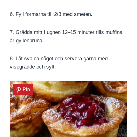
6. Fyll formarna till 2/3 med smeten.
7. Grädda mitt i ugnen 12–15 minuter tills muffins
är gyllenbruna.
8. Låt svalna något och servera gärna med
vispgrädde och sylt.
Pin