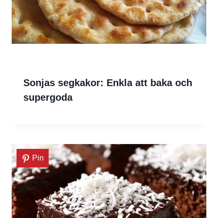
Sonjas segkakor: Enkla att baka och
supergoda
Pin