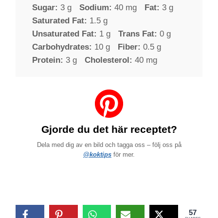
Sugar:
3 g
Sodium:
40 mg
Fat:
3 g
Saturated Fat:
1.5 g
Unsaturated Fat:
1 g
Trans Fat:
0 g
Carbohydrates:
10 g
Fiber:
0.5 g
Protein:
3 g
Cholesterol:
40 mg
Gjorde du det här receptet?
Dela med dig av en bild och tagga oss – följ oss på
@koktips
för mer.
57