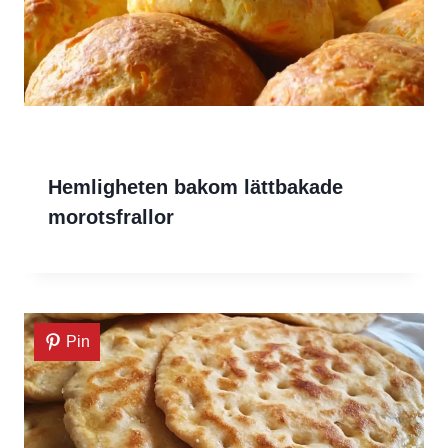
Hemligheten bakom lättbakade
morotsfrallor
Pin