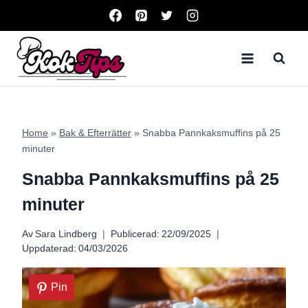
Skip
to
content
Home
»
Bak & Efterrätter
»
Snabba Pannkaksmuffins på 25
minuter
Snabba Pannkaksmuffins på 25
minuter
Av
Sara Lindberg
Publicerad:
22/09/2025
Uppdaterad:
04/03/2026
Pin