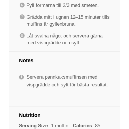
Fyll formarna till 2/3 med smeten.
Grädda mitt i ugnen 12–15 minuter tills
muffins är gyllenbruna.
Låt svalna något och servera gärna
med vispgrädde och sylt.
Notes
Servera pannkaksmuffinsen med
vispgrädde och sylt för bästa resultat.
Nutrition
Serving Size:
1 muffin
Calories:
85