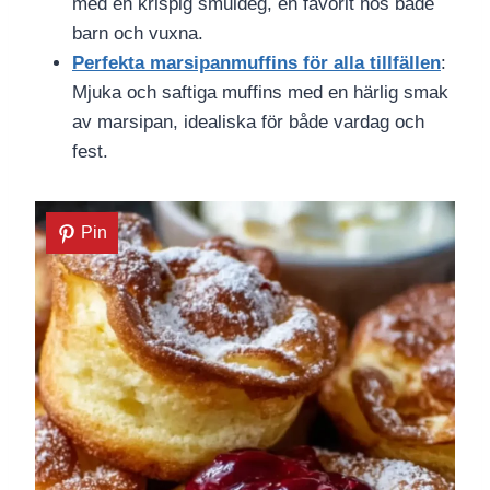
med en krispig smuldeg, en favorit hos både
barn och vuxna.
Perfekta marsipanmuffins för alla tillfällen
:
Mjuka och saftiga muffins med en härlig smak
av marsipan, idealiska för både vardag och
fest.
Pin