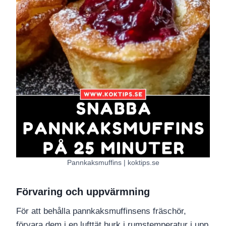
Pannkaksmuffins | koktips.se
Förvaring och uppvärmning
För att behålla pannkaksmuffinsens fräschör,
förvara dem i en lufttät burk i rumstemperatur i upp