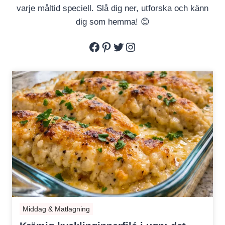
varje måltid speciell. Slå dig ner, utforska och känn
dig som hemma! 😊
Facebook
Pinterest
Twitter
Instagram
Middag & Matlagning