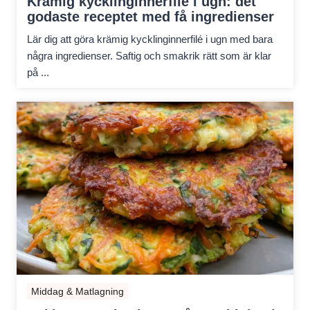
Krämig kycklinginnerfilé i ugn: det
godaste receptet med få ingredienser
Lär dig att göra krämig kycklinginnerfilé i ugn med bara
några ingredienser. Saftig och smakrik rätt som är klar
på ...
Middag & Matlagning