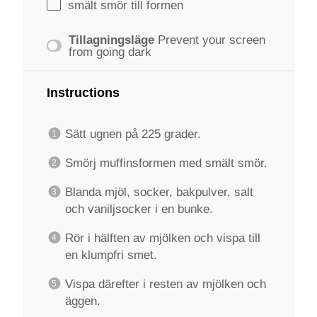
smält smör till formen
Tillagningsläge
Prevent your screen
from going dark
Instructions
Sätt ugnen på 225 grader.
Smörj muffinsformen med smält smör.
Blanda mjöl, socker, bakpulver, salt
och vaniljsocker i en bunke.
Rör i hälften av mjölken och vispa till
en klumpfri smet.
Vispa därefter i resten av mjölken och
äggen.