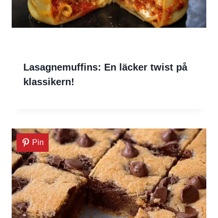
Lasagnemuffins: En läcker twist på
klassikern!
Pin