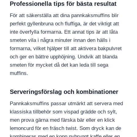
Professionella tips för bästa resultat
För att säkerställa att dina pannkaksmuffins blir
perfekt gyllenbruna och fluffiga, är det viktigt att
inte överfylla formarna. Ett annat tips är att låta
smeten vila i några minuter innan den hälls i
formarna, vilket hjälper till att aktivera bakpulvret
och ger en bättre upphöjning. Undvik att blanda
smeten för mycket då det kan leda till sega
muffins.
Serveringsförslag och kombinationer
Pannkaksmuffins passar utmärkt att servera med
klassiska tillbehör som vispad grädde och sylt,
men prova gärna med färska bär eller en klick
lemoncurd för en fräsch twist. Som dryck kan de
kombineras med en kopp nybryggt kaffe eller en