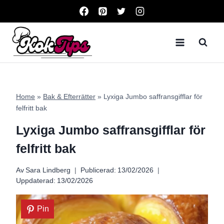
Skip
to
content
Home
»
Bak & Efterrätter
»
Lyxiga Jumbo saffransgifflar för
felfritt bak
Lyxiga Jumbo saffransgifflar för
felfritt bak
Av
Sara Lindberg
Publicerad:
13/02/2026
Uppdaterad:
13/02/2026
Pin