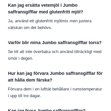
Kan jag ersätta vetemjöl i Jumbo
saffransgifflar med glutenfritt mjöl?
Ja, använd ett glutenfritt mjölmix men justera
vätskan om det behövs.
Varför blir mina Jumbo saffransgifflar torra?
Se till att inte överbaka och använd tillräckligt med
smör i degen.
Hur kan jag förvara Jumbo saffransgifflar för
att hålla dem färska?
Förvara dem i en lufttät behållare i rumstemperatur
i upp till tre dagar.
Kan jag frysa Jumbo saffransgifflar?