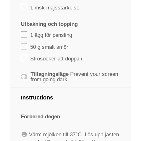
1
msk majsstärkelse
Utbakning och topping
1
ägg för pensling
50 g
smält smör
Strösocker att doppa i
Tillagningsläge
Prevent your screen
from going dark
Instructions
Förbered degen
Värm mjölken till 37°C. Lös upp jästen