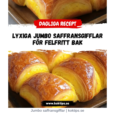
Jumbo saffransgifflar | koktips.se