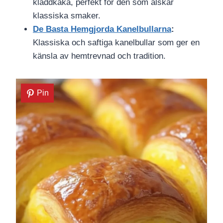
kladdkaka, perfekt för den som älskar
klassiska smaker.
De Basta Hemgjorda Kanelbullarna
:
Klassiska och saftiga kanelbullar som ger en
känsla av hemtrevnad och tradition.
Pin