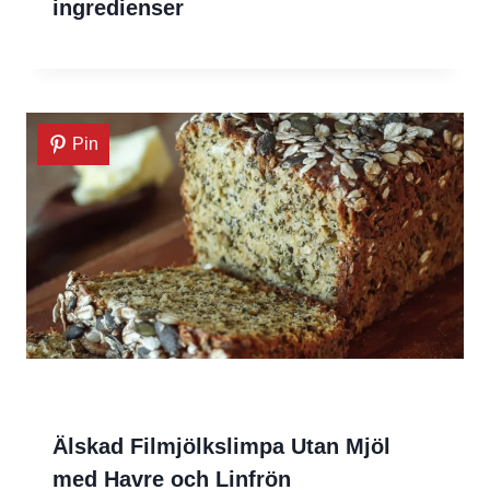
ingredienser
Pin
Älskad Filmjölkslimpa Utan Mjöl
med Havre och Linfrön