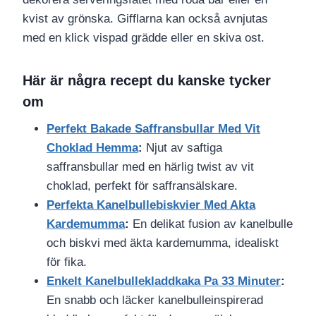
kvist av grönska. Gifflarna kan också avnjutas
med en klick vispad grädde eller en skiva ost.
Här är några recept du kanske tycker
om
Perfekt Bakade Saffransbullar Med Vit
Choklad Hemma
:
Njut av saftiga
saffransbullar med en härlig twist av vit
choklad, perfekt för saffransälskare.
Perfekta Kanelbullebiskvier Med Akta
Kardemumma
:
En delikat fusion av kanelbulle
och biskvi med äkta kardemumma, idealiskt
för fika.
Enkelt Kanelbullekladdkaka Pa 33 Minuter
:
En snabb och läcker kanelbulleinspirerad