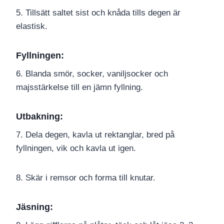
5. Tillsätt saltet sist och knåda tills degen är
elastisk.
Fyllningen:
6. Blanda smör, socker, vaniljsocker och
majsstärkelse till en jämn fyllning.
Utbakning:
7. Dela degen, kavla ut rektanglar, bred på
fyllningen, vik och kavla ut igen.
8. Skär i remsor och forma till knutar.
Jäsning: