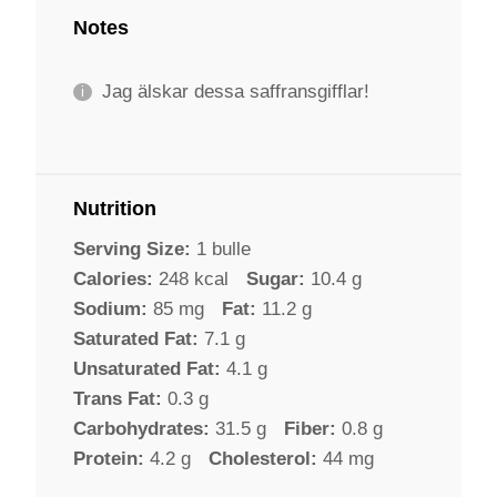
Notes
Jag älskar dessa saffransgifflar!
Nutrition
Serving Size:
1 bulle
Calories:
248 kcal
Sugar:
10.4 g
Sodium:
85 mg
Fat:
11.2 g
Saturated Fat:
7.1 g
Unsaturated Fat:
4.1 g
Trans Fat:
0.3 g
Carbohydrates:
31.5 g
Fiber:
0.8 g
Protein:
4.2 g
Cholesterol:
44 mg