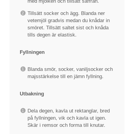
med mjölken och tillsätt saffran.
Tillsätt socker och ägg. Blanda ner
vetemjöl gradvis medan du knådar in
smöret. Tillsätt saltet sist och knåda
tills degen är elastisk.
Fyllningen
Blanda smör, socker, vaniljsocker och
majsstärkelse till en jämn fyllning.
Utbakning
Dela degen, kavla ut rektanglar, bred
på fyllningen, vik och kavla ut igen.
Skär i remsor och forma till knutar.