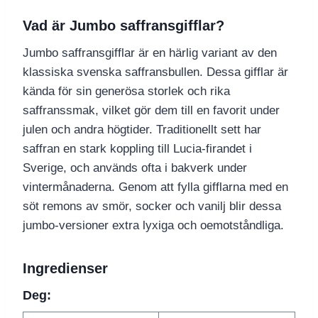
Vad är Jumbo saffransgifflar?
Jumbo saffransgifflar är en härlig variant av den
klassiska svenska saffransbullen. Dessa gifflar är
kända för sin generösa storlek och rika
saffranssmak, vilket gör dem till en favorit under
julen och andra högtider. Traditionellt sett har
saffran en stark koppling till Lucia-firandet i
Sverige, och används ofta i bakverk under
vintermånaderna. Genom att fylla gifflarna med en
söt remons av smör, socker och vanilj blir dessa
jumbo-versioner extra lyxiga och oemotståndliga.
Ingredienser
Deg: