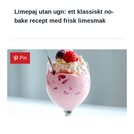
Limepaj utan ugn: ett klassiskt no-
bake recept med frisk limesmak
Pin