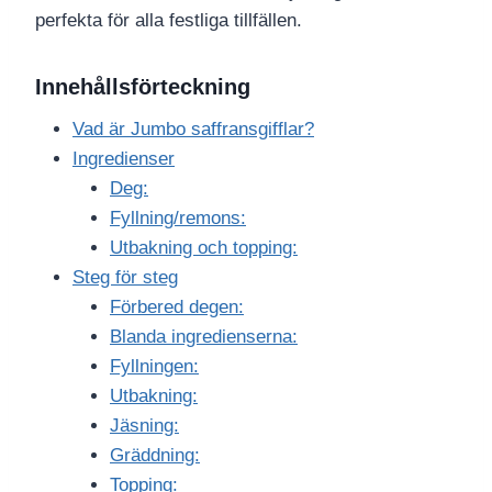
perfekta för alla festliga tillfällen.
Innehållsförteckning
Vad är Jumbo saffransgifflar?
Ingredienser
Deg:
Fyllning/remons:
Utbakning och topping:
Steg för steg
Förbered degen:
Blanda ingredienserna:
Fyllningen:
Utbakning:
Jäsning:
Gräddning:
Topping: