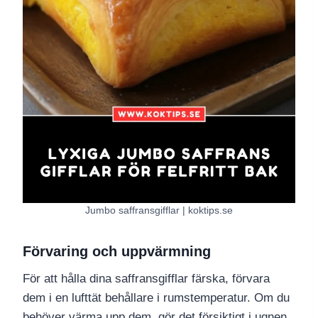
Jumbo saffransgifflar | koktips.se
Förvaring och uppvärmning
För att hålla dina saffransgifflar färska, förvara
dem i en lufttät behållare i rumstemperatur. Om du
behöver värma upp dem, gör det försiktigt i ugnen