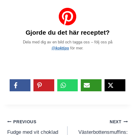
Gjorde du det här receptet?
Dela med dig av en bild och tagga oss – följ oss på
@koktips
för mer.
Inläggsnavigering
PREVIOUS
NEXT
Fudge med vit choklad
Västerbottensmuffins: