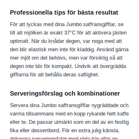
Professionella tips för bästa resultat
För att lyckas med dina Jumbo saffransgifflar, se
till att mjölken är exakt 37°C för att aktivera jästen
optimalt. När du knådar degen, var noga med att
den blir elastisk men inte för kladdig. Använd gärna
mer mjöl om det behövs, men var försiktig så att
degen inte blir för kompakt. Undvik att övergrädda
gifflarna för att behålla deras saftighet.
Serveringsförslag och kombinationer
Servera dina Jumbo saffransgifflar nygräddade och
varma tillsammans med en kopp rykande hett kaffe
eller te. De passar utmärkt som en del av en festlig
fika eller dessertbord. För en extra julig känsla,
dekorera serveringsfatet med röda bär eller en