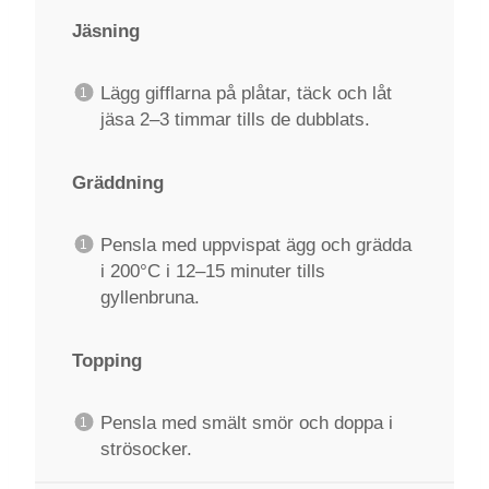
Jäsning
Lägg gifflarna på plåtar, täck och låt
jäsa 2–3 timmar tills de dubblats.
Gräddning
Pensla med uppvispat ägg och grädda
i 200°C i 12–15 minuter tills
gyllenbruna.
Topping
Pensla med smält smör och doppa i
strösocker.