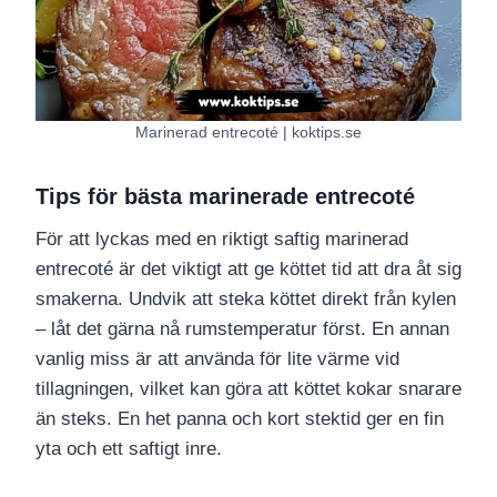
Marinerad entrecoté | koktips.se
Tips för bästa marinerade entrecoté
För att lyckas med en riktigt saftig marinerad
entrecoté är det viktigt att ge köttet tid att dra åt sig
smakerna. Undvik att steka köttet direkt från kylen
– låt det gärna nå rumstemperatur först. En annan
vanlig miss är att använda för lite värme vid
tillagningen, vilket kan göra att köttet kokar snarare
än steks. En het panna och kort stektid ger en fin
yta och ett saftigt inre.