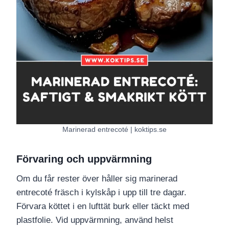
Marinerad entrecoté | koktips.se
Förvaring och uppvärmning
Om du får rester över håller sig marinerad
entrecoté fräsch i kylskåp i upp till tre dagar.
Förvara köttet i en lufttät burk eller täckt med
plastfolie. Vid uppvärmning, använd helst