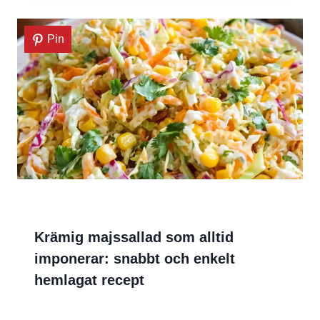
Pin
Krämig majssallad som alltid
imponerar: snabbt och enkelt
hemlagat recept