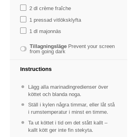
2
dl crème fraîche
1
pressad vitlöksklyfta
1
dl majonnäs
Tillagningsläge
Prevent your screen
from going dark
Instructions
Lägg alla marinadingredienser över
köttet och blanda noga.
Ställ i kylen några timmar, eller låt stå
i rumstemperatur i minst en timme.
Ta ut köttet i tid om det stått kallt –
kallt kött ger inte fin stekyta.