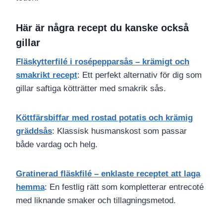
Här är några recept du kanske också
gillar
Fläskytterfilé i rosépepparsås – krämigt och
smakrikt recept
: Ett perfekt alternativ för dig som
gillar saftiga kötträtter med smakrik sås.
Köttfärsbiffar med rostad potatis och krämig
gräddsås
: Klassisk husmanskost som passar
både vardag och helg.
Gratinerad fläskfilé – enklaste receptet att laga
hemma
: En festlig rätt som kompletterar entrecoté
med liknande smaker och tillagningsmetod.