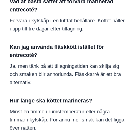
Vad är bästa sättet att förvara marinerad
entrecoté?
Förvara i kylskåp i en lufttät behållare. Köttet håller
i upp till tre dagar efter tillagning.
Kan jag använda fläskkött istället för
entrecoté?
Ja, men tänk på att tillagningstiden kan skilja sig
och smaken blir annorlunda. Fläskkarré är ett bra
alternativ.
Hur länge ska köttet marineras?
Minst en timme i rumstemperatur eller några
timmar i kylskåp. För ännu mer smak kan det ligga
över natten.