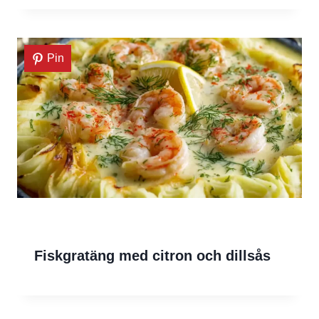
Pin
Fiskgratäng med citron och dillsås