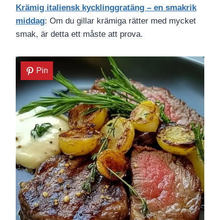
Krämig italiensk kycklinggratäng – en smakrik
middag
: Om du gillar krämiga rätter med mycket
smak, är detta ett måste att prova.
Pin