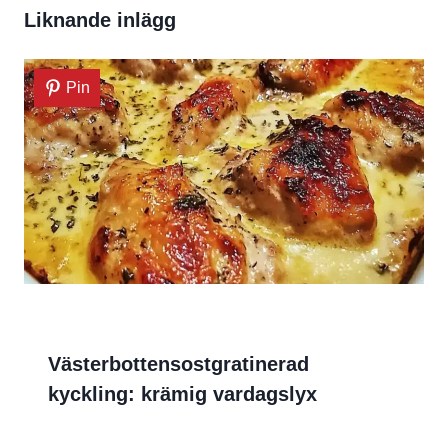
Liknande inlägg
Pin
Västerbottensostgratinerad
kyckling: krämig vardagslyx