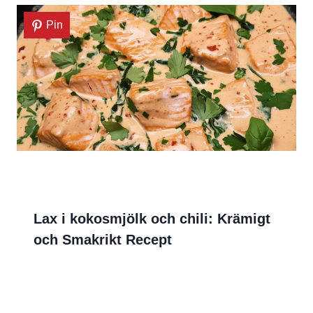
Pin
Lax i kokosmjölk och chili: Krämigt
och Smakrikt Recept