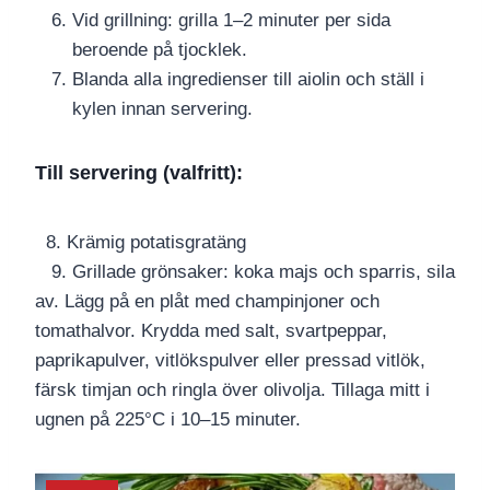
Vid grillning: grilla 1–2 minuter per sida
beroende på tjocklek.
Blanda alla ingredienser till aiolin och ställ i
kylen innan servering.
Till servering (valfritt):
8. Krämig potatisgratäng
9. Grillade grönsaker: koka majs och sparris, sila
av. Lägg på en plåt med champinjoner och
tomathalvor. Krydda med salt, svartpeppar,
paprikapulver, vitlökspulver eller pressad vitlök,
färsk timjan och ringla över olivolja. Tillaga mitt i
ugnen på 225°C i 10–15 minuter.