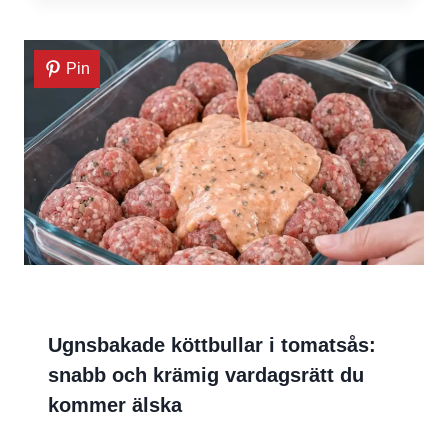
Pin
Ugnsbakade köttbullar i tomatsås:
snabb och krämig vardagsrätt du
kommer älska