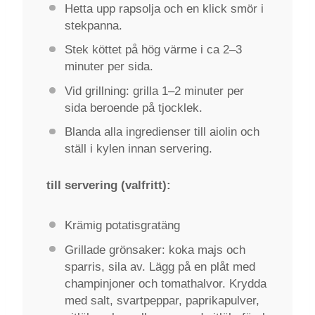
Hetta upp rapsolja och en klick smör i
stekpanna.
Stek köttet på hög värme i ca 2–3
minuter per sida.
Vid grillning: grilla 1–2 minuter per
sida beroende på tjocklek.
Blanda alla ingredienser till aiolin och
ställ i kylen innan servering.
till servering (valfritt):
Krämig potatisgratäng
Grillade grönsaker: koka majs och
sparris, sila av. Lägg på en plåt med
champinjoner och tomathalvor. Krydda
med salt, svartpeppar, paprikapulver,