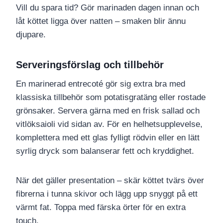
Vill du spara tid? Gör marinaden dagen innan och
låt köttet ligga över natten – smaken blir ännu
djupare.
Serveringsförslag och tillbehör
En marinerad entrecoté gör sig extra bra med
klassiska tillbehör som potatisgratäng eller rostade
grönsaker. Servera gärna med en frisk sallad och
vitlöksaioli vid sidan av. För en helhetsupplevelse,
komplettera med ett glas fylligt rödvin eller en lätt
syrlig dryck som balanserar fett och kryddighet.
När det gäller presentation – skär köttet tvärs över
fibrerna i tunna skivor och lägg upp snyggt på ett
värmt fat. Toppa med färska örter för en extra
touch.