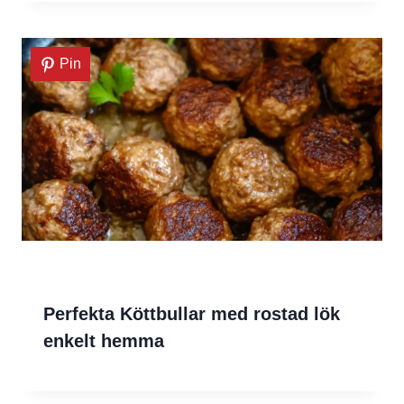
Pin
Perfekta Köttbullar med rostad lök
enkelt hemma