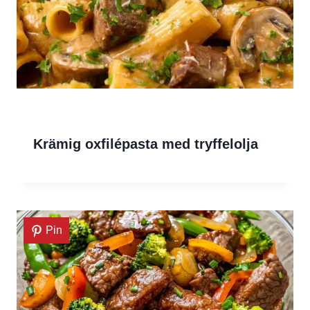
Krämig oxfilépasta med tryffelolja
Pin