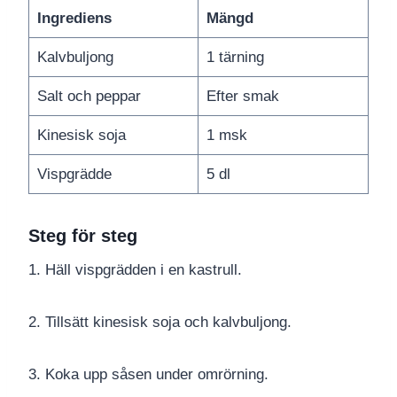
Ingrediens
Mängd
Kalvbuljong
1 tärning
Salt och peppar
Efter smak
Kinesisk soja
1 msk
Vispgrädde
5 dl
Steg för steg
1. Häll vispgrädden i en kastrull.
2. Tillsätt kinesisk soja och kalvbuljong.
3. Koka upp såsen under omrörning.