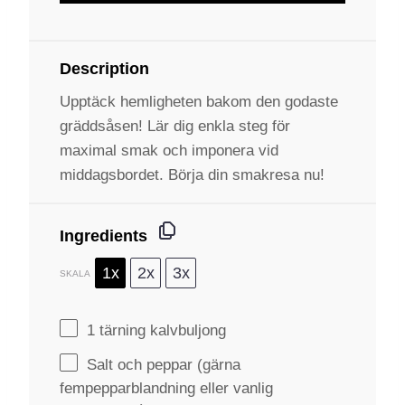
Description
Upptäck hemligheten bakom den godaste
gräddsåsen! Lär dig enkla steg för
maximal smak och imponera vid
middagsbordet. Börja din smakresa nu!
Ingredients
1x
2x
3x
SKALA
1
tärning kalvbuljong
Salt och peppar (gärna
fempepparblandning eller vanlig