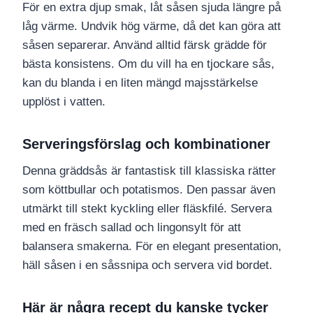
För en extra djup smak, låt såsen sjuda längre på
låg värme. Undvik hög värme, då det kan göra att
såsen separerar. Använd alltid färsk grädde för
bästa konsistens. Om du vill ha en tjockare sås,
kan du blanda i en liten mängd majsstärkelse
upplöst i vatten.
Serveringsförslag och kombinationer
Denna gräddsås är fantastisk till klassiska rätter
som köttbullar och potatismos. Den passar även
utmärkt till stekt kyckling eller fläskfilé. Servera
med en fräsch sallad och lingonsylt för att
balansera smakerna. För en elegant presentation,
häll såsen i en såssnipa och servera vid bordet.
Här är några recept du kanske tycker