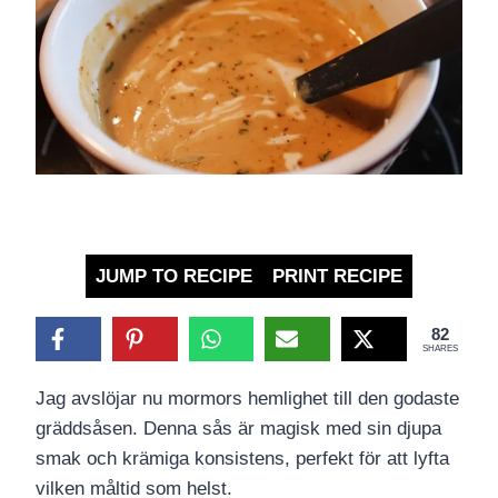
JUMP TO RECIPE
PRINT RECIPE
82
SHARES
Jag avslöjar nu mormors hemlighet till den godaste
gräddsåsen. Denna sås är magisk med sin djupa
smak och krämiga konsistens, perfekt för att lyfta
vilken måltid som helst.