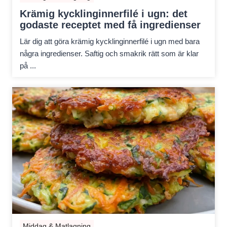
Krämig kycklinginnerfilé i ugn: det
godaste receptet med få ingredienser
Lär dig att göra krämig kycklinginnerfilé i ugn med bara
några ingredienser. Saftig och smakrik rätt som är klar
på ...
Middag & Matlagning