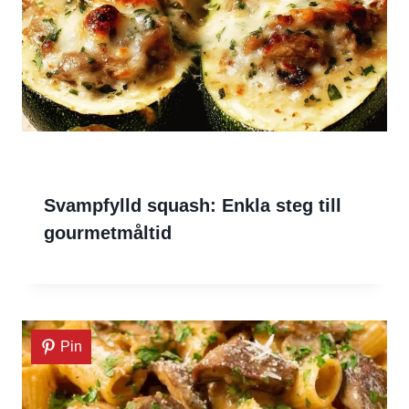
Svampfylld squash: Enkla steg till
gourmetmåltid
Pin