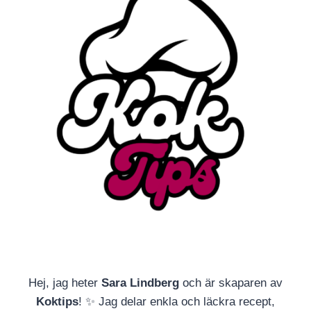
Hej, jag heter
Sara Lindberg
och är skaparen av
Koktips
! ✨ Jag delar enkla och läckra recept,