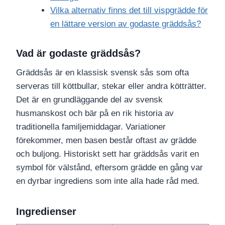
Vilka alternativ finns det till vispgrädde för
en lättare version av godaste gräddsås?
Vad är godaste gräddsås?
Gräddsås är en klassisk svensk sås som ofta
serveras till köttbullar, stekar eller andra kötträtter.
Det är en grundläggande del av svensk
husmanskost och bär på en rik historia av
traditionella familjemiddagar. Variationer
förekommer, men basen består oftast av grädde
och buljong. Historiskt sett har gräddsås varit en
symbol för välstånd, eftersom grädde en gång var
en dyrbar ingrediens som inte alla hade råd med.
Ingredienser