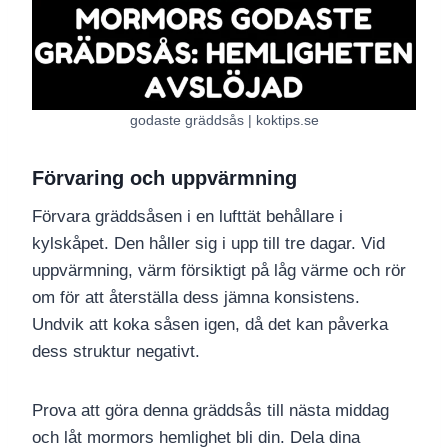
godaste gräddsås | koktips.se
Förvaring och uppvärmning
Förvara gräddsåsen i en lufttät behållare i
kylskåpet. Den håller sig i upp till tre dagar. Vid
uppvärmning, värm försiktigt på låg värme och rör
om för att återställa dess jämna konsistens.
Undvik att koka såsen igen, då det kan påverka
dess struktur negativt.
Prova att göra denna gräddsås till nästa middag
och låt mormors hemlighet bli din. Dela dina