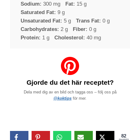
Sodium:
300 mg
Fat:
15 g
Saturated Fat:
9 g
Unsaturated Fat:
5 g
Trans Fat:
0 g
Carbohydrates:
2 g
Fiber:
0 g
Protein:
1 g
Cholesterol:
40 mg
Gjorde du det här receptet?
Dela med dig av en bild och tagga oss – följ oss på
@koktips
för mer.
82
SHARES