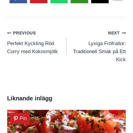
Inläggsnavigering
PREVIOUS
NEXT
Perfekt Kyckling Röd
Lyxiga Fröfrallor:
Curry med Kokosmjölk
Traditionell Smak på Ett
Kick
Liknande inlägg
Pin