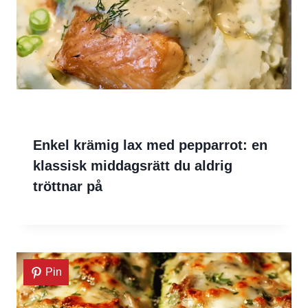
Enkel krämig lax med pepparrot: en
klassisk middagsrätt du aldrig
tröttnar på
Pin