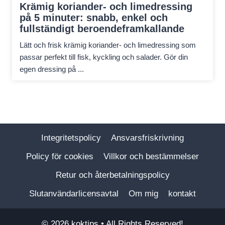
Krämig koriander- och limedressing
på 5 minuter: snabb, enkel och
fullständigt beroendeframkallande
Lätt och frisk krämig koriander- och limedressing som
passar perfekt till fisk, kyckling och salader. Gör din
egen dressing på ...
Integritetspolicy
Ansvarsfriskrivning
Policy för cookies
Villkor och bestämmelser
Retur och återbetalningspolicy
Slutanvändarlicensavtal
Om mig
kontakt
© 2026
koktips
• All Rights Reserved!