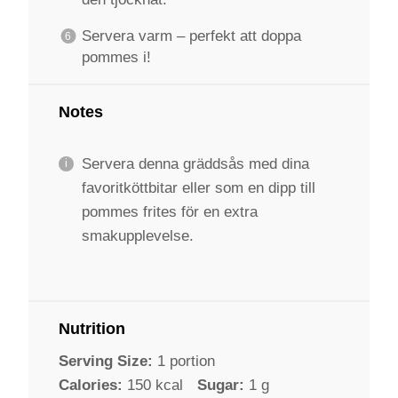
Servera varm – perfekt att doppa
pommes i!
Notes
Servera denna gräddsås med dina
favoritköttbitar eller som en dipp till
pommes frites för en extra
smakupplevelse.
Nutrition
Serving Size:
1 portion
Calories:
150 kcal
Sugar:
1 g