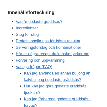
Innehållsförteckning
Vad är godaste gräddsås?
Ingredienser
Steg för steg
Professionella tips för bästa resultat
Serveringsförslag och kombinationer
Här är några recept du kanske tycker om
Förvaring och uppvärmning
Vanliga frågor (FAQ)
Kan jag använda en annan buljong än
kalvbuljong i godaste gräddsås?
Hur kan jag göra godaste gräddsås
tjockare?
Kan jag förbereda godaste gräddsås i
förväg?