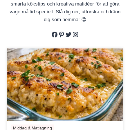
smarta kökstips och kreativa matidéer för att göra
varje måltid speciell. Slå dig ner, utforska och känn
dig som hemma! 😊
Facebook
Pinterest
Twitter
Instagram
Middag & Matlagning