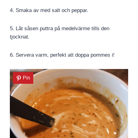
4. Smaka av med salt och peppar.
5. Låt såsen puttra på medelvärme tills den
tjocknat.
6. Servera varm, perfekt att doppa pommes i!
Pin