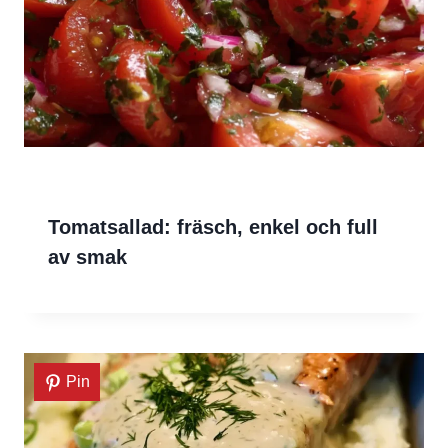
Tomatsallad: fräsch, enkel och full
av smak
Pin