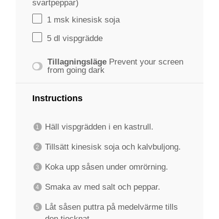
svartpeppar)
1
msk kinesisk soja
5
dl vispgrädde
Tillagningsläge
Prevent your screen
from going dark
Instructions
Häll vispgrädden i en kastrull.
Tillsätt kinesisk soja och kalvbuljong.
Koka upp såsen under omrörning.
Smaka av med salt och peppar.
Låt såsen puttra på medelvärme tills
den tjocknat.