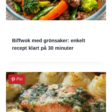
Biffwok med grönsaker: enkelt
recept klart på 30 minuter
Pin