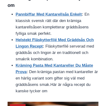
om
Pannbiffar Med Kantarellsås Enkelt
:
En
klassisk svensk rätt där den krämiga
kantarellsåsen kompletterar gräddsåsens
fylliga smak perfekt.
Helstekt Fläskytterfilé Med Gräddsås Och
Lingon Recept
:
Fläskytterfilé serverad med
gräddsås och lingon är en traditionell och
smakrik kombination.
Kräming Pasta Med Kantareller Du Måste
Prova
:
Den krämiga pastan med kantareller är
en härlig variant som gifter sig väl med
gräddsåsens smak.Här är några recept du
kanske tycker om