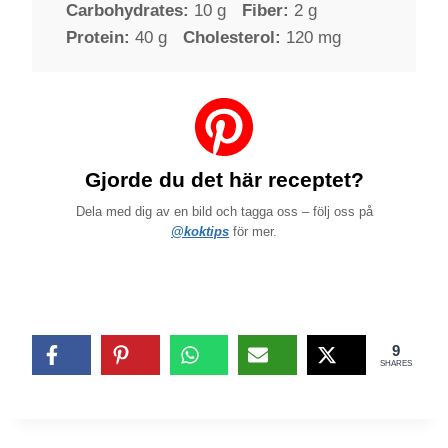
Carbohydrates:
10 g
Fiber:
2 g
Protein:
40 g
Cholesterol:
120 mg
Gjorde du det här receptet?
Dela med dig av en bild och tagga oss – följ oss på
@koktips
för mer.
9
SHARES