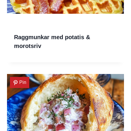
Raggmunkar med potatis &
morotsriv
Pin