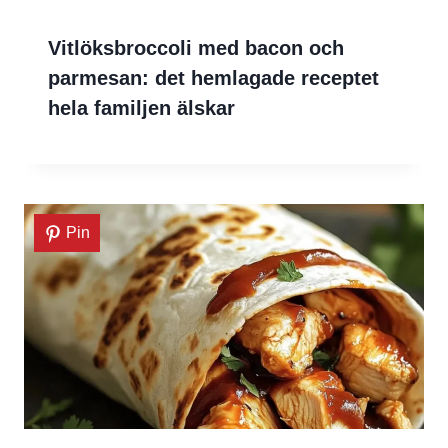
Vitlöksbroccoli med bacon och
parmesan: det hemlagade receptet
hela familjen älskar
Pin