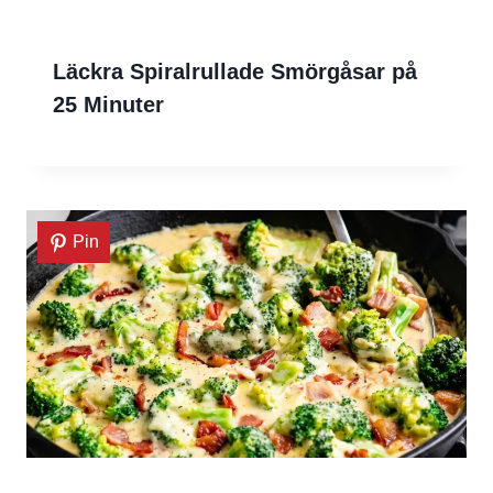
Läckra Spiralrullade Smörgåsar på
25 Minuter
Pin