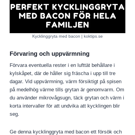
Kycklinggryta med bacon | koktips.se
Förvaring och uppvärmning
Förvara eventuella rester i en lufttät behållare i
kylskåpet, där de håller sig fräscha i upp till tre
dagar. Vid uppvärmning, värm försiktigt på spisen
på medelhög värme tills grytan är genomvarm. Om
du använder mikrovågsugn, täck grytan och värm i
korta intervaller för att undvika att kycklingen blir
seg.
Ge denna kycklinggryta med bacon ett försök och