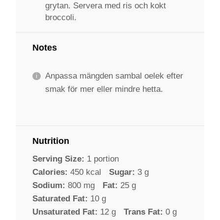
grytan. Servera med ris och kokt
broccoli.
Notes
Anpassa mängden sambal oelek efter
smak för mer eller mindre hetta.
Nutrition
Serving Size:
1 portion
Calories:
450 kcal
Sugar:
3 g
Sodium:
800 mg
Fat:
25 g
Saturated Fat:
10 g
Unsaturated Fat:
12 g
Trans Fat:
0 g