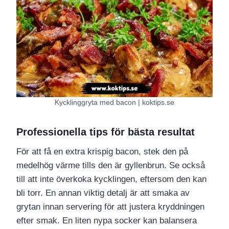
Kycklinggryta med bacon | koktips.se
Professionella tips för bästa resultat
För att få en extra krispig bacon, stek den på
medelhög värme tills den är gyllenbrun. Se också
till att inte överkoka kycklingen, eftersom den kan
bli torr. En annan viktig detalj är att smaka av
grytan innan servering för att justera kryddningen
efter smak. En liten nypa socker kan balansera