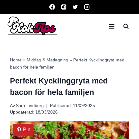
Skip
to
content
Home
»
Middag & Matlagning
»
Perfekt Kycklinggryta med
bacon för hela familjen
Perfekt Kycklinggryta med
bacon för hela familjen
Av
Sara Lindberg
Publicerad:
11/09/2025
Uppdaterad:
18/03/2026
Pin