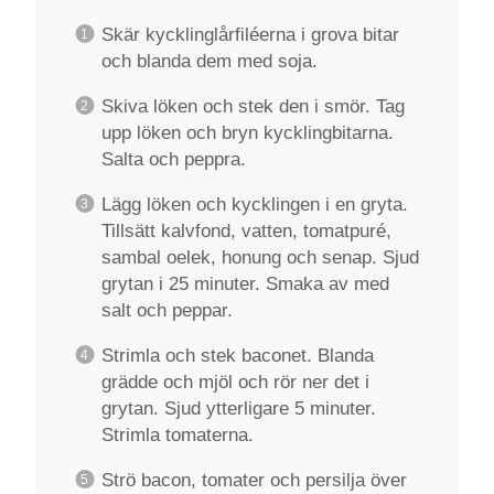
Skär kycklinglårfiléerna i grova bitar
och blanda dem med soja.
Skiva löken och stek den i smör. Tag
upp löken och bryn kycklingbitarna.
Salta och peppra.
Lägg löken och kycklingen i en gryta.
Tillsätt kalvfond, vatten, tomatpuré,
sambal oelek, honung och senap. Sjud
grytan i 25 minuter. Smaka av med
salt och peppar.
Strimla och stek baconet. Blanda
grädde och mjöl och rör ner det i
grytan. Sjud ytterligare 5 minuter.
Strimla tomaterna.
Strö bacon, tomater och persilja över