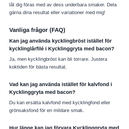
låt dig föras med av dess underbara smaker. Dela
gärna dina resultat eller variationer med mig!
Vanliga frågor (FAQ)
Kan jag använda kycklingbröst istället för
kycklinglårfilé i Kycklinggryta med bacon?
Ja, men kycklingbröst kan bli torrare. Justera
koktiden för bästa resultat.
Vad kan jag använda istället för kalvfond i
Kycklinggryta med bacon?
Du kan ersätta kalvfond med kycklingfond eller
grönsaksfond för en mildare smak.
Hur länge kan jag förvara Kycklinggryta med