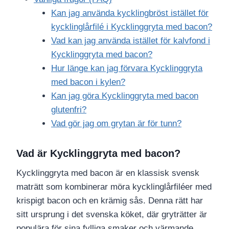
Kan jag använda kycklingbröst istället för
kycklinglårfilé i Kycklinggryta med bacon?
Vad kan jag använda istället för kalvfond i
Kycklinggryta med bacon?
Hur länge kan jag förvara Kycklinggryta
med bacon i kylen?
Kan jag göra Kycklinggryta med bacon
glutenfri?
Vad gör jag om grytan är för tunn?
Vad är Kycklinggryta med bacon?
Kycklinggryta med bacon är en klassisk svensk
maträtt som kombinerar möra kycklinglårfiléer med
krispigt bacon och en krämig sås. Denna rätt har
sitt ursprung i det svenska köket, där gryträtter är
populära för sina fylliga smaker och värmande