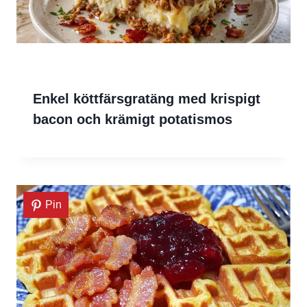
Enkel köttfärsgratäng med krispigt
bacon och krämigt potatismos
Pin