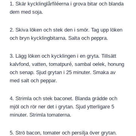
1. Skär kycklinglårfiléerna i grova bitar och blanda
dem med soja.
2. Skiva löken och stek den i smör. Tag upp löken
och bryn kycklingbitarna. Salta och peppra.
3. Lägg löken och kycklingen i en gryta. Tillsätt
kalvfond, vatten, tomatpuré, sambal oelek, honung
och senap. Sjud grytan i 25 minuter. Smaka av
med salt och peppar.
4. Strimla och stek baconet. Blanda grädde och
mjöl och rör ner det i grytan. Sjud ytterligare 5
minuter. Strimla tomaterna.
5. Strö bacon, tomater och persilja över grytan.