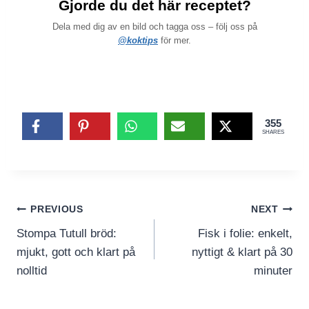
Gjorde du det här receptet?
Dela med dig av en bild och tagga oss – följ oss på
@koktips
för mer.
355
SHARES
Inläggsnavigering
PREVIOUS
NEXT
Stompa Tutull bröd:
Fisk i folie: enkelt,
mjukt, gott och klart på
nyttigt & klart på 30
nolltid
minuter