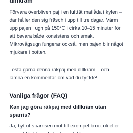
dillkräm
Förvara överbliven paj i en lufttät matlåda i kylen –
där håller den sig fräsch i upp till tre dagar. Värm
upp pajen i ugn på 150°C i cirka 10–15 minuter för
att bevara både konsistens och smak.
Mikrovågsugn fungerar också, men pajen blir något
mjukare i botten.
Testa gärna denna räkpaj med dillkräm – och
lämna en kommentar om vad du tyckte!
Vanliga frågor (FAQ)
Kan jag göra räkpaj med dillkräm utan
sparris?
Ja, byt ut sparrisen mot till exempel broccoli eller