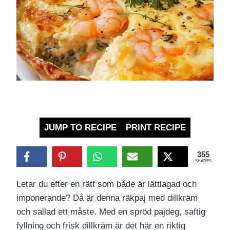
JUMP TO RECIPE
PRINT RECIPE
355
SHARES
Letar du efter en rätt som både är lättlagad och
imponerande? Då är denna räkpaj med dillkräm
och sallad ett måste. Med en spröd pajdeg, saftig
fyllning och frisk dillkräm är det här en riktig