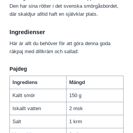
Den har sina rötter i det svenska smörgåsbordet,
där skaldjur alltid haft en självklar plats.
Ingredienser
Här är allt du behöver för att göra denna goda
räkpaj med dillkräm och sallad:
Pajdeg
Ingrediens
Mängd
Kallt smör
150 g
Iskallt vatten
2 msk
Salt
1 krm