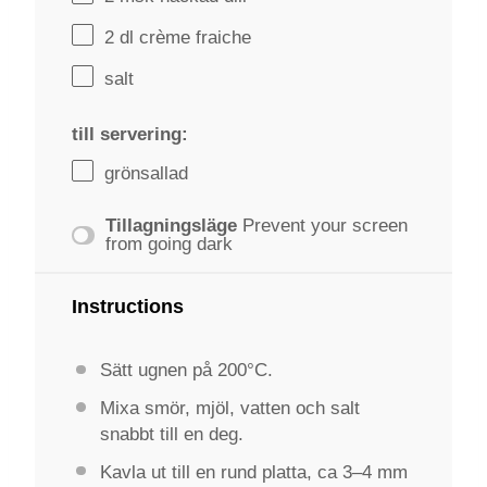
2
dl crème fraiche
salt
till servering:
grönsallad
Tillagningsläge
Prevent your screen
from going dark
Instructions
Sätt ugnen på 200°C.
Mixa smör, mjöl, vatten och salt
snabbt till en deg.
Kavla ut till en rund platta, ca 3–4 mm