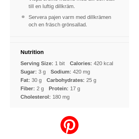
till en luftig dillkräm.
Servera pajen varm med dillkrämen
och en fräsch grönsallad.
Nutrition
Serving Size:
1 bit
Calories:
420 kcal
Sugar:
3 g
Sodium:
420 mg
Fat:
30 g
Carbohydrates:
25 g
Fiber:
2 g
Protein:
17 g
Cholesterol:
180 mg