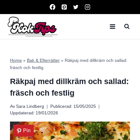
Skip
to
content
Home
»
Bak & Efterrätter
»
Räkpaj med dillkräm och sallad:
fräsch och festlig
Räkpaj med dillkräm och sallad:
fräsch och festlig
Av
Sara Lindberg
Publicerad:
15/05/2025
Uppdaterad:
19/01/2026
Pin