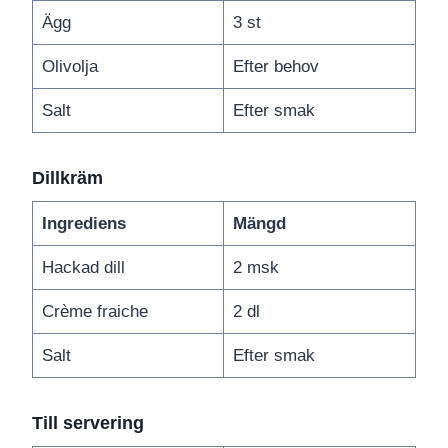
Ägg
3 st
Olivolja
Efter behov
Salt
Efter smak
Dillkräm
Ingrediens
Mängd
Hackad dill
2 msk
Crème fraiche
2 dl
Salt
Efter smak
Till servering