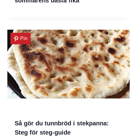
sommarens bästa fika
Pin
Så gör du tunnbröd i stekpanna:
Steg för steg-guide