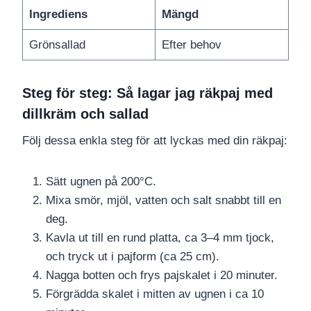
Ingrediens
Mängd
Grönsallad
Efter behov
Steg för steg: Så lagar jag räkpaj med
dillkräm och sallad
Följ dessa enkla steg för att lyckas med din räkpaj:
Sätt ugnen på 200°C.
Mixa smör, mjöl, vatten och salt snabbt till en
deg.
Kavla ut till en rund platta, ca 3–4 mm tjock,
och tryck ut i pajform (ca 25 cm).
Nagga botten och frys pajskalet i 20 minuter.
Förgrädda skalet i mitten av ugnen i ca 10