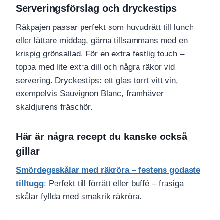
Serveringsförslag och dryckestips
Räkpajen passar perfekt som huvudrätt till lunch
eller lättare middag, gärna tillsammans med en
krispig grönsallad. För en extra festlig touch –
toppa med lite extra dill och några räkor vid
servering. Dryckestips: ett glas torrt vitt vin,
exempelvis Sauvignon Blanc, framhäver
skaldjurens fräschör.
Här är några recept du kanske också
gillar
Smördegsskålar med räkröra – festens godaste
tilltugg
:
Perfekt till förrätt eller buffé – frasiga
skålar fyllda med smakrik räkröra.