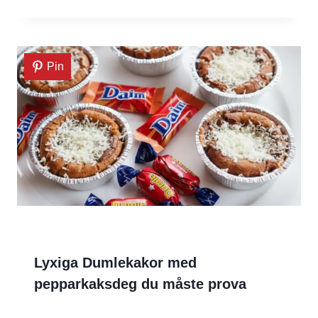
Pin
Lyxiga Dumlekakor med
pepparkaksdeg du måste prova