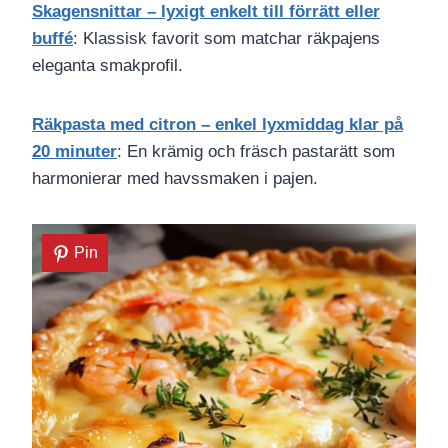
Skagensnittar – lyxigt enkelt till förrätt eller
buffé
: Klassisk favorit som matchar räkpajens
eleganta smakprofil.
Räkpasta med citron – enkel lyxmiddag klar på
20 minuter
: En krämig och fräsch pastarätt som
harmonierar med havssmaken i pajen.
Pin