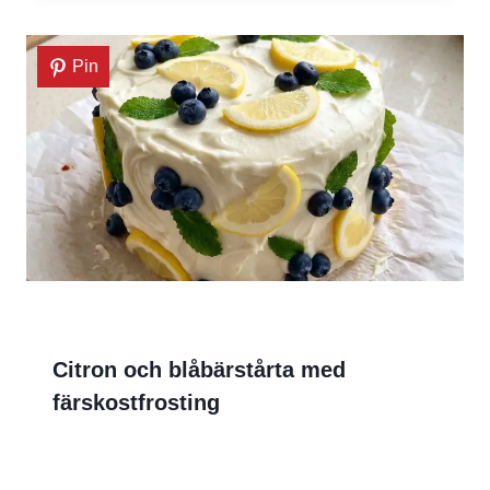
Pin
Citron och blåbärstårta med
färskostfrosting