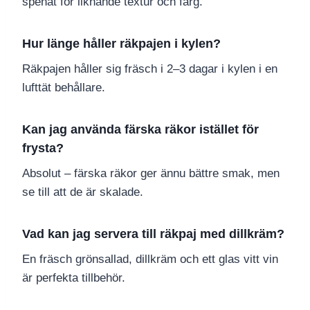
spenat för liknande textur och färg.
Hur länge håller räkpajen i kylen?
Räkpajen håller sig fräsch i 2–3 dagar i kylen i en
lufttät behållare.
Kan jag använda färska räkor istället för
frysta?
Absolut – färska räkor ger ännu bättre smak, men
se till att de är skalade.
Vad kan jag servera till räkpaj med dillkräm?
En fräsch grönsallad, dillkräm och ett glas vitt vin
är perfekta tillbehör.