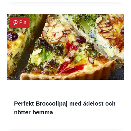
Pin
Perfekt Broccolipaj med ädelost och
nötter hemma