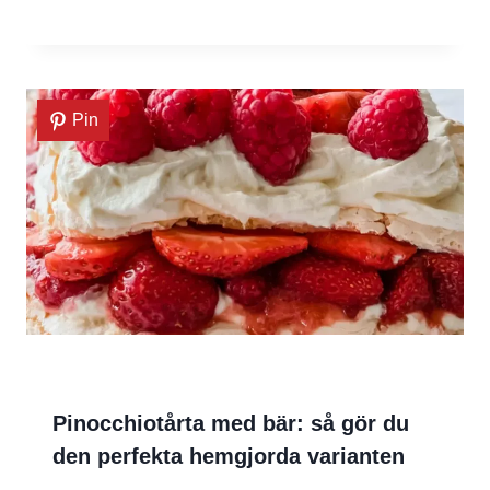
Pin
Pinocchiotårta med bär: så gör du
den perfekta hemgjorda varianten