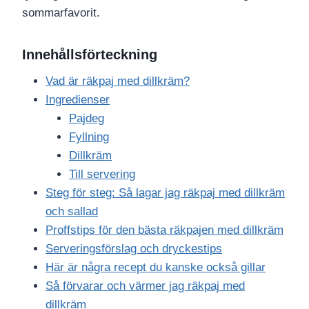
sommarfavorit.
Innehållsförteckning
Vad är räkpaj med dillkräm?
Ingredienser
Pajdeg
Fyllning
Dillkräm
Till servering
Steg för steg: Så lagar jag räkpaj med dillkräm
och sallad
Proffstips för den bästa räkpajen med dillkräm
Serveringsförslag och dryckestips
Här är några recept du kanske också gillar
Så förvarar och värmer jag räkpaj med
dillkräm