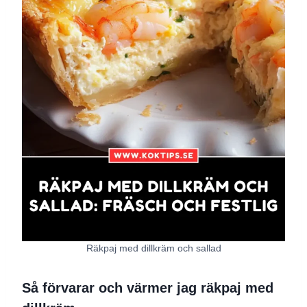
Räkpaj med dillkräm och sallad
Så förvarar och värmer jag räkpaj med