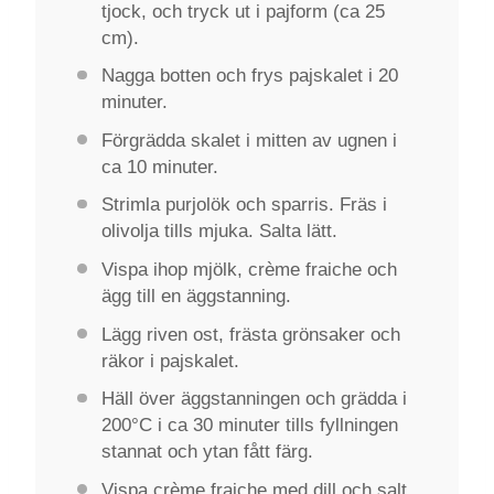
tjock, och tryck ut i pajform (ca 25
cm).
Nagga botten och frys pajskalet i 20
minuter.
Förgrädda skalet i mitten av ugnen i
ca 10 minuter.
Strimla purjolök och sparris. Fräs i
olivolja tills mjuka. Salta lätt.
Vispa ihop mjölk, crème fraiche och
ägg till en äggstanning.
Lägg riven ost, frästa grönsaker och
räkor i pajskalet.
Häll över äggstanningen och grädda i
200°C i ca 30 minuter tills fyllningen
stannat och ytan fått färg.
Vispa crème fraiche med dill och salt