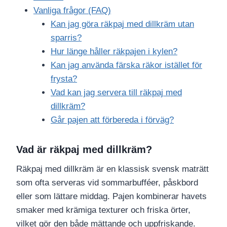
Vanliga frågor (FAQ)
Kan jag göra räkpaj med dillkräm utan
sparris?
Hur länge håller räkpajen i kylen?
Kan jag använda färska räkor istället för
frysta?
Vad kan jag servera till räkpaj med
dillkräm?
Går pajen att förbereda i förväg?
Vad är räkpaj med dillkräm?
Räkpaj med dillkräm är en klassisk svensk maträtt
som ofta serveras vid sommarbufféer, påskbord
eller som lättare middag. Pajen kombinerar havets
smaker med krämiga texturer och friska örter,
vilket gör den både mättande och uppfriskande.