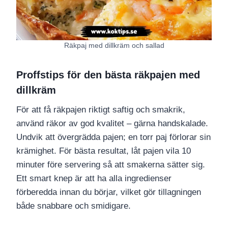
Räkpaj med dillkräm och sallad
Proffstips för den bästa räkpajen med
dillkräm
För att få räkpajen riktigt saftig och smakrik,
använd räkor av god kvalitet – gärna handskalade.
Undvik att övergrädda pajen; en torr paj förlorar sin
krämighet. För bästa resultat, låt pajen vila 10
minuter före servering så att smakerna sätter sig.
Ett smart knep är att ha alla ingredienser
förberedda innan du börjar, vilket gör tillagningen
både snabbare och smidigare.