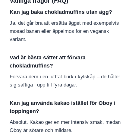
Vanliga frågor (FAQ)
Kan jag baka chokladmuffins utan ägg?
Ja, det går bra att ersätta ägget med exempelvis
mosad banan eller äppelmos för en vegansk
variant.
Vad är bästa sättet att förvara
chokladmuffins?
Förvara dem i en lufttät burk i kylskåp – de håller
sig saftiga i upp till fyra dagar.
Kan jag använda kakao istället för Oboy i
toppingen?
Absolut. Kakao ger en mer intensiv smak, medan
Oboy är sötare och mildare.