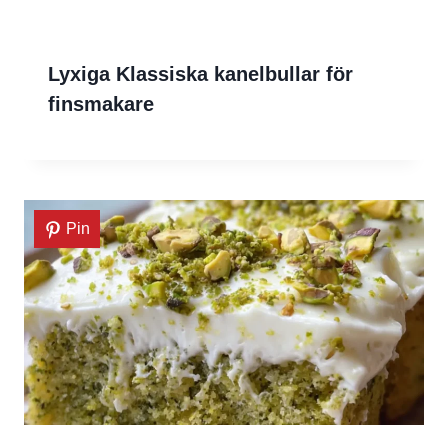
Lyxiga Klassiska kanelbullar för
finsmakare
Pin