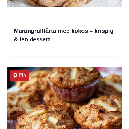
Marängrulltårta med kokos – krispig
& len dessert
Pin