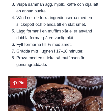
Vispa samman ägg, mjölk, kaffe och olja lätt i
en annan bunke.
Vänd ner de torra ingredienserna med en
slickepott och blanda till en slät smet.
Lägg formar i en muffinsplåt eller använd
dubbla formar på en vanlig plåt.
Fyll formarna till ¾ med smet.
Grädda mitt i ugnen i 17–18 minuter.
Prova med en sticka så muffinsen är
genomgräddade.
Pin