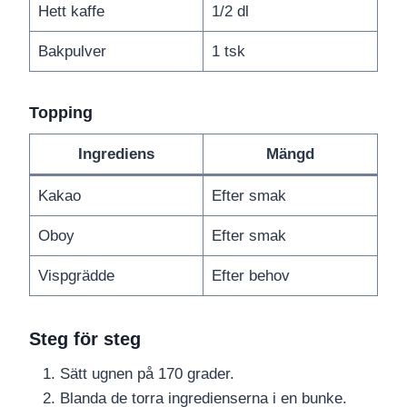
Hett kaffe
1/2 dl
Bakpulver
1 tsk
Topping
Ingrediens
Mängd
Kakao
Efter smak
Oboy
Efter smak
Vispgrädde
Efter behov
Steg för steg
Sätt ugnen på 170 grader.
Blanda de torra ingredienserna i en bunke.