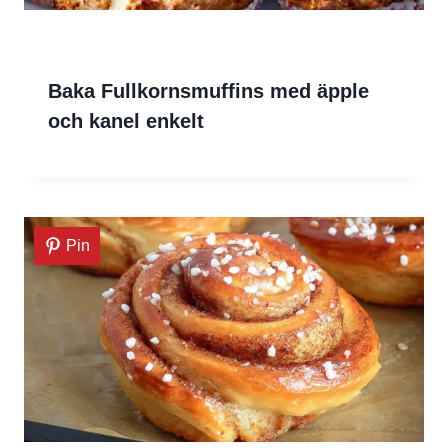
Baka Fullkornsmuffins med äpple
och kanel enkelt
Pin