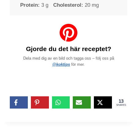
Protein:
3 g
Cholesterol:
20 mg
Gjorde du det här receptet?
Dela med dig av en bild och tagga oss – följ oss på
@koktips
för mer.
13
SHARES