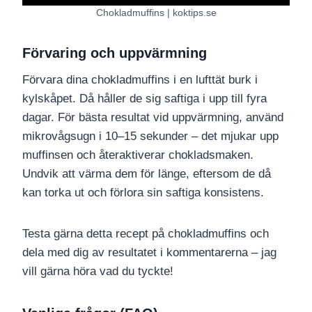
Chokladmuffins | koktips.se
Förvaring och uppvärmning
Förvara dina chokladmuffins i en lufttät burk i
kylskåpet. Då håller de sig saftiga i upp till fyra
dagar. För bästa resultat vid uppvärmning, använd
mikrovågsugn i 10–15 sekunder – det mjukar upp
muffinsen och återaktiverar chokladsmaken.
Undvik att värma dem för länge, eftersom de då
kan torka ut och förlora sin saftiga konsistens.
Testa gärna detta recept på chokladmuffins och
dela med dig av resultatet i kommentarerna – jag
vill gärna höra vad du tyckte!