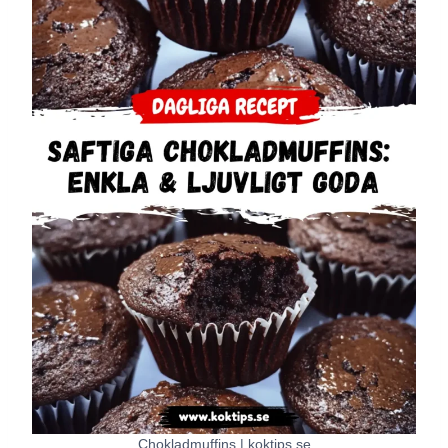
Chokladmuffins | koktips.se