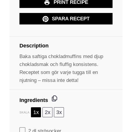
PRINT RECIPE
SPARA RECEPT
Description
Baka saftiga chokladmuffins med djup
chokladsmak och fluffig konsistens.
Receptet som gör varje tugga till en
njutning – missa inte detta!
Ingredients
1x
2x
3x
SKALA
2
dl strösocker