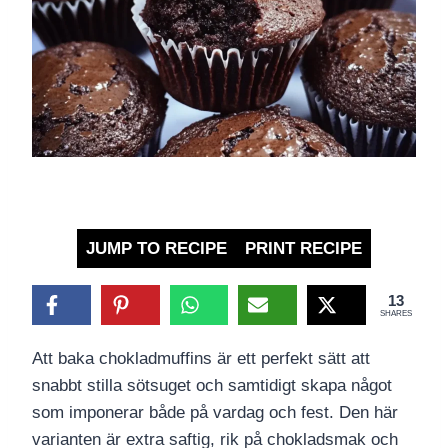
JUMP TO RECIPE
PRINT RECIPE
13
SHARES
Att baka chokladmuffins är ett perfekt sätt att
snabbt stilla sötsuget och samtidigt skapa något
som imponerar både på vardag och fest. Den här
varianten är extra saftig, rik på chokladsmak och