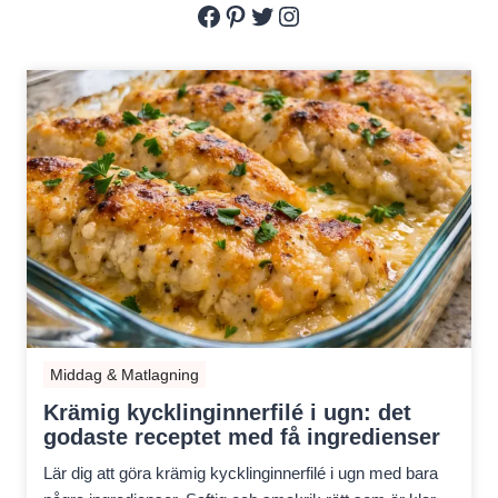
Facebook
Pinterest
Twitter
Instagram
Middag & Matlagning
Krämig kycklinginnerfilé i ugn: det
godaste receptet med få ingredienser
Lär dig att göra krämig kycklinginnerfilé i ugn med bara