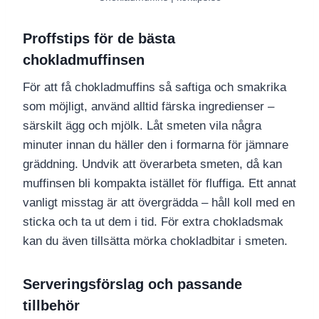
Proffstips för de bästa
chokladmuffinsen
För att få chokladmuffins så saftiga och smakrika
som möjligt, använd alltid färska ingredienser –
särskilt ägg och mjölk. Låt smeten vila några
minuter innan du häller den i formarna för jämnare
gräddning. Undvik att överarbeta smeten, då kan
muffinsen bli kompakta istället för fluffiga. Ett annat
vanligt misstag är att övergrädda – håll koll med en
sticka och ta ut dem i tid. För extra chokladsmak
kan du även tillsätta mörka chokladbitar i smeten.
Serveringsförslag och passande
tillbehör