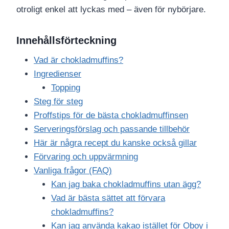
otroligt enkel att lyckas med – även för nybörjare.
Innehållsförteckning
Vad är chokladmuffins?
Ingredienser
Topping
Steg för steg
Proffstips för de bästa chokladmuffinsen
Serveringsförslag och passande tillbehör
Här är några recept du kanske också gillar
Förvaring och uppvärmning
Vanliga frågor (FAQ)
Kan jag baka chokladmuffins utan ägg?
Vad är bästa sättet att förvara
chokladmuffins?
Kan jag använda kakao istället för Oboy i