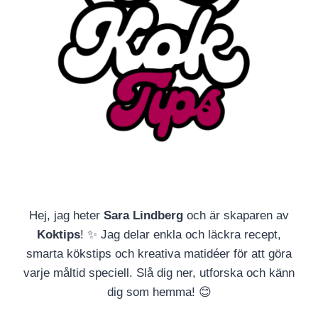
Hej, jag heter
Sara Lindberg
och är skaparen av
Koktips
! ✨ Jag delar enkla och läckra recept,
smarta kökstips och kreativa matidéer för att göra
varje måltid speciell. Slå dig ner, utforska och känn
dig som hemma! 😊