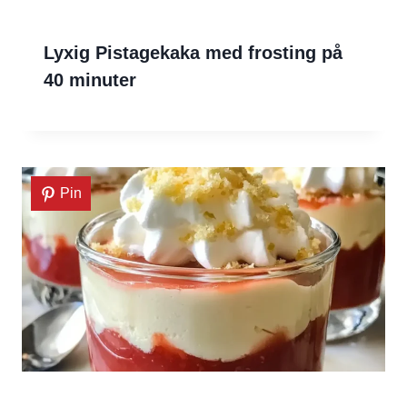
Lyxig Pistagekaka med frosting på
40 minuter
Pin