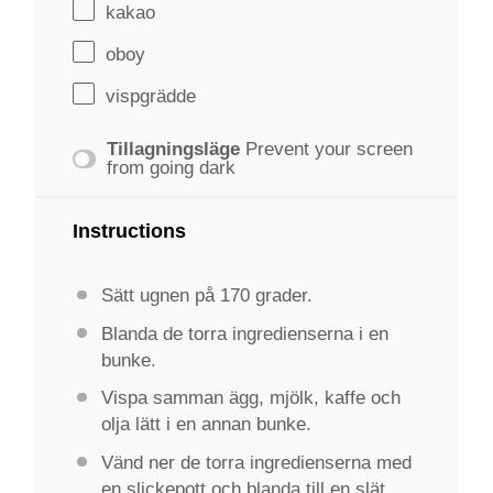
kakao
oboy
vispgrädde
Tillagningsläge
Prevent your screen
from going dark
Instructions
Sätt ugnen på 170 grader.
Blanda de torra ingredienserna i en
bunke.
Vispa samman ägg, mjölk, kaffe och
olja lätt i en annan bunke.
Vänd ner de torra ingredienserna med
en slickepott och blanda till en slät