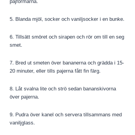
pajformarna.
5. Blanda mjöl, socker och vaniljsocker i en bunke.
6. Tillsätt smöret och sirapen och rör om till en seg
smet.
7. Bred ut smeten över bananerna och grädda i 15-
20 minuter, eller tills pajerna fått fin färg.
8. Låt svalna lite och strö sedan bananskivorna
över pajerna.
9. Pudra över kanel och servera tillsammans med
vaniljglass.