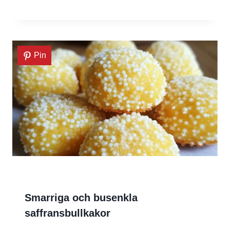
Pin
Smarriga och busenkla
saffransbullkakor