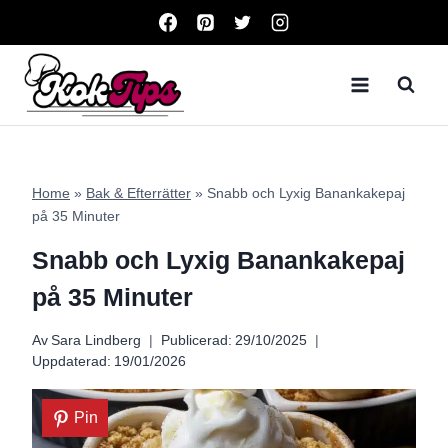
Skip
to
content
Home
»
Bak & Efterrätter
»
Snabb och Lyxig Banankakepaj
på 35 Minuter
Snabb och Lyxig Banankakepaj
på 35 Minuter
Av
Sara Lindberg
Publicerad:
29/10/2025
Uppdaterad:
19/01/2026
Pin