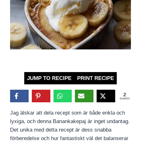
JUMP TO RECIPE
PRINT RECIPE
2
SHARES
Jag älskar att dela recept som är både enkla och
lyxiga, och denna Banankakepaj är inget undantag.
Det unika med detta recept är dess snabba
förberedelse och hur fantastiskt väl det balanserar