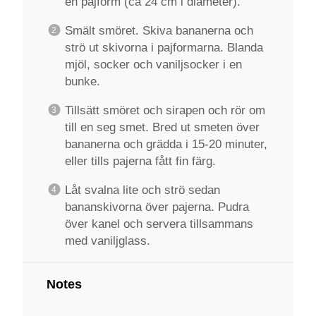
en pajform (ca 24 cm i diameter).
Smält smöret. Skiva bananerna och
strö ut skivorna i pajformarna. Blanda
mjöl, socker och vaniljsocker i en
bunke.
Tillsätt smöret och sirapen och rör om
till en seg smet. Bred ut smeten över
bananerna och grädda i 15-20 minuter,
eller tills pajerna fått fin färg.
Låt svalna lite och strö sedan
bananskivorna över pajerna. Pudra
över kanel och servera tillsammans
med vaniljglass.
Notes