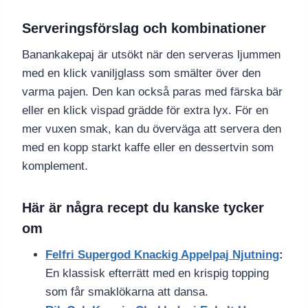
Serveringsförslag och kombinationer
Banankakepaj är utsökt när den serveras ljummen
med en klick vaniljglass som smälter över den
varma pajen. Den kan också paras med färska bär
eller en klick vispad grädde för extra lyx. För en
mer vuxen smak, kan du överväga att servera den
med en kopp starkt kaffe eller en dessertvin som
komplement.
Här är några recept du kanske tycker
om
Felfri Supergod Knackig Appelpaj Njutning
:
En klassisk efterrätt med en krispig topping
som får smaklökarna att dansa.