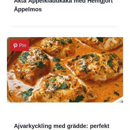
Äkta Äppelkladdkaka med Hemgjort
Äppelmos
Pin
Ajvarkyckling med grädde: perfekt