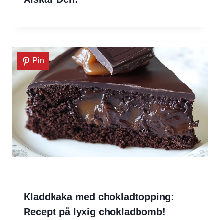
Pin
Kladdkaka med chokladtopping:
Recept på lyxig chokladbomb!