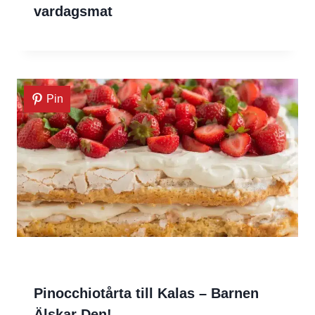
vardagsmat
Pin
Pinocchiotårta till Kalas – Barnen
Älskar Den!