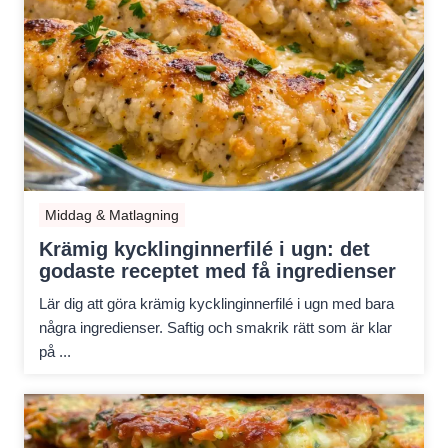
Middag & Matlagning
Krämig kycklinginnerfilé i ugn: det
godaste receptet med få ingredienser
Lär dig att göra krämig kycklinginnerfilé i ugn med bara
några ingredienser. Saftig och smakrik rätt som är klar
på ...