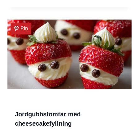
Pin
Jordgubbstomtar med
cheesecakefyllning