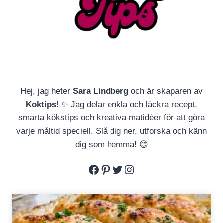
Hej, jag heter
Sara Lindberg
och är skaparen av
Koktips
! ✨ Jag delar enkla och läckra recept,
smarta kökstips och kreativa matidéer för att göra
varje måltid speciell. Slå dig ner, utforska och känn
dig som hemma! 😊
Facebook
Pinterest
Twitter
Instagram