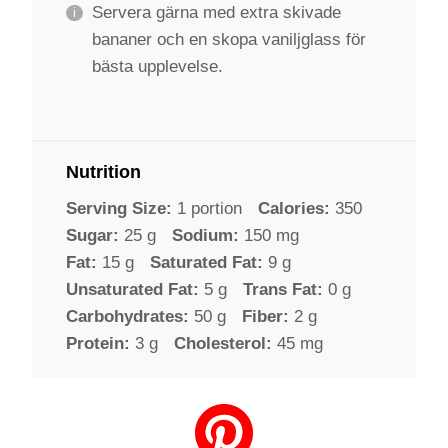
Servera gärna med extra skivade
bananer och en skopa vaniljglass för
bästa upplevelse.
Nutrition
Serving Size:
1 portion
Calories:
350
Sugar:
25 g
Sodium:
150 mg
Fat:
15 g
Saturated Fat:
9 g
Unsaturated Fat:
5 g
Trans Fat:
0 g
Carbohydrates:
50 g
Fiber:
2 g
Protein:
3 g
Cholesterol:
45 mg