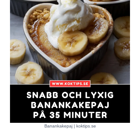
Banankakepaj | koktips.se