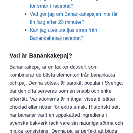
för smör i receptet?
Vad gör jag om Banankakepajen inte får
fin färg efter 20 minuter?
Kan jag utesluta ljus sirap från
Banankakepaj-receptet?
Vad är Banankakepaj?
Banankakepaj är en läcker dessert som
kombinerar de bästa elementen från banankaka
och paj. Denna sötsak är särskilt populär i Sverige,
där den ofta serveras som en snabb och enkel
efterrätt. Variationerna är många; vissa tillsätter
choklad eller nötter för extra smak. Historiskt sett
har bananer varit en uppskattad ingrediens i
svenska bakverk tack vare sin naturliga sötma och
mjuka konsistens. Denna paj är perfekt att bjuda