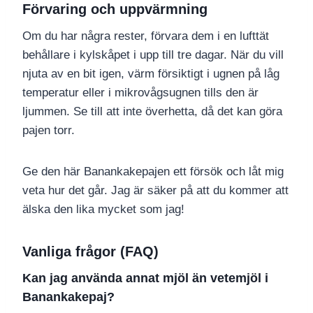
Förvaring och uppvärmning
Om du har några rester, förvara dem i en lufttät
behållare i kylskåpet i upp till tre dagar. När du vill
njuta av en bit igen, värm försiktigt i ugnen på låg
temperatur eller i mikrovågsugnen tills den är
ljummen. Se till att inte överhetta, då det kan göra
pajen torr.
Ge den här Banankakepajen ett försök och låt mig
veta hur det går. Jag är säker på att du kommer att
älska den lika mycket som jag!
Vanliga frågor (FAQ)
Kan jag använda annat mjöl än vetemjöl i
Banankakepaj?