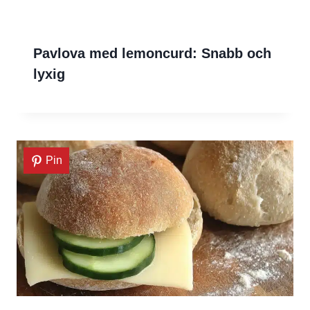
Pavlova med lemoncurd: Snabb och
lyxig
Pin