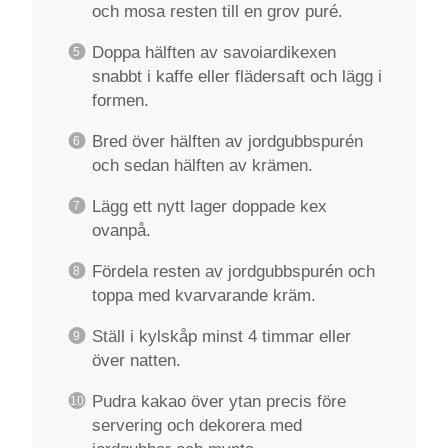
och mosa resten till en grov puré.
Doppa hälften av savoiardikexen
snabbt i kaffe eller flädersaft och lägg i
formen.
Bred över hälften av jordgubbspurén
och sedan hälften av krämen.
Lägg ett nytt lager doppade kex
ovanpå.
Fördela resten av jordgubbspurén och
toppa med kvarvarande kräm.
Ställ i kylskåp minst 4 timmar eller
över natten.
Pudra kakao över ytan precis före
servering och dekorera med