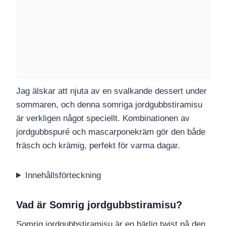
Jag älskar att njuta av en svalkande dessert under
sommaren, och denna somriga jordgubbstiramisu
är verkligen något speciellt. Kombinationen av
jordgubbspuré och mascarponekräm gör den både
fräsch och krämig, perfekt för varma dagar.
Innehållsförteckning
Vad är Somrig jordgubbstiramisu?
Somrig jordgubbstiramisu är en härlig twist på den