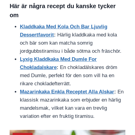
Här är några recept du kanske tycker
om
Kladdkaka Med Kola Och Bar Ljuvlig
Dessertfavorit
:
Härlig kladdkaka med kola
och bär som kan matcha somrig
jordgubbstiramisu i både sötma och fräschör.
Lyxig Kladdkaka Med Dumle For
Chokladalskare
:
En chokladälskares dröm
med Dumle, perfekt för den som vill ha en
rikare chokladefterrätt.
Mazarinkaka Enkla Receptet Alla Alskar
:
En
klassisk mazarinkaka som erbjuder en härlig
mandelsmak, vilket kan vara en trevlig
variation efter en fruktig tiramisu.