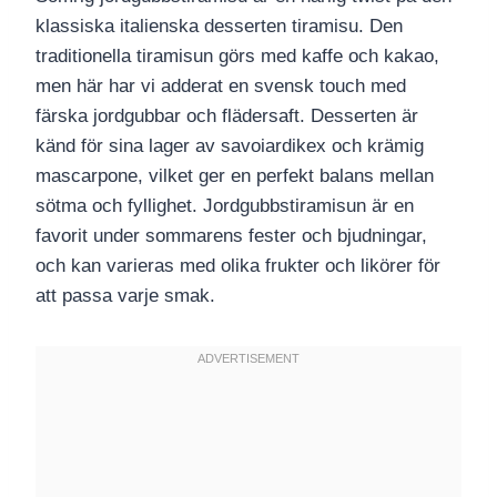
klassiska italienska desserten tiramisu. Den
traditionella tiramisun görs med kaffe och kakao,
men här har vi adderat en svensk touch med
färska jordgubbar och flädersaft. Desserten är
känd för sina lager av savoiardikex och krämig
mascarpone, vilket ger en perfekt balans mellan
sötma och fyllighet. Jordgubbstiramisun är en
favorit under sommarens fester och bjudningar,
och kan varieras med olika frukter och likörer för
att passa varje smak.