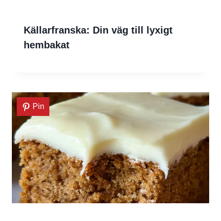
Källarfranska: Din väg till lyxigt
hembakat
Pin