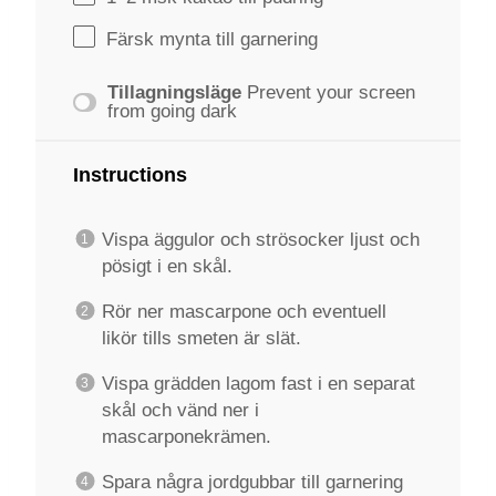
Färsk mynta till garnering
Tillagningsläge
Prevent your screen
from going dark
Instructions
Vispa äggulor och strösocker ljust och
pösigt i en skål.
Rör ner mascarpone och eventuell
likör tills smeten är slät.
Vispa grädden lagom fast i en separat
skål och vänd ner i
mascarponekrämen.
Spara några jordgubbar till garnering