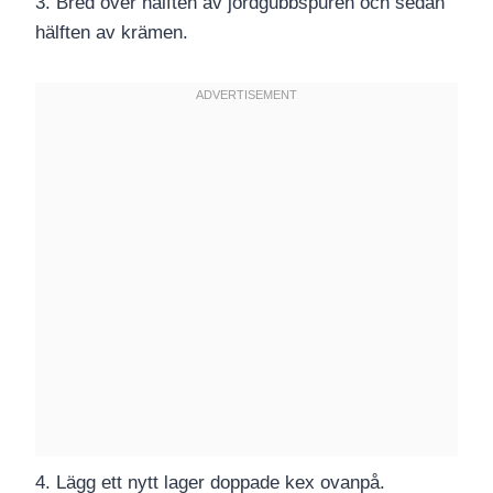
3. Bred över hälften av jordgubbspurén och sedan
hälften av krämen.
4. Lägg ett nytt lager doppade kex ovanpå.