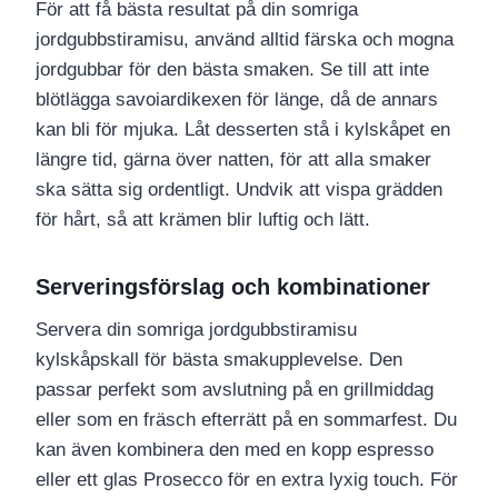
För att få bästa resultat på din somriga
jordgubbstiramisu, använd alltid färska och mogna
jordgubbar för den bästa smaken. Se till att inte
blötlägga savoiardikexen för länge, då de annars
kan bli för mjuka. Låt desserten stå i kylskåpet en
längre tid, gärna över natten, för att alla smaker
ska sätta sig ordentligt. Undvik att vispa grädden
för hårt, så att krämen blir luftig och lätt.
Serveringsförslag och kombinationer
Servera din somriga jordgubbstiramisu
kylskåpskall för bästa smakupplevelse. Den
passar perfekt som avslutning på en grillmiddag
eller som en fräsch efterrätt på en sommarfest. Du
kan även kombinera den med en kopp espresso
eller ett glas Prosecco för en extra lyxig touch. För