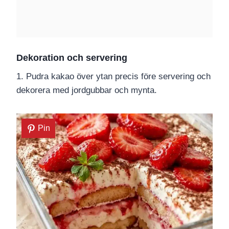
Dekoration och servering
1. Pudra kakao över ytan precis före servering och
dekorera med jordgubbar och mynta.
Pin