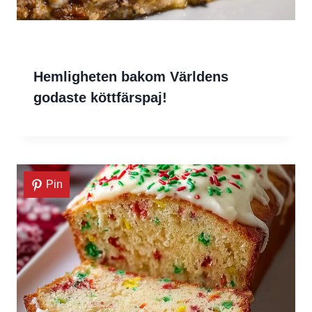
Hemligheten bakom Världens
godaste köttfärspaj!
Pin