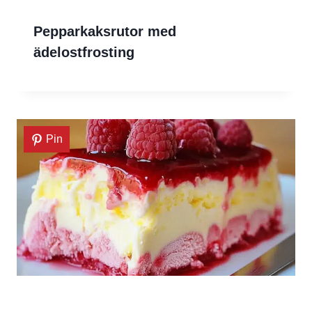
Pepparkaksrutor med
ädelostfrosting
Pin