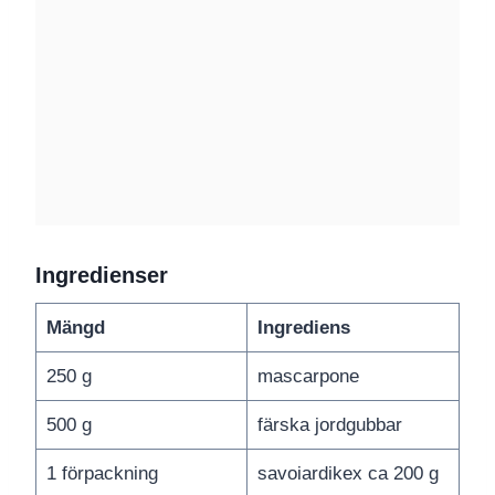
Ingredienser
Mängd
Ingrediens
250 g
mascarpone
500 g
färska jordgubbar
1 förpackning
savoiardikex ca 200 g