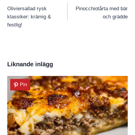
Oliviersallad rysk
Pinocchiotårta med bär
klassiker: krämig &
och grädde
festlig!
Liknande inlägg
Pin