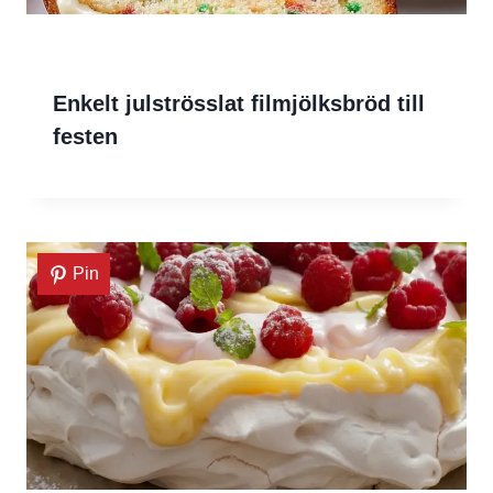
Enkelt julströsslat filmjölksbröd till
festen
Pin