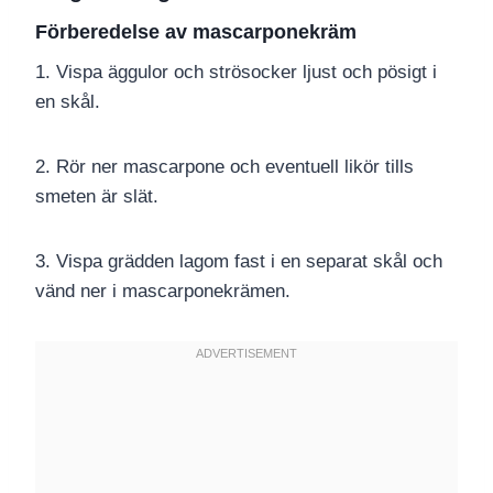
Förberedelse av mascarponekräm
1. Vispa äggulor och strösocker ljust och pösigt i
en skål.
2. Rör ner mascarpone och eventuell likör tills
smeten är slät.
3. Vispa grädden lagom fast i en separat skål och
vänd ner i mascarponekrämen.