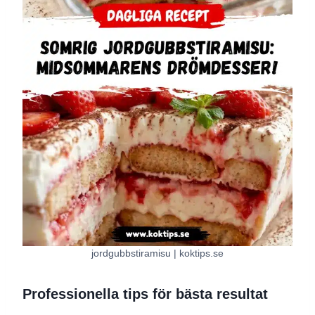
jordgubbstiramisu | koktips.se
Professionella tips för bästa resultat