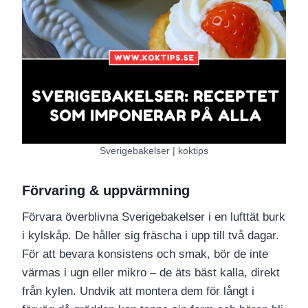
Sverigebakelser | koktips
Förvaring & uppvärmning
Förvara överblivna Sverigebakelser i en lufttät burk
i kylskåp. De håller sig fräscha i upp till två dagar.
För att bevara konsistens och smak, bör de inte
värmas i ugn eller mikro – de äts bäst kalla, direkt
från kylen. Undvik att montera dem för långt i