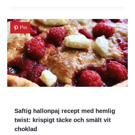
Pin
Saftig hallonpaj recept med hemlig
twist: krispigt täcke och smält vit
choklad