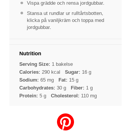
Vispa grädde och rensa jordgubbar.
Stansa ut rundlar ur rulltårtsbotten,
klicka på vaniljkräm och toppa med
jordgubbar.
Nutrition
Serving Size:
1 bakelse
Calories:
290 kcal
Sugar:
16 g
Sodium:
65 mg
Fat:
15 g
Carbohydrates:
30 g
Fiber:
1 g
Protein:
5 g
Cholesterol:
110 mg