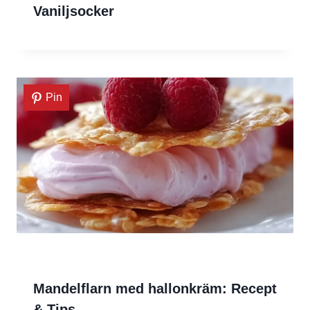
Vaniljsocker
Pin
Mandelflarn med hallonkräm: Recept
& Tips