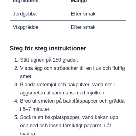
Ingrediens
Mängd
Jordgubbar
Efter smak
Vispgrädde
Efter smak
Steg för steg instruktioner
Sätt ugnen på 250 grader.
Vispa ägg och strösocker till en ljus och fluffig
smet.
Blanda vetemjöl och bakpulver, vänd ner i
äggsmeten tillsammans med mjölken.
Bred ut smeten på bakplåtspapper och grädda
i 5–7 minuter.
Sockra ett bakplåtspapper, vänd kakan upp
och ned och lossa försiktigt pappret. Låt
svalna.