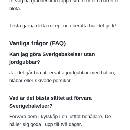
förväg då grädden kan tappa sin form och bären bli
blöta.
Testa gärna detta recept och berätta hur det gick!
Vanliga frågor (FAQ)
Kan jag göra Sverigebakelser utan
jordgubbar?
Ja, det går bra att ersätta jordgubbar med hallon,
blåbär eller skivade persikor.
Vad är det bästa sättet att förvara
Sverigebakelser?
Förvara dem i kylskåp i en lufttät behållare. De
håller sig goda i upp till två dagar.