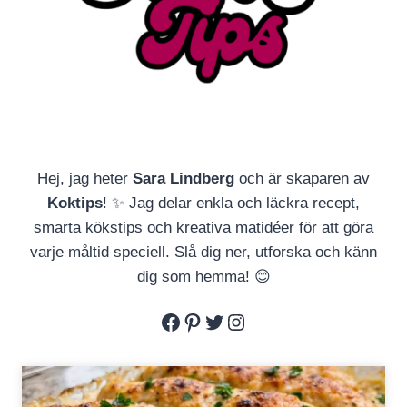
Hej, jag heter
Sara Lindberg
och är skaparen av
Koktips
! ✨ Jag delar enkla och läckra recept,
smarta kökstips och kreativa matidéer för att göra
varje måltid speciell. Slå dig ner, utforska och känn
dig som hemma! 😊
Facebook
Pinterest
Twitter
Instagram