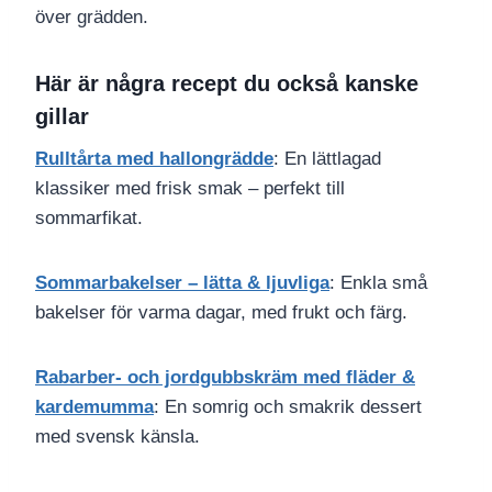
över grädden.
Här är några recept du också kanske
gillar
Rulltårta med hallongrädde
: En lättlagad
klassiker med frisk smak – perfekt till
sommarfikat.
Sommarbakelser – lätta & ljuvliga
: Enkla små
bakelser för varma dagar, med frukt och färg.
Rabarber- och jordgubbskräm med fläder &
kardemumma
: En somrig och smakrik dessert
med svensk känsla.