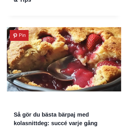
Pin
Så gör du bästa bärpaj med
kolasnittdeg: succé varje gång