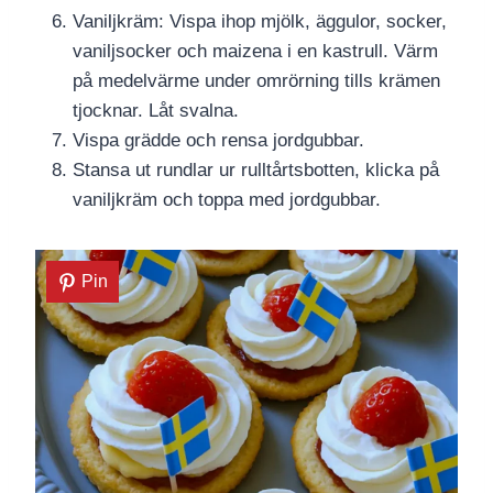
Vaniljkräm: Vispa ihop mjölk, äggulor, socker,
vaniljsocker och maizena i en kastrull. Värm
på medelvärme under omrörning tills krämen
tjocknar. Låt svalna.
Vispa grädde och rensa jordgubbar.
Stansa ut rundlar ur rulltårtsbotten, klicka på
vaniljkräm och toppa med jordgubbar.
Pin