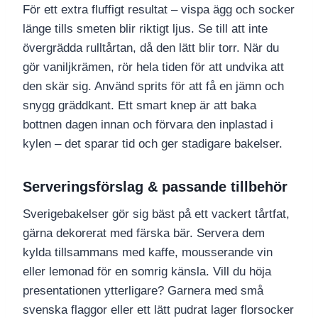
För ett extra fluffigt resultat – vispa ägg och socker
länge tills smeten blir riktigt ljus. Se till att inte
övergrädda rulltårtan, då den lätt blir torr. När du
gör vaniljkrämen, rör hela tiden för att undvika att
den skär sig. Använd sprits för att få en jämn och
snygg gräddkant. Ett smart knep är att baka
bottnen dagen innan och förvara den inplastad i
kylen – det sparar tid och ger stadigare bakelser.
Serveringsförslag & passande tillbehör
Sverigebakelser gör sig bäst på ett vackert tårtfat,
gärna dekorerat med färska bär. Servera dem
kylda tillsammans med kaffe, mousserande vin
eller lemonad för en somrig känsla. Vill du höja
presentationen ytterligare? Garnera med små
svenska flaggor eller ett lätt pudrat lager florsocker