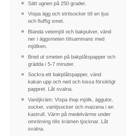
Sätt ugnen på 250 grader.
Vispa ägg och strösocker till en ljus
och fluffig smet.
Blanda vetemjöl och bakpulver, vänd
ner i äggsmeten tillsammans med
mjölken.
Bred ut smeten på bakplåtspapper och
grädda i 5-7 minuter.
Sockra ett bakplåtspapper, vänd
kakan upp och ned och lossa försiktigt
pappret. Låt svalna.
Vaniljkräm: Vispa ihop mjölk, äggulor,
socker, vaniljsocker och maizena i en
kastrull. Värm på medelvärme under
omrörning tills krämen tjocknar. Låt
svalna.