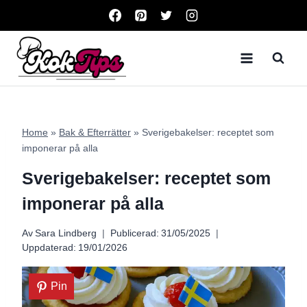
Skip
to
content
Home
»
Bak & Efterrätter
»
Sverigebakelser: receptet som
imponerar på alla
Sverigebakelser: receptet som
imponerar på alla
Av
Sara Lindberg
Publicerad:
31/05/2025
Uppdaterad:
19/01/2026
Pin