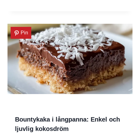
Pin
Bountykaka i långpanna: Enkel och
ljuvlig kokosdröm