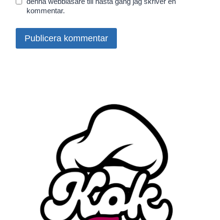
denna webbläsare till nästa gång jag skriver en
kommentar.