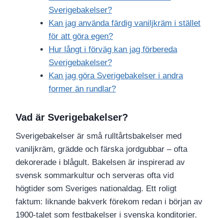
Sverigebakelser?
Kan jag använda färdig vaniljkräm i stället
för att göra egen?
Hur långt i förväg kan jag förbereda
Sverigebakelser?
Kan jag göra Sverigebakelser i andra
former än rundlar?
Vad är Sverigebakelser?
Sverigebakelser är små rulltårtsbakelser med
vaniljkräm, grädde och färska jordgubbar – ofta
dekorerade i blågult. Bakelsen är inspirerad av
svensk sommarkultur och serveras ofta vid
högtider som Sveriges nationaldag. Ett roligt
faktum: liknande bakverk förekom redan i början av
1900-talet som festbakelser i svenska konditorier.