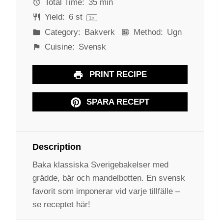
Total Time:
35 min
Yield:
6
st
1
x
Category:
Bakverk
Method:
Ugn
Cuisine:
Svensk
PRINT RECIPE
SPARA RECEPT
Description
Baka klassiska Sverigebakelser med
grädde, bär och mandelbotten. En svensk
favorit som imponerar vid varje tillfälle –
se receptet här!