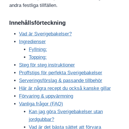
andra festliga tillfällen.
Innehållsförteckning
Vad är Sverigebakelser?
Ingredienser
Fyllning:
Topping:
Steg för steg instruktioner
Proffstips för perfekta Sverigebakelser
Serveringsförslag & passande tillbehör
Här är några recept du också kanske gillar
Förvaring & uppvärmning
Vanliga frågor (FAQ)
Kan jag göra Sverigebakelser utan
jordgubbar?
Vad är det bästa sättet att förvara