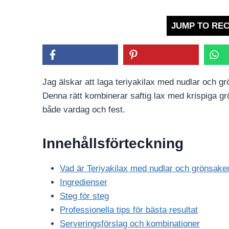
JUMP TO REC
Jag älskar att laga teriyakilax med nudlar och g
Denna rätt kombinerar saftig lax med krispiga gr
både vardag och fest.
Innehållsförteckning
Vad är Teriyakilax med nudlar och grönsake
Ingredienser
Steg för steg
Professionella tips för bästa resultat
Serveringsförslag och kombinationer