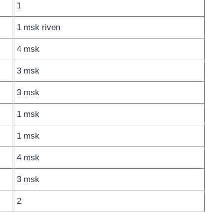
1
1 msk riven
4 msk
3 msk
3 msk
1 msk
1 msk
4 msk
3 msk
2