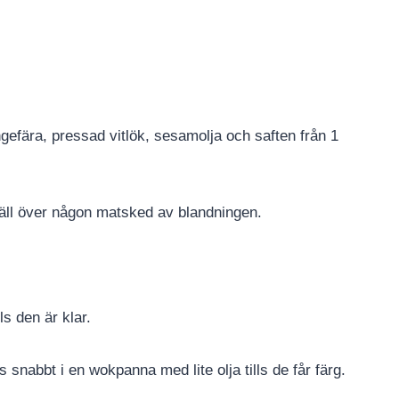
ingefära, pressad vitlök, sesamolja och saften från 1
äll över någon matsked av blandningen.
ls den är klar.
 snabbt i en wokpanna med lite olja tills de får färg.