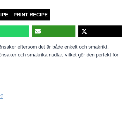
IPE
PRINT RECIPE
rönsaker eftersom det är både enkelt och smakrikt.
önsaker och smakrika nudlar, vilket gör den perfekt för
r?