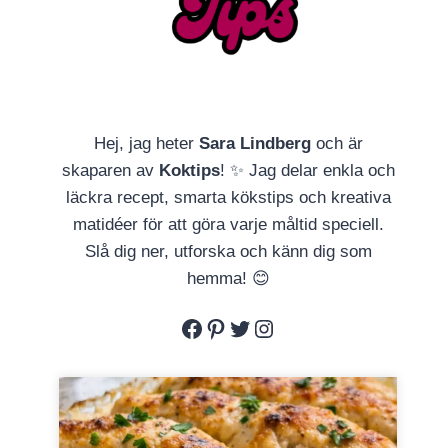
Hej, jag heter
Sara Lindberg
och är
skaparen av
Koktips
! ✨ Jag delar enkla och
läckra recept, smarta kökstips och kreativa
matidéer för att göra varje måltid speciell.
Slå dig ner, utforska och känn dig som
hemma! 😊
Facebook
Pinterest
Twitter
Instagram