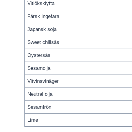
Vitlöksklyfta
Färsk ingefära
Japansk soja
Sweet chilisås
Oystersås
Sesamolja
Vitvinsvinäger
Neutral olja
Sesamfrön
Lime