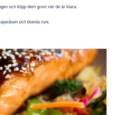
ngen och klipp dem grovt när de är klara.
 sojasåsen och blanda runt.