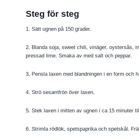
Steg för steg
1. Sätt ugnen på 150 grader.
2. Blanda soja, sweet chili, vinäger, oystersås, 
pressad lime. Smaka av med salt och peppar.
3. Pensla laxen med blandningen i en form och h
4. Strö sesamfrön över laxen.
5. Stek laxen i mitten av ugnen i ca 15 minuter til
6. Strimla rödlök, spetspaprika och spetskål. Fräs