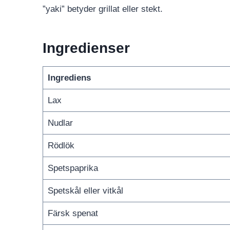
”yaki” betyder grillat eller stekt.
Ingredienser
Ingrediens
Lax
Nudlar
Rödlök
Spetspaprika
Spetskål eller vitkål
Färsk spenat