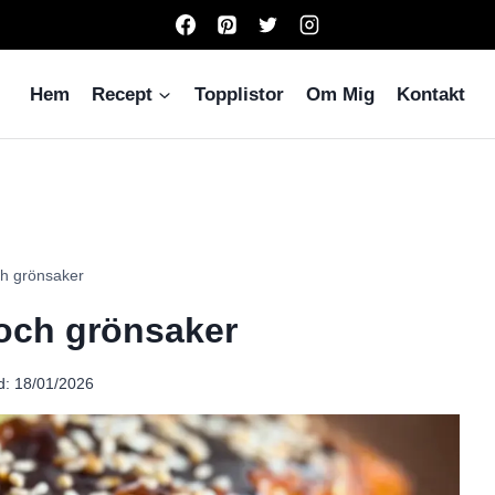
Hem
Recept
Topplistor
Om Mig
Kontakt
ch grönsaker
 och grönsaker
d:
18/01/2026