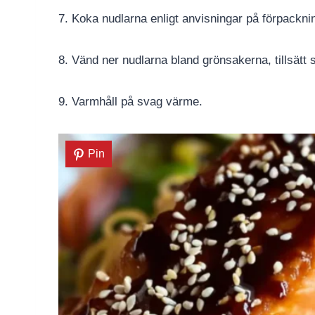
7. Koka nudlarna enligt anvisningar på förpackni
8. Vänd ner nudlarna bland grönsakerna, tillsätt
9. Varmhåll på svag värme.
Pin