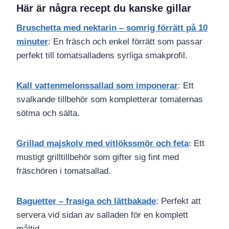
Här är några recept du kanske gillar
Bruschetta med nektarin – somrig förrätt på 10
minuter
: En fräsch och enkel förrätt som passar
perfekt till tomatsalladens syrliga smakprofil.
Kall vattenmelonssallad som imponerar
: Ett
svalkande tillbehör som kompletterar tomaternas
sötma och sälta.
Grillad majskolv med vitlökssmör och feta
: Ett
mustigt grilltillbehör som gifter sig fint med
fräschören i tomatsallad.
Baguetter – frasiga och lättbakade
: Perfekt att
servera vid sidan av salladen för en komplett
måltid.