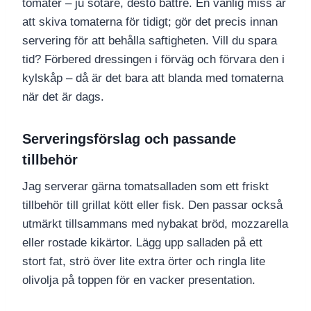
tomater – ju sötare, desto bättre. En vanlig miss är
att skiva tomaterna för tidigt; gör det precis innan
servering för att behålla saftigheten. Vill du spara
tid? Förbered dressingen i förväg och förvara den i
kylskåp – då är det bara att blanda med tomaterna
när det är dags.
Serveringsförslag och passande
tillbehör
Jag serverar gärna tomatsalladen som ett friskt
tillbehör till grillat kött eller fisk. Den passar också
utmärkt tillsammans med nybakat bröd, mozzarella
eller rostade kikärtor. Lägg upp salladen på ett
stort fat, strö över lite extra örter och ringla lite
olivolja på toppen för en vacker presentation.