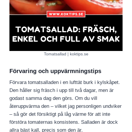
Tomatsallad | koktips.se
Förvaring och uppvärmningstips
Förvara tomatsalladen i en lufttät burk i kylskåpet.
Den håller sig fräsch i upp till två dagar, men är
godast samma dag den görs. Om du vill
återuppvärma den – vilket jag personligen undviker
– så gör det försiktigt på låg värme för att inte
förstöra tomaternas konsistens. Salladen är dock
allra bäst kall, precis som den är.