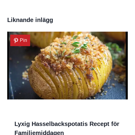
Liknande inlägg
Pin
Lyxig Hasselbackspotatis Recept för
Familjemiddagen