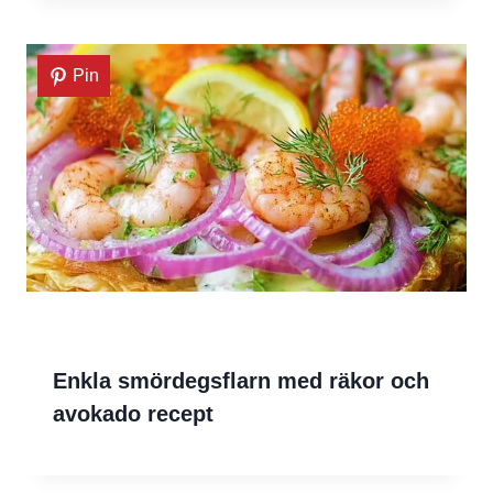
Pin
Enkla smördegsflarn med räkor och
avokado recept