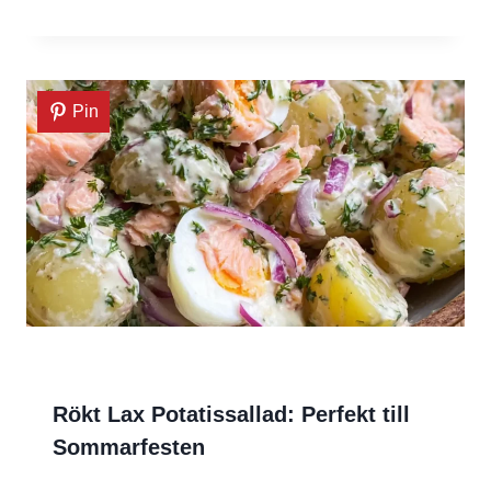
Pin
Rökt Lax Potatissallad: Perfekt till
Sommarfesten