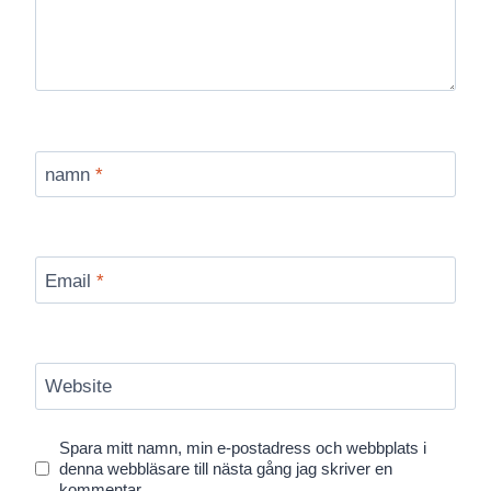
namn
*
Email
*
Website
Spara mitt namn, min e-postadress och webbplats i
denna webbläsare till nästa gång jag skriver en
kommentar.