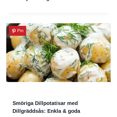
Pin
Smöriga Dillpotatisar med
Dillgräddsås: Enkla & goda