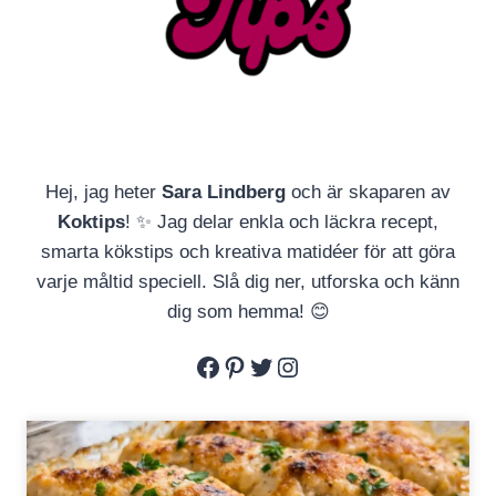
Hej, jag heter
Sara Lindberg
och är skaparen av
Koktips
! ✨ Jag delar enkla och läckra recept,
smarta kökstips och kreativa matidéer för att göra
varje måltid speciell. Slå dig ner, utforska och känn
dig som hemma! 😊
Facebook
Pinterest
Twitter
Instagram