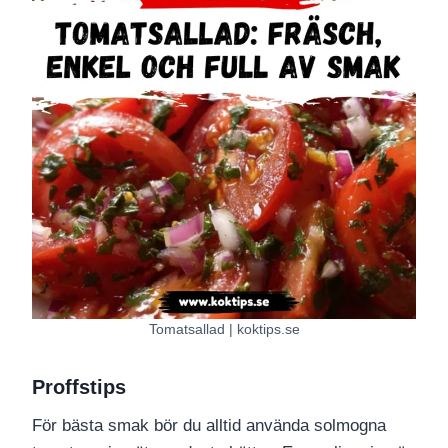
Tomatsallad | koktips.se
Proffstips
För bästa smak bör du alltid använda solmogna