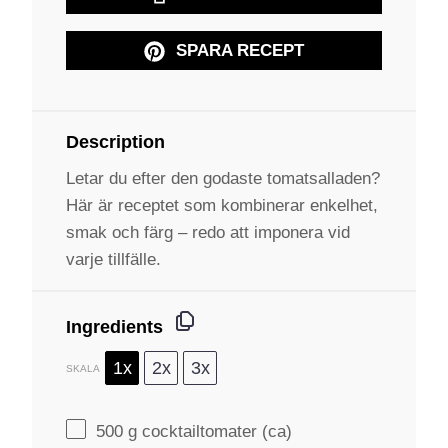
SPARA RECEPT
Description
Letar du efter den godaste tomatsalladen?
Här är receptet som kombinerar enkelhet,
smak och färg – redo att imponera vid
varje tillfälle.
Ingredients
1x
2x
3x
SKALA
500 g
cocktailtomater (ca)