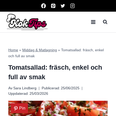
Skip
to
content
Home
»
Middag & Matlagning
»
Tomatsallad: fräsch, enkel
och full av smak
Tomatsallad: fräsch, enkel och
full av smak
Av
Sara Lindberg
Publicerad:
25/06/2025
Uppdaterad:
25/03/2026
Pin