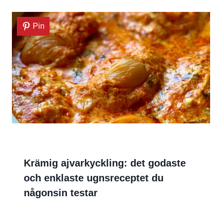
Pin
Krämig ajvarkyckling: det godaste
och enklaste ugnsreceptet du
någonsin testar