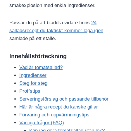
smakexplosion med enkla ingredienser.
Passar du på att bläddra vidare finns
24
salladsrecept du faktiskt kommer laga igen
samlade på ett ställe.
Innehållsförteckning
Vad är tomatsallad?
Ingredienser
Steg för steg
Proffstips
Serveringsförslag och passande tillbehör
Här är några recept du kanske gillar
Förvaring och uppvärmningstips
Vanliga frågor (FAQ)
Kan jag göra tomatsallad utan lök?