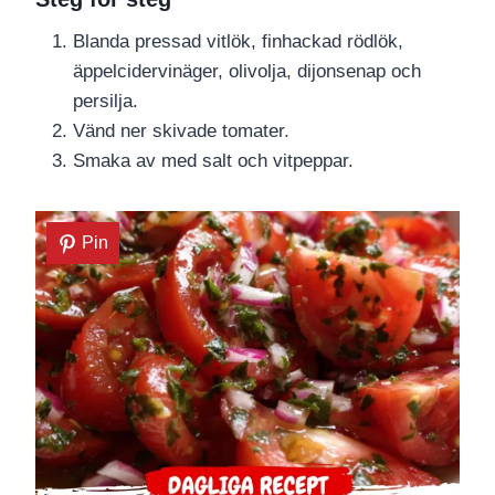
Blanda pressad vitlök, finhackad rödlök,
äppelcidervinäger, olivolja, dijonsenap och
persilja.
Vänd ner skivade tomater.
Smaka av med salt och vitpeppar.
Pin