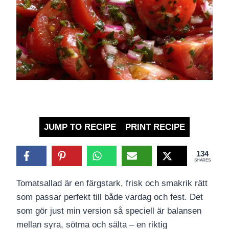
JUMP TO RECIPE
PRINT RECIPE
134
SHARES
Tomatsallad är en färgstark, frisk och smakrik rätt
som passar perfekt till både vardag och fest. Det
som gör just min version så speciell är balansen
mellan syra, sötma och sälta – en riktig