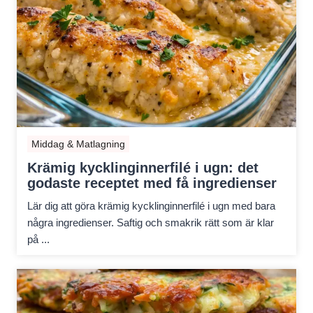
Middag & Matlagning
Krämig kycklinginnerfilé i ugn: det
godaste receptet med få ingredienser
Lär dig att göra krämig kycklinginnerfilé i ugn med bara
några ingredienser. Saftig och smakrik rätt som är klar
på ...