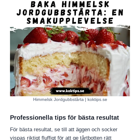
Himmelsk Jordgubbstårta | koktips.se
Professionella tips för bästa resultat
För bästa resultat, se till att äggen och socker
vispas riktigt fluffigt för att ge tårtbotten rätt