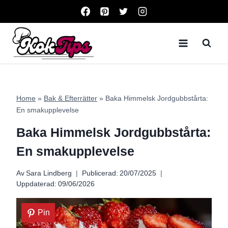
Skip
to
content
Home
»
Bak & Efterrätter
»
Baka Himmelsk Jordgubbstårta:
En smakupplevelse
Baka Himmelsk Jordgubbstårta:
En smakupplevelse
Av
Sara Lindberg
Publicerad:
20/07/2025
Uppdaterad:
09/06/2026
Pin