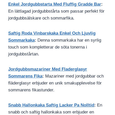
Enkel Jordgubbstarta Med Fluffig Gradde Bar
:
En lättlagad jordgubbstårta som passar perfekt för
jordgubbsälskare och sommarfika.
Saftig Roda Vinbarskaka Enkel Och Ljuvlig
Sommarkaka
:
Denna sommarkaka har en syrlig
touch som kompletterar de söta tonerna i
jordgubbstårtan.
Jordgubbsmazariner Med Fladerglasyr
Sommarens Fika
:
Mazariner med jordgubbar och
fläderglasyr erbjuder en unik smakupplevelse för
sommarens fikastunder.
Snabb Hallonkaka Saftig Lacker Pa Nolltid
:
En
snabb och saftig hallonkaka som erbjuder en