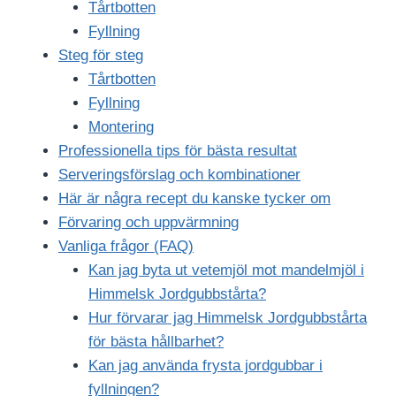
Tårtbotten
Fyllning
Steg för steg
Tårtbotten
Fyllning
Montering
Professionella tips för bästa resultat
Serveringsförslag och kombinationer
Här är några recept du kanske tycker om
Förvaring och uppvärmning
Vanliga frågor (FAQ)
Kan jag byta ut vetemjöl mot mandelmjöl i
Himmelsk Jordgubbstårta?
Hur förvarar jag Himmelsk Jordgubbstårta
för bästa hållbarhet?
Kan jag använda frysta jordgubbar i
fyllningen?