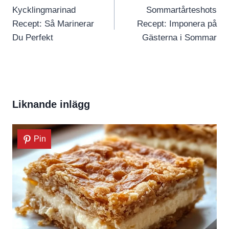
Kycklingmarinad
Sommartårteshots
Recept: Så Marinerar
Recept: Imponera på
Du Perfekt
Gästerna i Sommar
Liknande inlägg
Pin