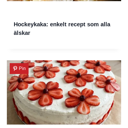
Hockeykaka: enkelt recept som alla
älskar
Pin