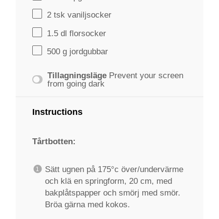
2
tsk vaniljsocker
1.5
dl florsocker
500 g
jordgubbar
Tillagningsläge
Prevent your screen
from going dark
Instructions
Tårtbotten:
Sätt ugnen på 175°c över/undervärme
och klä en springform, 20 cm, med
bakplåtspapper och smörj med smör.
Bröa gärna med kokos.