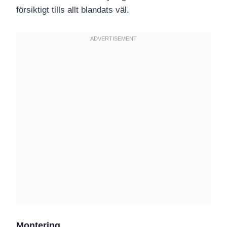
försiktigt tills allt blandats väl.
Montering