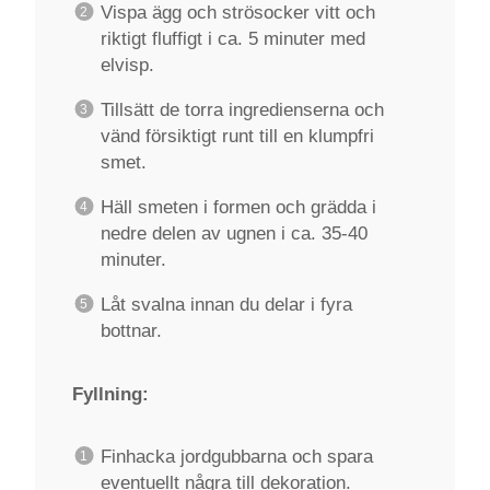
Vispa ägg och strösocker vitt och
riktigt fluffigt i ca. 5 minuter med
elvisp.
Tillsätt de torra ingredienserna och
vänd försiktigt runt till en klumpfri
smet.
Häll smeten i formen och grädda i
nedre delen av ugnen i ca. 35-40
minuter.
Låt svalna innan du delar i fyra
bottnar.
Fyllning:
Finhacka jordgubbarna och spara
eventuellt några till dekoration.