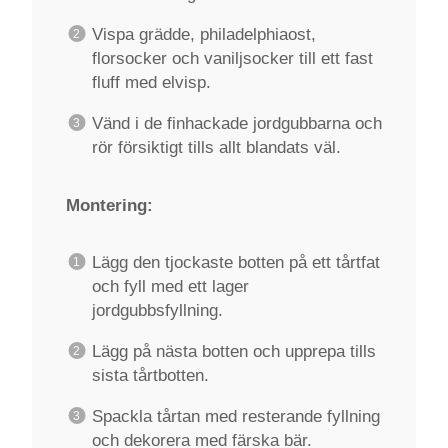
Vispa grädde, philadelphiaost,
florsocker och vaniljsocker till ett fast
fluff med elvisp.
Vänd i de finhackade jordgubbarna och
rör försiktigt tills allt blandats väl.
Montering:
Lägg den tjockaste botten på ett tårtfat
och fyll med ett lager
jordgubbsfyllning.
Lägg på nästa botten och upprepa tills
sista tårtbotten.
Spackla tårtan med resterande fyllning
och dekorera med färska bär.