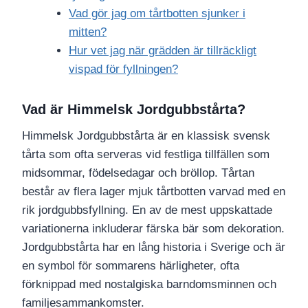
Vad gör jag om tårtbotten sjunker i
mitten?
Hur vet jag när grädden är tillräckligt
vispad för fyllningen?
Vad är Himmelsk Jordgubbstårta?
Himmelsk Jordgubbstårta är en klassisk svensk
tårta som ofta serveras vid festliga tillfällen som
midsommar, födelsedagar och bröllop. Tårtan
består av flera lager mjuk tårtbotten varvad med en
rik jordgubbsfyllning. En av de mest uppskattade
variationerna inkluderar färska bär som dekoration.
Jordgubbstårta har en lång historia i Sverige och är
en symbol för sommarens härligheter, ofta
förknippad med nostalgiska barndomsminnen och
familjesammankomster.