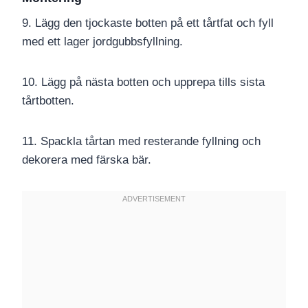
9. Lägg den tjockaste botten på ett tårtfat och fyll
med ett lager jordgubbsfyllning.
10. Lägg på nästa botten och upprepa tills sista
tårtbotten.
11. Spackla tårtan med resterande fyllning och
dekorera med färska bär.