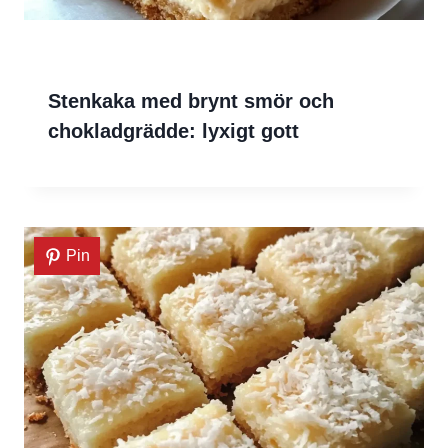
Stenkaka med brynt smör och
chokladgrädde: lyxigt gott
Pin