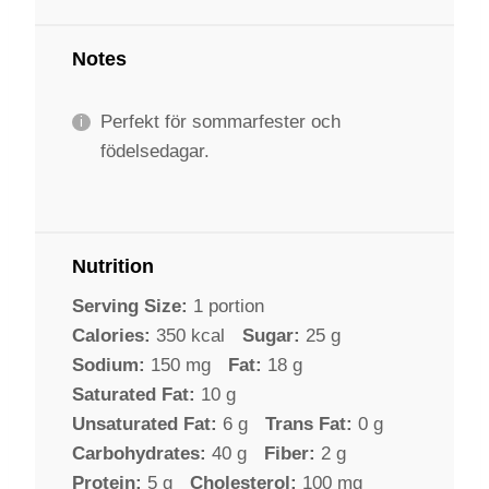
Notes
Perfekt för sommarfester och
födelsedagar.
Nutrition
Serving Size:
1 portion
Calories:
350 kcal
Sugar:
25 g
Sodium:
150 mg
Fat:
18 g
Saturated Fat:
10 g
Unsaturated Fat:
6 g
Trans Fat:
0 g
Carbohydrates:
40 g
Fiber:
2 g
Protein:
5 g
Cholesterol:
100 mg