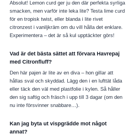
Absolut! Lemon curd ger ju den där perfekta syrliga
smacken, men varför inte leka lite? Testa lime curd
för en tropisk twist, eller blanda i lite rivet
citronzest i vaniljkräm om du vill hålla det enklare.
Experimentera – det är så kul upptäckter görs!
Vad är det bästa sättet att förvara
Havrepaj
med Citronfluff
?
Den här pajen är lite av en diva – hon gillar att
hållas sval och skyddad. Lägg den i en lufttät låda
eller täck den väl med plastfolie i kylen. Så håller
den sig saftig och fräsch i upp till 3 dagar (om den
nu inte försvinner snabbare…).
Kan jag byta ut vispgrädde mot något
annat?