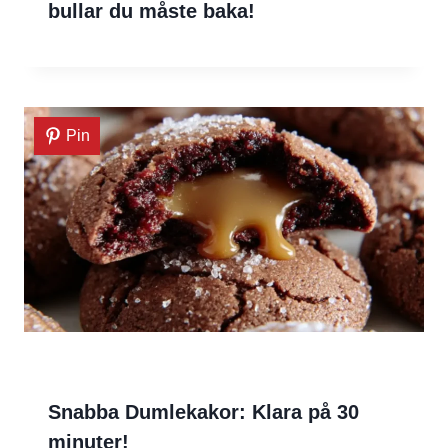
bullar du måste baka!
Pin
Snabba Dumlekakor: Klara på 30
minuter!