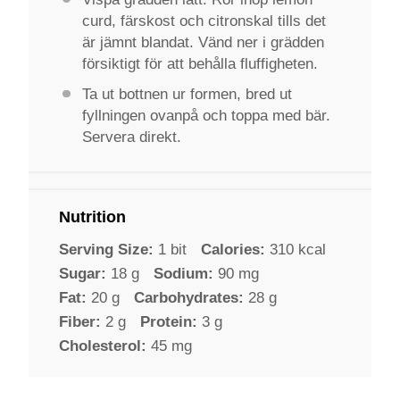
curd, färskost och citronskal tills det
är jämnt blandat. Vänd ner i grädden
försiktigt för att behålla fluffigheten.
Ta ut bottnen ur formen, bred ut
fyllningen ovanpå och toppa med bär.
Servera direkt.
Nutrition
Serving Size:
1 bit
Calories:
310 kcal
Sugar:
18 g
Sodium:
90 mg
Fat:
20 g
Carbohydrates:
28 g
Fiber:
2 g
Protein:
3 g
Cholesterol:
45 mg