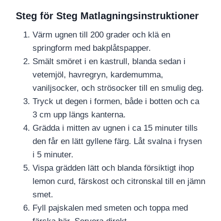
Steg för Steg Matlagningsinstruktioner
Värm ugnen till 200 grader och klä en
springform med bakplåtspapper.
Smält smöret i en kastrull, blanda sedan i
vetemjöl, havregryn, kardemumma,
vaniljsocker, och strösocker till en smulig deg.
Tryck ut degen i formen, både i botten och ca
3 cm upp längs kanterna.
Grädda i mitten av ugnen i ca 15 minuter tills
den får en lätt gyllene färg. Låt svalna i frysen
i 5 minuter.
Vispa grädden lätt och blanda försiktigt ihop
lemon curd, färskost och citronskal till en jämn
smet.
Fyll pajskalen med smeten och toppa med