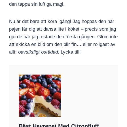
den tappa sin luftiga magi.
Nu är det bara att köra igång! Jag hoppas den här
pajen får dig att dansa lite i köket – precis som jag
gjorde när jag testade den första gången. Glöm inte
att skicka en bild om den blir fin… eller roligast av
allt:
oavsiktligt ostädad
. Lycka till!
Bäst Havrepaj Med Citronfluff