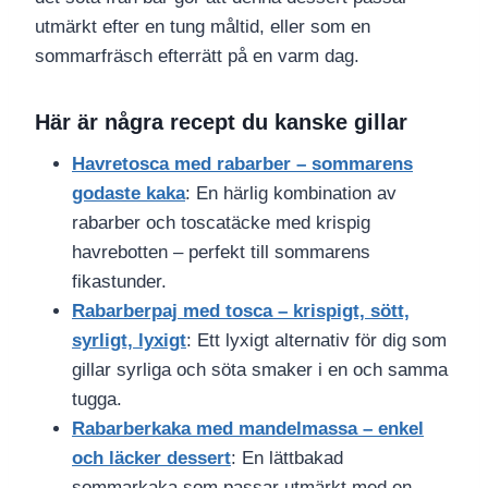
utmärkt efter en tung måltid, eller som en
sommarfräsch efterrätt på en varm dag.
Här är några recept du kanske gillar
Havretosca med rabarber – sommarens
godaste kaka
: En härlig kombination av
rabarber och toscatäcke med krispig
havrebotten – perfekt till sommarens
fikastunder.
Rabarberpaj med tosca – krispigt, sött,
syrligt, lyxigt
: Ett lyxigt alternativ för dig som
gillar syrliga och söta smaker i en och samma
tugga.
Rabarberkaka med mandelmassa – enkel
och läcker dessert
: En lättbakad
sommarkaka som passar utmärkt med en