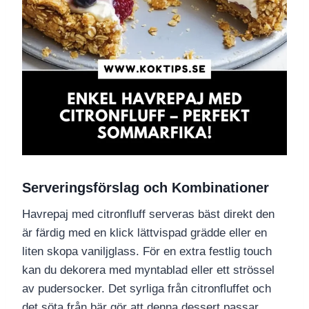
Serveringsförslag och Kombinationer
Havrepaj med citronfluff serveras bäst direkt den
är färdig med en klick lättvispad grädde eller en
liten skopa vaniljglass. För en extra festlig touch
kan du dekorera med myntablad eller ett strössel
av pudersocker. Det syrliga från citronfluffet och
det söta från bär gör att denna dessert passar