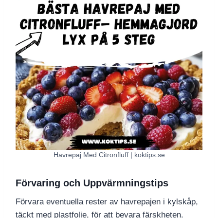
Havrepaj Med Citronfluff | koktips.se
Förvaring och Uppvärmningstips
Förvara eventuella rester av havrepajen i kylskåp,
täckt med plastfolie, för att bevara färskheten.