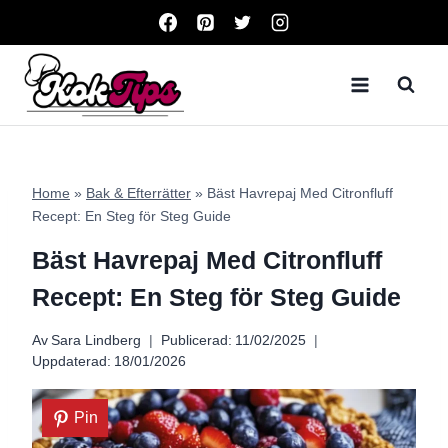
Skip
to
content
Home
»
Bak & Efterrätter
»
Bäst Havrepaj Med Citronfluff
Recept: En Steg för Steg Guide
Bäst Havrepaj Med Citronfluff
Recept: En Steg för Steg Guide
Av
Sara Lindberg
Publicerad:
11/02/2025
Uppdaterad:
18/01/2026
Pin