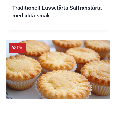
Traditionell Lussetårta Saffranstårta
med äkta smak
Pin