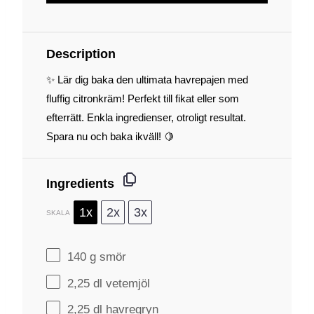
Description
✨ Lär dig baka den ultimata havrepajen med
fluffig citronkräm! Perfekt till fikat eller som
efterrätt. Enkla ingredienser, otroligt resultat.
Spara nu och baka ikväll! 🍋
Ingredients
1x
2x
3x
SKALA
140 g
smör
2
,25 dl vetemjöl
2
,25 dl havregryn