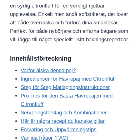
en syrlig citronfluff för en verkligt njutbar
upplevelse. Enkelt men ändå sofistikerat, det lovar
att både överraska och förföra dina smaklökar.
Perfekt för både nybörjare och erfarna bagare som
vill lägga till något speciellt i sitt bakningsrepertoar.
Innehållsförteckning
Varför älska denna paj?
Ingredienser för Havrepaj med Citronfluff
Steg för Steg Matlagningsinstruktioner
Pro Tips för den Bästa Havrepajen med
Citronfluff
Serveringsförslag och Kombinationer
Här är några recept du kanske gillar
Förvaring och Uppvärmningstips
Vanliga frågor (FAQ)