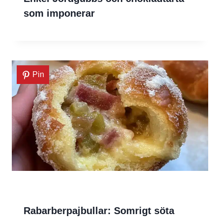
som imponerar
Pin
Rabarberpajbullar: Somrigt söta