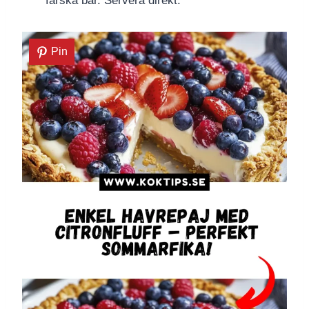
färska bär. Servera direkt.
Pin