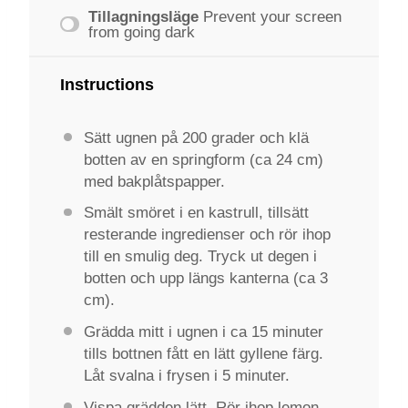
Tillagningsläge
Prevent your screen
from going dark
Instructions
Sätt ugnen på 200 grader och klä
botten av en springform (ca 24 cm)
med bakplåtspapper.
Smält smöret i en kastrull, tillsätt
resterande ingredienser och rör ihop
till en smulig deg. Tryck ut degen i
botten och upp längs kanterna (ca 3
cm).
Grädda mitt i ugnen i ca 15 minuter
tills bottnen fått en lätt gyllene färg.
Låt svalna i frysen i 5 minuter.
Vispa grädden lätt. Rör ihop lemon