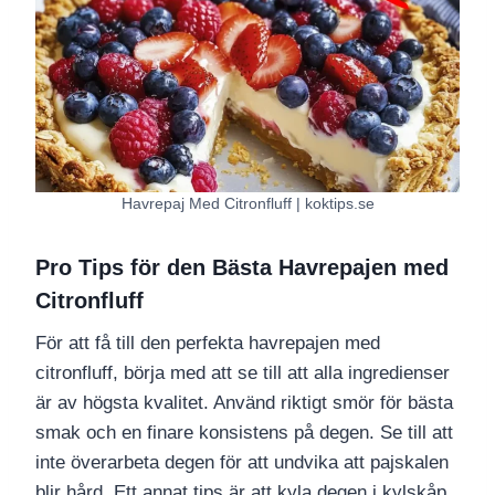
Havrepaj Med Citronfluff | koktips.se
Pro Tips för den Bästa Havrepajen med
Citronfluff
För att få till den perfekta havrepajen med
citronfluff, börja med att se till att alla ingredienser
är av högsta kvalitet. Använd riktigt smör för bästa
smak och en finare konsistens på degen. Se till att
inte överarbeta degen för att undvika att pajskalen
blir hård. Ett annat tips är att kyla degen i kylskåp