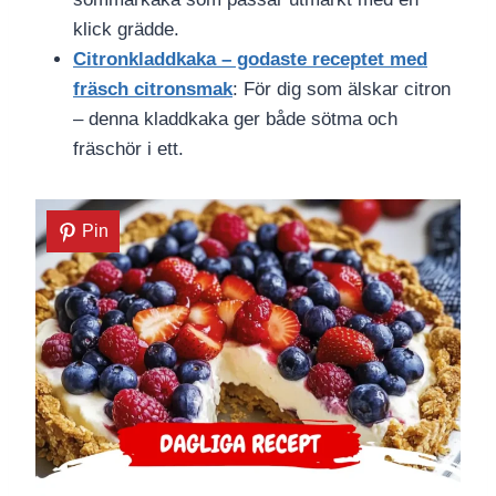
klick grädde.
Citronkladdkaka – godaste receptet med
fräsch citronsmak
: För dig som älskar citron
– denna kladdkaka ger både sötma och
fräschör i ett.
Pin