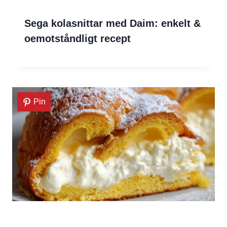
Sega kolasnittar med Daim: enkelt &
oemotståndligt recept
Pin