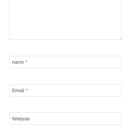
namn
*
Email
*
Website