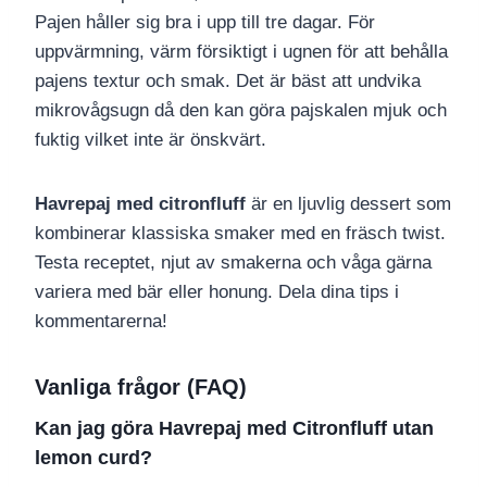
Pajen håller sig bra i upp till tre dagar. För
uppvärmning, värm försiktigt i ugnen för att behålla
pajens textur och smak. Det är bäst att undvika
mikrovågsugn då den kan göra pajskalen mjuk och
fuktig vilket inte är önskvärt.
Havrepaj med citronfluff
är en ljuvlig dessert som
kombinerar klassiska smaker med en fräsch twist.
Testa receptet, njut av smakerna och våga gärna
variera med bär eller honung. Dela dina tips i
kommentarerna!
Vanliga frågor (FAQ)
Kan jag göra Havrepaj med Citronfluff utan
lemon curd?