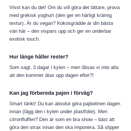
Visst kan du det! Om du vill göra det lättare, prova
med grekisk yoghurt (den ger en härligt krämig
textur). Är du vegan? Kokosgrädde är din bästa
vän här – den vispars upp och ger en underbar
exotisk touch.
Hur länge håller rester?
Som sagt, 3 dagar i kylen – men låtsas vi inte alla
att den kommer ätas upp dagen efter?!
Kan jag förbereda pajen i förväg?
Smart tänkt! Du kan absolut göra pajbottnen dagen
innan (lägg den i kylen under plastfolie). Men
citronfluffen? Den är som en bra show – bäst att
göra den strax innan den ska imponera. Så slipper