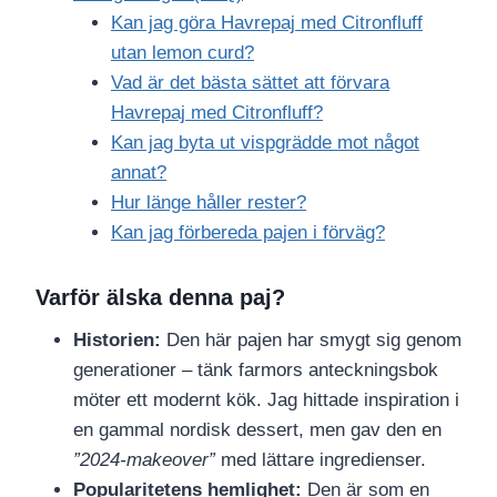
Kan jag göra Havrepaj med Citronfluff
utan lemon curd?
Vad är det bästa sättet att förvara
Havrepaj med Citronfluff?
Kan jag byta ut vispgrädde mot något
annat?
Hur länge håller rester?
Kan jag förbereda pajen i förväg?
Varför älska denna paj?
Historien:
Den här pajen har smygt sig genom
generationer – tänk farmors anteckningsbok
möter ett modernt kök. Jag hittade inspiration i
en gammal nordisk dessert, men gav den en
”2024-makeover”
med lättare ingredienser.
Popularitetens hemlighet:
Den är som en