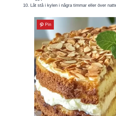
Låt stå i kylen i några timmar eller över nat
Pin