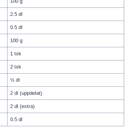
100 g
2.5 dl
0.5 dl
100 g
1 tsk
2 tsk
½ dl
2 dl (uppdelat)
2 dl (extra)
0.5 dl