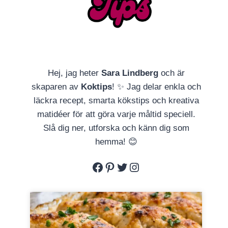
Hej, jag heter
Sara Lindberg
och är
skaparen av
Koktips
! ✨ Jag delar enkla och
läckra recept, smarta kökstips och kreativa
matidéer för att göra varje måltid speciell.
Slå dig ner, utforska och känn dig som
hemma! 😊
Facebook
Pinterest
Twitter
Instagram