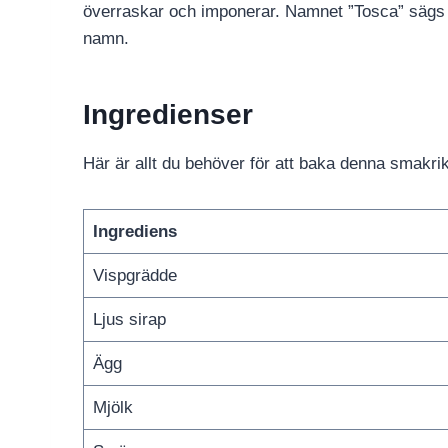
överraskar och imponerar. Namnet ”Tosca” sägs
namn.
Ingredienser
Här är allt du behöver för att baka denna smakri
Ingrediens
Vispgrädde
Ljus sirap
Ägg
Mjölk