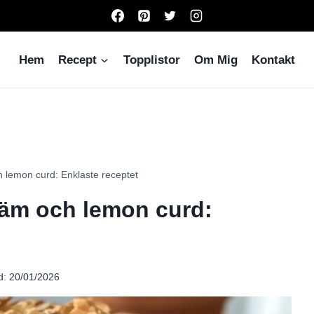
Hem
Recept
Topplistor
Om Mig
Kontakt
 lemon curd: Enklaste receptet
räm och lemon curd:
d:
20/01/2026