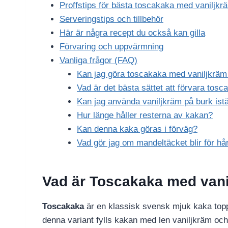
Proffstips för bästa toscakaka med vaniljkr
Serveringstips och tillbehör
Här är några recept du också kan gilla
Förvaring och uppvärmning
Vanliga frågor (FAQ)
Kan jag göra toscakaka med vaniljkräm
Vad är det bästa sättet att förvara tos
Kan jag använda vaniljkräm på burk istä
Hur länge håller resterna av kakan?
Kan denna kaka göras i förväg?
Vad gör jag om mandeltäcket blir för hå
Vad är Toscakaka med van
Toscakaka
är en klassisk svensk mjuk kaka topp
denna variant fylls kakan med len vaniljkräm oc