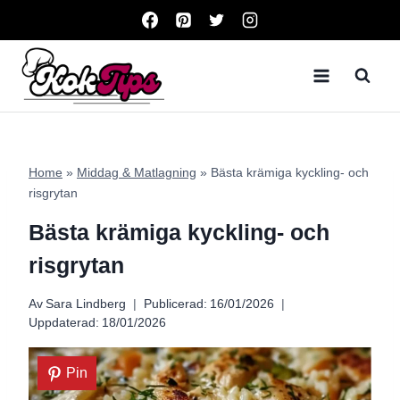
Skip
to
content
Home
»
Middag & Matlagning
»
Bästa krämiga kyckling- och
risgrytan
Bästa krämiga kyckling- och
risgrytan
Av
Sara Lindberg
Publicerad:
16/01/2026
Uppdaterad:
18/01/2026
Pin