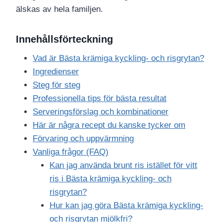
älskas av hela familjen.
Innehållsförteckning
Vad är Bästa krämiga kyckling- och risgrytan?
Ingredienser
Steg för steg
Professionella tips för bästa resultat
Serveringsförslag och kombinationer
Här är några recept du kanske tycker om
Förvaring och uppvärmning
Vanliga frågor (FAQ)
Kan jag använda brunt ris istället för vitt
ris i Bästa krämiga kyckling- och
risgrytan?
Hur kan jag göra Bästa krämiga kyckling-
och risgrytan mjölkfri?