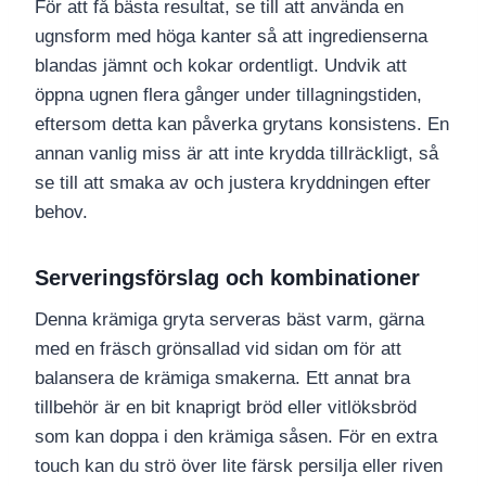
För att få bästa resultat, se till att använda en
ugnsform med höga kanter så att ingredienserna
blandas jämnt och kokar ordentligt. Undvik att
öppna ugnen flera gånger under tillagningstiden,
eftersom detta kan påverka grytans konsistens. En
annan vanlig miss är att inte krydda tillräckligt, så
se till att smaka av och justera kryddningen efter
behov.
Serveringsförslag och kombinationer
Denna krämiga gryta serveras bäst varm, gärna
med en fräsch grönsallad vid sidan om för att
balansera de krämiga smakerna. Ett annat bra
tillbehör är en bit knaprigt bröd eller vitlöksbröd
som kan doppa i den krämiga såsen. För en extra
touch kan du strö över lite färsk persilja eller riven