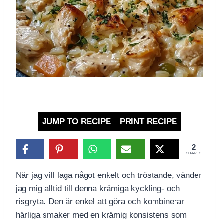
JUMP TO RECIPE
PRINT RECIPE
2
SHARES
När jag vill laga något enkelt och tröstande, vänder
jag mig alltid till denna krämiga kyckling- och
risgryta. Den är enkel att göra och kombinerar
härliga smaker med en krämig konsistens som