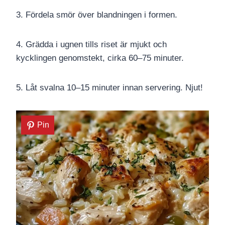
3. Fördela smör över blandningen i formen.
4. Grädda i ugnen tills riset är mjukt och
kycklingen genomstekt, cirka 60–75 minuter.
5. Låt svalna 10–15 minuter innan servering. Njut!
Pin