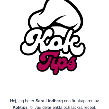
Hej, jag heter
Sara Lindberg
och är skaparen av
Koktips
! ✨ Jag delar enkla och läckra recept,