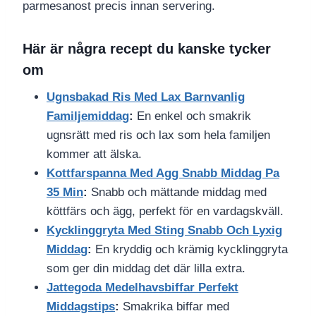
parmesanost precis innan servering.
Här är några recept du kanske tycker
om
Ugnsbakad Ris Med Lax Barnvanlig
Familjemiddag
:
En enkel och smakrik
ugnsrätt med ris och lax som hela familjen
kommer att älska.
Kottfarspanna Med Agg Snabb Middag Pa
35 Min
:
Snabb och mättande middag med
köttfärs och ägg, perfekt för en vardagskväll.
Kycklinggryta Med Sting Snabb Och Lyxig
Middag
:
En kryddig och krämig kycklinggryta
som ger din middag det där lilla extra.
Jattegoda Medelhavsbiffar Perfekt
Middagstips
:
Smakrika biffar med