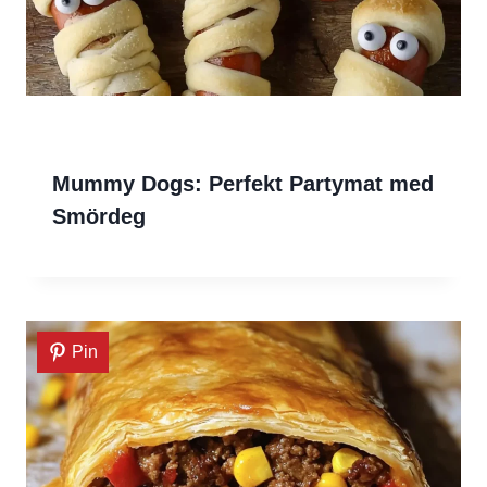
Mummy Dogs: Perfekt Partymat med
Smördeg
Pin