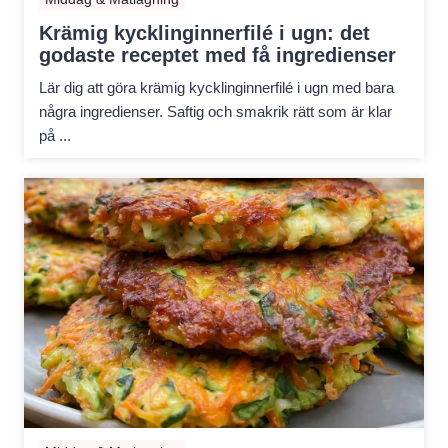
Krämig kycklinginnerfilé i ugn: det
godaste receptet med få ingredienser
Lär dig att göra krämig kycklinginnerfilé i ugn med bara
några ingredienser. Saftig och smakrik rätt som är klar
på ...