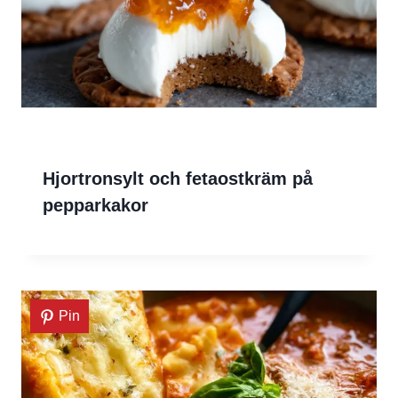
Hjortronsylt och fetaostkräm på
pepparkakor
Pin