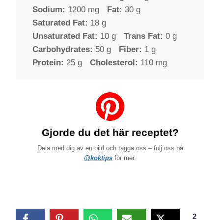
Sodium:
1200 mg
Fat:
30 g
Saturated Fat:
18 g
Unsaturated Fat:
10 g
Trans Fat:
0 g
Carbohydrates:
50 g
Fiber:
1 g
Protein:
25 g
Cholesterol:
110 mg
Gjorde du det här receptet?
Dela med dig av en bild och tagga oss – följ oss på
@koktips
för mer.
2