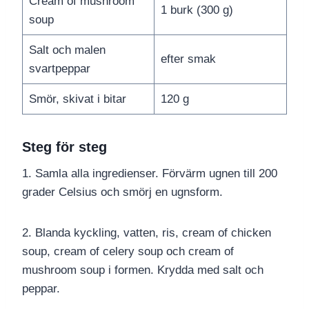
Cream of mushroom
1 burk (300 g)
soup
Salt och malen
efter smak
svartpeppar
Smör, skivat i bitar
120 g
Steg för steg
1. Samla alla ingredienser. Förvärm ugnen till 200
grader Celsius och smörj en ugnsform.
2. Blanda kyckling, vatten, ris, cream of chicken
soup, cream of celery soup och cream of
mushroom soup i formen. Krydda med salt och
peppar.