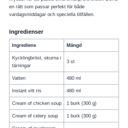
en rätt som passar perfekt för både
vardagsmiddagar och speciella tillfällen.
Ingredienser
Ingrediens
Mängd
Kycklingbröst, skurna i
3 st
tärningar
Vatten
480 ml
Instant vitt ris
480 ml
Cream of chicken soup
1 burk (300 g)
Cream of celery soup
1 burk (300 g)