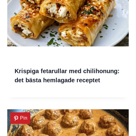
Krispiga fetarullar med chilihonung:
det bästa hemlagade receptet
Pin