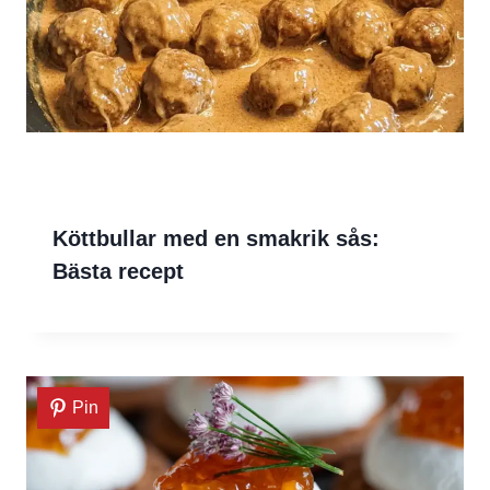
Köttbullar med en smakrik sås:
Bästa recept
Pin