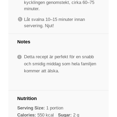
kycklingen genomstekt, cirka 60–75
minuter.
Låt svalna 10–15 minuter innan
servering. Njut!
Notes
Detta recept är perfekt för en snabb
och smidig middag som hela familjen
kommer att älska.
Nutrition
Serving Size:
1 portion
Calories:
550 kcal
Sugar:
2 g