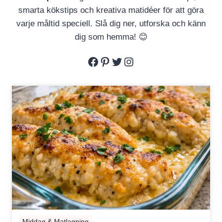
smarta kökstips och kreativa matidéer för att göra
varje måltid speciell. Slå dig ner, utforska och känn
dig som hemma! 😊
Facebook
Pinterest
Twitter
Instagram
Middag & Matlagning