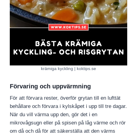
krämiga kyckling | koktips.se
Förvaring och uppvärmning
För att förvara rester, överför grytan till en lufttät
behållare och förvara i kylskåpet i upp till tre dagar.
När du vill värma upp den, gör det i en
mikrovågsugn eller på spisen på låg värme och rör
om då och då för att säkerställa att den värms