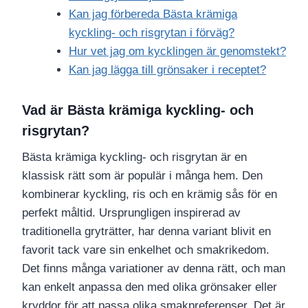
Kan jag förbereda Bästa krämiga
kyckling- och risgrytan i förväg?
Hur vet jag om kycklingen är genomstekt?
Kan jag lägga till grönsaker i receptet?
Vad är Bästa krämiga kyckling- och
risgrytan?
Bästa krämiga kyckling- och risgrytan är en
klassisk rätt som är populär i många hem. Den
kombinerar kyckling, ris och en krämig sås för en
perfekt måltid. Ursprungligen inspirerad av
traditionella gryträtter, har denna variant blivit en
favorit tack vare sin enkelhet och smakrikedom.
Det finns många variationer av denna rätt, och man
kan enkelt anpassa den med olika grönsaker eller
kryddor för att passa olika smakpreferenser. Det är