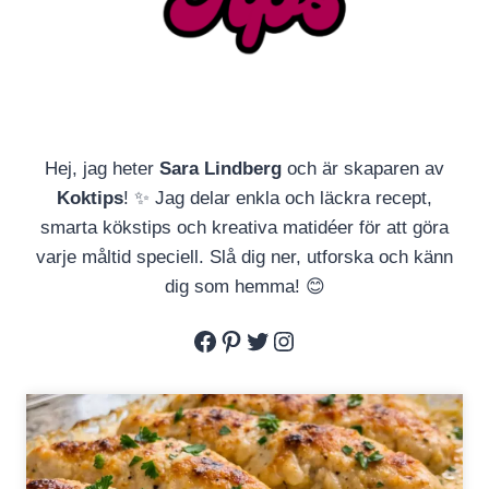
Hej, jag heter
Sara Lindberg
och är skaparen av
Koktips
! ✨ Jag delar enkla och läckra recept,
smarta kökstips och kreativa matidéer för att göra
varje måltid speciell. Slå dig ner, utforska och känn
dig som hemma! 😊
Facebook
Pinterest
Twitter
Instagram