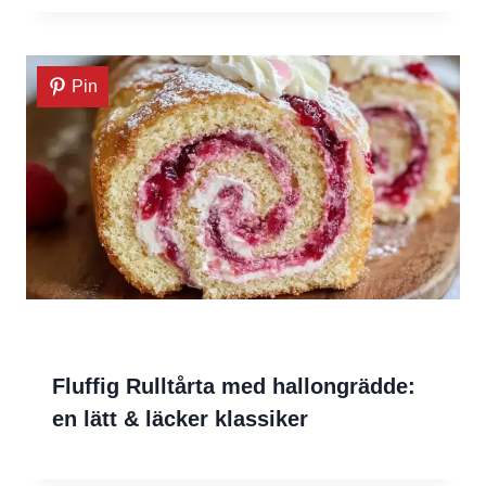
Pin
Fluffig Rulltårta med hallongrädde:
en lätt & läcker klassiker