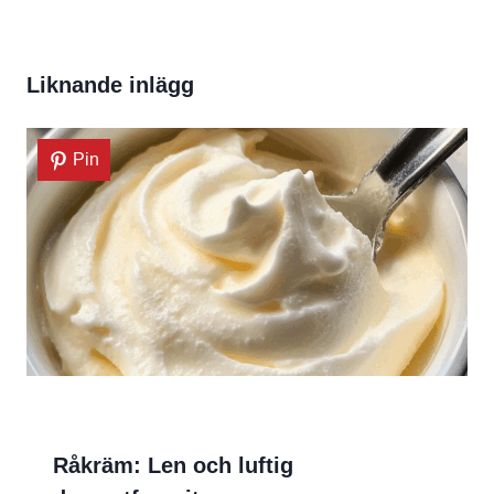
Liknande inlägg
Pin
Råkräm: Len och luftig