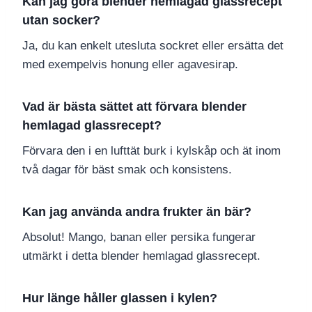
Kan jag göra blender hemlagad glassrecept
utan socker?
Ja, du kan enkelt utesluta sockret eller ersätta det
med exempelvis honung eller agavesirap.
Vad är bästa sättet att förvara blender
hemlagad glassrecept?
Förvara den i en lufttät burk i kylskåp och ät inom
två dagar för bäst smak och konsistens.
Kan jag använda andra frukter än bär?
Absolut! Mango, banan eller persika fungerar
utmärkt i detta blender hemlagad glassrecept.
Hur länge håller glassen i kylen?