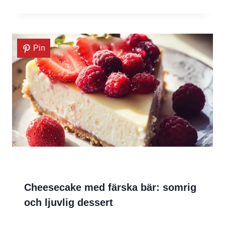
Pin
Cheesecake med färska bär: somrig
och ljuvlig dessert