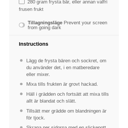
280 gram
frysta bär, eller annan valfri
frusen frukt
Tillagningsläge
Prevent your screen
from going dark
Instructions
Lägg de frysta bären och sockret, om
du använder det, i en matberedare
eller mixer.
Mixa tills frukten är grovt hackad.
Häll i grädden och fortsätt att mixa tills
allt är blandat och slätt.
Tillsätt mer grädde om blandningen är
för tjock.
Skrapa ner sidorna med en slickepott