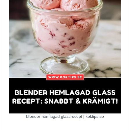
Blender hemlagad glassrecept | koktips.se