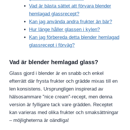
Vad är bästa sättet att förvara blender
hemlagad glassrecept?
Kan jag använda andra frukter än bär?
Hur länge håller glassen i kylen?
Kan jag förbereda detta blender hemlagad
glassrecept i förväg?
Vad är blender hemlagad glass?
Glass gjord i blender är en snabb och enkel
efterrätt där frysta frukter och grädde mixas till en
len konsistens. Ursprungligen inspirerad av
hälsosammare ”nice cream”-recept, men denna
version är fylligare tack vare grädden. Receptet
kan varieras med olika frukter och smaksättningar
– möjligheterna är oändliga!