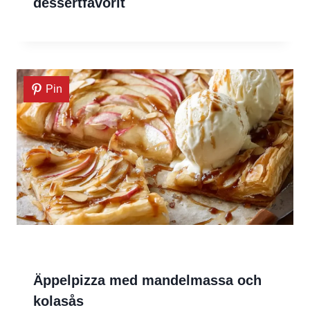
dessertfavorit
Pin
Äppelpizza med mandelmassa och
kolasås