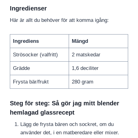
Ingredienser
Här är allt du behöver för att komma igång:
Ingrediens
Mängd
Strösocker (valfritt)
2 matskedar
Grädde
1,6 deciliter
Frysta bär/frukt
280 gram
Steg för steg: Så gör jag mitt blender
hemlagad glassrecept
Lägg de frysta bären och sockret, om du
använder det, i en matberedare eller mixer.