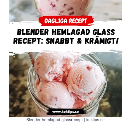
Blender hemlagad glassrecept | koktips.se