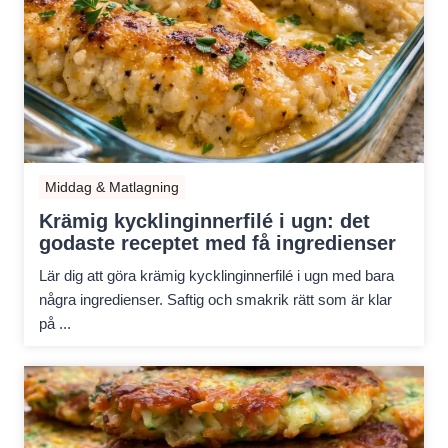
Middag & Matlagning
Krämig kycklinginnerfilé i ugn: det
godaste receptet med få ingredienser
Lär dig att göra krämig kycklinginnerfilé i ugn med bara
några ingredienser. Saftig och smakrik rätt som är klar
på ...