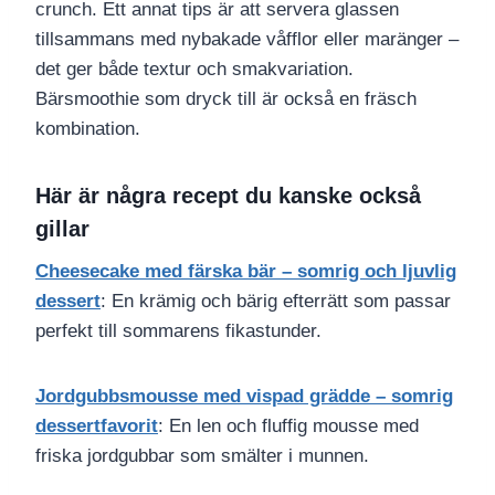
crunch. Ett annat tips är att servera glassen
tillsammans med nybakade våfflor eller maränger –
det ger både textur och smakvariation.
Bärsmoothie som dryck till är också en fräsch
kombination.
Här är några recept du kanske också
gillar
Cheesecake med färska bär – somrig och ljuvlig
dessert
: En krämig och bärig efterrätt som passar
perfekt till sommarens fikastunder.
Jordgubbsmousse med vispad grädde – somrig
dessertfavorit
: En len och fluffig mousse med
friska jordgubbar som smälter i munnen.