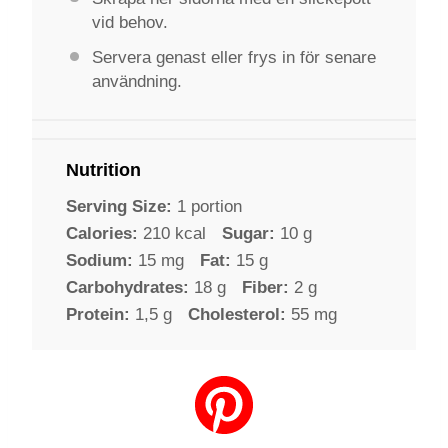
vid behov.
Servera genast eller frys in för senare
användning.
Nutrition
Serving Size:
1 portion
Calories:
210 kcal
Sugar:
10 g
Sodium:
15 mg
Fat:
15 g
Carbohydrates:
18 g
Fiber:
2 g
Protein:
1,5 g
Cholesterol:
55 mg