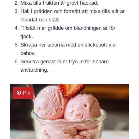
Mixa tills frukten är grovt hackad.
Häll i grädden och fortsätt att mixa tills allt är
blandat och slätt.
Tillsätt mer grädde om blandningen är för
tjock.
Skrapa ner sidorna med en slickepott vid
behov.
Servera genast eller frys in för senare
användning.
Pin