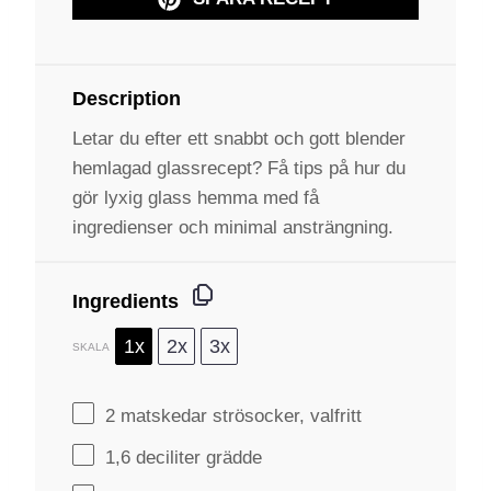
Description
Letar du efter ett snabbt och gott blender
hemlagad glassrecept? Få tips på hur du
gör lyxig glass hemma med få
ingredienser och minimal ansträngning.
Ingredients
1x
2x
3x
SKALA
2
matskedar strösocker, valfritt
1
,6 deciliter grädde