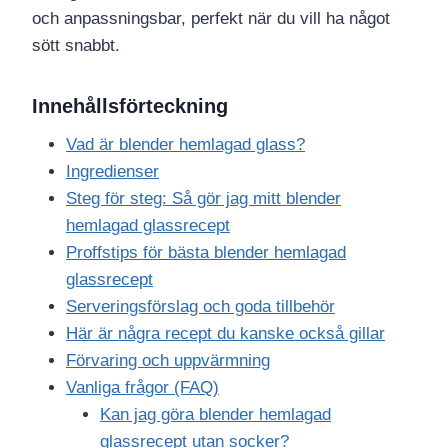
och anpassningsbar, perfekt när du vill ha något
sött snabbt.
Innehållsförteckning
Vad är blender hemlagad glass?
Ingredienser
Steg för steg: Så gör jag mitt blender
hemlagad glassrecept
Proffstips för bästa blender hemlagad
glassrecept
Serveringsförslag och goda tillbehör
Här är några recept du kanske också gillar
Förvaring och uppvärmning
Vanliga frågor (FAQ)
Kan jag göra blender hemlagad
glassrecept utan socker?