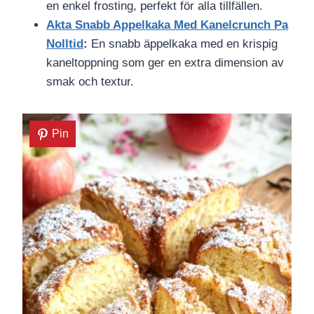
en enkel frosting, perfekt för alla tillfällen.
Akta Snabb Appelkaka Med Kanelcrunch Pa
Nolltid
:
En snabb äppelkaka med en krispig
kaneltoppning som ger en extra dimension av
smak och textur.
Pin