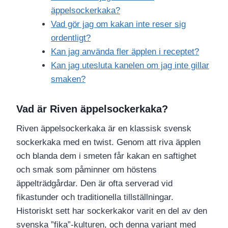
äppelsockerkaka?
Vad gör jag om kakan inte reser sig
ordentligt?
Kan jag använda fler äpplen i receptet?
Kan jag utesluta kanelen om jag inte gillar
smaken?
Vad är Riven äppelsockerkaka?
Riven äppelsockerkaka är en klassisk svensk
sockerkaka med en twist. Genom att riva äpplen
och blanda dem i smeten får kakan en saftighet
och smak som påminner om höstens
äppelträdgårdar. Den är ofta serverad vid
fikastunder och traditionella tillställningar.
Historiskt sett har sockerkakor varit en del av den
svenska ”fika”-kulturen, och denna variant med