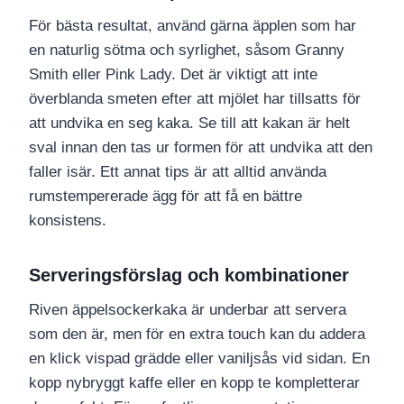
För bästa resultat, använd gärna äpplen som har
en naturlig sötma och syrlighet, såsom Granny
Smith eller Pink Lady. Det är viktigt att inte
överblanda smeten efter att mjölet har tillsatts för
att undvika en seg kaka. Se till att kakan är helt
sval innan den tas ur formen för att undvika att den
faller isär. Ett annat tips är att alltid använda
rumstempererade ägg för att få en bättre
konsistens.
Serveringsförslag och kombinationer
Riven äppelsockerkaka är underbar att servera
som den är, men för en extra touch kan du addera
en klick vispad grädde eller vaniljsås vid sidan. En
kopp nybryggt kaffe eller en kopp te kompletterar