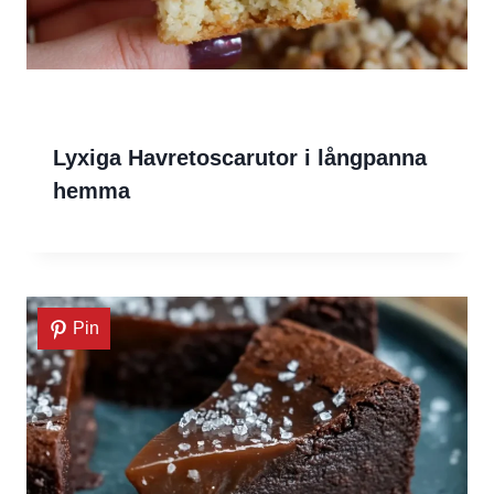
Lyxiga Havretoscarutor i långpanna
hemma
Pin