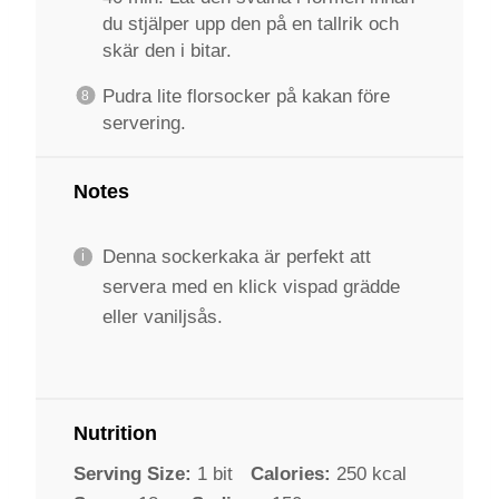
du stjälper upp den på en tallrik och
skär den i bitar.
Pudra lite florsocker på kakan före
servering.
Notes
Denna sockerkaka är perfekt att
servera med en klick vispad grädde
eller vaniljsås.
Nutrition
Serving Size:
1 bit
Calories:
250 kcal