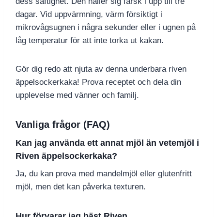
dess saftighet. Den håller sig färsk i upp till tre
dagar. Vid uppvärmning, värm försiktigt i
mikrovågsugnen i några sekunder eller i ugnen på
låg temperatur för att inte torka ut kakan.
Gör dig redo att njuta av denna underbara riven
äppelsockerkaka! Prova receptet och dela din
upplevelse med vänner och familj.
Vanliga frågor (FAQ)
Kan jag använda ett annat mjöl än vetemjöl i
Riven äppelsockerkaka?
Ja, du kan prova med mandelmjöl eller glutenfritt
mjöl, men det kan påverka texturen.
Hur förvarar jag bäst Riven