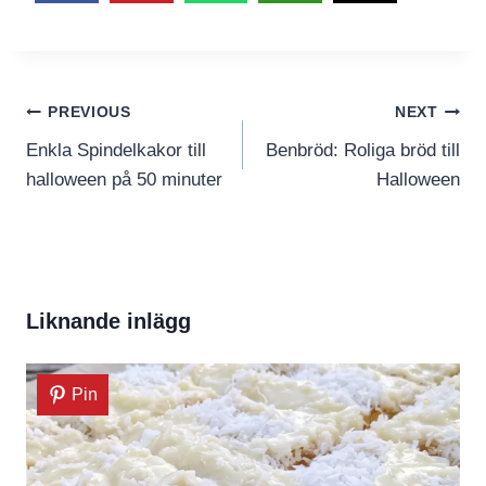
Inläggsnavigering
PREVIOUS
NEXT
Enkla Spindelkakor till
Benbröd: Roliga bröd till
halloween på 50 minuter
Halloween
Liknande inlägg
Pin