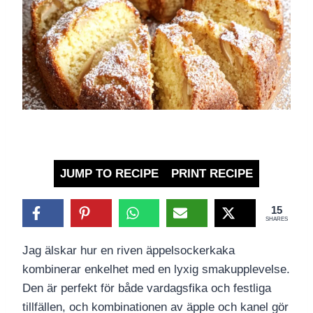
JUMP TO RECIPE
PRINT RECIPE
15
SHARES
Jag älskar hur en riven äppelsockerkaka
kombinerar enkelhet med en lyxig smakupplevelse.
Den är perfekt för både vardagsfika och festliga
tillfällen, och kombinationen av äpple och kanel gör