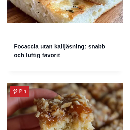
Focaccia utan kalljäsning: snabb
och luftig favorit
Pin