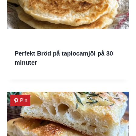
Perfekt Bröd på tapiocamjöl på 30
minuter
Pin