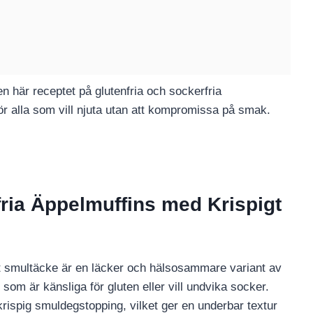
 här receptet på glutenfria och sockerfria
ör alla som vill njuta utan att kompromissa på smak.
fria Äppelmuffins med Krispigt
gt smultäcke är en läcker och hälsosammare variant av
 som är känsliga för gluten eller vill undvika socker.
rispig smuldegstopping, vilket ger en underbar textur