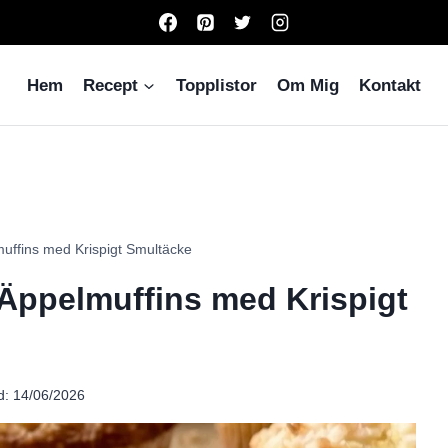
Hem
Recept
Topplistor
Om Mig
Kontakt
muffins med Krispigt Smultäcke
 Äppelmuffins med Krispigt
d:
14/06/2026