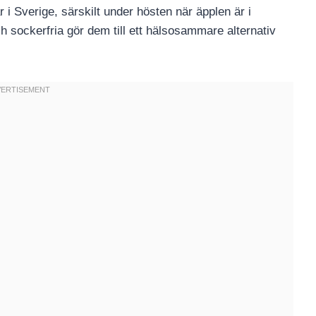
 i Sverige, särskilt under hösten när äpplen är i
h sockerfria gör dem till ett hälsosammare alternativ