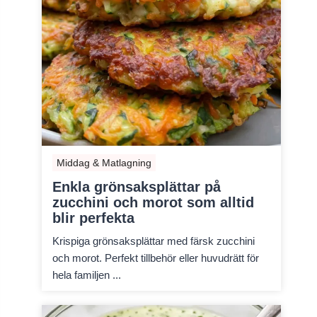
Middag & Matlagning
Enkla grönsaksplättar på
zucchini och morot som alltid
blir perfekta
Krispiga grönsaksplättar med färsk zucchini
och morot. Perfekt tillbehör eller huvudrätt för
hela familjen ...