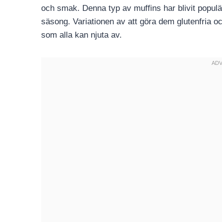
och smak. Denna typ av muffins har blivit populär
säsong. Variationen av att göra dem glutenfria oc
som alla kan njuta av.