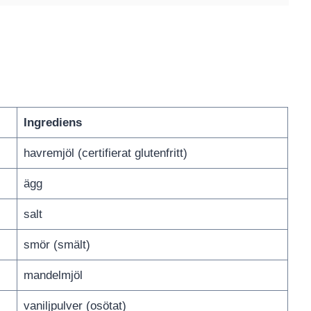
Ingrediens
havremjöl (certifierat glutenfritt)
ägg
salt
smör (smält)
mandelmjöl
vaniljpulver (osötat)