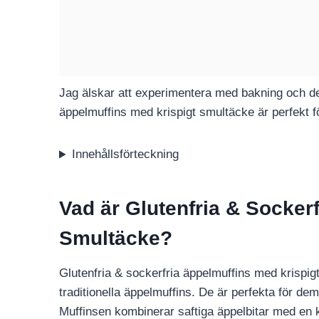
Jag älskar att experimentera med bakning och den
äppelmuffins med krispigt smultäcke är perfekt f
Innehållsförteckning
Vad är Glutenfria & Socker
Smultäcke?
Glutenfria & sockerfria äppelmuffins med krispi
traditionella äppelmuffins. De är perfekta för dem
Muffinsen kombinerar saftiga äppelbitar med en k