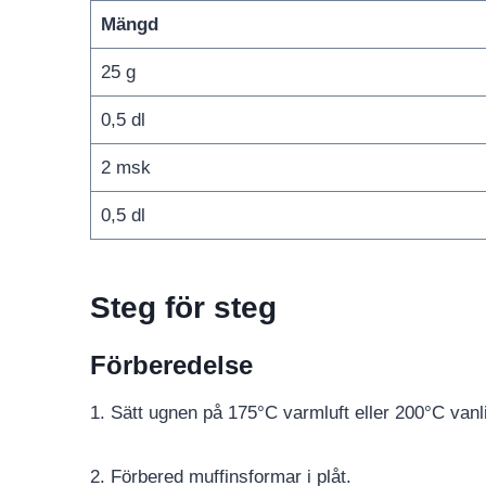
Mängd
25 g
0,5 dl
2 msk
0,5 dl
Steg för steg
Förberedelse
1. Sätt ugnen på 175°C varmluft eller 200°C vanl
2. Förbered muffinsformar i plåt.