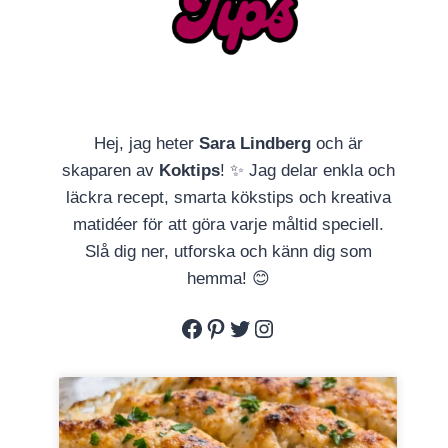
Hej, jag heter
Sara Lindberg
och är
skaparen av
Koktips
! ✨ Jag delar enkla och
läckra recept, smarta kökstips och kreativa
matidéer för att göra varje måltid speciell.
Slå dig ner, utforska och känn dig som
hemma! 😊
Facebook
Pinterest
Twitter
Instagram