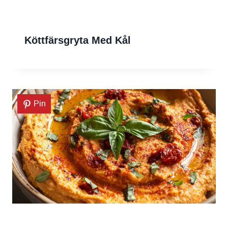
Köttfärsgryta Med Kål
Pin