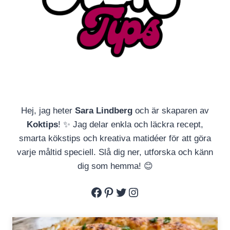
Hej, jag heter
Sara Lindberg
och är skaparen av
Koktips
! ✨ Jag delar enkla och läckra recept,
smarta kökstips och kreativa matidéer för att göra
varje måltid speciell. Slå dig ner, utforska och känn
dig som hemma! 😊
Facebook
Pinterest
Twitter
Instagram