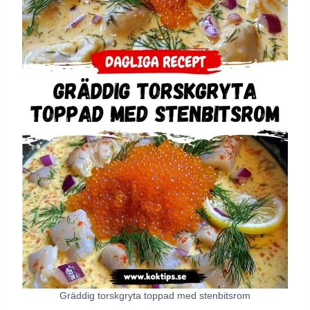
Gräddig torskgryta toppad med stenbitsrom