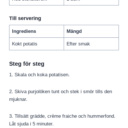
Till servering
Ingrediens
Mängd
Kokt potatis
Efter smak
Steg för steg
1. Skala och koka potatisen.
2. Skiva purjolöken tunt och stek i smör tills den
mjuknar.
3. Tillsätt grädde, crème fraiche och hummerfond.
Låt sjuda i 5 minuter.