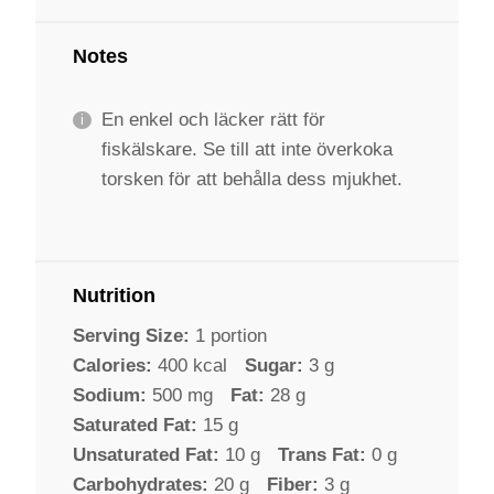
Notes
En enkel och läcker rätt för
fiskälskare. Se till att inte överkoka
torsken för att behålla dess mjukhet.
Nutrition
Serving Size:
1 portion
Calories:
400 kcal
Sugar:
3 g
Sodium:
500 mg
Fat:
28 g
Saturated Fat:
15 g
Unsaturated Fat:
10 g
Trans Fat:
0 g
Carbohydrates:
20 g
Fiber:
3 g