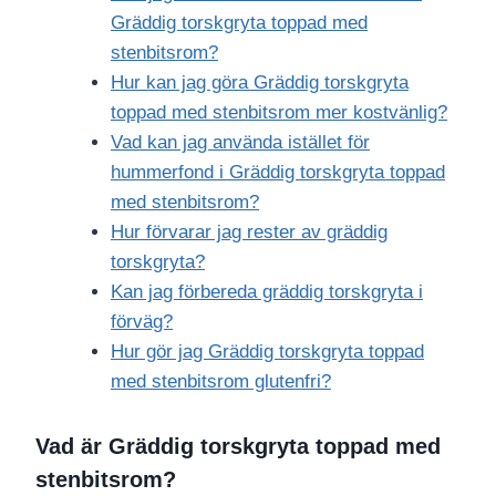
Gräddig torskgryta toppad med
stenbitsrom?
Hur kan jag göra Gräddig torskgryta
toppad med stenbitsrom mer kostvänlig?
Vad kan jag använda istället för
hummerfond i Gräddig torskgryta toppad
med stenbitsrom?
Hur förvarar jag rester av gräddig
torskgryta?
Kan jag förbereda gräddig torskgryta i
förväg?
Hur gör jag Gräddig torskgryta toppad
med stenbitsrom glutenfri?
Vad är Gräddig torskgryta toppad med
stenbitsrom?