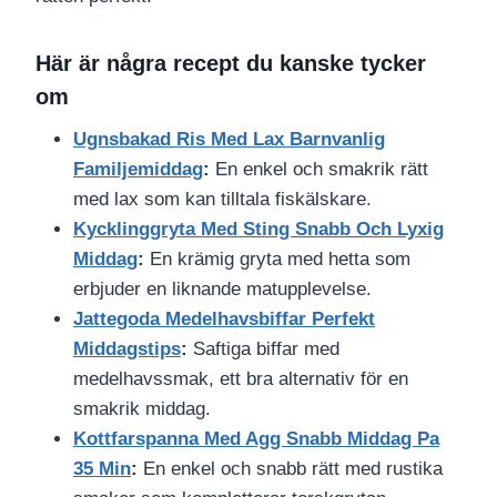
Här är några recept du kanske tycker
om
Ugnsbakad Ris Med Lax Barnvanlig
Familjemiddag
:
En enkel och smakrik rätt
med lax som kan tilltala fiskälskare.
Kycklinggryta Med Sting Snabb Och Lyxig
Middag
:
En krämig gryta med hetta som
erbjuder en liknande matupplevelse.
Jattegoda Medelhavsbiffar Perfekt
Middagstips
:
Saftiga biffar med
medelhavssmak, ett bra alternativ för en
smakrik middag.
Kottfarspanna Med Agg Snabb Middag Pa
35 Min
:
En enkel och snabb rätt med rustika