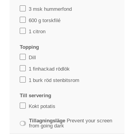
3
msk hummerfond
600 g
torskfilé
1
citron
Topping
Dill
1
finhackad rödlök
1
burk röd stenbitsrom
Till servering
Kokt potatis
Tillagningsläge
Prevent your screen
from going dark