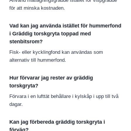
Använd matlagningsgrädde istället för vispgrädde
för att minska kostnaden.
Vad kan jag använda istället för hummerfond
i Gräddig torskgryta toppad med
stenbitsrom?
Fisk- eller kycklingfond kan användas som
alternativ till hummerfond.
Hur förvarar jag rester av gräddig
torskgryta?
Förvara i en lufttät behållare i kylskåp i upp till två
dagar.
Kan jag förbereda gräddig torskgryta i
förväg?