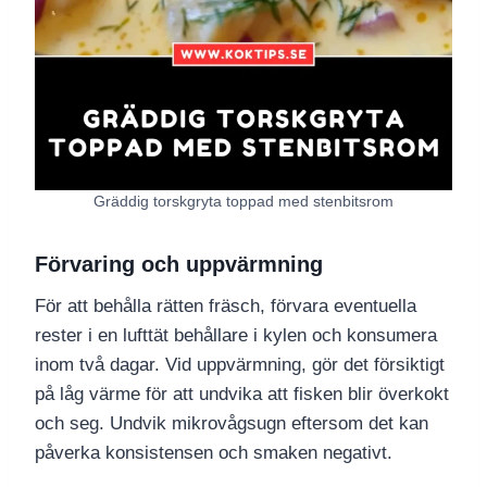
Gräddig torskgryta toppad med stenbitsrom
Förvaring och uppvärmning
För att behålla rätten fräsch, förvara eventuella
rester i en lufttät behållare i kylen och konsumera
inom två dagar. Vid uppvärmning, gör det försiktigt
på låg värme för att undvika att fisken blir överkokt
och seg. Undvik mikrovågsugn eftersom det kan
påverka konsistensen och smaken negativt.