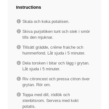
Instructions
Skala och koka potatisen.
Skiva purjolöken tunt och stek i smör
tills den mjuknar.
Tillsätt grädde, crème fraiche och
hummerfond. Låt sjuda i 5 minuter.
Dela torsken i bitar och lägg i grytan.
Låt sjuda i 5 minuter.
Riv citroncest och pressa citron över
grytan. Rör om.
Toppa med dill, rödlök och
stenbitsrom. Servera med kokt
potatis.