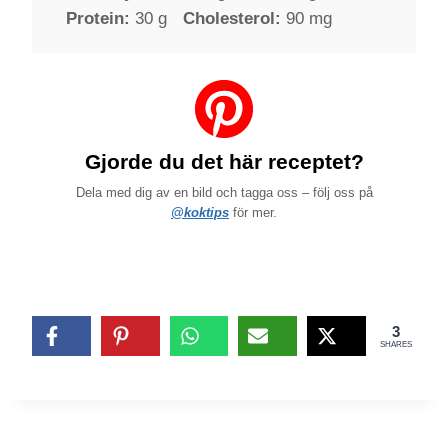
Protein:
30 g
Cholesterol:
90 mg
Gjorde du det här receptet?
Dela med dig av en bild och tagga oss – följ oss på
@koktips
för mer.
3
SHARES