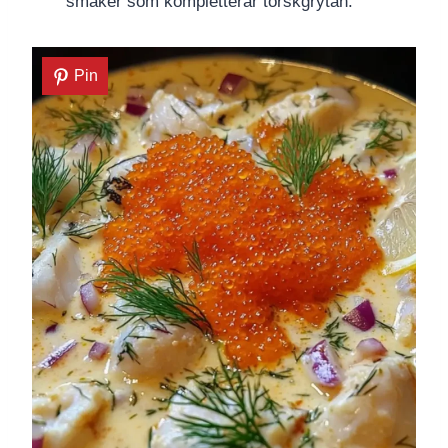
smaker som kompletterar torskgrytan.
Pin