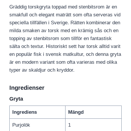
Gräddig torskgryta toppad med stenbitsrom är en
smakfull och elegant maträtt som ofta serveras vid
speciella tillfällen i Sverige. Rätten kombinerar den
milda smaken av torsk med en krämig sås och en
topping av stenbitsrom som tillför en fantastisk
sälta och textur. Historiskt sett har torsk alltid varit
en populär fisk i svensk matkultur, och denna gryta
är en modern variant som ofta varieras med olika
typer av skaldjur och kryddor.
Ingredienser
Gryta
Ingrediens
Mängd
Purjolök
1