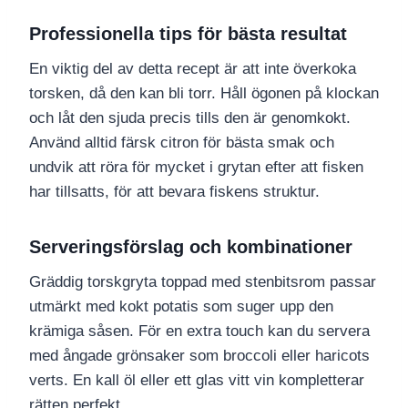
Professionella tips för bästa resultat
En viktig del av detta recept är att inte överkoka
torsken, då den kan bli torr. Håll ögonen på klockan
och låt den sjuda precis tills den är genomkokt.
Använd alltid färsk citron för bästa smak och
undvik att röra för mycket i grytan efter att fisken
har tillsatts, för att bevara fiskens struktur.
Serveringsförslag och kombinationer
Gräddig torskgryta toppad med stenbitsrom passar
utmärkt med kokt potatis som suger upp den
krämiga såsen. För en extra touch kan du servera
med ångade grönsaker som broccoli eller haricots
verts. En kall öl eller ett glas vitt vin kompletterar
rätten perfekt.