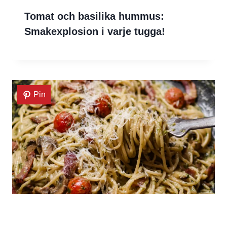
Tomat och basilika hummus:
Smakexplosion i varje tugga!
Pin