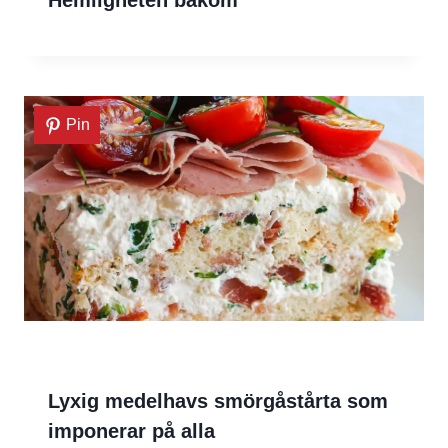
Pin
Lyxig medelhavs smörgåstårta som
imponerar på alla