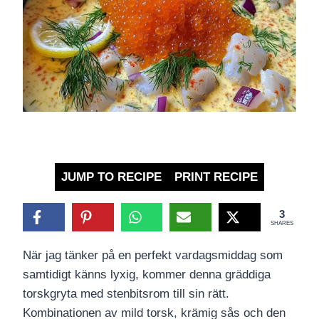
JUMP TO RECIPE
PRINT RECIPE
3
SHARES
När jag tänker på en perfekt vardagsmiddag som
samtidigt känns lyxig, kommer denna gräddiga
torskgryta med stenbitsrom till sin rätt.
Kombinationen av mild torsk, krämig sås och den