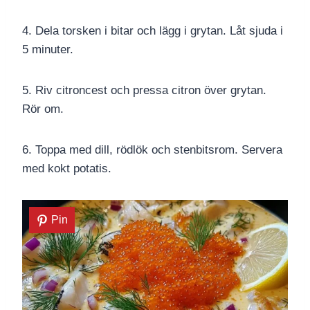
4. Dela torsken i bitar och lägg i grytan. Låt sjuda i
5 minuter.
5. Riv citroncest och pressa citron över grytan.
Rör om.
6. Toppa med dill, rödlök och stenbitsrom. Servera
med kokt potatis.
Pin