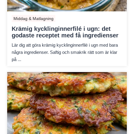
Middag & Matlagning
Krämig kycklinginnerfilé i ugn: det
godaste receptet med få ingredienser
Lär dig att göra krämig kycklinginnerfilé i ugn med bara
några ingredienser. Saftig och smakrik rätt som är klar
på ...