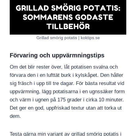
Grillad smörig potatis | koktips.se
Förvaring och uppvärmningstips
Om det blir rester över, låt potatisen svalna och
förvara den i en lufttät burk i kylskåpet. Den håller
sig fräsch i upp till tre dagar. För bästa resultat vid
uppvärmning, lägg potatisarna i en ugnssäker form
och värm i ugnen på 175 grader i cirka 10 minuter.
Det ger en god, uppfriskad textur utan att torka ut
dem.
Testa gärna min variant av grillad smörig potatis i