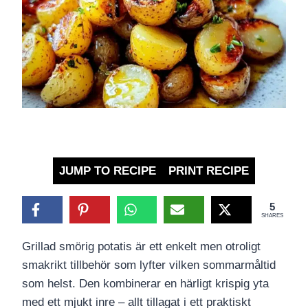
JUMP TO RECIPE
PRINT RECIPE
5
SHARES
Grillad smörig potatis är ett enkelt men otroligt
smakrikt tillbehör som lyfter vilken sommarmåltid
som helst. Den kombinerar en härligt krispig yta
med ett mjukt inre – allt tillagat i ett praktiskt