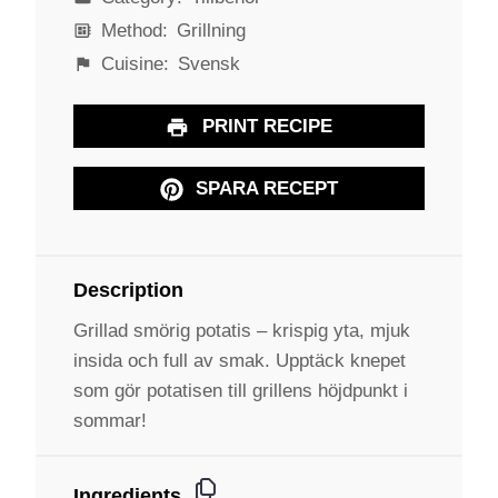
Method:
Grillning
Cuisine:
Svensk
PRINT RECIPE
SPARA RECEPT
Description
Grillad smörig potatis – krispig yta, mjuk
insida och full av smak. Upptäck knepet
som gör potatisen till grillens höjdpunkt i
sommar!
Ingredients