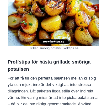
Grillad smörig potatis | koktips.se
Proffstips för bästa grillade smöriga
potatisen
För att få till den perfekta balansen mellan krispig
yta och mjukt inre är det viktigt att inte stressa
tillagningen. Låt paketen ligga stilla över indirekt
värme. En vanlig miss är att inte picka potatisarna
– då blir de inte riktigt genomsmakade. Använd