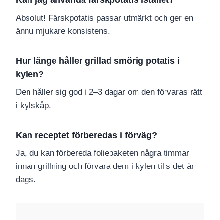
Kan jag använda färskpotatis istället?
Absolut! Färskpotatis passar utmärkt och ger en
ännu mjukare konsistens.
Hur länge håller grillad smörig potatis i
kylen?
Den håller sig god i 2–3 dagar om den förvaras rätt
i kylskåp.
Kan receptet förberedas i förväg?
Ja, du kan förbereda foliepaketen några timmar
innan grillning och förvara dem i kylen tills det är
dags.