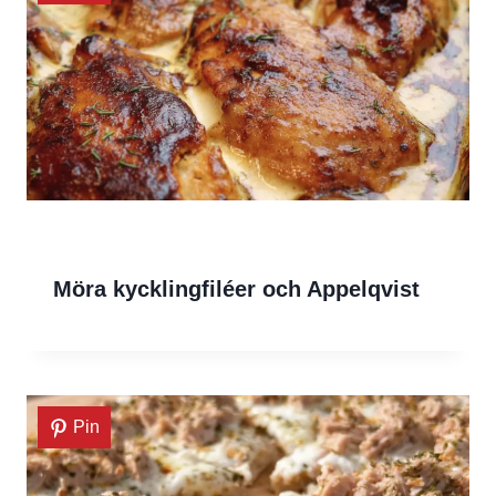
Möra kycklingfiléer och Appelqvist
Pin