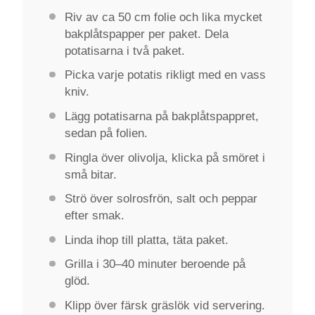
Riv av ca 50 cm folie och lika mycket
bakplåtspapper per paket. Dela
potatisarna i två paket.
Picka varje potatis rikligt med en vass
kniv.
Lägg potatisarna på bakplåtspappret,
sedan på folien.
Ringla över olivolja, klicka på smöret i
små bitar.
Strö över solrosfrön, salt och peppar
efter smak.
Linda ihop till platta, täta paket.
Grilla i 30–40 minuter beroende på
glöd.
Klipp över färsk gräslök vid servering.