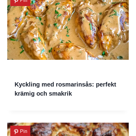
Pin
Kyckling med rosmarinsås: perfekt
krämig och smakrik
Pin