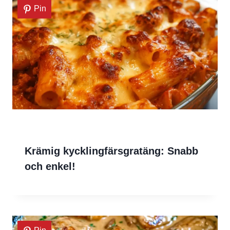
Pin
Krämig kycklingfärsgratäng: Snabb
och enkel!