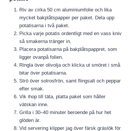
Riv av cirka 50 cm aluminiumfolie och lika
mycket bakplåtspapper per paket. Dela upp
potatisarna i två paket.
Picka varje potatis ordentligt med en vass kniv
så smakerna tränger in.
Placera potatisarna på bakplåtspappret, som
ligger ovanpå folien.
Ringla över olivolja och klicka ut smöret i små
bitar över potatisarna.
Strö över solrosfrön, samt flingsalt och peppar
efter smak.
Vik ihop till täta, platta paket som håller
vätskan inne.
Grilla i 30–40 minuter beroende på hur het
glöden är.
Vid servering klipper jag över färsk gräslök för