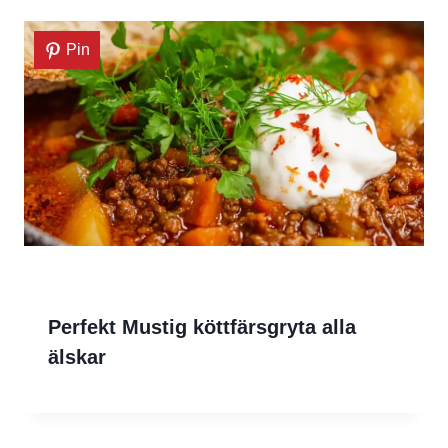
Pin
Perfekt Mustig köttfärsgryta alla
älskar