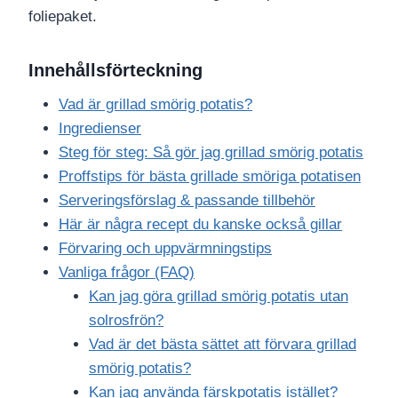
foliepaket.
Innehållsförteckning
Vad är grillad smörig potatis?
Ingredienser
Steg för steg: Så gör jag grillad smörig potatis
Proffstips för bästa grillade smöriga potatisen
Serveringsförslag & passande tillbehör
Här är några recept du kanske också gillar
Förvaring och uppvärmningstips
Vanliga frågor (FAQ)
Kan jag göra grillad smörig potatis utan
solrosfrön?
Vad är det bästa sättet att förvara grillad
smörig potatis?
Kan jag använda färskpotatis istället?