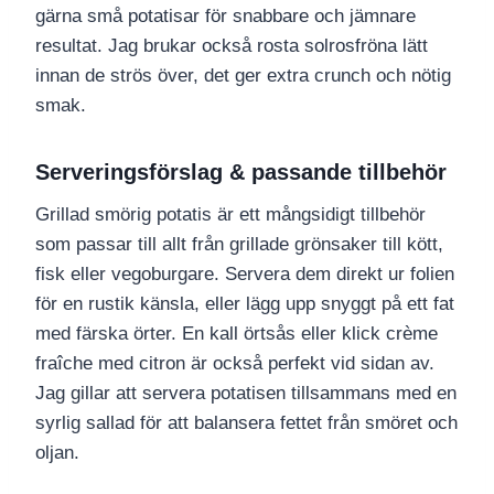
gärna små potatisar för snabbare och jämnare
resultat. Jag brukar också rosta solrosfröna lätt
innan de strös över, det ger extra crunch och nötig
smak.
Serveringsförslag & passande tillbehör
Grillad smörig potatis är ett mångsidigt tillbehör
som passar till allt från grillade grönsaker till kött,
fisk eller vegoburgare. Servera dem direkt ur folien
för en rustik känsla, eller lägg upp snyggt på ett fat
med färska örter. En kall örtsås eller klick crème
fraîche med citron är också perfekt vid sidan av.
Jag gillar att servera potatisen tillsammans med en
syrlig sallad för att balansera fettet från smöret och
oljan.