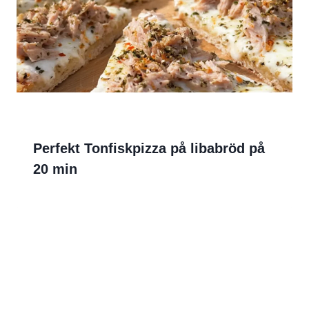
Perfekt Tonfiskpizza på libabröd på
20 min