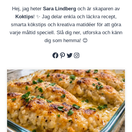
Hej, jag heter
Sara Lindberg
och är skaparen av
Koktips
! ✨ Jag delar enkla och läckra recept,
smarta kökstips och kreativa matidéer för att göra
varje måltid speciell. Slå dig ner, utforska och känn
dig som hemma! 😊
Facebook
Pinterest
Twitter
Instagram