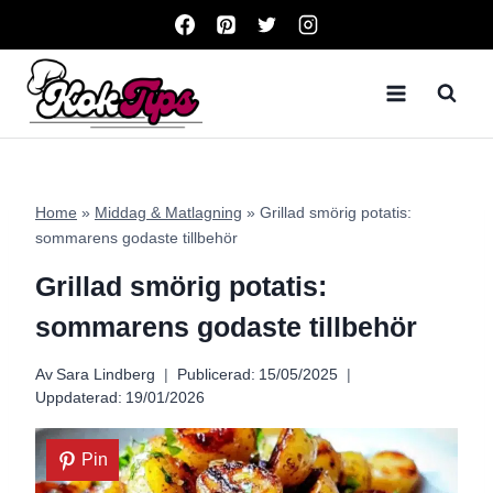
Skip
to
content
Home
»
Middag & Matlagning
»
Grillad smörig potatis:
sommarens godaste tillbehör
Grillad smörig potatis:
sommarens godaste tillbehör
Av
Sara Lindberg
Publicerad:
15/05/2025
Uppdaterad:
19/01/2026
Pin