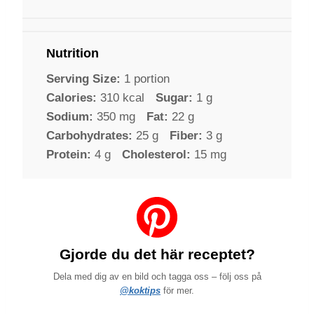
Nutrition
Serving Size:
1 portion
Calories:
310 kcal
Sugar:
1 g
Sodium:
350 mg
Fat:
22 g
Carbohydrates:
25 g
Fiber:
3 g
Protein:
4 g
Cholesterol:
15 mg
Gjorde du det här receptet?
Dela med dig av en bild och tagga oss – följ oss på
@koktips
för mer.