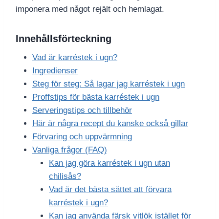
imponera med något rejält och hemlagat.
Innehållsförteckning
Vad är karréstek i ugn?
Ingredienser
Steg för steg: Så lagar jag karréstek i ugn
Proffstips för bästa karréstek i ugn
Serveringstips och tillbehör
Här är några recept du kanske också gillar
Förvaring och uppvärmning
Vanliga frågor (FAQ)
Kan jag göra karréstek i ugn utan
chilisås?
Vad är det bästa sättet att förvara
karréstek i ugn?
Kan jag använda färsk vitlök istället för