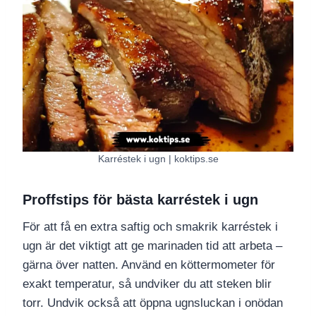
Karréstek i ugn | koktips.se
Proffstips för bästa karréstek i ugn
För att få en extra saftig och smakrik karréstek i
ugn är det viktigt att ge marinaden tid att arbeta –
gärna över natten. Använd en köttermometer för
exakt temperatur, så undviker du att steken blir
torr. Undvik också att öppna ugnsluckan i onödan