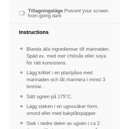
Tillagningsläge
Prevent your screen
from going dark
Instructions
Blanda alla ingredienser till marinaden.
Späd ev. med mer chilisås eller soya
för rätt konsistens.
Lägg köttet i en plastpåse med
marinaden och låt marinera i minst 3
timmar.
Sätt ugnen på 175°C.
Lägg steken i en ugnssäker form,
smord eller med bakplåtspapper.
Stek i nedre delen av ugnen i ca 2