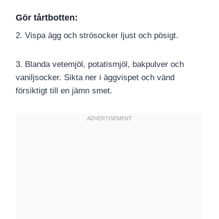
Gör tårtbotten:
2. Vispa ägg och strösocker ljust och pösigt.
3. Blanda vetemjöl, potatismjöl, bakpulver och
vaniljsocker. Sikta ner i äggvispet och vänd
försiktigt till en jämn smet.