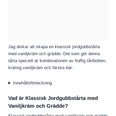
Jag älskar att skapa en klassisk jordgubbstårta
med vaniljkräm och grädde. Det som gör denna
tårta speciell är kombinationen av fluffig tårtbotten,
krämig vaniljkräm och färska bär.
Innehållsförteckning
Vad är Klassisk Jordgubbstårta med
Vaniljkräm och Grädde?
Klassisk jordgubbstårta med vaniljkräm och grädde