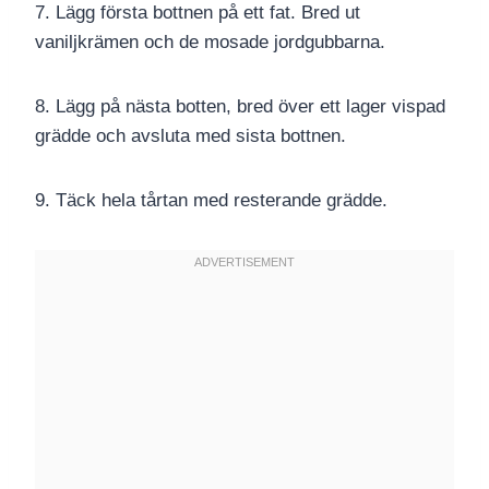
7. Lägg första bottnen på ett fat. Bred ut
vaniljkrämen och de mosade jordgubbarna.
8. Lägg på nästa botten, bred över ett lager vispad
grädde och avsluta med sista bottnen.
9. Täck hela tårtan med resterande grädde.