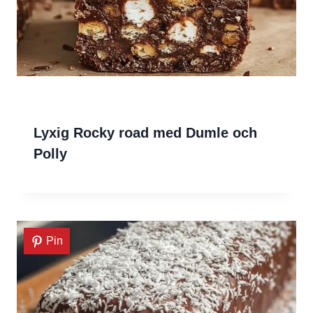
Lyxig Rocky road med Dumle och
Polly
Pin