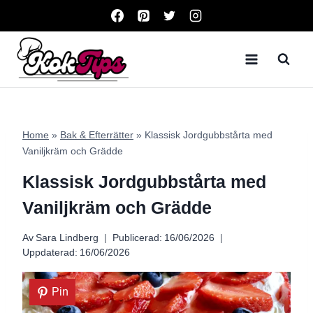
Skip
to
content
Home
»
Bak & Efterrätter
»
Klassisk Jordgubbstårta med
Vaniljkräm och Grädde
Klassisk Jordgubbstårta med
Vaniljkräm och Grädde
Av
Sara Lindberg
Publicerad:
16/06/2026
Uppdaterad:
16/06/2026
Pin