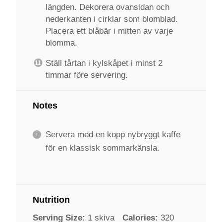
längden. Dekorera ovansidan och
nederkanten i cirklar som blomblad.
Placera ett blåbär i mitten av varje
blomma.
Ställ tårtan i kylskåpet i minst 2
timmar före servering.
Notes
Servera med en kopp nybryggt kaffe
för en klassisk sommarkänsla.
Nutrition
Serving Size:
1 skiva
Calories:
320