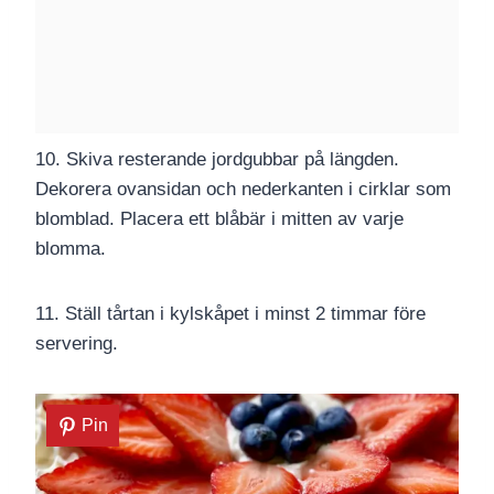
10. Skiva resterande jordgubbar på längden.
Dekorera ovansidan och nederkanten i cirklar som
blomblad. Placera ett blåbär i mitten av varje
blomma.
11. Ställ tårtan i kylskåpet i minst 2 timmar före
servering.
Pin