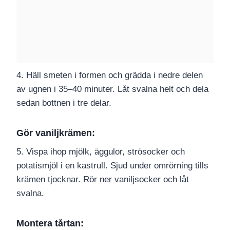
4. Häll smeten i formen och grädda i nedre delen
av ugnen i 35–40 minuter. Låt svalna helt och dela
sedan bottnen i tre delar.
Gör vaniljkrämen:
5. Vispa ihop mjölk, äggulor, strösocker och
potatismjöl i en kastrull. Sjud under omrörning tills
krämen tjocknar. Rör ner vaniljsocker och låt
svalna.
Montera tårtan: