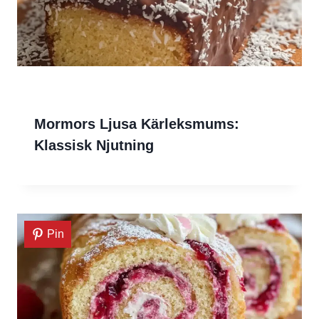
Mormors Ljusa Kärleksmums:
Klassisk Njutning
Pin