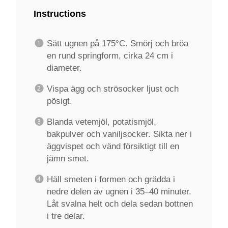
Instructions
Sätt ugnen på 175°C. Smörj och bröa
en rund springform, cirka 24 cm i
diameter.
Vispa ägg och strösocker ljust och
pösigt.
Blanda vetemjöl, potatismjöl,
bakpulver och vaniljsocker. Sikta ner i
äggvispet och vänd försiktigt till en
jämn smet.
Häll smeten i formen och grädda i
nedre delen av ugnen i 35–40 minuter.
Låt svalna helt och dela sedan bottnen
i tre delar.