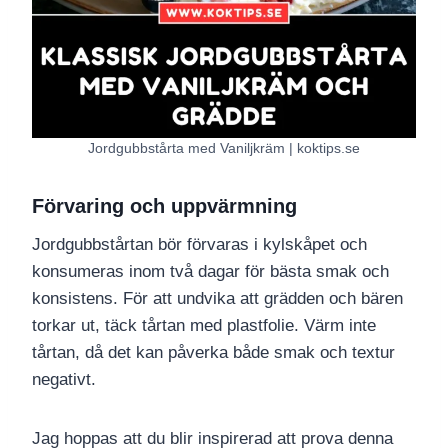
Jordgubbstårta med Vaniljkräm | koktips.se
Förvaring och uppvärmning
Jordgubbstårtan bör förvaras i kylskåpet och
konsumeras inom två dagar för bästa smak och
konsistens. För att undvika att grädden och bären
torkar ut, täck tårtan med plastfolie. Värm inte
tårtan, då det kan påverka både smak och textur
negativt.
Jag hoppas att du blir inspirerad att prova denna