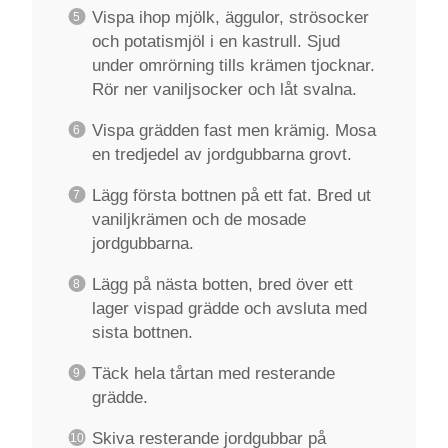
Vispa ihop mjölk, äggulor, strösocker
och potatismjöl i en kastrull. Sjud
under omrörning tills krämen tjocknar.
Rör ner vaniljsocker och låt svalna.
Vispa grädden fast men krämig. Mosa
en tredjedel av jordgubbarna grovt.
Lägg första bottnen på ett fat. Bred ut
vaniljkrämen och de mosade
jordgubbarna.
Lägg på nästa botten, bred över ett
lager vispad grädde och avsluta med
sista bottnen.
Täck hela tårtan med resterande
grädde.
Skiva resterande jordgubbar på