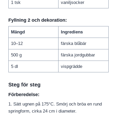
1 tsk
vaniljsocker
Fyllning 2 och dekoration:
Mängd
Ingrediens
10–12
färska blåbär
500 g
färska jordgubbar
5 dl
vispgrädde
Steg för steg
Förberedelse:
1. Sätt ugnen på 175°C. Smörj och bröa en rund
springform, cirka 24 cm i diameter.