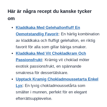
Här är några recept du kanske tycker
om
Kladdkaka Med Gelehallonfluff En
Oemotstandlig Favorit
:
En härlig kombination
av kladdkaka och fluffigt gelehallon, en riktig
favorit för alla som gillar bäriga smaker.
Kladdkaka Med Vit Chokladkram Och
Passionsfrukt
:
Krämig vit choklad möter
exotisk passionsfrukt, en spännande
smakresa för dessertälskare.
Upptack Kramig Chokladmoussetarta Enkel
Lyx
:
En lyxig chokladmoussetårta som
smälter i munnen, perfekt för en elegant
efterrättsupplevelse.