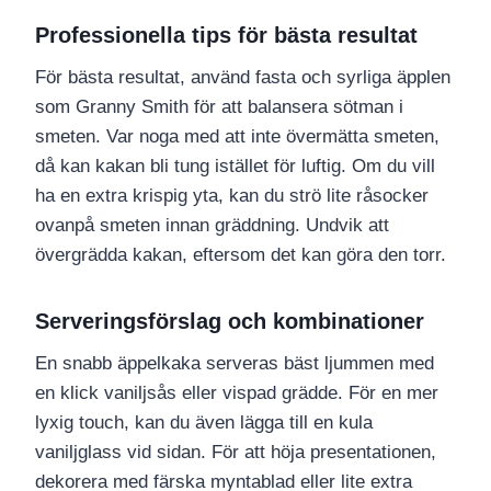
Professionella tips för bästa resultat
För bästa resultat, använd fasta och syrliga äpplen
som Granny Smith för att balansera sötman i
smeten. Var noga med att inte övermätta smeten,
då kan kakan bli tung istället för luftig. Om du vill
ha en extra krispig yta, kan du strö lite råsocker
ovanpå smeten innan gräddning. Undvik att
övergrädda kakan, eftersom det kan göra den torr.
Serveringsförslag och kombinationer
En snabb äppelkaka serveras bäst ljummen med
en klick vaniljsås eller vispad grädde. För en mer
lyxig touch, kan du även lägga till en kula
vaniljglass vid sidan. För att höja presentationen,
dekorera med färska myntablad eller lite extra