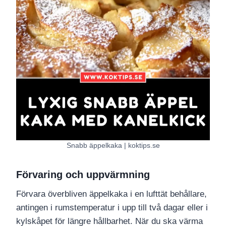
Snabb äppelkaka | koktips.se
Förvaring och uppvärmning
Förvara överbliven äppelkaka i en lufttät behållare,
antingen i rumstemperatur i upp till två dagar eller i
kylskåpet för längre hållbarhet. När du ska värma