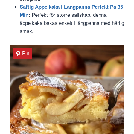
Saftig Appelkaka I Langpanna Perfekt Pa 35
Min
:
Perfekt för större sällskap, denna
äppelkaka bakas enkelt i långpanna med härlig
smak.
Pin