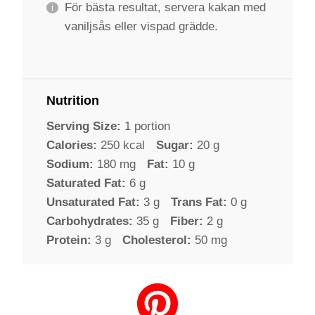
För bästa resultat, servera kakan med
vaniljsås eller vispad grädde.
Nutrition
Serving Size:
1 portion
Calories:
250 kcal
Sugar:
20 g
Sodium:
180 mg
Fat:
10 g
Saturated Fat:
6 g
Unsaturated Fat:
3 g
Trans Fat:
0 g
Carbohydrates:
35 g
Fiber:
2 g
Protein:
3 g
Cholesterol:
50 mg