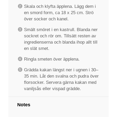
Skala och klyfta äpplena. Lägg dem i
en smord form, ca 18 x 25 cm. Strö
över socker och kanel.
Smält smöret i en kastrull. Blanda ner
sockret och rör om. Tillsätt resten av
ingredienserna och blanda ihop allt till
en slät smet.
Ringla smeten över äpplena.
Grädda kakan längst ner i ugnen i 30–
35 min. Låt den svalna och pudra över
florsocker. Servera gärna kakan med
vaniljsås eller vispad grädde.
Notes