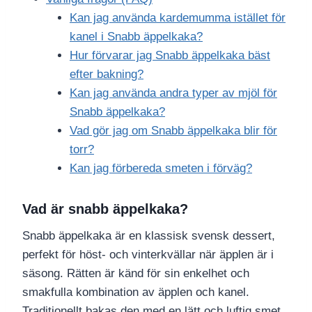
Kan jag använda kardemumma istället för
kanel i Snabb äppelkaka?
Hur förvarar jag Snabb äppelkaka bäst
efter bakning?
Kan jag använda andra typer av mjöl för
Snabb äppelkaka?
Vad gör jag om Snabb äppelkaka blir för
torr?
Kan jag förbereda smeten i förväg?
Vad är snabb äppelkaka?
Snabb äppelkaka är en klassisk svensk dessert,
perfekt för höst- och vinterkvällar när äpplen är i
säsong. Rätten är känd för sin enkelhet och
smakfulla kombination av äpplen och kanel.
Traditionellt bakas den med en lätt och luftig smet,