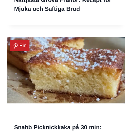
Nattjästa Grova Frallor: Recept för
Mjuka och Saftiga Bröd
Pin
Snabb Picknickkaka på 30 min: