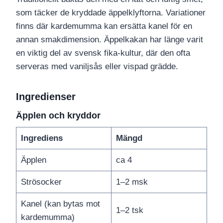
som täcker de kryddade äppelklyftorna. Variationer
finns där kardemumma kan ersätta kanel för en
annan smakdimension. Äppelkakan har länge varit
en viktig del av svensk fika-kultur, där den ofta
serveras med vaniljsås eller vispad grädde.
Ingredienser
Äpplen och kryddor
Ingrediens
Mängd
Äpplen
ca 4
Strösocker
1–2 msk
Kanel (kan bytas mot
1–2 tsk
kardemumma)