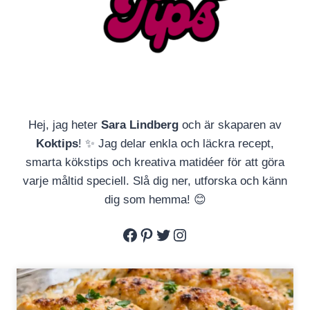
Hej, jag heter
Sara Lindberg
och är skaparen av
Koktips
! ✨ Jag delar enkla och läckra recept,
smarta kökstips och kreativa matidéer för att göra
varje måltid speciell. Slå dig ner, utforska och känn
dig som hemma! 😊
Facebook
Pinterest
Twitter
Instagram