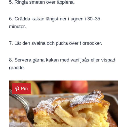
5. Ringla smeten över äpplena.
6. Grädda kakan längst ner i ugnen i 30–35
minuter.
7. Låt den svalna och pudra över florsocker.
8. Servera gärna kakan med vaniljsås eller vispad
grädde.
Pin