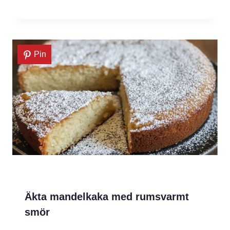
Pin
Äkta mandelkaka med rumsvarmt
smör