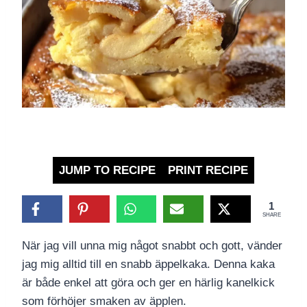
JUMP TO RECIPE
PRINT RECIPE
1
SHARE
När jag vill unna mig något snabbt och gott, vänder
jag mig alltid till en snabb äppelkaka. Denna kaka
är både enkel att göra och ger en härlig kanelkick
som förhöjer smaken av äpplen.