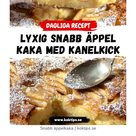
Snabb äppelkaka | koktips.se