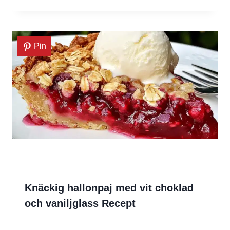
Pin
Knäckig hallonpaj med vit choklad
och vaniljglass Recept