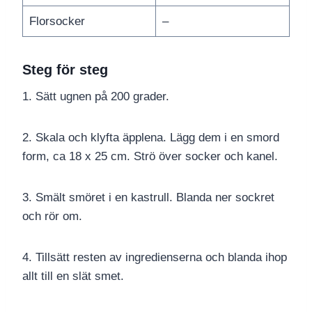
Florsocker
–
Steg för steg
1. Sätt ugnen på 200 grader.
2. Skala och klyfta äpplena. Lägg dem i en smord
form, ca 18 x 25 cm. Strö över socker och kanel.
3. Smält smöret i en kastrull. Blanda ner sockret
och rör om.
4. Tillsätt resten av ingredienserna och blanda ihop
allt till en slät smet.