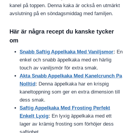
kanel på toppen. Denna kaka är också en utmärkt
avslutning på en söndagsmiddag med familjen.
Här är några recept du kanske tycker
om
Snabb Saftig Appelkaka Med Vaniljsmor
:
En
enkel och snabb äppelkaka med en härlig
touch av vaniljsmör för extra smak.
Akta Snabb Appelkaka Med Kanelcrunch Pa
Nolltid
:
Denna äppelkaka har en krispig
kaneltoppning som ger en extra dimension till
dess smak.
Saftig Appelkaka Med Frosting Perfekt
Enkelt Lyxig
:
En lyxig äppelkaka med ett
lager av krämig frosting som förhöjer dess
saftighet.