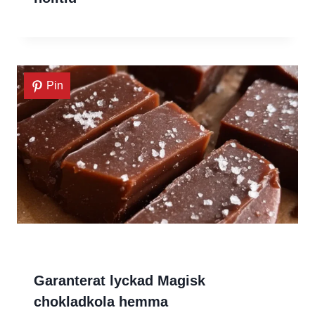
Pin
Garanterat lyckad Magisk
chokladkola hemma