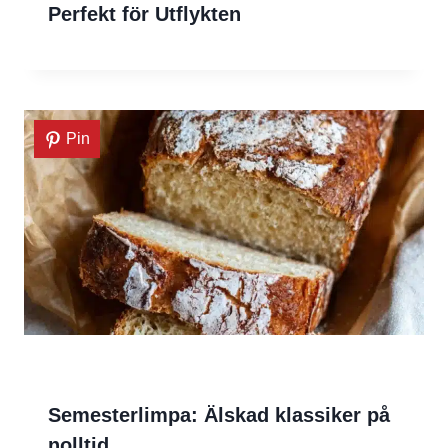
Perfekt för Utflykten
Pin
Semesterlimpa: Älskad klassiker på
nolltid