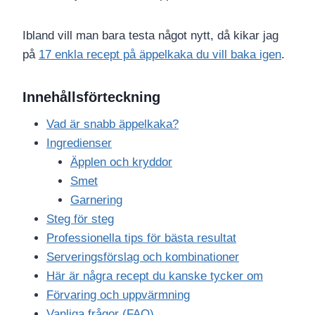
Ibland vill man bara testa något nytt, då kikar jag
på
17 enkla recept på äppelkaka du vill baka igen
.
Innehållsförteckning
Vad är snabb äppelkaka?
Ingredienser
Äpplen och kryddor
Smet
Garnering
Steg för steg
Professionella tips för bästa resultat
Serveringsförslag och kombinationer
Här är några recept du kanske tycker om
Förvaring och uppvärmning
Vanliga frågor (FAQ)