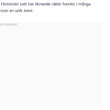
 Historiskt sett har liknande rätter funnits i många
ion en unik twist.