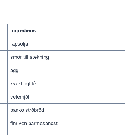
Ingrediens
rapsolja
smör till stekning
ägg
kycklingfiléer
vetemjöl
panko ströbröd
finriven parmesanost