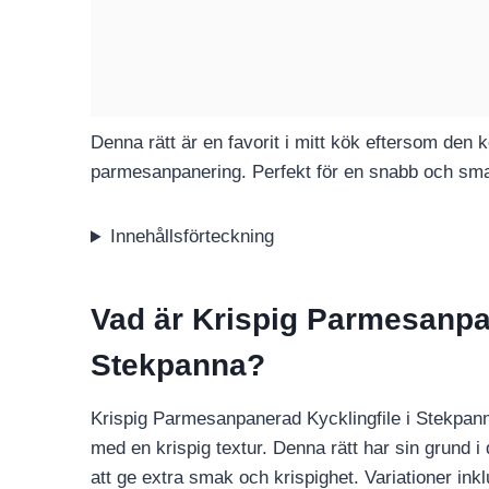
Denna rätt är en favorit i mitt kök eftersom den 
parmesanpanering. Perfekt för en snabb och sm
Innehållsförteckning
Vad är Krispig Parmesanpan
Stekpanna?
Krispig Parmesanpanerad Kycklingfile i Stekpann
med en krispig textur. Denna rätt har sin grund i
att ge extra smak och krispighet. Variationer ink