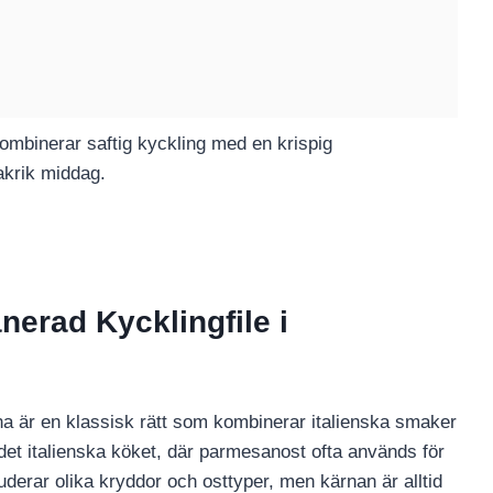
kombinerar saftig kyckling med en krispig
akrik middag.
erad Kycklingfile i
a är en klassisk rätt som kombinerar italienska smaker
 det italienska köket, där parmesanost ofta används för
luderar olika kryddor och osttyper, men kärnan är alltid