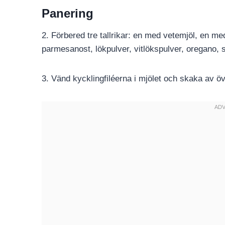
Panering
2. Förbered tre tallrikar: en med vetemjöl, en 
parmesanost, lökpulver, vitlökspulver, oregano, 
3. Vänd kycklingfiléerna i mjölet och skaka av öv