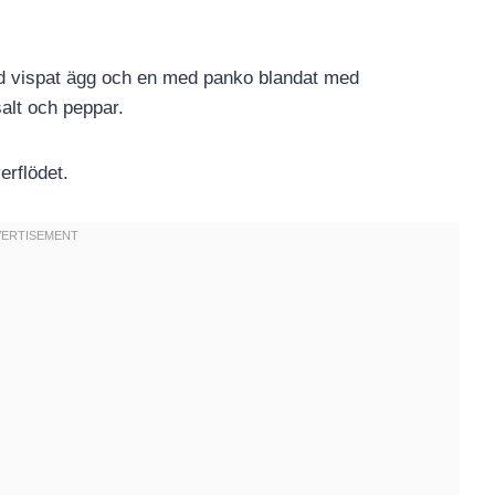
med vispat ägg och en med panko blandat med
salt och peppar.
erflödet.