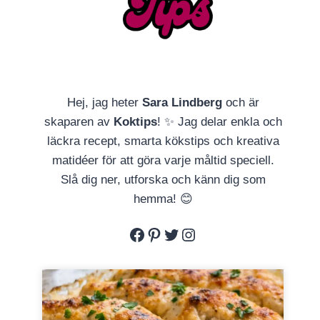
Hej, jag heter
Sara Lindberg
och är
skaparen av
Koktips
! ✨ Jag delar enkla och
läckra recept, smarta kökstips och kreativa
matidéer för att göra varje måltid speciell.
Slå dig ner, utforska och känn dig som
hemma! 😊
Facebook
Pinterest
Twitter
Instagram