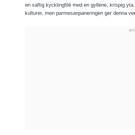
en saftig kycklingfilé med en gyllene, krispig yta.
kulturer, men parmesanpaneringen ger denna vers