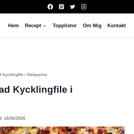
Hem
Recept
Topplistor
Om Mig
Kontakt
Kycklingfile i Stekpanna
d Kycklingfile i
d:
16/06/2026