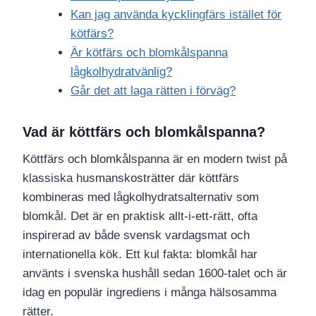
Kan jag använda kycklingfärs istället för
kötfärs?
Är kötfärs och blomkålspanna
lågkolhydratvänlig?
Går det att laga rätten i förväg?
Vad är köttfärs och blomkålspanna?
Köttfärs och blomkålspanna är en modern twist på
klassiska husmanskosträtter där köttfärs
kombineras med lågkolhydratsalternativ som
blomkål. Det är en praktisk allt-i-ett-rätt, ofta
inspirerad av både svensk vardagsmat och
internationella kök. Ett kul fakta: blomkål har
använts i svenska hushåll sedan 1600-talet och är
idag en populär ingrediens i många hälsosamma
rätter.