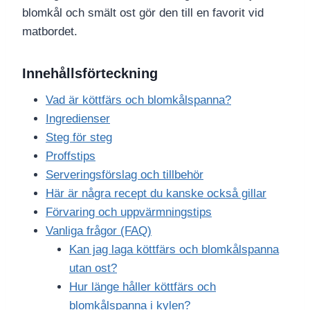
blomkål och smält ost gör den till en favorit vid
matbordet.
Innehållsförteckning
Vad är köttfärs och blomkålspanna?
Ingredienser
Steg för steg
Proffstips
Serveringsförslag och tillbehör
Här är några recept du kanske också gillar
Förvaring och uppvärmningstips
Vanliga frågor (FAQ)
Kan jag laga köttfärs och blomkålspanna
utan ost?
Hur länge håller köttfärs och
blomkålspanna i kylen?