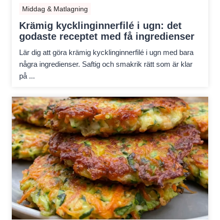
Middag & Matlagning
Krämig kycklinginnerfilé i ugn: det
godaste receptet med få ingredienser
Lär dig att göra krämig kycklinginnerfilé i ugn med bara
några ingredienser. Saftig och smakrik rätt som är klar
på ...