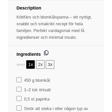
Description
Köttfärs och blomkålspanna – ett nyttigt,
snabbt och smakrikt recept för hela
familjen. Perfekt vardagsmat med få
ingredienser och minimal insats.
Ingredients
1x
2x
3x
SKALA
450 g
blomkål
1
–
2
tsk örtsalt
0
,5 st paprika
Smör att steka i eller någon typ av