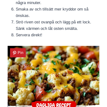
några minuter.
Smaka av och tillsätt mer kryddor om så
önskas.
Strö riven ost ovanpå och lägg på ett lock.
Sänk värmen och låt osten smälta.
Servera direkt!
Pin