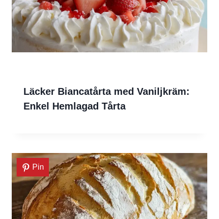
Läcker Biancatårta med Vaniljkräm:
Enkel Hemlagad Tårta
Pin