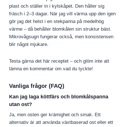
plast och ställer in i kylskåpet. Den håller sig
fräsch i 2–3 dagar. När jag vill värma upp den igen
gör jag det helst i en stekpanna på medelhög
värme – då behåller blomkålen sin struktur bäst.
Mikrovågsugn fungerar också, men konsistensen
blir något mjukare.
Testa gärna det här receptet – och glöm inte att
lämna en kommentar om vad du tyckte!
Vanliga frågor (FAQ)
Kan jag laga köttfärs och blomkålspanna
utan ost?
Ja, men osten ger krämighet och smak. Ett
alternativ är att använda växtbaserad ost eller ett