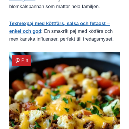
blomkålspannan som mättar hela familjen.
Texmexpaj med köttfärs, salsa och fetaost –
enkel och god
: En smakrik paj med kötfärs och
mexikanska influenser, perfekt till fredagsmyset.
Pin