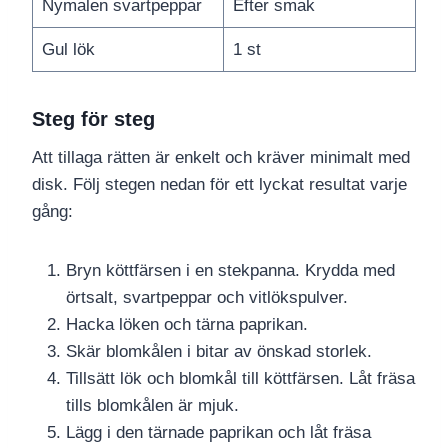
Nymalen svartpeppar
Efter smak
Gul lök
1 st
Steg för steg
Att tillaga rätten är enkelt och kräver minimalt med
disk. Följ stegen nedan för ett lyckat resultat varje
gång:
Bryn köttfärsen i en stekpanna. Krydda med
örtsalt, svartpeppar och vitlökspulver.
Hacka löken och tärna paprikan.
Skär blomkålen i bitar av önskad storlek.
Tillsätt lök och blomkål till köttfärsen. Låt fräsa
tills blomkålen är mjuk.
Lägg i den tärnade paprikan och låt fräsa