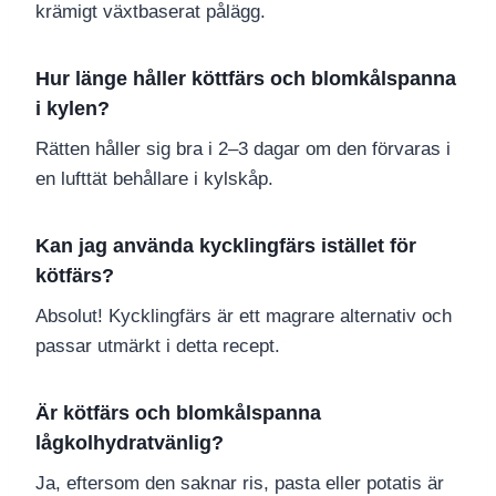
krämigt växtbaserat pålägg.
Hur länge håller köttfärs och blomkålspanna
i kylen?
Rätten håller sig bra i 2–3 dagar om den förvaras i
en lufttät behållare i kylskåp.
Kan jag använda kycklingfärs istället för
kötfärs?
Absolut! Kycklingfärs är ett magrare alternativ och
passar utmärkt i detta recept.
Är kötfärs och blomkålspanna
lågkolhydratvänlig?
Ja, eftersom den saknar ris, pasta eller potatis är