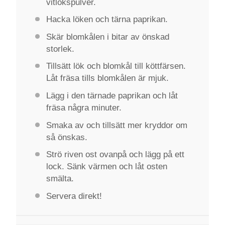
vitlökspulver.
Hacka löken och tärna paprikan.
Skär blomkålen i bitar av önskad
storlek.
Tillsätt lök och blomkål till köttfärsen.
Låt fräsa tills blomkålen är mjuk.
Lägg i den tärnade paprikan och låt
fräsa några minuter.
Smaka av och tillsätt mer kryddor om
så önskas.
Strö riven ost ovanpå och lägg på ett
lock. Sänk värmen och låt osten
smälta.
Servera direkt!