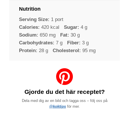
Nutrition
Serving Size:
1 port
Calories:
420 kcal
Sugar:
4 g
Sodium:
650 mg
Fat:
30 g
Carbohydrates:
7 g
Fiber:
3 g
Protein:
28 g
Cholesterol:
95 mg
Gjorde du det här receptet?
Dela med dig av en bild och tagga oss – följ oss på
@koktips
för mer.