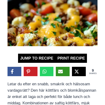
JUMP TO RECIPE
PRINT RECIPE
9
SHARES
Letar du efter en snabb, smakrik och hälsosam
vardagsrätt? Den här köttfärs och blomkålspannan
är enkel att laga och perfekt för både lunch och
middag. Kombinationen av saftig köttfärs, mjuk