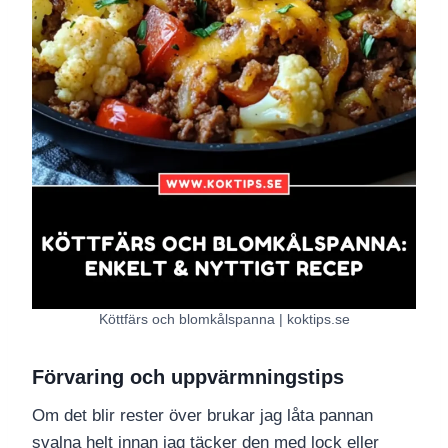
Köttfärs och blomkålspanna | koktips.se
Förvaring och uppvärmningstips
Om det blir rester över brukar jag låta pannan
svalna helt innan jag täcker den med lock eller