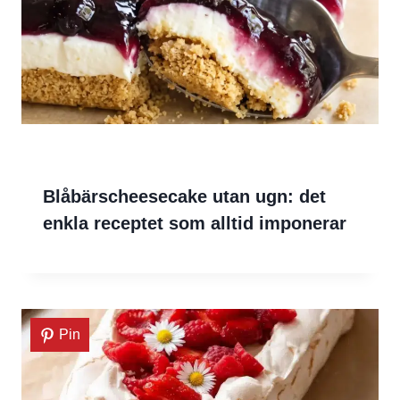
Blåbärscheesecake utan ugn: det
enkla receptet som alltid imponerar
Pin