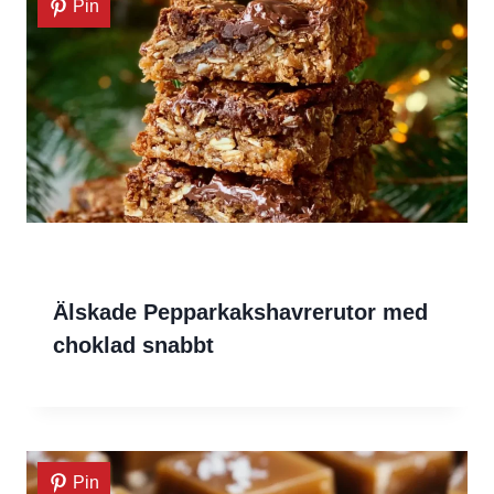
Pin
Älskade Pepparkakshavrerutor med
choklad snabbt
Pin