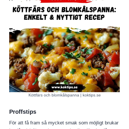
Köttfärs och blomkålspanna | koktips.se
Proffstips
För att få fram så mycket smak som möjligt brukar