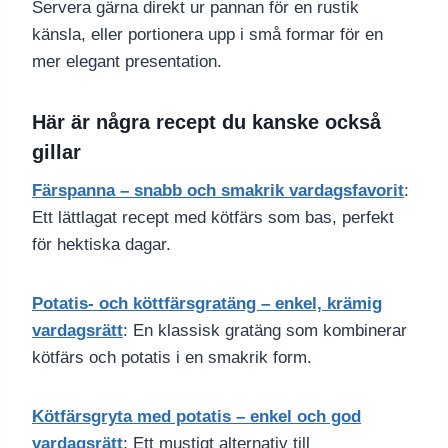
Servera gärna direkt ur pannan för en rustik
känsla, eller portionera upp i små formar för en
mer elegant presentation.
Här är några recept du kanske också
gillar
Färspanna – snabb och smakrik vardagsfavorit
:
Ett lättlagat recept med kötfärs som bas, perfekt
för hektiska dagar.
Potatis- och köttfärsgratäng – enkel, krämig
vardagsrätt
: En klassisk gratäng som kombinerar
kötfärs och potatis i en smakrik form.
Kötfärsgryta med potatis – enkel och god
vardagsrätt
: Ett mustigt alternativ till