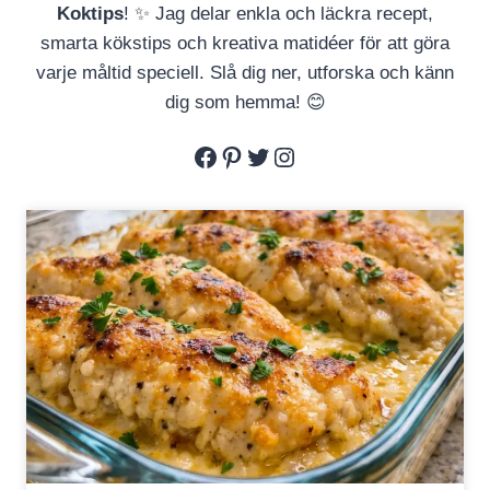
Koktips
! ✨ Jag delar enkla och läckra recept,
smarta kökstips och kreativa matidéer för att göra
varje måltid speciell. Slå dig ner, utforska och känn
dig som hemma! 😊
Facebook
Pinterest
Twitter
Instagram