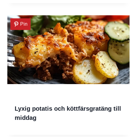
Pin
Lyxig potatis och köttfärsgratäng till
middag