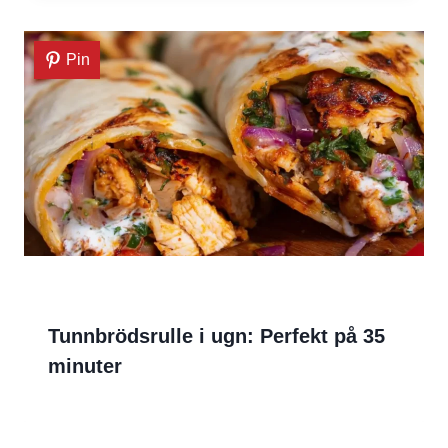
Pin
Tunnbrödsrulle i ugn: Perfekt på 35
minuter