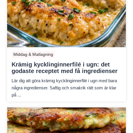
Middag & Matlagning
Krämig kycklinginnerfilé i ugn: det
godaste receptet med få ingredienser
Lär dig att göra krämig kycklinginnerfilé i ugn med bara
några ingredienser. Saftig och smakrik rätt som är klar
på ...