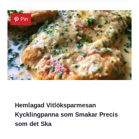
Pin
Hemlagad Vitlöksparmesan
Kycklingpanna som Smakar Precis
som det Ska