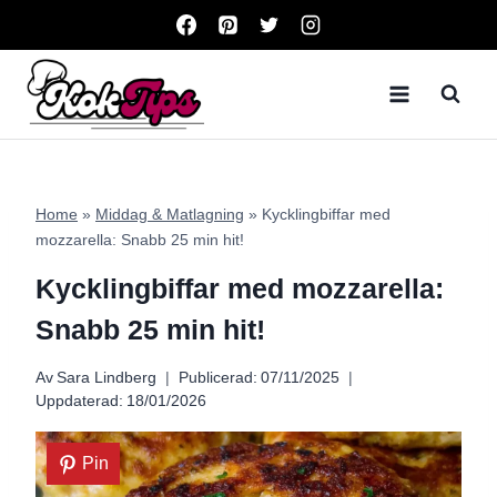
Skip
to
content
Home
»
Middag & Matlagning
»
Kycklingbiffar med
mozzarella: Snabb 25 min hit!
Kycklingbiffar med mozzarella:
Snabb 25 min hit!
Av
Sara Lindberg
Publicerad:
07/11/2025
Uppdaterad:
18/01/2026
Pin