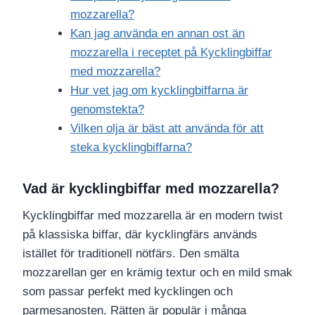
mozzarella?
Kan jag använda en annan ost än
mozzarella i receptet på Kycklingbiffar
med mozzarella?
Hur vet jag om kycklingbiffarna är
genomstekta?
Vilken olja är bäst att använda för att
steka kycklingbiffarna?
Vad är kycklingbiffar med mozzarella?
Kycklingbiffar med mozzarella är en modern twist
på klassiska biffar, där kycklingfärs används
istället för traditionell nötfärs. Den smälta
mozzarellan ger en krämig textur och en mild smak
som passar perfekt med kycklingen och
parmesanosten. Rätten är populär i många