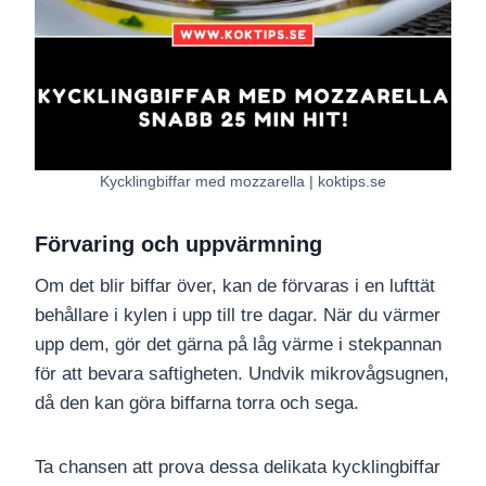
Kycklingbiffar med mozzarella | koktips.se
Förvaring och uppvärmning
Om det blir biffar över, kan de förvaras i en lufttät
behållare i kylen i upp till tre dagar. När du värmer
upp dem, gör det gärna på låg värme i stekpannan
för att bevara saftigheten. Undvik mikrovågsugnen,
då den kan göra biffarna torra och sega.
Ta chansen att prova dessa delikata kycklingbiffar