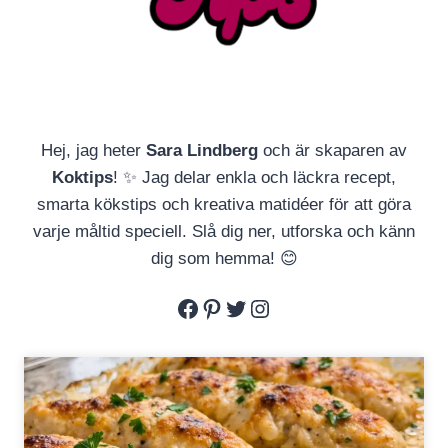
Hej, jag heter
Sara Lindberg
och är skaparen av
Koktips
! ✨ Jag delar enkla och läckra recept,
smarta kökstips och kreativa matidéer för att göra
varje måltid speciell. Slå dig ner, utforska och känn
dig som hemma! 😊
Facebook
Pinterest
Twitter
Instagram