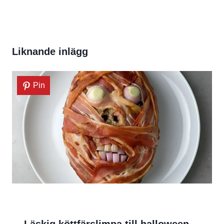
Liknande inlägg
Pin
Läskig köttfärslimpa till halloween