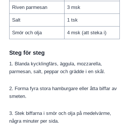
Riven parmesan
3 msk
Salt
1 tsk
Smör och olja
4 msk (att steka i)
Steg för steg
1. Blanda kycklingfärs, äggula, mozzarella,
parmesan, salt, peppar och grädde i en skål.
2. Forma fyra stora hamburgare eller åtta biffar av
smeten.
3. Stek biffarna i smör och olja på medelvärme,
några minuter per sida.