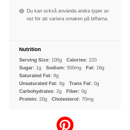
Du kan också använda andra typer av
ost för att variera smaken på biffarna.
Nutrition
Serving Size:
100g
Calories:
220
Sugar:
1g
Sodium:
500mg
Fat:
16g
Saturated Fat:
8g
Unsaturated Fat:
6g
Trans Fat:
0g
Carbohydrates:
2g
Fiber:
0g
Protein:
20g
Cholesterol:
70mg