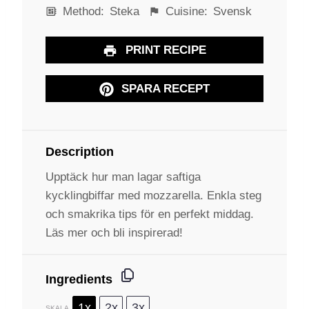
Method:
Steka
Cuisine:
Svensk
PRINT RECIPE
SPARA RECEPT
Description
Upptäck hur man lagar saftiga
kycklingbiffar med mozzarella. Enkla steg
och smakrika tips för en perfekt middag.
Läs mer och bli inspirerad!
Ingredients
1x
2x
3x
SKALA