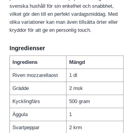
svenska hushåll för sin enkelhet och snabbhet,
vilket gör den till en perfekt vardagsmiddag. Med
olika variationer kan man även tillsätta örter eller
kryddor för att ge en personlig touch.
Ingredienser
Ingrediens
Mängd
Riven mozzarellaost
1 dl
Grädde
2 msk
Kycklingfärs
500 gram
Äggula
1
Svartpeppar
2 krm