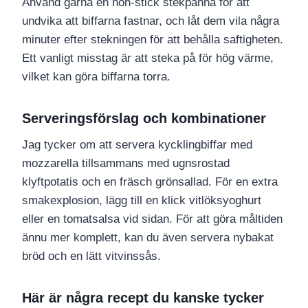
Använd gärna en non-stick stekpanna för att
undvika att biffarna fastnar, och låt dem vila några
minuter efter stekningen för att behålla saftigheten.
Ett vanligt misstag är att steka på för hög värme,
vilket kan göra biffarna torra.
Serveringsförslag och kombinationer
Jag tycker om att servera kycklingbiffar med
mozzarella tillsammans med ugnsrostad
klyftpotatis och en fräsch grönsallad. För en extra
smakexplosion, lägg till en klick vitlöksyoghurt
eller en tomatsalsa vid sidan. För att göra måltiden
ännu mer komplett, kan du även servera nybakat
bröd och en lätt vitvinssås.
Här är några recept du kanske tycker