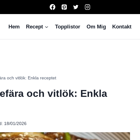
Hem
Recept
Topplistor
Om Mig
Kontakt
ära och vitlök: Enkla receptet
efära och vitlök: Enkla
d:
18/01/2026