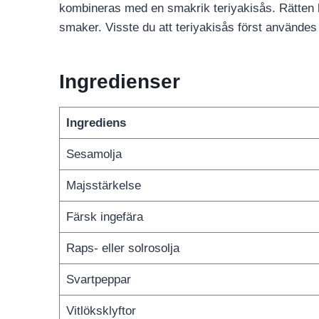
kombineras med en smakrik teriyakisås. Rätten har
smaker. Visste du att teriyakisås först användes
Ingredienser
Ingrediens
Sesamolja
Majsstärkelse
Färsk ingefära
Raps- eller solrosolja
Svartpeppar
Vitlöksklyftor