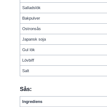
Salladslök
Bakpulver
Ostronsås
Japansk soja
Gul lök
Lövbiff
Salt
Sås:
Ingrediens