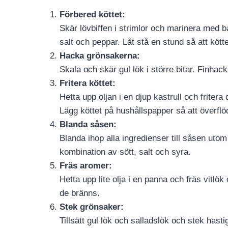
Förbered köttet:
Skär lövbiffen i strimlor och marinera med b
salt och peppar. Låt stå en stund så att kötte
Hacka grönsakerna:
Skala och skär gul lök i större bitar. Finhack
Fritera köttet:
Hetta upp oljan i en djup kastrull och fritera 
Lägg köttet på hushållspapper så att överflöd
Blanda såsen:
Blanda ihop alla ingredienser till såsen utom
kombination av sött, salt och syra.
Fräs aromer:
Hetta upp lite olja i en panna och fräs vitlö
de bränns.
Stek grönsaker:
Tillsätt gul lök och salladslök och stek hast