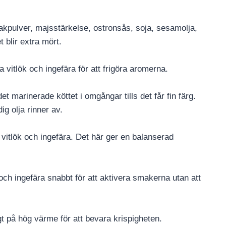
akpulver, majsstärkelse, ostronsås, soja, sesamolja,
t blir extra mört.
a vitlök och ingefära för att frigöra aromerna.
det marinerade köttet i omgångar tills det får fin färg.
ig olja rinner av.
 vitlök och ingefära. Det här ger en balanserad
k och ingefära snabbt för att aktivera smakerna utan att
igt på hög värme för att bevara krispigheten.