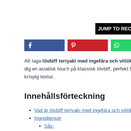
JUMP TO REC
Att laga
lövbiff teriyaki med ingefära och vitlö
dig en asiatisk touch på klassisk lövbiff, perf
krispig textur.
Innehållsförteckning
Vad är lövbiff teriyaki med ingefära och vitl
Ingredienser
Sås: