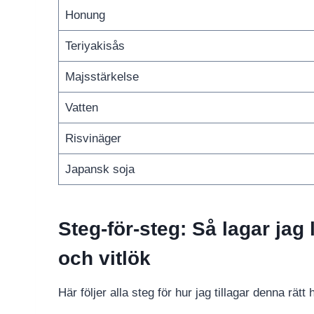
Honung
Teriyakisås
Majsstärkelse
Vatten
Risvinäger
Japansk soja
Steg-för-steg: Så lagar jag 
och vitlök
Här följer alla steg för hur jag tillagar denna rä