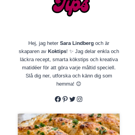
Hej, jag heter
Sara Lindberg
och är
skaparen av
Koktips
! ✨ Jag delar enkla och
läckra recept, smarta kökstips och kreativa
matidéer för att göra varje måltid speciell.
Slå dig ner, utforska och känn dig som
hemma! 😊
Facebook
Pinterest
Twitter
Instagram