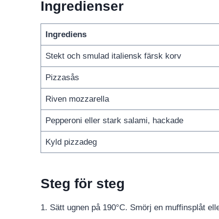
Ingredienser
Ingrediens
Stekt och smulad italiensk färsk korv
Pizzasås
Riven mozzarella
Pepperoni eller stark salami, hackade
Kyld pizzadeg
Steg för steg
1. Sätt ugnen på 190°C. Smörj en muffinsplåt ell