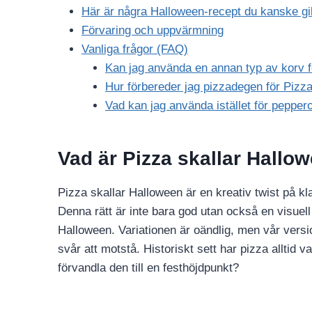
Här är några Halloween-recept du kanske gil
Förvaring och uppvärmning
Vanliga frågor (FAQ)
Kan jag använda en annan typ av korv f
Hur förbereder jag pizzadegen för Pizz
Vad kan jag använda istället för pepper
Vad är Pizza skallar Hallo
Pizza skallar Halloween är en kreativ twist på 
Denna rätt är inte bara god utan också en visuell
Halloween. Variationen är oändlig, men vår vers
svår att motstå. Historiskt sett har pizza alltid v
förvandla den till en festhöjdpunkt?