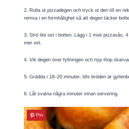
2. Rulla ut pizzadegen och tryck ut den till en r
remsa i en formhålighet så att degen täcker botte
3. Strö lite ost i botten. Lägg i 1 msk pizzasås, 
mer ost.
4. Vik degen över fyllningen och nyp ihop skarvarna
5. Grädda i 18–20 minuter, tills bröden är gyllenb
6. Låt svalna några minuter innan servering.
Pin