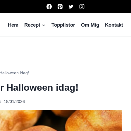
Hem
Recept
Topplistor
Om Mig
Kontakt
 Halloween idag!
ar Halloween idag!
d:
18/01/2026