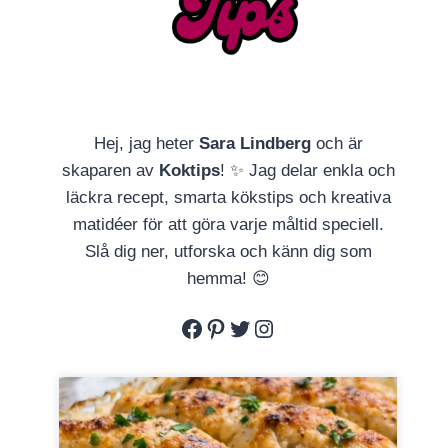
Hej, jag heter
Sara Lindberg
och är
skaparen av
Koktips
! ✨ Jag delar enkla och
läckra recept, smarta kökstips och kreativa
matidéer för att göra varje måltid speciell.
Slå dig ner, utforska och känn dig som
hemma! 😊
Facebook
Pinterest
Twitter
Instagram