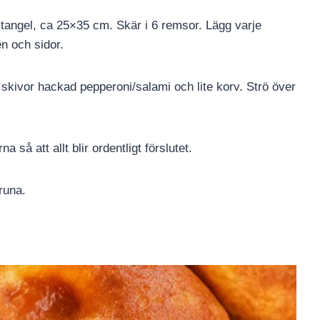
ektangel, ca 25×35 cm. Skär i 6 remsor. Lägg varje
n och sidor.
4 skivor hackad pepperoni/salami och lite korv. Strö över
 så att allt blir ordentligt förslutet.
runa.