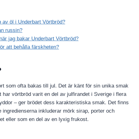
 av öl i Underbart Vörtbröd?
an russin?
 när jag bakar Underbart Vörtbröd?
ör att behålla färskheten?
?
 som ofta bakas till jul. Det är känt för sin unika smak
har vörtbröd varit en del av julfirandet i Sverige i flera
ryddor – ger brödet dess karakteristiska smak. Det finns
 ingredienserna inkluderar mörk sirap, porter och
et eller som en del av en lyxig frukost.