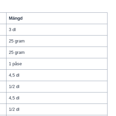
Mängd
3 dl
25 gram
25 gram
1 påse
4,5 dl
1/2 dl
4,5 dl
1/2 dl