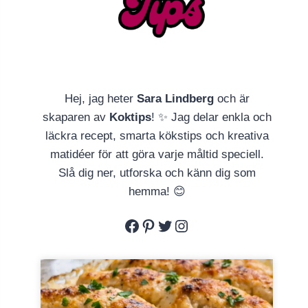
Hej, jag heter
Sara Lindberg
och är
skaparen av
Koktips
! ✨ Jag delar enkla och
läckra recept, smarta kökstips och kreativa
matidéer för att göra varje måltid speciell.
Slå dig ner, utforska och känn dig som
hemma! 😊
Facebook
Pinterest
Twitter
Instagram