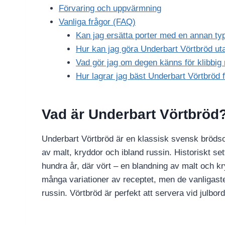
Förvaring och uppvärmning
Vanliga frågor (FAQ)
Kan jag ersätta porter med en annan typ
Hur kan jag göra Underbart Vörtbröd ut
Vad gör jag om degen känns för klibbig
Hur lagrar jag bäst Underbart Vörtbröd f
Vad är Underbart Vörtbröd
Underbart Vörtbröd är en klassisk svensk brödsort
av malt, kryddor och ibland russin. Historiskt sett 
hundra år, där vört – en blandning av malt och k
många variationer av receptet, men de vanligaste
russin. Vörtbröd är perfekt att servera vid julbord