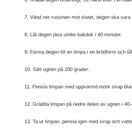
7. Vänd ner russinen mot slutet, degen ska vara 
8. Låt degen jäsa under bakduk i 40 minuter.
9. Forma degen till en limpa i en brödform och låt
10. Sätt ugnen på 200 grader.
11. Pensla limpan med uppvärmd mörk sirap bla
12. Grädda limpan på nedre delen av ugnen i 40-4
13. Ta ut limpan, pensla igen med sirap och vatt