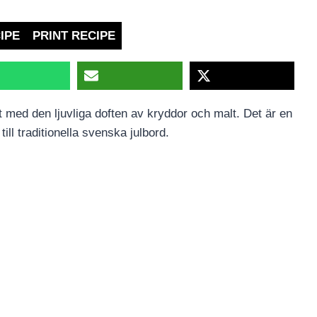
IPE
PRINT RECIPE
t med den ljuvliga doften av kryddor och malt. Det är en
ill traditionella svenska julbord.