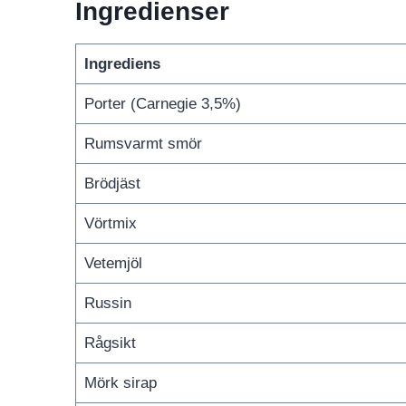
Ingredienser
Ingrediens
Porter (Carnegie 3,5%)
Rumsvarmt smör
Brödjäst
Vörtmix
Vetemjöl
Russin
Rågsikt
Mörk sirap