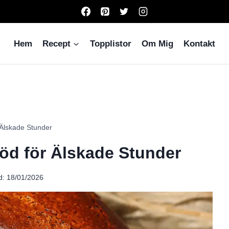
Hem
Recept
Topplistor
Om Mig
Kontakt
 Älskade Stunder
röd för Älskade Stunder
d:
18/01/2026