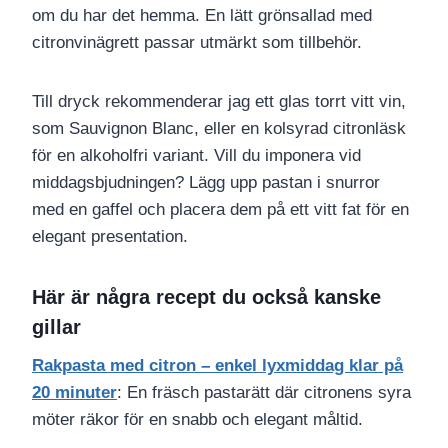
om du har det hemma. En lätt grönsallad med
citronvinägrett passar utmärkt som tillbehör.
Till dryck rekommenderar jag ett glas torrt vitt vin,
som Sauvignon Blanc, eller en kolsyrad citronläsk
för en alkoholfri variant. Vill du imponera vid
middagsbjudningen? Lägg upp pastan i snurror
med en gaffel och placera dem på ett vitt fat för en
elegant presentation.
Här är några recept du också kanske
gillar
Rakpasta med citron – enkel lyxmiddag klar på
20 minuter
: En fräsch pastarätt där citronens syra
möter räkor för en snabb och elegant måltid.