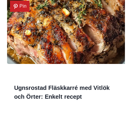
Pin
Ugnsrostad Fläskkarré med Vitlök
och Örter: Enkelt recept