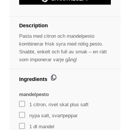
Description
Pasta med citron och mandelpesto
kombinerar frisk syra med nötig pesto.
Snabbt, enkelt och full av smak – en rätt
som imponerar varje gång!
Ingredients
mandelpesto
1 citron, rivet skal plus saft
nypa salt, svartpeppar
1 dl mandel