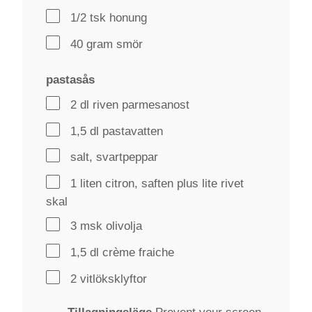
1/2 tsk honung
40 gram smör
pastasås
2 dl riven parmesanost
1,5 dl pastavatten
salt, svartpeppar
1 liten citron, saften plus lite rivet
skal
3 msk olivolja
1,5 dl crème fraiche
2 vitlöksklyftor