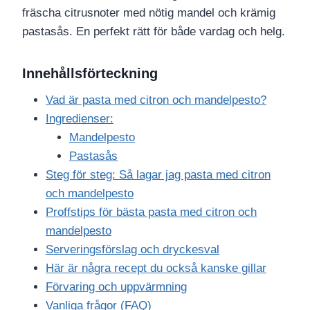
fräscha citrusnoter med nötig mandel och krämig
pastasås. En perfekt rätt för både vardag och helg.
Innehållsförteckning
Vad är pasta med citron och mandelpesto?
Ingredienser:
Mandelpesto
Pastasås
Steg för steg: Så lagar jag pasta med citron
och mandelpesto
Proffstips för bästa pasta med citron och
mandelpesto
Serveringsförslag och dryckesval
Här är några recept du också kanske gillar
Förvaring och uppvärmning
Vanliga frågor (FAQ)