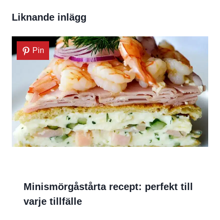
Liknande inlägg
Pin
Minismörgåstårta recept: perfekt till
varje tillfälle