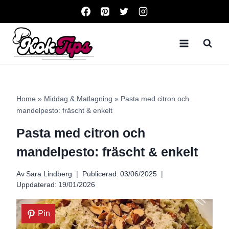
Skip
to
content
Home
»
Middag & Matlagning
»
Pasta med citron och
mandelpesto: fräscht & enkelt
Pasta med citron och
mandelpesto: fräscht & enkelt
Av
Sara Lindberg
Publicerad:
03/06/2025
Uppdaterad:
19/01/2026
Pin