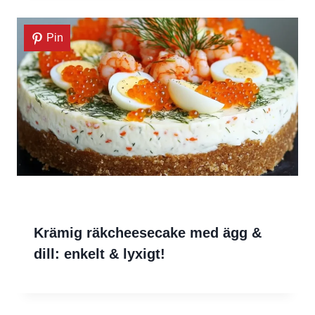
Pin
Krämig räkcheesecake med ägg &
dill: enkelt & lyxigt!