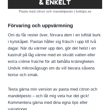
Pasta med citron och mandelpesto | koktips.se
Förvaring och uppvärmning
Om du får rester över, förvara dem i en lufttät burk
i kylskåpet. Pastan håller sig fräsch i upp till två
dagar. När du värmer upp den, gör det helst i en
kastrull på låg värme med en skvätt vatten eller
extra crème fraiche för att behålla krämigheten.
Undvik mikrovågsugn om du vill bevara såsens
textur och smak.
Testa gärna min version av pasta med citron och
mandelpesto – och låt mig veta hur det gick!
Kommentera gärna med dina egna tips eller
variationer.