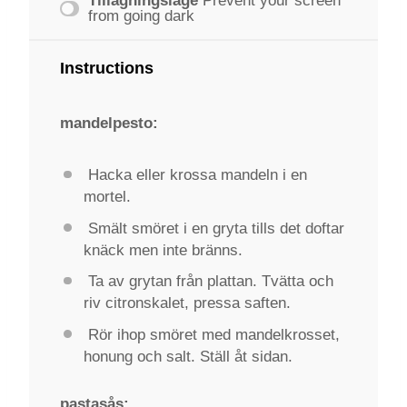
Tillagningsläge
Prevent your screen
from going dark
Instructions
mandelpesto:
Hacka eller krossa mandeln i en
mortel.
Smält smöret i en gryta tills det doftar
knäck men inte bränns.
Ta av grytan från plattan. Tvätta och
riv citronskalet, pressa saften.
Rör ihop smöret med mandelkrosset,
honung och salt. Ställ åt sidan.
pastasås: