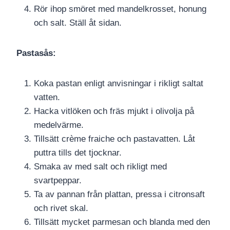
Rör ihop smöret med mandelkrosset, honung
och salt. Ställ åt sidan.
Pastasås:
Koka pastan enligt anvisningar i rikligt saltat
vatten.
Hacka vitlöken och fräs mjukt i olivolja på
medelvärme.
Tillsätt crème fraiche och pastavatten. Låt
puttra tills det tjocknar.
Smaka av med salt och rikligt med
svartpeppar.
Ta av pannan från plattan, pressa i citronsaft
och rivet skal.
Tillsätt mycket parmesan och blanda med den