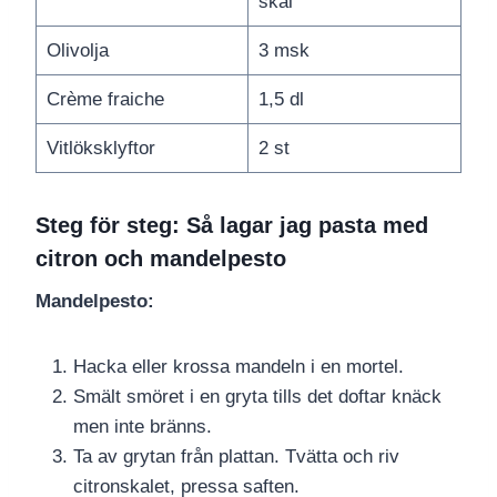
skal
Olivolja
3 msk
Crème fraiche
1,5 dl
Vitlöksklyftor
2 st
Steg för steg: Så lagar jag pasta med
citron och mandelpesto
Mandelpesto:
Hacka eller krossa mandeln i en mortel.
Smält smöret i en gryta tills det doftar knäck
men inte bränns.
Ta av grytan från plattan. Tvätta och riv
citronskalet, pressa saften.