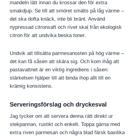
mandeln lätt innan du krossar den för extra
smakdjup. Se till att smöret smälts på låg värme –
det ska dofta knäck, inte bli bränt. Använd
nypressad citronsaft och rivet skal från ekologisk
citron för att undvika beska toner.
Undvik att tillsätta parmesanosten på hög värme –
det kan få såsen att skära sig. Och kom ihåg att
pastavattnet är en viktig ingrediens i såsen:
stärkelsen hjälper till att binda ihop allt till en
krämig konsistens.
Serveringsförslag och dryckesval
Jag tycker om att servera denna rätt direkt ur
stekpannan, rustikt och enkelt. Toppa gärna med
extra riven parmesan och några blad färsk basilika