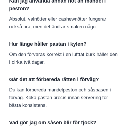
Kan jag använda annan nöt än mandel i
peston?
Absolut, valnötter eller cashewnötter fungerar
också bra, men det ändrar smaken något.
Hur länge håller pastan i kylen?
Om den förvaras korrekt i en lufttät burk håller den
i cirka två dagar.
Går det att förbereda rätten i förväg?
Du kan förbereda mandelpeston och såsbasen i
förväg. Koka pastan precis innan servering för
bästa konsistens.
Vad gör jag om såsen blir för tjock?