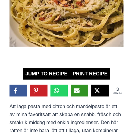
JUMP TO RECIPE
PRINT RECIPE
3
SHARES
Att laga pasta med citron och mandelpesto är ett
av mina favoritsätt att skapa en snabb, fräsch och
smakrik middag med enkla ingredienser. Den här
rätten är inte bara lätt att tillaga, utan kombinerar