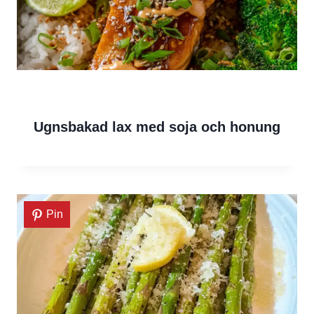
Ugnsbakad lax med soja och honung
Pin