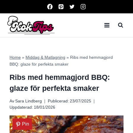
Skip
to
content
Home
»
Middag & Matlagning
»
Ribs med hemmagjord
BBQ: glaze för perfekta smaker
Ribs med hemmagjord BBQ:
glaze för perfekta smaker
Av
Sara Lindberg
Publicerad:
23/07/2025
Uppdaterad:
18/01/2026
Pin