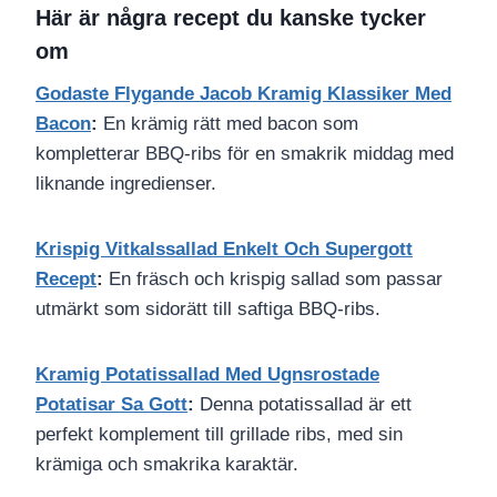
Här är några recept du kanske tycker
om
Godaste Flygande Jacob Kramig Klassiker Med
Bacon
:
En krämig rätt med bacon som
kompletterar BBQ-ribs för en smakrik middag med
liknande ingredienser.
Krispig Vitkalssallad Enkelt Och Supergott
Recept
:
En fräsch och krispig sallad som passar
utmärkt som sidorätt till saftiga BBQ-ribs.
Kramig Potatissallad Med Ugnsrostade
Potatisar Sa Gott
:
Denna potatissallad är ett
perfekt komplement till grillade ribs, med sin
krämiga och smakrika karaktär.