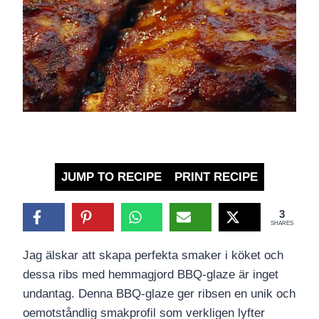
JUMP TO RECIPE
PRINT RECIPE
3
SHARES
Jag älskar att skapa perfekta smaker i köket och
dessa ribs med hemmagjord BBQ-glaze är inget
undantag. Denna BBQ-glaze ger ribsen en unik och
oemotståndlig smakprofil som verkligen lyfter