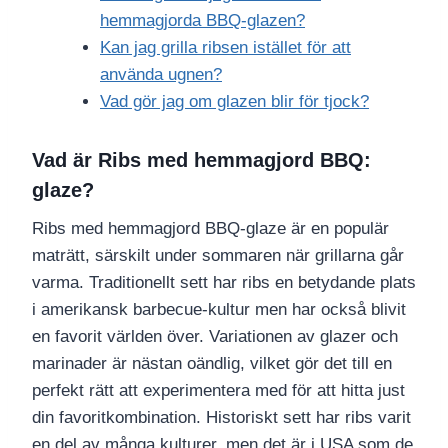
hemmagjorda BBQ-glazen?
Kan jag grilla ribsen istället för att
använda ugnen?
Vad gör jag om glazen blir för tjock?
Vad är Ribs med hemmagjord BBQ:
glaze?
Ribs med hemmagjord BBQ-glaze är en populär
maträtt, särskilt under sommaren när grillarna går
varma. Traditionellt sett har ribs en betydande plats
i amerikansk barbecue-kultur men har också blivit
en favorit världen över. Variationen av glazer och
marinader är nästan oändlig, vilket gör det till en
perfekt rätt att experimentera med för att hitta just
din favoritkombination. Historiskt sett har ribs varit
en del av många kulturer, men det är i USA som de