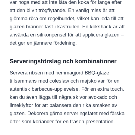
var noga med att inte låta den koka för länge efter
att den blivit trögflytande. En vanlig miss är att
glömma röra om regelbundet, vilket kan leda till att
glazen bränner fast i kastrullen. En kökshack är att
använda en silikonpensel för att applicera glazen –
det ger en jämnare fördelning.
Serveringsförslag och kombinationer
Servera ribsen med hemmagjord BBQ-glaze
tillsammans med coleslaw och majskolvar för en
autentisk barbecue-upplevelse. För en extra touch,
kan du även lägga till några skivor avokado och
limeklyftor för att balansera den rika smaken av
glazen. Dekorera gärna serveringsfatet med färska
örter som koriander för en fräsch presentation.