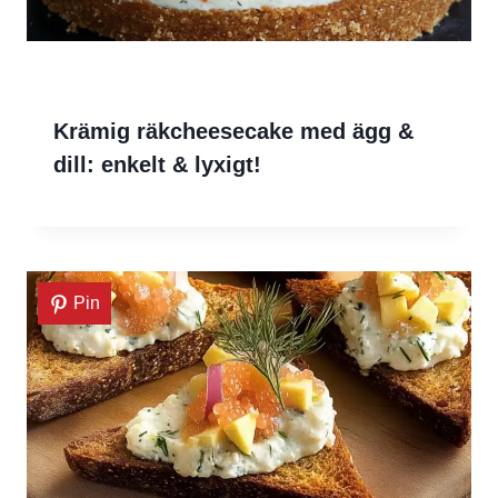
Krämig räkcheesecake med ägg &
dill: enkelt & lyxigt!
Pin