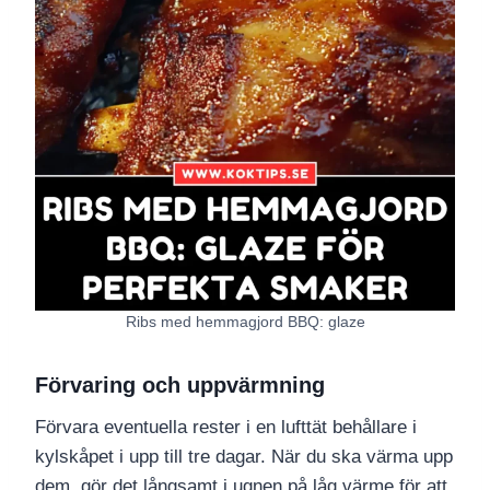
Ribs med hemmagjord BBQ: glaze
Förvaring och uppvärmning
Förvara eventuella rester i en lufttät behållare i
kylskåpet i upp till tre dagar. När du ska värma upp
dem, gör det långsamt i ugnen på låg värme för att