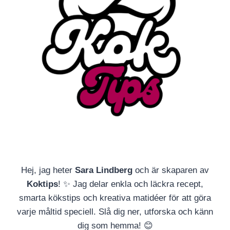
Hej, jag heter
Sara Lindberg
och är skaparen av
Koktips
! ✨ Jag delar enkla och läckra recept,
smarta kökstips och kreativa matidéer för att göra
varje måltid speciell. Slå dig ner, utforska och känn
dig som hemma! 😊