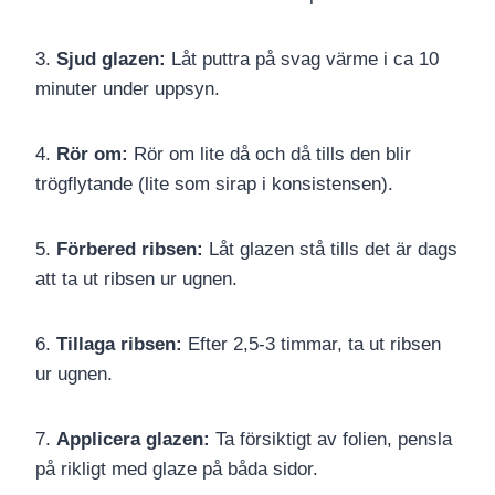
3.
Sjud glazen:
Låt puttra på svag värme i ca 10
minuter under uppsyn.
4.
Rör om:
Rör om lite då och då tills den blir
trögflytande (lite som sirap i konsistensen).
5.
Förbered ribsen:
Låt glazen stå tills det är dags
att ta ut ribsen ur ugnen.
6.
Tillaga ribsen:
Efter 2,5-3 timmar, ta ut ribsen
ur ugnen.
7.
Applicera glazen:
Ta försiktigt av folien, pensla
på rikligt med glaze på båda sidor.