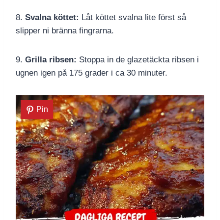
8.
Svalna köttet:
Låt köttet svalna lite först så
slipper ni bränna fingrarna.
9.
Grilla ribsen:
Stoppa in de glazetäckta ribsen i
ugnen igen på 175 grader i ca 30 minuter.
Pin