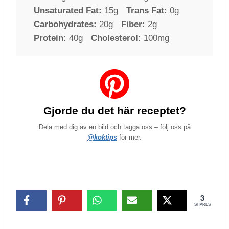
Unsaturated Fat:
15g
Trans Fat:
0g
Carbohydrates:
20g
Fiber:
2g
Protein:
40g
Cholesterol:
100mg
Gjorde du det här receptet?
Dela med dig av en bild och tagga oss – följ oss på
@koktips
för mer.
3
SHARES