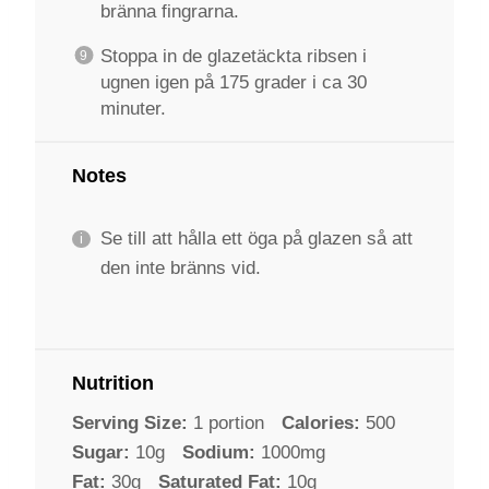
bränna fingrarna.
Stoppa in de glazetäckta ribsen i
ugnen igen på 175 grader i ca 30
minuter.
Notes
Se till att hålla ett öga på glazen så att
den inte bränns vid.
Nutrition
Serving Size:
1 portion
Calories:
500
Sugar:
10g
Sodium:
1000mg
Fat:
30g
Saturated Fat:
10g