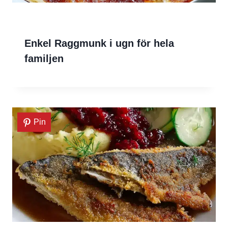
Enkel Raggmunk i ugn för hela
familjen
Pin