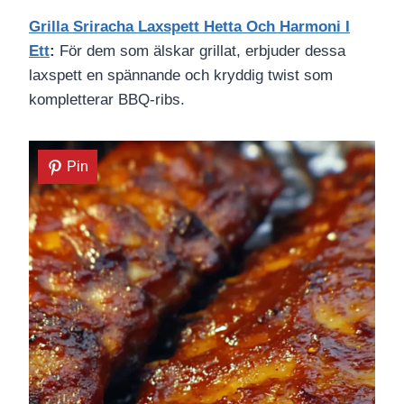
Grilla Sriracha Laxspett Hetta Och Harmoni I
Ett
:
För dem som älskar grillat, erbjuder dessa
laxspett en spännande och kryddig twist som
kompletterar BBQ-ribs.
Pin