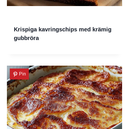
Krispiga kavringschips med krämig
gubbröra
Pin