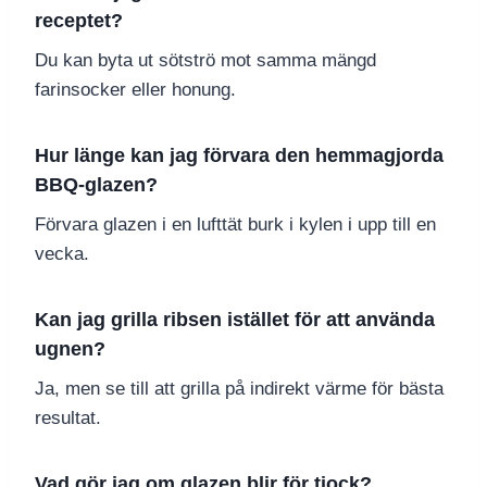
receptet?
Du kan byta ut sötströ mot samma mängd
farinsocker eller honung.
Hur länge kan jag förvara den hemmagjorda
BBQ-glazen?
Förvara glazen i en lufttät burk i kylen i upp till en
vecka.
Kan jag grilla ribsen istället för att använda
ugnen?
Ja, men se till att grilla på indirekt värme för bästa
resultat.
Vad gör jag om glazen blir för tjock?