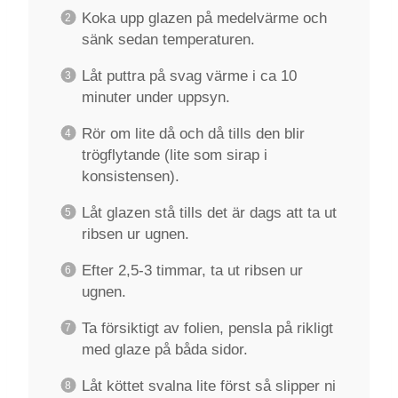
Koka upp glazen på medelvärme och
sänk sedan temperaturen.
Låt puttra på svag värme i ca 10
minuter under uppsyn.
Rör om lite då och då tills den blir
trögflytande (lite som sirap i
konsistensen).
Låt glazen stå tills det är dags att ta ut
ribsen ur ugnen.
Efter 2,5-3 timmar, ta ut ribsen ur
ugnen.
Ta försiktigt av folien, pensla på rikligt
med glaze på båda sidor.
Låt köttet svalna lite först så slipper ni