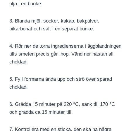
olja i en bunke.
3. Blanda mjöl, socker, kakao, bakpulver,
bikarbonat och salt i en separat bunke.
4. Rör ner de torra ingredienserna i äggblandningen
tills smeten precis går ihop. Vänd ner nästan all
choklad.
5. Fyll formarna ända upp och strö över sparad
choklad.
6. Grädda i 5 minuter på 220 °C, sänk till 170 °C
och grädda ca 15 minuter till.
7. Kontrollera med en sticka, den ska ha några