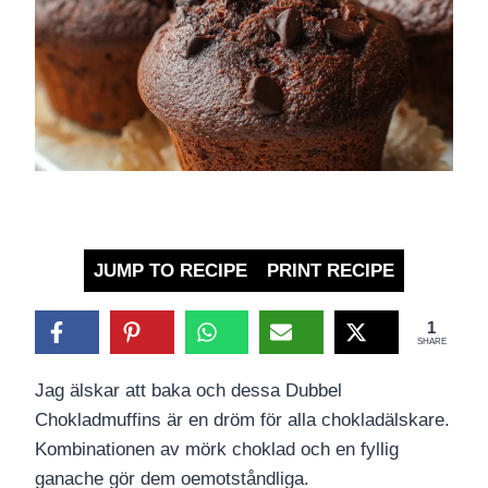
JUMP TO RECIPE
PRINT RECIPE
1
SHARE
Jag älskar att baka och dessa Dubbel
Chokladmuffins är en dröm för alla chokladälskare.
Kombinationen av mörk choklad och en fyllig
ganache gör dem oemotståndliga.