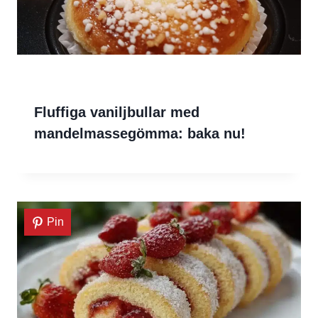
Fluffiga vaniljbullar med
mandelmassegömma: baka nu!
Pin