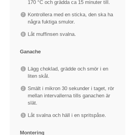
170 °C och grädda ca 15 minuter till.
Kontrollera med en sticka, den ska ha
några fuktiga smulor.
Låt muffinsen svalna.
Ganache
Lägg choklad, grädde och smör i en
liten skål.
Smält i mikron 30 sekunder i taget, rör
mellan intervallerna tills ganachen är
slät.
Låt svalna och häll i en spritspåse.
Montering