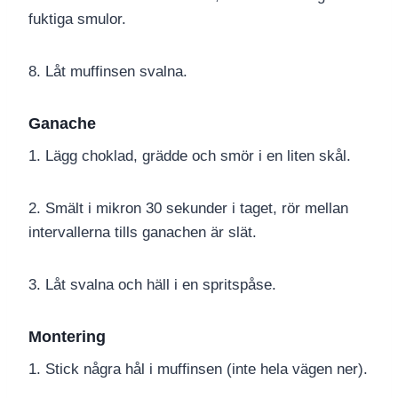
fuktiga smulor.
8. Låt muffinsen svalna.
Ganache
1. Lägg choklad, grädde och smör i en liten skål.
2. Smält i mikron 30 sekunder i taget, rör mellan
intervallerna tills ganachen är slät.
3. Låt svalna och häll i en spritspåse.
Montering
1. Stick några hål i muffinsen (inte hela vägen ner).