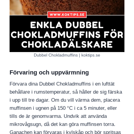
Dubbel Chokladmuffins | koktips.se
Förvaring och uppvärmning
Förvara dina Dubbel Chokladmuffins i en lufttät
behållare i rumstemperatur, så håller de sig färska
i upp till tre dagar. Om du vill värma dem, placera
muffinsen i ugnen på 150 °C i ca 5 minuter, eller
tills de är genomvarma. Undvik att använda
mikrovågsugn, då det kan göra muffinsen torra.
Ganachen kan förvaras i kylskåp och bör spritsas