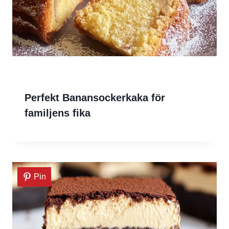
Perfekt Banansockerkaka för
familjens fika
Pin