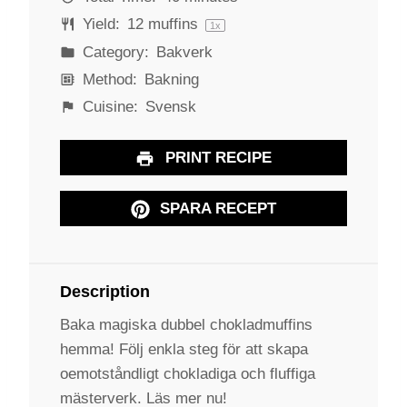
Yield:
12
muffins
1
x
Category:
Bakverk
Method:
Bakning
Cuisine:
Svensk
PRINT RECIPE
SPARA RECEPT
Description
Baka magiska dubbel chokladmuffins
hemma! Följ enkla steg för att skapa
oemotståndligt chokladiga och fluffiga
mästerverk. Läs mer nu!