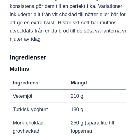
konsistens gör dem till en perfekt fika. Variationer
inkluderar allt från vit choklad till nötter eller bär för
att ge en extra twist. Historiskt sett har muffins
utvecklats från enkla bröd till de söta varianterna vi
njuter av idag.
Ingredienser
Muffins
Ingrediens
Mängd
Vetemjöl
210 g
Turkisk yoghurt
180 g
Mörk choklad,
250 g (spara lite till
grovhackad
topparna)