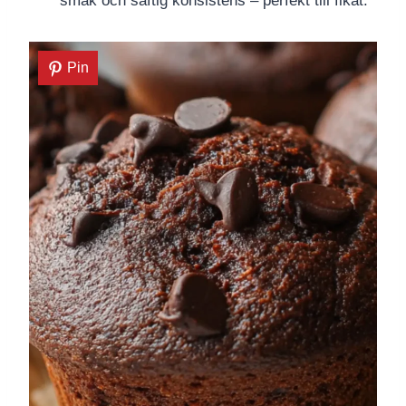
smak och saftig konsistens – perfekt till fikat.
Pin