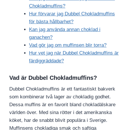
Chokladmuffins?
Hur förvarar jag Dubbel Chokladmuffins
för bästa hållbarhet?
Kan jag använda annan choklad i
ganachen?
Vad gör jag om muffinsen blir torra?
Hur vet jag när Dubbel Chokladmuffins är
färdiggräddade?
Vad är Dubbel Chokladmuffins?
Dubbel Chokladmuffins är ett fantastiskt bakverk
som kombinerar två lager av chokladig godhet.
Dessa muffins är en favorit bland chokladälskare
världen över. Med sina rötter i det amerikanska
köket, har de snabbt blivit populära i Sverige.
Muffinsens chokladiga smak och saftiga