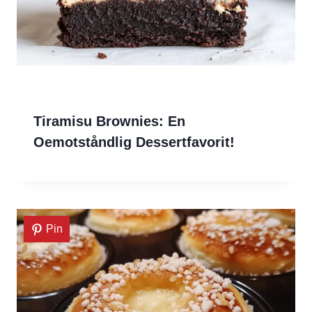
Tiramisu Brownies: En
Oemotståndlig Dessertfavorit!
Pin