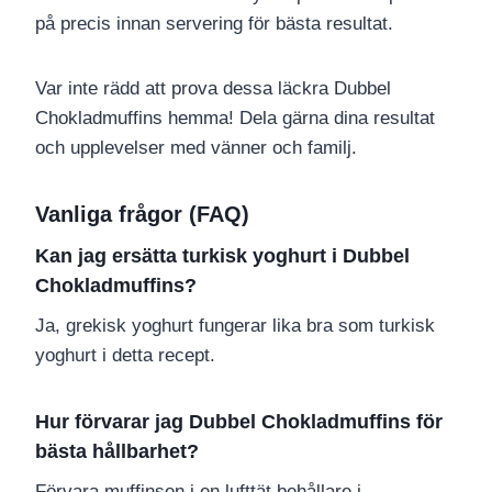
på precis innan servering för bästa resultat.
Var inte rädd att prova dessa läckra Dubbel
Chokladmuffins hemma! Dela gärna dina resultat
och upplevelser med vänner och familj.
Vanliga frågor (FAQ)
Kan jag ersätta turkisk yoghurt i Dubbel
Chokladmuffins?
Ja, grekisk yoghurt fungerar lika bra som turkisk
yoghurt i detta recept.
Hur förvarar jag Dubbel Chokladmuffins för
bästa hållbarhet?
Förvara muffinsen i en lufttät behållare i