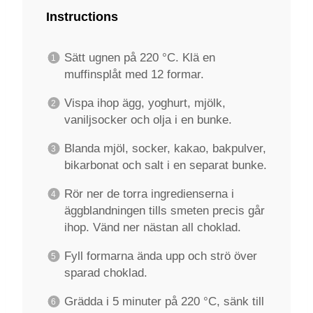
Instructions
Sätt ugnen på 220 °C. Klä en
muffinsplåt med 12 formar.
Vispa ihop ägg, yoghurt, mjölk,
vaniljsocker och olja i en bunke.
Blanda mjöl, socker, kakao, bakpulver,
bikarbonat och salt i en separat bunke.
Rör ner de torra ingredienserna i
äggblandningen tills smeten precis går
ihop. Vänd ner nästan all choklad.
Fyll formarna ända upp och strö över
sparad choklad.
Grädda i 5 minuter på 220 °C, sänk till