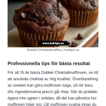
Dubbel Chokladmuffins | koktips.se
Professionella tips för bästa resultat
För att få de bästa Dubbel Chokladmuffinsen, se till
att använda choklad av hög kvalitet. Överblandning
av smeten kan göra muffinsen sega, så rör bara
tills ingredienserna precis går ihop. När du gräddar,
öppna inte ugnen i onödan, då det kan påverka hur
muffinsen höjer sig. Låt muffinsen svalna innan du