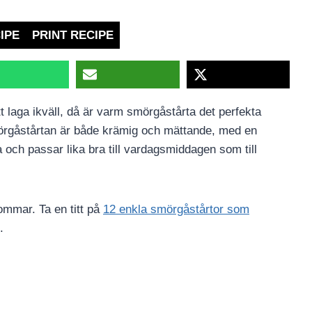
IPE
PRINT RECIPE
t laga ikväll, då är varm smörgåstårta det perfekta
örgåstårtan är både krämig och mättande, med en
a och passar lika bra till vardagsmiddagen som till
ommar. Ta en titt på
12 enkla smörgåstårtor som
.