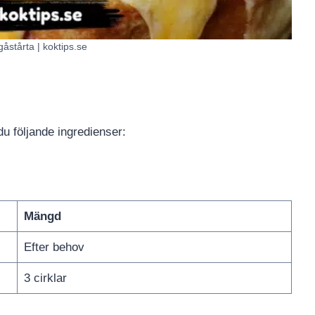
stårta | koktips.se
u följande ingredienser:
Mängd
Efter behov
3 cirklar