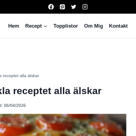
Hem
Recept
Topplistor
Om Mig
Kontakt
 receptet alla älskar
a receptet alla älskar
d:
06/04/2026