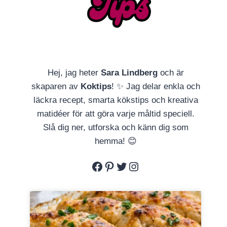
Hej, jag heter
Sara Lindberg
och är
skaparen av
Koktips
! ✨ Jag delar enkla och
läckra recept, smarta kökstips och kreativa
matidéer för att göra varje måltid speciell.
Slå dig ner, utforska och känn dig som
hemma! 😊
Facebook
Pinterest
Twitter
Instagram