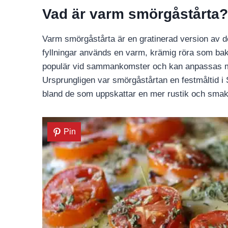
Vad är varm smörgåstårta?
Varm smörgåstårta är en gratinerad version av den
fyllningar används en varm, krämig röra som baka
populär vid sammankomster och kan anpassas med
Ursprungligen var smörgåstårtan en festmåltid i 
bland de som uppskattar en mer rustik och smak
Pin