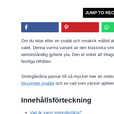
JUMP TO REC
Om du letar efter en snabb och smakrik måltid at
valet. Denna varma variant av den klassiska sm
oemotståndlig gyllene yta. Den är enkel att tillag
festliga tillfällen.
Smörgåstårta passar till så mycket mer än mids
försvinner snabbt
och se vad som väcker aptiten
Innehållsförteckning
Vad är varm smörgåstårta?