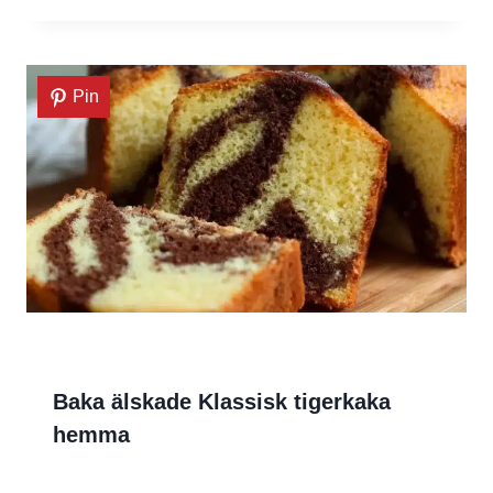
Pin
Baka älskade Klassisk tigerkaka
hemma