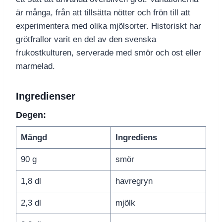
är många, från att tillsätta nötter och frön till att
experimentera med olika mjölsorter. Historiskt har
grötfrallor varit en del av den svenska
frukostkulturen, serverade med smör och ost eller
marmelad.
Ingredienser
Degen:
Mängd
Ingrediens
90 g
smör
1,8 dl
havregryn
2,3 dl
mjölk