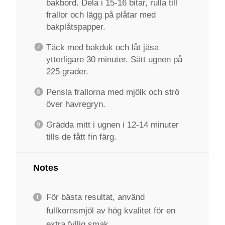
bakbord. Dela i 15-16 bitar, rulla till
frallor och lägg på plåtar med
bakplåtspapper.
Täck med bakduk och låt jäsa
ytterligare 30 minuter. Sätt ugnen på
225 grader.
Pensla frallorna med mjölk och strö
över havregryn.
Grädda mitt i ugnen i 12-14 minuter
tills de fått fin färg.
Notes
För bästa resultat, använd
fullkornsmjöl av hög kvalitet för en
extra fyllig smak.