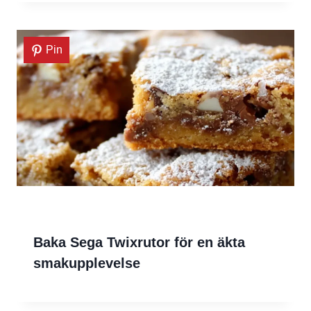
Pin
Baka Sega Twixrutor för en äkta
smakupplevelse