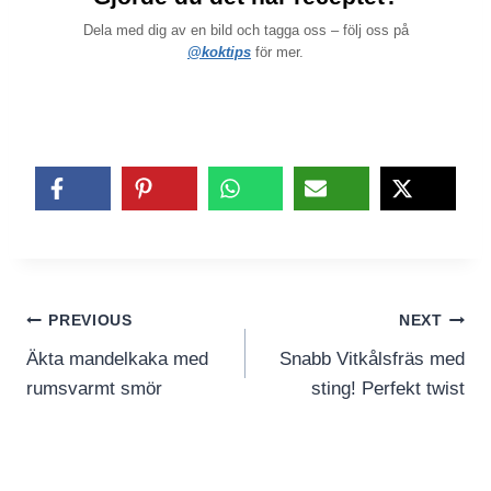
Dela med dig av en bild och tagga oss – följ oss på
@koktips
för mer.
Inläggsnavigering
PREVIOUS
NEXT
Äkta mandelkaka med
Snabb Vitkålsfräs med
rumsvarmt smör
sting! Perfekt twist