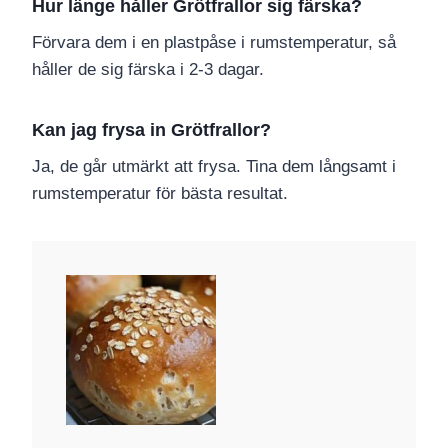
Hur länge håller Grötfrallor sig färska?
Förvara dem i en plastpåse i rumstemperatur, så
håller de sig färska i 2-3 dagar.
Kan jag frysa in Grötfrallor?
Ja, de går utmärkt att frysa. Tina dem långsamt i
rumstemperatur för bästa resultat.