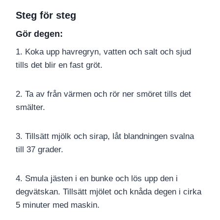
Steg för steg
Gör degen:
1. Koka upp havregryn, vatten och salt och sjud
tills det blir en fast gröt.
2. Ta av från värmen och rör ner smöret tills det
smälter.
3. Tillsätt mjölk och sirap, låt blandningen svalna
till 37 grader.
4. Smula jästen i en bunke och lös upp den i
degvätskan. Tillsätt mjölet och knåda degen i cirka
5 minuter med maskin.