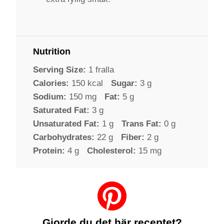
Nutrition
Serving Size:
1 fralla
Calories:
150 kcal
Sugar:
3 g
Sodium:
150 mg
Fat:
5 g
Saturated Fat:
3 g
Unsaturated Fat:
1 g
Trans Fat:
0 g
Carbohydrates:
22 g
Fiber:
2 g
Protein:
4 g
Cholesterol:
15 mg
Gjorde du det här receptet?