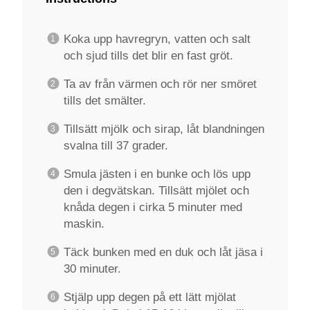
Koka upp havregryn, vatten och salt
och sjud tills det blir en fast gröt.
Ta av från värmen och rör ner smöret
tills det smälter.
Tillsätt mjölk och sirap, låt blandningen
svalna till 37 grader.
Smula jästen i en bunke och lös upp
den i degvätskan. Tillsätt mjölet och
knåda degen i cirka 5 minuter med
maskin.
Täck bunken med en duk och låt jäsa i
30 minuter.
Stjälp upp degen på ett lätt mjölat