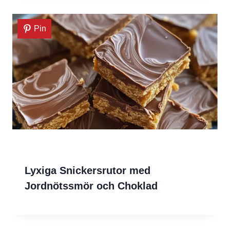
Pin
Lyxiga Snickersrutor med
Jordnötssmör och Choklad