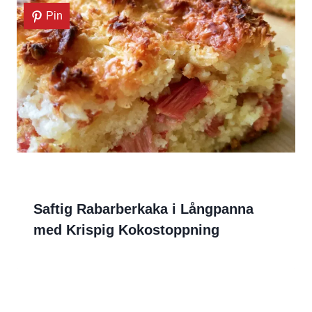
Pin
Saftig Rabarberkaka i Långpanna
med Krispig Kokostoppning