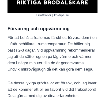
Grötfrallor | koktips.se
Förvaring och uppvärmning
För att behålla frallornas färskhet, förvara dem i en
lufttät behållare i rumstemperatur. De håller sig
bäst i 2-3 dagar. Vid uppvärmning rekommenderar
jag att du sätter ugnen på låg värme och värmer
dem i några minuter tills de är genomvarma.
Undvik mikrovågsugn då det kan göra dem sega.
Ge dessa lyxiga grötfrallor ett försök, och jag lovar
att de kommer att bli en favorit vid ditt frukostbord!
Dela gärna med dig av dina erfarenheter.