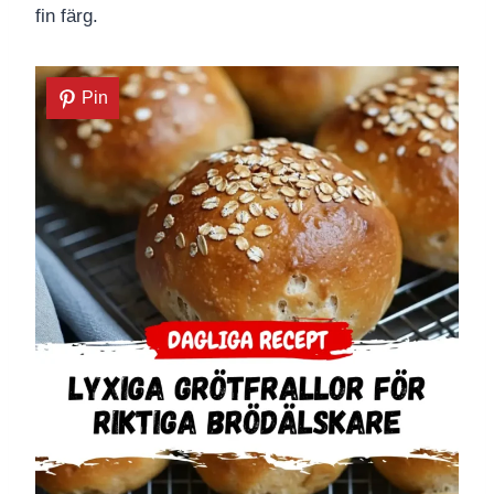
fin färg.
Pin