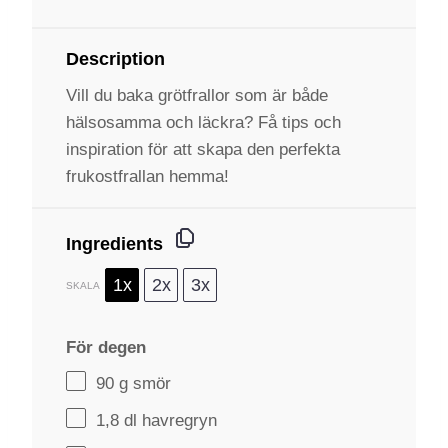
Description
Vill du baka grötfrallor som är både
hälsosamma och läckra? Få tips och
inspiration för att skapa den perfekta
frukostfrallan hemma!
Ingredients
1x
2x
3x
SKALA
För degen
90 g
smör
1
,8 dl havregryn