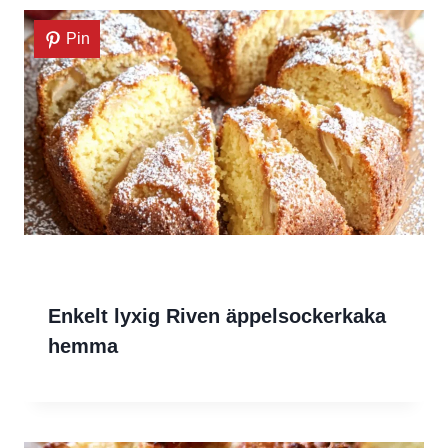
Pin
Enkelt lyxig Riven äppelsockerkaka
hemma