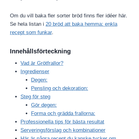
Om du vill baka fler sorter bröd finns fler idéer här.
Se hela listan i
20 bröd att baka hemma: enkla
recept som funkar
.
Innehållsförteckning
Vad är Grötfrallor?
Ingredienser
Degen:
Pensling och dekoration:
Steg för steg
Gör degen:
Forma och grädda frallorna:
Professionella tips för bästa resultat
Serveringsförslag och kombinationer
Här är några recept du kanske tycker om