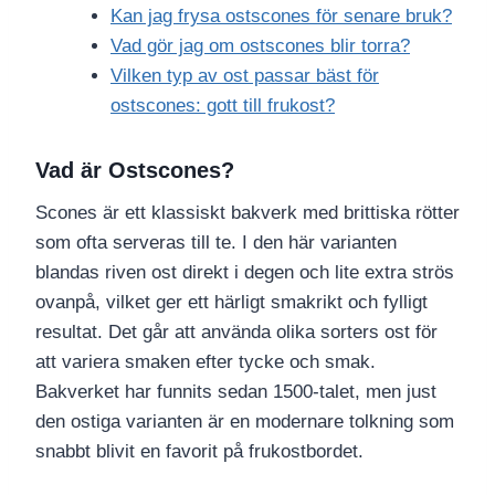
Kan jag frysa ostscones för senare bruk?
Vad gör jag om ostscones blir torra?
Vilken typ av ost passar bäst för
ostscones: gott till frukost?
Vad är Ostscones?
Scones är ett klassiskt bakverk med brittiska rötter
som ofta serveras till te. I den här varianten
blandas riven ost direkt i degen och lite extra strös
ovanpå, vilket ger ett härligt smakrikt och fylligt
resultat. Det går att använda olika sorters ost för
att variera smaken efter tycke och smak.
Bakverket har funnits sedan 1500-talet, men just
den ostiga varianten är en modernare tolkning som
snabbt blivit en favorit på frukostbordet.