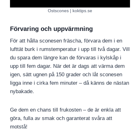
Ostscones | koktips.se
Förvaring och uppvärmning
För att hålla sconesen fräscha, förvara dem i en
lufttät burk i rumstemperatur i upp till två dagar. Vill
du spara dem längre kan de förvaras i kylskåp i
upp till fem dagar. När det är dags att värma dem
igen, sätt ugnen på 150 grader och låt sconesen
ligga inne i cirka fem minuter – då känns de nästan
nybakade.
Ge dem en chans till frukosten – de är enkla att
göra, fulla av smak och garanterat svåra att
motstå!