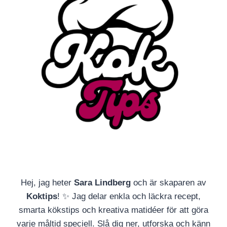
Hej, jag heter
Sara Lindberg
och är skaparen av
Koktips
! ✨ Jag delar enkla och läckra recept,
smarta kökstips och kreativa matidéer för att göra
varje måltid speciell. Slå dig ner, utforska och känn