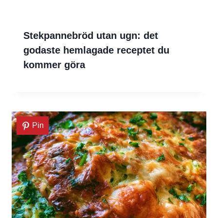
Stekpannebröd utan ugn: det
godaste hemlagade receptet du
kommer göra
Pin