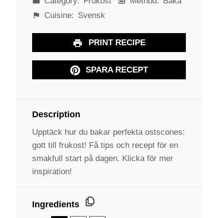
Category:
Frukost
Method:
Baka
Cuisine:
Svensk
PRINT RECIPE
SPARA RECEPT
Description
Upptäck hur du bakar perfekta ostscones:
gott till frukost! Få tips och recept för en
smakfull start på dagen. Klicka för mer
inspiration!
Ingredients