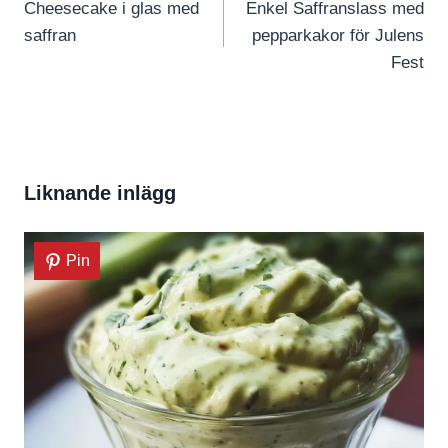
Cheesecake i glas med
Enkel Saffranslass med
saffran
pepparkakor för Julens
Fest
Liknande inlägg
Pin