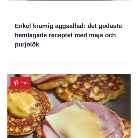
Enkel krämig äggsallad: det godaste
hemlagade receptet med majs och
purjolök
Pin