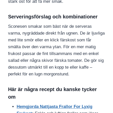
stark ost för att få mer smak.
Serveringsförslag och kombinationer
Sconesen smakar som bäst när de serveras
varma, nygräddade direkt från ugnen. De är ljuvliga
med lite smör eller en klick färskost som får
smälta över den varma ytan. För en mer matig
frukost passar de fint tillsammans med en enkel
sallad eller några skivor färska tomater. De gör sig
dessutom utmärkt till en kopp te eller kaffe –
perfekt för en lugn morgonstund.
Här är några recept du kanske tycker
om
Hemgjorda Nattjasta Frallor For Lyxig