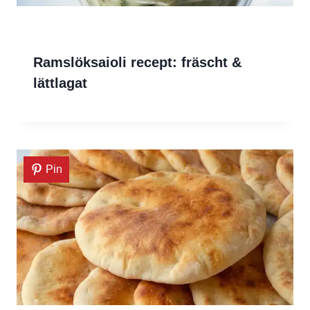
Ramslöksaioli recept: fräscht &
lättlagat
Pin