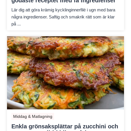
godaste receptet med få ingredienser
Lär dig att göra krämig kycklinginnerfilé i ugn med bara
några ingredienser. Saftig och smakrik rätt som är klar
på ...
Middag & Matlagning
Enkla grönsaksplättar på zucchini och