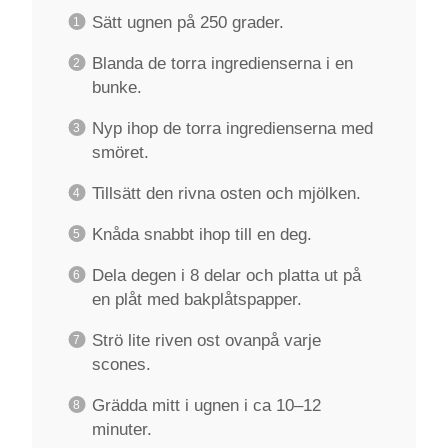
Sätt ugnen på 250 grader.
Blanda de torra ingredienserna i en
bunke.
Nyp ihop de torra ingredienserna med
smöret.
Tillsätt den rivna osten och mjölken.
Knåda snabbt ihop till en deg.
Dela degen i 8 delar och platta ut på
en plåt med bakplåtspapper.
Strö lite riven ost ovanpå varje
scones.
Grädda mitt i ugnen i ca 10–12
minuter.