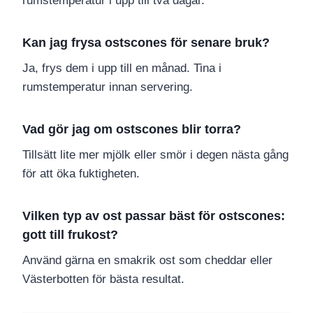
rumstemperatur i upp till två dagar.
Kan jag frysa ostscones för senare bruk?
Ja, frys dem i upp till en månad. Tina i
rumstemperatur innan servering.
Vad gör jag om ostscones blir torra?
Tillsätt lite mer mjölk eller smör i degen nästa gång
för att öka fuktigheten.
Vilken typ av ost passar bäst för ostscones:
gott till frukost?
Använd gärna en smakrik ost som cheddar eller
Västerbotten för bästa resultat.