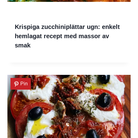
Krispiga zucchiniplättar ugn: enkelt
hemlagat recept med massor av
smak
Pin