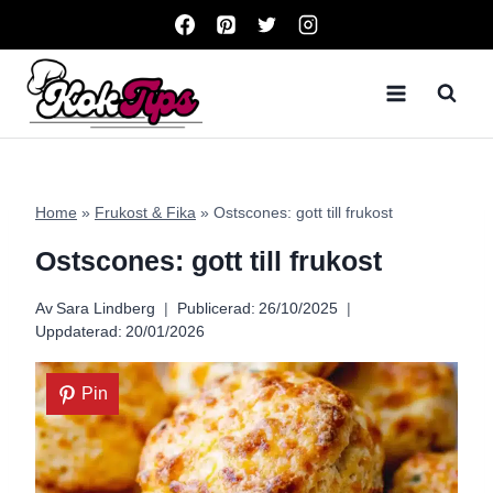
Skip
to
content
Home
»
Frukost & Fika
»
Ostscones: gott till frukost
Ostscones: gott till frukost
Av
Sara Lindberg
Publicerad:
26/10/2025
Uppdaterad:
20/01/2026
Pin